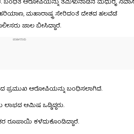
ೆ. ಬಂಧಿತ ಆರೋಪಿಯನ್ನು ತಮಿಳುನಾಡಿನ ಮಧುರೈ ನಿವಾಸಿ 
ೆ ಹರಿಯಾಣ, ಮಹಾರಾಷ್ಟ್ರ ಸೇರಿದಂತೆ ದೇಶದ ಹಲವೆಡೆ
ಲೀಸರು ಜಾಲ ಬೀಸಿದ್ದಾರೆ.
ಜಾಲದ ಪ್ರಮುಖ ಆರೋಪಿಯನ್ನು ಬಂಧಿಸಲಾಗಿದೆ.
ಯಿ ಲಾಭದ ಆಮಿಷ ಒಡ್ಡಿದ್ದರು.
ರ ರೂಪಾಯಿ ಕಳೆದುಕೊಂಡಿದ್ದಾರೆ.