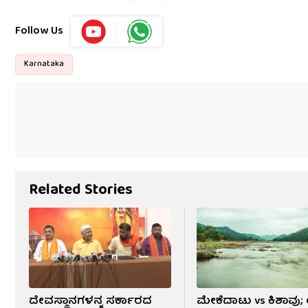
Follow Us
Karnataka
Related Stories
ದೇವಸ್ಥಾನಗಳನ್ನ ಸರ್ಕಾರದ
ಮೇಕೆದಾಟು vs ಕಿಶಾವು