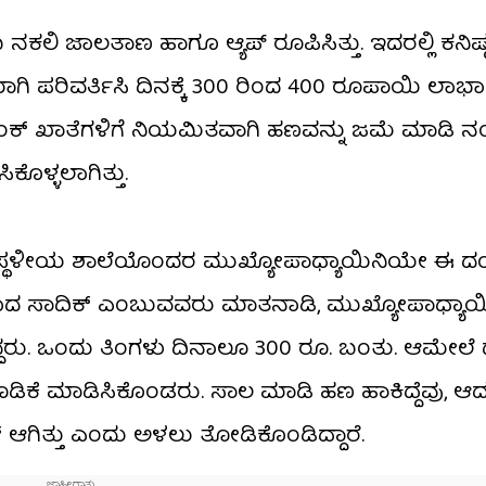
ನಕಲಿ ಜಾಲತಾಣ ಹಾಗೂ ಆ್ಯಪ್ ರೂಪಿಸಿತ್ತು. ಇದರಲ್ಲಿ ಕನಿಷ್
ಿಯಾಗಿ ಪರಿವರ್ತಿಸಿ ದಿನಕ್ಕೆ 300 ರಿಂದ 400 ರೂಪಾಯಿ ಲಾಭ
ಾಂಕ್ ಖಾತೆಗಳಿಗೆ ನಿಯಮಿತವಾಗಿ ಹಣವನ್ನು ಜಮೆ ಮಾಡಿ ನಂ
ಕೊಳ್ಳಲಾಗಿತ್ತು.
 ಸ್ಥಳೀಯ ಶಾಲೆಯೊಂದರ ಮುಖ್ಯೋಪಾಧ್ಯಾಯಿನಿಯೇ ಈ ದಂಧ
ಒಳಗಾದ ಸಾದಿಕ್ ಎಂಬುವವರು ಮಾತನಾಡಿ, ಮುಖ್ಯೋಪಾಧ್ಯಾಯಿ
ದ್ದರು. ಒಂದು ತಿಂಗಳು ದಿನಾಲೂ 300 ರೂ. ಬಂತು. ಆಮೇಲೆ
ೂಡಿಕೆ ಮಾಡಿಸಿಕೊಂಡರು. ಸಾಲ ಮಾಡಿ ಹಣ ಹಾಕಿದ್ದೆವು, ಆ
ಆಗಿತ್ತು ಎಂದು ಅಳಲು ತೋಡಿಕೊಂಡಿದ್ದಾರೆ.