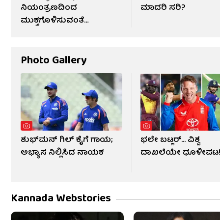
ನಿಯಂತ್ರಣದಿಂದ
ಮಾದರಿ ಸರಿ?
ಮುಕ್ತಗೊಳಿಸುವಂತೆ
ಆಂದೋಲನ
Photo Gallery
ಶುಭ್​ಮನ್ ಗಿಲ್ ಕೈಗೆ ಗಾಯ;
ಭಲೇ ಬಟ್ಲರ್... ವಿಶ್ವ
ಅಭ್ಯಾಸ ನಿಲ್ಲಿಸಿದ ನಾಯಕ
ದಾಖಲೆಯೇ ಧೂಳೀಪಟ
Kannada Webstories