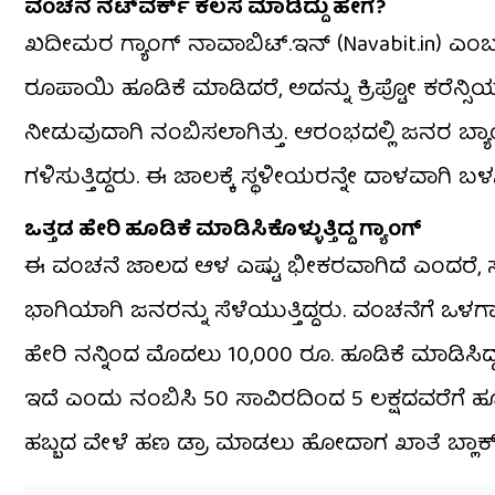
ವಂಚನೆ ನೆಟ್‌ವರ್ಕ್ ಕೆಲಸ ಮಾಡಿದ್ದು ಹೇಗೆ?
ಖದೀಮರ ಗ್ಯಾಂಗ್ ನಾವಾಬಿಟ್‌.ಇನ್‌ (Navabit.in) ಎಂಬ 
ರೂಪಾಯಿ ಹೂಡಿಕೆ ಮಾಡಿದರೆ, ಅದನ್ನು ಕ್ರಿಪ್ಟೋ ಕರೆನ್ಸ
ನೀಡುವುದಾಗಿ ನಂಬಿಸಲಾಗಿತ್ತು. ಆರಂಭದಲ್ಲಿ ಜನರ ಬ್ಯ
ಗಳಿಸುತ್ತಿದ್ದರು. ಈ ಜಾಲಕ್ಕೆ ಸ್ಥಳೀಯರನ್ನೇ ದಾಳವಾಗಿ ಬಳಸಿ
ಒತ್ತಡ ಹೇರಿ ಹೂಡಿಕೆ ಮಾಡಿಸಿಕೊಳ್ಳುತ್ತಿದ್ದ ಗ್ಯಾಂಗ್
ಈ ವಂಚನೆ ಜಾಲದ ಆಳ ಎಷ್ಟು ಭೀಕರವಾಗಿದೆ ಎಂದರೆ,
ಭಾಗಿಯಾಗಿ ಜನರನ್ನು ಸೆಳೆಯುತ್ತಿದ್ದರು. ವಂಚನೆಗೆ 
ಹೇರಿ ನನ್ನಿಂದ ಮೊದಲು 10,000 ರೂ. ಹೂಡಿಕೆ ಮಾಡಿಸಿ
ಇದೆ ಎಂದು ನಂಬಿಸಿ 50 ಸಾವಿರದಿಂದ 5 ಲಕ್ಷದವರೆಗೆ ಹ
ಹಬ್ಬದ ವೇಳೆ ಹಣ ಡ್ರಾ ಮಾಡಲು ಹೋದಾಗ ಖಾತೆ ಬ್ಲಾಕ್ 