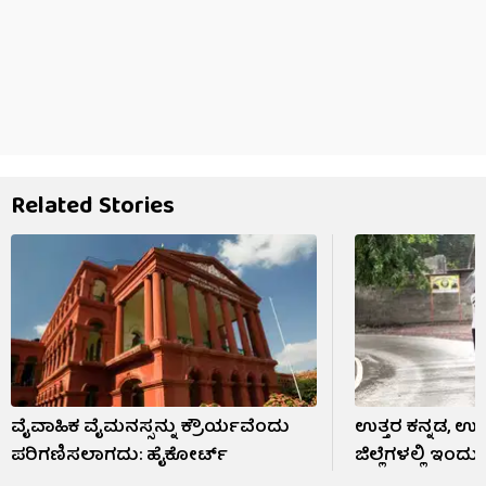
Related Stories
ವೈವಾಹಿಕ ವೈಮನಸ್ಸನ್ನು ಕ್ರೌರ್ಯವೆಂದು
ಉತ್ತರ ಕನ್ನಡ, ಉ
ಪರಿಗಣಿಸಲಾಗದು: ಹೈಕೋರ್ಟ್
ಜಿಲ್ಲೆಗಳಲ್ಲಿ ಇಂ