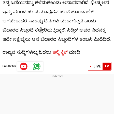
ತನ್ನ ಒಡೆಯನನ್ನು ಕಳೆದುಕೊಂಡು ಅನಾಥವಾಗಿದೆ. ಭೀಷ್ಮ ಆನೆ
ಇನ್ನು ಮುಂದೆ ಹೊಸ ಮಾವುತನ ಜೊತೆ ಹೊಂದಾಣಿಕೆ
ಆಗಬೇಕಾದರೆ ಸಾಕಷ್ಟು ದಿನಗಳು ಬೇಕಾಗುತ್ತವೆ ಎಂದು
ಬಿಡಾರದ ಸಿಬ್ಬಂದಿ ಕಣ್ಣೀರಿಡುತ್ತಿದ್ದಾರೆ. ಸಿದ್ದಿಕ್ ಅವರ ನಿಧನಕ್ಕೆ
ಇಡೀ ಸಕ್ರೆಬೈಲು ಆನೆ ಬಿಡಾರದ ಸಿಬ್ಬಂದಿಗಳ ಕಂಬನಿ ಮಿಡಿದಿದೆ.
ರಾಜ್ಯದ ಸುದ್ದಿಗಳನ್ನು ಓದಲು
ಇಲ್ಲಿ ಕ್ಲಿಕ್
ಮಾಡಿ
TV
LIVE
Follow Us