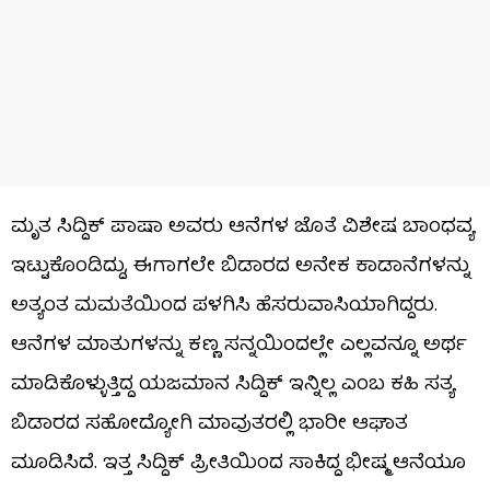
ಮೃತ ಸಿದ್ದಿಕ್ ಪಾಷಾ ಅವರು ಆನೆಗಳ ಜೊತೆ ವಿಶೇಷ ಬಾಂಧವ್ಯ
ಇಟ್ಟುಕೊಂಡಿದ್ದು, ಈಗಾಗಲೇ ಬಿಡಾರದ ಅನೇಕ ಕಾಡಾನೆಗಳನ್ನು
ಅತ್ಯಂತ ಮಮತೆಯಿಂದ ಪಳಗಿಸಿ ಹೆಸರುವಾಸಿಯಾಗಿದ್ದರು.
ಆನೆಗಳ ಮಾತುಗಳನ್ನು ಕಣ್ಣ ಸನ್ನಯಿಂದಲ್ಲೇ ಎಲ್ಲವನ್ನೂ ಅರ್ಥ
ಮಾಡಿಕೊಳ್ಳುತ್ತಿದ್ದ ಯಜಮಾನ ಸಿದ್ದಿಕ್ ಇನ್ನಿಲ್ಲ ಎಂಬ ಕಹಿ ಸತ್ಯ
ಬಿಡಾರದ ಸಹೋದ್ಯೋಗಿ ಮಾವುತರಲ್ಲಿ ಭಾರೀ ಆಘಾತ
ಮೂಡಿಸಿದೆ. ಇತ್ತ ಸಿದ್ದಿಕ್ ಪ್ರೀತಿಯಿಂದ ಸಾಕಿದ್ದ ಭೀಷ್ಮ ಆನೆಯೂ