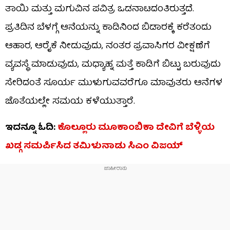
ತಾಯಿ ಮತ್ತು ಮಗುವಿನ ಪವಿತ್ರ ಒಡನಾಟದಂತಿರುತ್ತದೆ.
ಪ್ರತಿದಿನ ಬೆಳಗ್ಗೆ ಆನೆಯನ್ನು ಕಾಡಿನಿಂದ ಬಿಡಾರಕ್ಕೆ ಕರೆತಂದು
ಆಹಾರ, ಆರೈಕೆ ನೀಡುವುದು, ನಂತರ ಪ್ರವಾಸಿಗರ ವೀಕ್ಷಣೆಗೆ
ವ್ಯವಸ್ಥೆ ಮಾಡುವುದು, ಮಧ್ಯಾಹ್ನ ಮತ್ತೆ ಕಾಡಿಗೆ ಬಿಟ್ಟು ಬರುವುದು
ಸೇರಿದಂತೆ ಸೂರ್ಯ ಮುಳುಗುವವರೆಗೂ ಮಾವುತರು ಆನೆಗಳ
ಜೊತೆಯಲ್ಲೇ ಸಮಯ ಕಳೆಯುತ್ತಾರೆ.
ಇದನ್ನೂ ಓದಿ:
ಕೊಲ್ಲೂರು ಮೂಕಾಂಬಿಕಾ ದೇವಿಗೆ ಬೆಳ್ಳಿಯ
ಖಡ್ಗ ಸಮರ್ಪಿಸಿದ ತಮಿಳುನಾಡು ಸಿಎಂ ವಿಜಯ್