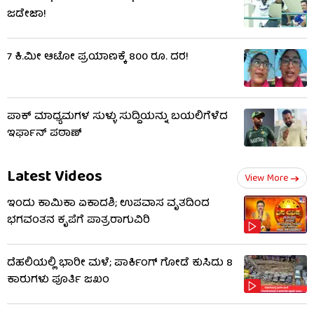
ಜಡೇಜಾ!
7 ಕಿ.ಮೀ ಆಟೋ ಪ್ರಯಾಣಕ್ಕೆ 800 ರೂ. ದರ!
ಪಾಕ್​ ಮಾಧ್ಯಮಗಳ ಸುಳ್ಳು ಸುದ್ದಿಯನ್ನು ಬಯಲಿಗೆಳೆದ
ಇರ್ಫಾನ್ ಪಠಾಣ್
Latest Videos
View More
ಇಂದು ಕಾಮಿಕಾ ಏಕಾದಶಿ; ಉಪವಾಸ ವೃತದಿಂದ
ಭಗವಂತನ ಕೃಪೆಗೆ ಪಾತ್ರರಾಗುವಿರಿ
ದೆಹಲಿಯಲ್ಲಿ ಭಾರೀ ಮಳೆ; ಪಾರ್ಕಿಂಗ್ ಗೋಡೆ ಕುಸಿದು 8
ಕಾರುಗಳು ಪೂರ್ತಿ ಜಖಂ