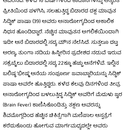
ಆವರಿಸಿದೆ. ಕಳೆದ 16 ವರ್ಷಗಳಿಂದ ಕಾಡಾನೆಗಳನ್ನು ಅತ್ಯಂತ
ಪ್ರೀತಿಯಿಂದ ಪಳಗಿಸಿ, ಸಲಹುತ್ತಿದ್ದ ಬಿಡಾರದ ದಕ್ಷ ಮಾವುತ
ಸಿದ್ದಿಕ್ ಪಾಷಾ (39) ಅವರು ಅನಾರೋಗ್ಯದಿಂದ ಅಕಾಲಿಕ
ನಿಧನ ಹೊಂದಿದ್ದಾರೆ. ನೆಚ್ಚಿನ ಮಾವುತನ ಅಗಲಿಕೆಯಿಂದಾಗಿ
ಇಡೀ ಆನೆ ಬಿಡಾರದಲ್ಲಿ ಸದ್ಯ ಮೌನ ನೆಲೆಸಿದೆ. ಸುತ್ತಲೂ ದಟ್ಟ
ಅರಣ್ಯ, ತುಂಗಾ ನದಿಯ ಹಿನ್ನೀರಿನ ಪ್ರದೇಶದ ನಡುವೆ ಇರುವ
ಸಕ್ರೆಬೈಲು ಬಿಡಾರದಲ್ಲಿ ಸದ್ಯ 22ಕ್ಕೂ ಹೆಚ್ಚು ಆನೆಗಳಿವೆ. ಇಲ್ಲಿನ
ಬಲಿಷ್ಠ ‘ಭೀಷ್ಮ’ ಆನೆಯ ಸಂಪೂರ್ಣ ಜವಾಬ್ದಾರಿಯನ್ನು ಸಿದ್ದಿಕ್
ಪಾಷಾ ಅವರೇ ಹೊತ್ತಿದ್ದರು. ಕಳೆದ ಕೆಲವು ದಿನಗಳಿಂದ ತೀವ್ರ
ಅನಾರೋಗ್ಯದಿಂದ ಬಳಲುತ್ತಿದ್ದ ಸಿದ್ದಿಕ್ ಅವರಿಗೆ ಮೆದುಳು ಜ್ವರ
(Brain Fever) ಕಾಣಿಸಿಕೊಂಡಿತ್ತು. ತಕ್ಷಣ ಅವರನ್ನು
ಶಿವಮೊಗ್ಗದಿಂದ ಹೆಚ್ಚಿನ ಚಿಕಿತ್ಸೆಗಾಗಿ ಮಣಿಪಾಲ ಆಸ್ಪತ್ರೆಗೆ
ಕರೆದುಕೊಂಡು ಹೋಗುವ ಮಾರ್ಗಮಧ್ಯದಲ್ಲೇ ಅವರು