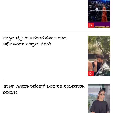
‘ಟಾಕ್ಸಿಕ್’ ಟ್ರೈಲರ್ ಇವೆಂಟಿಗೆ ಹೊರಟ ಯಶ್,
ಅಭಿಮಾನಿಗಳ ಸಂಭ್ರಮ ನೋಡಿ
‘ಟಾಕ್ಸಿಕ್’ ಸಿನಿಮಾ ಇವೆಂಟ್​​ಗೆ ಬಂದ ನಟಿ ನಯನತಾರಾ:
ವಿಡಿಯೋ