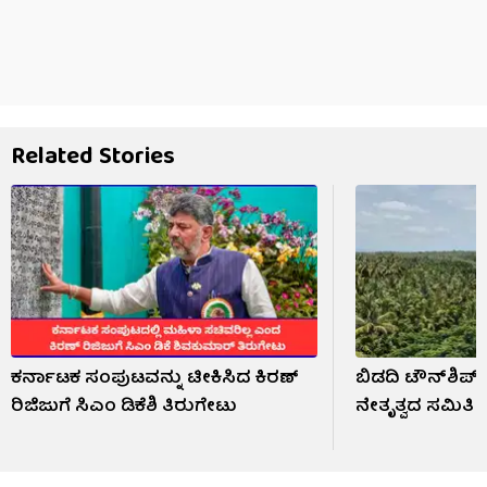
Related Stories
ಕರ್ನಾಟಕ ಸಂಪುಟವನ್ನು ಟೀಕಿಸಿದ ಕಿರಣ್
ಬಿಡದಿ ಟೌನ್‌ಶಿಪ್
ರಿಜಿಜುಗೆ ಸಿಎಂ ಡಿಕೆಶಿ ತಿರುಗೇಟು
ನೇತೃತ್ವದ ಸಮಿತಿ 