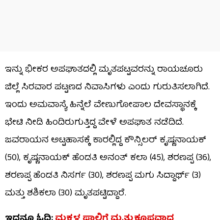
ಇನ್ನು ಭೀಕರ ಅಪಘಾತದಲ್ಲಿ ಮೃತಪಟ್ಟವರನ್ನು ರಾಯಚೂರು
ಜಿಲ್ಲೆ ಸಿರವಾರ ಪಟ್ಟಣದ ನಿವಾಸಿಗಳು ಎಂದು ಗುರುತಿಸಲಾಗಿದೆ.
ಇಂದು ಅಮವಾಸ್ಯೆ ಹಿನ್ನೆಲೆ ವೇಣುಗೋಪಾಲ ದೇವಸ್ಥಾನಕ್ಕೆ
ಭೇಟಿ ನೀಡಿ ಹಿಂದಿರುಗುತ್ತಿದ್ದ ವೇಳೆ ಅಪಘಾತ ನಡೆದಿದೆ.
ಜವರಾಯನ ಅಟ್ಟಹಾಸಕ್ಕೆ ಕಾರಲ್ಲಿದ್ದ ಕೌನ್ಸಿಲರ್​​ ಕೃಷ್ಣನಾಯಕ್
(50), ಕೃಷ್ಣನಾಯಕ್ ಹೆಂಡತಿ ಅನಂತ್​​ ಕಲಾ (45), ಶರಣಪ್ಪ (36),
ಶರಣಪ್ಪ ಹೆಂಡತಿ ನಿಸರ್ಗ (30), ಶರಣಪ್ಪ ಮಗು ಸಿದ್ದಾರ್ಥ್​ (3)
ಮತ್ತು ಶಶಿಕಲಾ (30) ಮೃತಪಟ್ಟಿದ್ದಾರೆ.
ಇದನ್ನೂ ಓದಿ:
ಮಕ್ಕಳ ಪಾಲಿಗೆ ಮೃತ್ಯುಕೂಪವಾದ