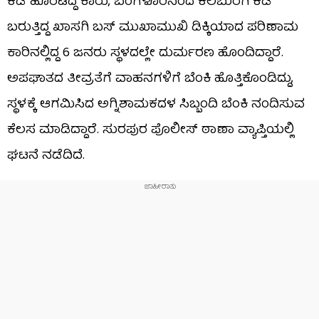
ಕಡೆ ಹೊರಟಿದ್ದ ಕಾರು, ಬೆಂಗಳೂರಿನಿಂದ ಕಲಬುರಗಿ ಕಡೆ
ಬರುತ್ತಿದ್ದ ಖಾಸಗಿ ಬಸ್ ಮುಖಾಮುಖಿ ಡಿಕ್ಕಿಯಾದ ಪರಿಣಾಮ
ಕಾರಿನಲ್ಲಿದ್ದ 6 ಜನರು ಸ್ಥಳದಲ್ಲೇ ದುರ್ಮರಣ ಹೊಂದಿದ್ದಾರೆ.
ಅಪಘಾತದ ತೀವ್ರತೆಗೆ ವಾಹನಗಳಿಗೆ ಬೆಂಕಿ ಹೊತ್ತಿಕೊಂಡಿದ್ದು,
ಸ್ಥಳಕ್ಕೆ ಆಗಮಿಸಿದ ಅಗ್ನಿಶಾಮಕದಳ ಸಿಬ್ಬಂದಿ ಬೆಂಕಿ ನಂದಿಸುವ
ಕೆಲಸ ಮಾಡಿದ್ದಾರೆ. ಸುರಪುರ ಪೊಲೀಸ್ ಠಾಣಾ ವ್ಯಾಪ್ತಿಯಲ್ಲಿ
ಘಟನೆ ನಡೆದಿದೆ.