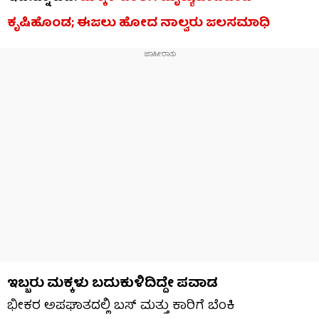
ಕೃಷಿಹೊಂಡ; ಈಜಲು ಹೋದ ನಾಲ್ವರು ಜಲಸಮಾಧಿ
ಇಬ್ಬರು ಮಕ್ಕಳು ಬದುಕುಳಿದಿದ್ದೇ ಪವಾಡ
ಭೀಕರ ಅಪಘಾತದಲ್ಲಿ ಬಸ್​​ ಮತ್ತು ಕಾರಿಗೆ ಬೆಂಕಿ