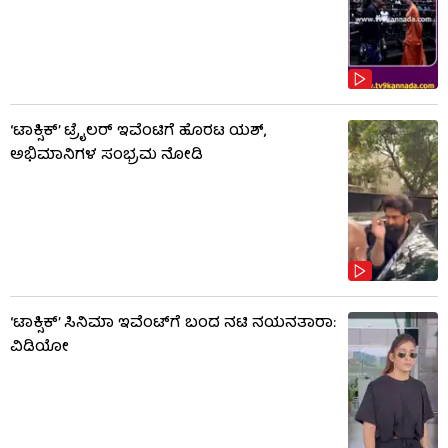
‘ಟಾಕ್ಸಿಕ್’ ಟ್ರೈಲರ್ ಇವೆಂಟಿಗೆ ಹೊರಟ ಯಶ್,
ಅಭಿಮಾನಿಗಳ ಸಂಭ್ರಮ ನೋಡಿ
‘ಟಾಕ್ಸಿಕ್’ ಸಿನಿಮಾ ಇವೆಂಟ್​​ಗೆ ಬಂದ ನಟಿ ನಯನತಾರಾ:
ವಿಡಿಯೋ