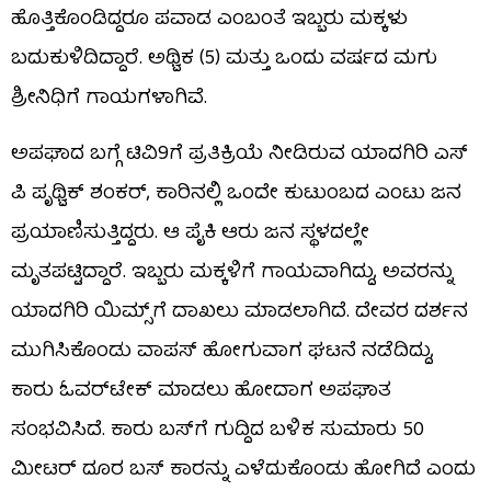
ಹೊತ್ತಿಕೊಂಡಿದ್ದರೂ ಪವಾಡ ಎಂಬಂತೆ ಇಬ್ಬರು ಮಕ್ಕಳು
ಬದುಕುಳಿದಿದ್ದಾರೆ. ಅಥ್ವಿಕ (5) ಮತ್ತು ಒಂದು ವರ್ಷದ ಮಗು
ಶ್ರೀನಿಧಿಗೆ ಗಾಯಗಳಾಗಿವೆ.
ಅಪಘಾದ ಬಗ್ಗೆ ಟಿವಿ9ಗೆ ಪ್ರತಿಕ್ರಿಯೆ ನೀಡಿರುವ ಯಾದಗಿರಿ ಎಸ್​​
ಪಿ ಪೃಥ್ವಿಕ್ ಶಂಕರ್, ಕಾರಿನಲ್ಲಿ ಒಂದೇ ಕುಟುಂಬದ ಎಂಟು ಜನ
ಪ್ರಯಾಣಿಸುತ್ತಿದ್ದರು. ಆ ಪೈಕಿ ಆರು ಜನ ಸ್ಥಳದಲ್ಲೇ
ಮೃತಪಟ್ಟಿದ್ದಾರೆ. ಇಬ್ಬರು ಮಕ್ಕಳಿಗೆ ಗಾಯವಾಗಿದ್ದು, ಅವರನ್ನು
ಯಾದಗಿರಿ ಯಿಮ್ಸ್​​ಗೆ ದಾಖಲು ಮಾಡಲಾಗಿದೆ. ದೇವರ ದರ್ಶನ
ಮುಗಿಸಿಕೊಂಡು ವಾಪಸ್ ಹೋಗುವಾಗ ಘಟನೆ ನಡೆದಿದ್ದು,
ಕಾರು ಓವರ್​​ಟೇಕ್​​ ಮಾಡಲು ಹೋದಾಗ ಅಪಘಾತ
ಸಂಭವಿಸಿದೆ. ಕಾರು ಬಸ್​​ಗೆ ಗುದ್ದಿದ ಬಳಿಕ ಸುಮಾರು 50
ಮೀಟರ್​​ ದೂರ ಬಸ್​​ ಕಾರನ್ನು ಎಳೆದುಕೊಂಡು ಹೋಗಿದೆ ಎಂದು