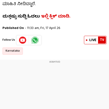
ಮಾಹಿತಿ ನೀಡಿದ್ದಾರೆ.
ಮತ್ತಷ್ಟು ಸುದ್ದಿ ಓದಲು
ಇಲ್ಲಿ ಕ್ಲಿಕ್​​ ಮಾಡಿ.
Published On
- 11:33 am, Fri, 17 April 26
TV
LIVE
Follow Us
Karnataka