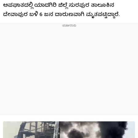
ಅಪಘಾತದಲ್ಲಿ ಯಾದಗಿರಿ ಜಿಲ್ಲೆ ಸುರಪುರ ತಾಲೂಕಿನ
ದೇವಾಪುರ ಬಳಿ 6 ಜನ ದಾರುಣವಾಗಿ ಮೃತಪಟ್ಟಿದ್ದಾರೆ.