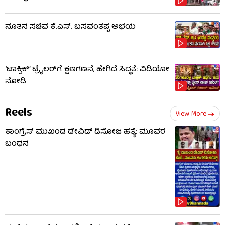
ನೂತನ ಸಚಿವ ಕೆ.ಎಸ್. ಬಸವಂತಪ್ಪ ಅಭಯ
‘ಟಾಕ್ಸಿಕ್’ ಟ್ರೈಲರ್​​ಗೆ ಕ್ಷಣಗಣನೆ, ಹೇಗಿದೆ ಸಿದ್ಧತೆ: ವಿಡಿಯೋ
ನೋಡಿ
Reels
View More
ಕಾಂಗ್ರೆಸ್ ಮುಖಂಡ ಡೇವಿಡ್ ಡಿಸೋಜ ಹತ್ಯೆ: ಮೂವರ
ಬಂಧನ