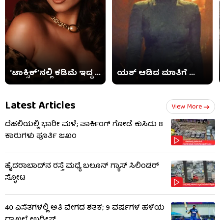
‘ಟಾಕ್ಸಿಕ್​’ನಲ್ಲಿ ಕಡಿಮೆ ಇದ್ದ ...
ಯಶ್ ಆಡಿದ ಮಾತಿಗೆ ...
Latest Articles
View More
ದೆಹಲಿಯಲ್ಲಿ ಭಾರೀ ಮಳೆ; ಪಾರ್ಕಿಂಗ್ ಗೋಡೆ ಕುಸಿದು 8
ಕಾರುಗಳು ಪೂರ್ತಿ ಜಖಂ
ಹೈದರಾಬಾದ್​ನ ರಸ್ತೆ ಮಧ್ಯೆ ಬಲೂನ್ ಗ್ಯಾಸ್ ಸಿಲಿಂಡರ್
ಸ್ಫೋಟ
40 ಎಸೆತಗಳಲ್ಲಿ ಅತಿ ವೇಗದ ಶತಕ; 9 ವರ್ಷಗಳ ಹಳೆಯ