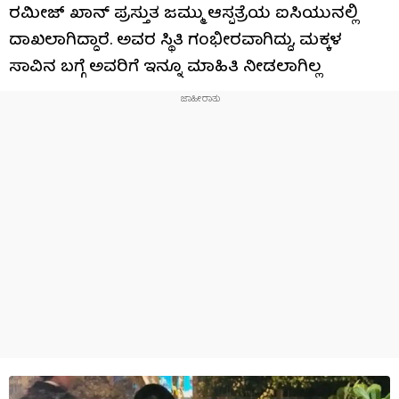
ರಮೀಜ್ ಖಾನ್ ಪ್ರಸ್ತುತ ಜಮ್ಮು ಆಸ್ಪತ್ರೆಯ ಐಸಿಯುನಲ್ಲಿ
ದಾಖಲಾಗಿದ್ದಾರೆ. ಅವರ ಸ್ಥಿತಿ ಗಂಭೀರವಾಗಿದ್ದು, ಮಕ್ಕಳ
ಸಾವಿನ ಬಗ್ಗೆ ಅವರಿಗೆ ಇನ್ನೂ ಮಾಹಿತಿ ನೀಡಲಾಗಿಲ್ಲ