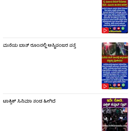
ಮನೆಯ ಬಾತ್ ರೂಂನಲ್ಲಿ ಅಸ್ಥಿಪಂಜರ ಪತ್ತೆ
ಟಾಕ್ಸಿಕ್​​​ ಸಿನಿಮಾ ತಂಡ ಹೀಗಿದೆ