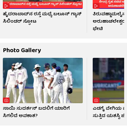
ಹೈದರಾಬಾದ್​ನ ರಸ್ತೆ ಮಧ್ಯೆ ಬಲೂನ್ ಗ್ಯಾಸ್
ತಿರುವಣ್ಣಾಮಲೈನಲ
ಸಿಲಿಂಡರ್ ಸ್ಫೋಟ
ಅರುಣಾಚಲೇಶ್ವರ ದ
ಭೇಟಿ
Photo Gallery
ಸಾಯಿ ಸುದರ್ಶನ್ ಬದಲಿಗೆ ಯಾರಿಗೆ
ಎಡಗೈ ವೇಗಿಯ ಮುಂ
ಸಿಗಲಿದೆ ಅವಕಾಶ?
ಸುತ್ತಿದ ಯಶಸ್ವಿ ಜೈ