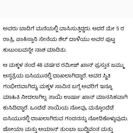
ಅವರು ಬಾಡಿಗೆ ಮನೆಯಲ್ಲಿ ವಾಸಿಸುತ್ತಿದ್ದರು. ಆದರೆ ಮೇ 5 ರ
ರಾತ್ರಿ, ಪಾಕಿಸ್ತಾನಿ ಸೇನೆಯ ಶೆಲ್ ದಾಳಿಯು ಅವರ ಪುಟ್ಟ
ಕುಟುಂಬವನ್ನೇ ನಾಶ ಮಾಡಿತು.
ಆ ಮಕ್ಕಳ ತಂದೆ 48 ವರ್ಷದ ರಮೀಜ್ ಖಾನ್ ಪ್ರಸ್ತುತ ಜಮ್ಮು
ಆಸ್ಪತ್ರೆಯ ಐಸಿಯುನಲ್ಲಿ ದಾಖಲಾಗಿದ್ದಾರೆ. ಅವರ ಸ್ಥಿತಿ
ಗಂಭೀರವಾಗಿದ್ದು, ಮಕ್ಕಳ ಸಾವಿನ ಬಗ್ಗೆ ಅವರಿಗೆ ಇನ್ನೂ
ಮಾಹಿತಿ ನೀಡಲಾಗಿಲ್ಲ. ತಾಯಿ ಉರ್ಷಾ ಖಾನ್ ಮಾನಸಿಕವಾಗಿ
ಕುಸಿದಿದ್ದಾರೆ. ಒಂದೆಡೆ ತಾಯಿಯ ನೋವು, ಮತ್ತೊಂದೆಡೆ
ಐಸಿಯುನಲ್ಲಿ ದಾಖಲಾಗಿರುವ ಗಂಡನನ್ನು ನೋಡಿಕೊಳ್ಳುವುದು.
ಜೋಯಾ ಮತ್ತು ಅಯಾನ್ ತುಂಬಾ ಬುದ್ಧಿವಂತ ಮತ್ತು