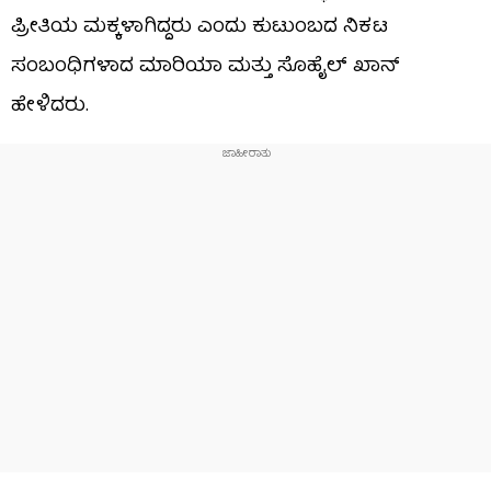
ಪ್ರೀತಿಯ ಮಕ್ಕಳಾಗಿದ್ದರು ಎಂದು ಕುಟುಂಬದ ನಿಕಟ
ಸಂಬಂಧಿಗಳಾದ ಮಾರಿಯಾ ಮತ್ತು ಸೊಹೈಲ್ ಖಾನ್
ಹೇಳಿದರು.