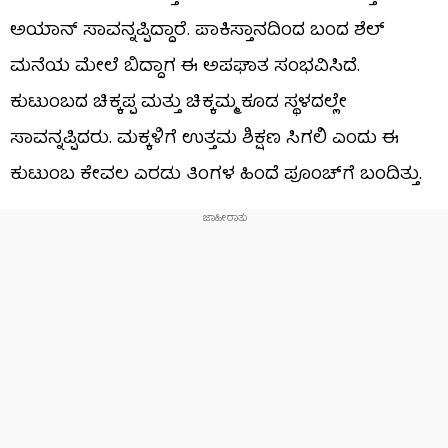
ಅಯಾನ್ ಸಾವನ್ನಪ್ಪಿದ್ದಾರೆ. ಪಾಕಿಸ್ತಾನದಿಂದ ಬಂದ ಶೆಲ್
ಮನೆಯ ಮೇಲೆ ಬಿದ್ದಾಗ ಈ ಅಪಘಾತ ಸಂಭವಿಸಿದೆ.
ಕುಟುಂಬದ ಚಿಕ್ಕಪ್ಪ ಮತ್ತು ಚಿಕ್ಕಮ್ಮ ಕೂಡ ಸ್ಥಳದಲ್ಲೇ
ಸಾವನ್ನಪ್ಪಿದರು. ಮಕ್ಕಳಿಗೆ ಉತ್ತಮ ಶಿಕ್ಷಣ ಸಿಗಲಿ ಎಂದು ಈ
ಕುಟುಂಬ ಕೇವಲ ಎರಡು ತಿಂಗಳ ಹಿಂದೆ ಪೂಂಚ್‌ಗೆ ಬಂದಿತ್ತು.