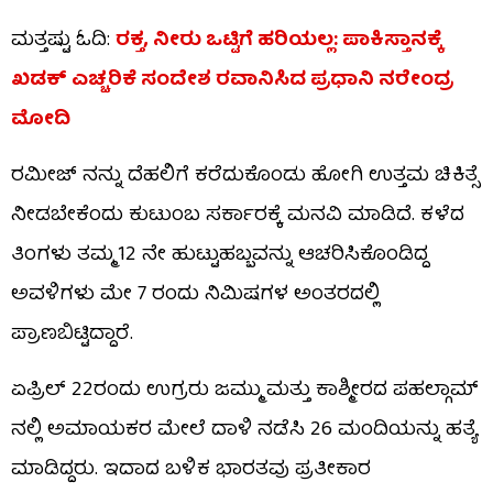
ಮತ್ತಷ್ಟು ಓದಿ:
ರಕ್ತ, ನೀರು ಒಟ್ಟಿಗೆ ಹರಿಯಲ್ಲ: ಪಾಕಿಸ್ತಾನಕ್ಕೆ
ಖಡಕ್ ಎಚ್ಚರಿಕೆ ಸಂದೇಶ ರವಾನಿಸಿದ ಪ್ರಧಾನಿ ನರೇಂದ್ರ
ಮೋದಿ
ರಮೀಜ್ ನನ್ನು ದೆಹಲಿಗೆ ಕರೆದುಕೊಂಡು ಹೋಗಿ ಉತ್ತಮ ಚಿಕಿತ್ಸೆ
ನೀಡಬೇಕೆಂದು ಕುಟುಂಬ ಸರ್ಕಾರಕ್ಕೆ ಮನವಿ ಮಾಡಿದೆ. ಕಳೆದ
ತಿಂಗಳು ತಮ್ಮ 12 ನೇ ಹುಟ್ಟುಹಬ್ಬವನ್ನು ಆಚರಿಸಿಕೊಂಡಿದ್ದ
ಅವಳಿಗಳು ಮೇ 7 ರಂದು ನಿಮಿಷಗಳ ಅಂತರದಲ್ಲಿ
ಪ್ರಾಣಬಿಟ್ಟಿದ್ದಾರೆ.
ಏಪ್ರಿಲ್ 22ರಂದು ಉಗ್ರರು ಜಮ್ಮು ಮತ್ತು ಕಾಶ್ಮೀರದ ಪಹಲ್ಗಾಮ್​
ನಲ್ಲಿ ಅಮಾಯಕರ ಮೇಲೆ ದಾಳಿ ನಡೆಸಿ 26 ಮಂದಿಯನ್ನು ಹತ್ಯೆ
ಮಾಡಿದ್ದರು. ಇದಾದ ಬಳಿಕ ಭಾರತವು ಪ್ರತೀಕಾರ