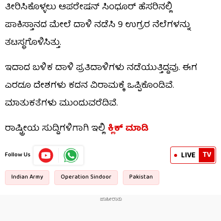
ತೀರಿಸಿಕೊಳ್ಳಲು ಆಪರೇಷನ್ ಸಿಂಧೂರ್ ಹೆಸರಿನಲ್ಲಿ
ಪಾಕಿಸ್ತಾನದ ಮೇಲೆ ದಾಳಿ ನಡೆಸಿ 9 ಉಗ್ರರ ನೆಲೆಗಳನ್ನು
ತಟಸ್ಥಗೊಳಿಸಿತ್ತು.
ಇದಾದ ಬಳಿಕ ದಾಳಿ ಪ್ರತಿದಾಳಿಗಳು ನಡೆಯುತ್ತಿದ್ದವು. ಈಗ
ಎರಡೂ ದೇಶಗಳು ಕದನ ವಿರಾಮಕ್ಕೆ ಒಪ್ಪಿಕೊಂಡಿವೆ.
ಮಾತುಕತೆಗಳು ಮುಂದುವರೆದಿವೆ.
ರಾಷ್ಟ್ರೀಯ ಸುದ್ದಿಗಳಿಗಾಗಿ ಇಲ್ಲಿ
ಕ್ಲಿಕ್ ಮಾಡಿ
TV
LIVE
Follow Us
Indian Army
Operation Sindoor
Pakistan