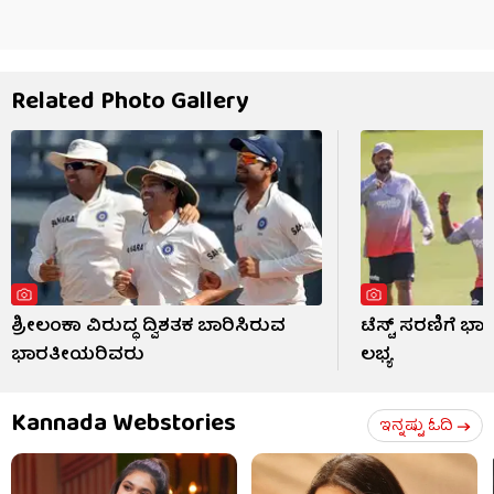
Related Photo Gallery
ಶ್ರೀಲಂಕಾ ವಿರುದ್ಧ ದ್ವಿಶತಕ ಬಾರಿಸಿರುವ
ಟೆಸ್ಟ್ ಸರಣಿಗೆ ಭಾ
ಭಾರತೀಯರಿವರು
ಲಭ್ಯ
Kannada Webstories
ಇನ್ನಷ್ಟು ಓದಿ