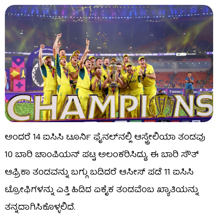
ಅಂದರೆ 14 ಐಸಿಸಿ ಟೂರ್ನಿ ಫೈನಲ್​ನಲ್ಲಿ ಆಸ್ಟ್ರೇಲಿಯಾ ತಂಡವು
10 ಬಾರಿ ಚಾಂಪಿಯನ್ ಪಟ್ಟ ಅಲಂಕರಿಸಿದ್ದು, ಈ ಬಾರಿ ಸೌತ್
ಆಫ್ರಿಕಾ ತಂಡವನ್ನು ಬಗ್ಗು ಬಡಿದರೆ ಆಸೀಸ್ ಪಡೆ 11 ಐಸಿಸಿ
ಟ್ರೋಫಿಗಳನ್ನು ಎತ್ತಿ ಹಿಡಿದ ಏಕೈಕ ತಂಡವೆಂಬ ಖ್ಯಾತಿಯನ್ನು
ತನ್ನದಾಗಿಸಿಕೊಳ್ಳಲಿದೆ.