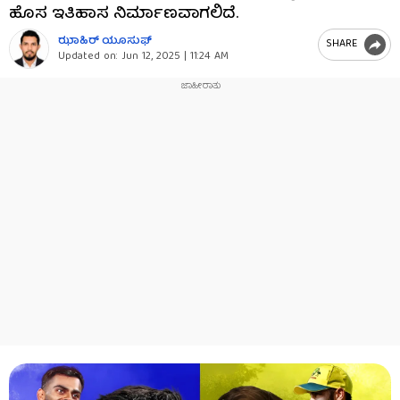
ಹೊಸ ಇತಿಹಾಸ ನಿರ್ಮಾಣವಾಗಲಿದೆ.
ಝಾಹಿರ್ ಯೂಸುಫ್
SHARE
Updated on:
Jun 12, 2025 | 11:24 AM