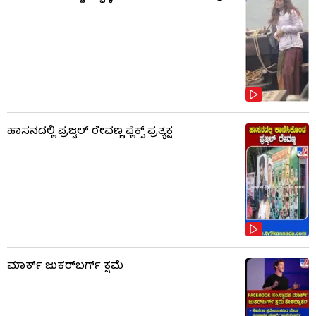
ಹಾಸನದಲ್ಲಿ ಪ್ರಜ್ವಲ್ ರೇವಣ್ಣ ಫ್ಲೆಕ್ಸ್ ಪ್ರತ್ಯಕ್ಷ
ಮಾರ್ಕ್ ಜುಕರ್‌ಬರ್ಗ್ ಕ್ಷಮೆ