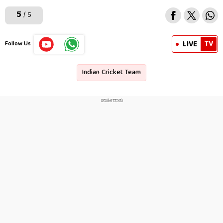
5
/ 5
TV
LIVE
Follow Us
Indian Cricket Team