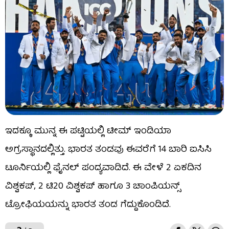
ಇದಕ್ಕೂ ಮುನ್ನ ಈ ಪಟ್ಟಿಯಲ್ಲಿ ಟೀಮ್ ಇಂಡಿಯಾ
ಅಗ್ರಸ್ಥಾನದಲ್ಲಿತ್ತು. ಭಾರತ ತಂಡವು ಈವರೆಗೆ 14 ಬಾರಿ ಐಸಿಸಿ
ಟೂರ್ನಿಯಲ್ಲಿ ಫೈನಲ್ ಪಂದ್ಯವಾಡಿದೆ. ಈ ವೇಳೆ 2 ಏಕದಿನ
ವಿಶ್ವಕಪ್, 2 ಟಿ20 ವಿಶ್ವಕಪ್ ಹಾಗೂ 3 ಚಾಂಪಿಯನ್ಸ್
ಟ್ರೋಫಿಯಯನ್ನು ಭಾರತ ತಂಡ ಗೆದ್ದುಕೊಂಡಿದೆ.