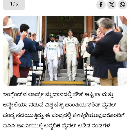
1
/ 5
ಇಂಗ್ಲೆಂಡ್​ನ ಲಾರ್ಡ್ಸ್​ ಮೈದಾನದಲ್ಲಿ ಸೌತ್ ಆಫ್ರಿಕಾ ಮತ್ತು
ಆಸ್ಟ್ರೇಲಿಯಾ ನಡುವೆ ವಿಶ್ವ ಟೆಸ್ಟ್ ಚಾಂಪಿಯನ್​ಶಿಪ್ ಫೈನಲ್
ಪಂದ್ಯ ನಡೆಯುತ್ತಿದ್ದು, ಈ ಪಂದ್ಯದಲ್ಲಿ ಕಣಕ್ಕಿಳಿಯುವುದರೊಂದಿಗೆ
ಐಸಿಸಿ ಟೂರ್ನಿಯಲ್ಲಿ ಅತ್ಯಧಿಕ ಫೈನಲ್ ಆಡಿದ ತಂಡಗಳ