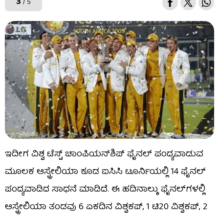
3
/ 5
ಇದೀಗ ವಿಶ್ವ ಟೆಸ್ಟ್ ಚಾಂಪಿಯನ್​ಶಿಪ್ ಫೈನಲ್ ಪಂದ್ಯವಾಡುವ
ಮೂಲಕ ಆಸ್ಟ್ರೇಲಿಯಾ ಕೂಡ ಐಸಿಸಿ ಟೂರ್ನಿಯಲ್ಲಿ 14 ಫೈನಲ್
ಪಂದ್ಯವಾಡಿದ ಸಾಧನೆ ಮಾಡಿದೆ. ಈ ಹದಿನಾಲ್ಕು ಫೈನಲ್​ಗಳಲ್ಲಿ
ಆಸ್ಟ್ರೇಲಿಯಾ ತಂಡವು 6 ಏಕದಿನ ವಿಶ್ವಕಪ್, 1 ಟಿ20 ವಿಶ್ವಕಪ್, 2