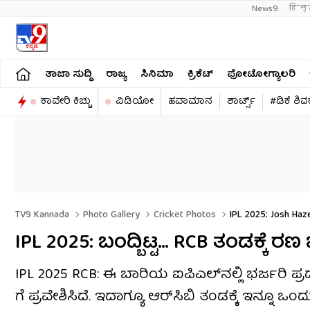
News9
हिन्
ತಾಜಾ ಸುದ್ದಿ
ರಾಜ್ಯ
ಸಿನಿಮಾ
ಕ್ರಿಕೆಟ್​
ಫೋಟೋಗ್ಯಾಲರಿ
ಕಾವೇರಿ ಕಿಚ್ಚು
ವಿಡಿಯೋ
ಹವಾಮಾನ
ಶಾರ್ಟ್ಸ್​
#ಡಿಕೆ ಶಿ
TV9 Kannada
Photo Gallery
Cricket Photos
IPL 2025: Josh Haz
IPL 2025: ಬಂದ್ಬಿಟ್ಟ… RCB ತಂಡಕ್ಕೆ ರಣ
IPL 2025 RCB: ಈ ಬಾರಿಯ ಐಪಿಎಲ್​ನಲ್ಲಿ ಭರ್ಜರಿ ಪ
ಗೆ ಪ್ರವೇಶಿಸಿದೆ. ಇದಾಗ್ಯೂ ಆರ್​ಸಿಬಿ ತಂಡಕ್ಕೆ ಇನ್ನೂ ಒ