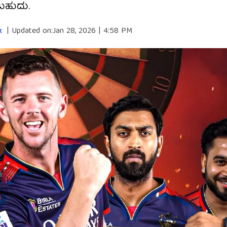
ಬಹುದು.
k
|
Updated on:
Jan 28, 2026 | 4:58 PM