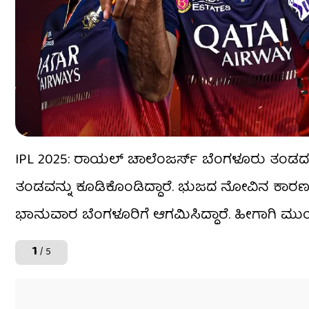
IPL 2025: ರಾಯಲ್ ಚಾಲೆಂಜರ್ಸ್ ಬೆಂಗಳೂರು ತಂಡದ 
ತಂಡವನ್ನು ಕೂಡಿಕೊಂಡಿದ್ದಾರೆ. ಭುಜದ ನೋವಿನ ಕಾರಣ
ಭಾನುವಾರ ಬೆಂಗಳೂರಿಗೆ ಆಗಮಿಸಿದ್ದಾರೆ. ಹೀಗಾಗಿ ಮುಂದಿ
1
/ 5