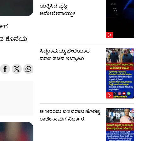
ಯತ್ನಿಸಿದ ವ್ಯಕ್ತಿ;
ಆಮೇಲೇನಾಯ್ತು?
ದೀಗ
ದ್ಧದ ಕೊನೆಯ
ಸಿದ್ದರಾಮಯ್ಯ ಭೇಟಿಯಾದ
ಮಾಜಿ ಸಚಿವ ಇಬ್ರಾಹಿಂ
ಆ 14ರಂದು ಬಸವರಾಜ ಹೊರಟ್ಟಿ
ರಾಜೀನಾಮೆಗೆ ನಿರ್ಧಾರ