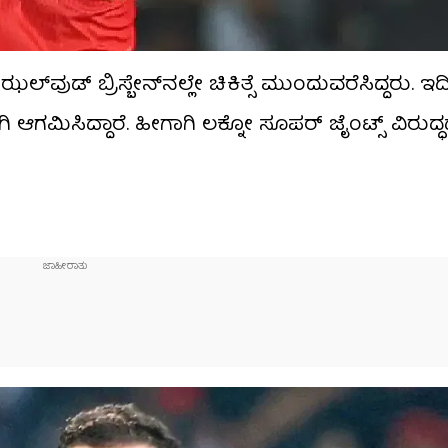
್ ಬ್ರಿಸ್ಬೇನ್​ನಲ್ಲೇ ಚಿಕಿತ್ಸೆ ಮುಂದುವರೆಸಿದ್ದರು. ಇ
 ಆಗಮಿಸಿದ್ದಾರೆ. ಹೀಗಾಗಿ ಲಕ್ನೋ ಸೂಪರ್ ಜೈಂಟ್ಸ್ ವಿರು