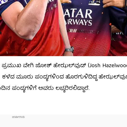
ಪ್ರಮುಖ ವೇಗಿ ಜೋಶ್ ಹೇಝಲ್​ವುಡ್ (Josh Hazelwood)
 ಕಳೆದ ಮೂರು ಪಂದ್ಯಗಳಿಂದ ಹೊರಗುಳಿದಿದ್ದ ಹೇಝಲ್​ವು
ನ ಪಂದ್ಯಗಳಿಗೆ ಅವರು ಲಭ್ಯರಿರಲಿದ್ದಾರೆ.