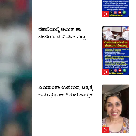
ದೆಹಲಿಯಲ್ಲಿ ಅಮಿತ್ ಶಾ
ಭೇಟಿಯಾದ ವಿ.ಸೋಮಣ್ಣ
ಪ್ರಿಯಾಂಕಾ ಉಪೇಂದ್ರ ಚಿತ್ರಕ್ಕೆ
ಅನು ಪ್ರಭಾಕರ್ ಶುಭ ಹಾರೈಕೆ