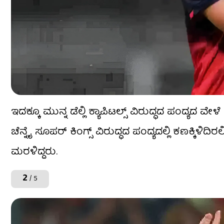
ಇದಕ್ಕೂ ಮುನ್ನ ಡೆಲ್ಲಿ ಕ್ಯಾಪಿಟಲ್ಸ್ ವಿರುದ್ಧದ ಪಂದ್ಯ
ಚೆನ್ನೈ ಸೂಪರ್ ಕಿಂಗ್ಸ್ ವಿರುದ್ಧದ ಪಂದ್ಯದಲ್ಲಿ ಕಣಕ್ಕಿಳಿ
ಮರಳಿದ್ದರು.
2
/ 5