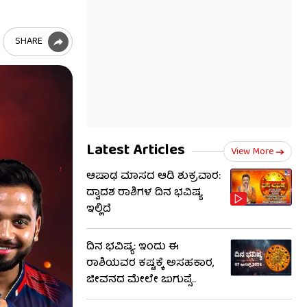
SHARE
Latest Articles
View More
ಆಷಾಢ ಮಾಸದ ಆಡಿ ಶುಕ್ರವಾರ:
ದ್ವಾದಶ ರಾಶಿಗಳ ದಿನ ಭವಿಷ್ಯ
ಇಲ್ಲಿದೆ
ದಿನ ಭವಿಷ್ಯ: ಇಂದು ಈ
ರಾಶಿಯವರ ಕಷ್ಟಕ್ಕೆ ಅಸಹಕಾರ,
ಜೀವನದ ಮೇಲೇ ಜುಗುಪ್ಸೆ..