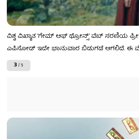
ವಿಶ್ವ ವಿಖ್ಯಾತ ‘ಗೇಮ್ ಆಫ್ ಥ್ರೋನ್ಸ್’ ವೆಬ್ ಸರಣಿಯ ಪ
ಎಪಿಸೋಡ್ ಇದೇ ಭಾನುವಾರ ಬಿಡುಗಡೆ ಆಗಲಿದೆ. ಈ ವೆಬ್ ಸ
3
/ 5