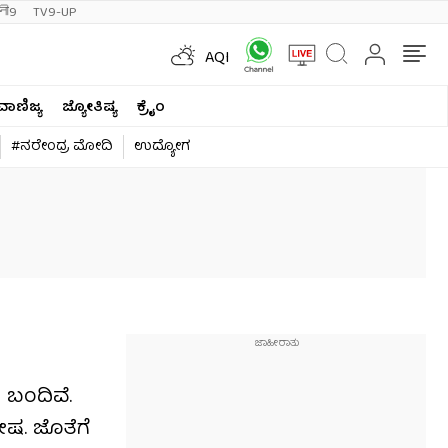
ी9
TV9-UP
AQI
ವಾಣಿಜ್ಯ
ಜ್ಯೋತಿಷ್ಯ
ಕ್ರೈಂ
#ನರೇಂದ್ರ ಮೋದಿ
ಉದ್ಯೋಗ
 ಬಂದಿವೆ.
ೇಷ. ಜೊತೆಗೆ