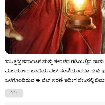
‘ಮುತ್ತಸ್ಸಿ’ ಕರ್ನಾಟಕ ಮತ್ತು ಕೇರಳದ ಗಡಿಯಲ್ಲಿನ ಕಾಡು
ಮಲಯಾಳಂ ಭಾಷೆಯ ವೆಬ್ ಸರಣಿಯಾದರೂ ತುಳು ಭಾಷೆ, 
ಒಳಗೊಂಡಿರುವ ಈ ವೆಬ್ ಸರಣಿ ಇದೀಗ ಜೀ5ನಲ್ಲಿ ಬಿಡುಗ
1
/ 5