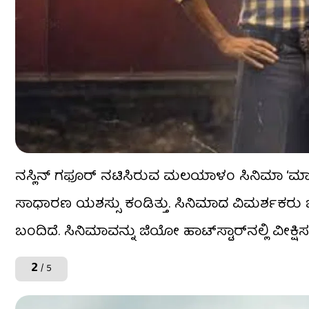
ನಸ್ಲಿನ್ ಗಫೂರ್ ನಟಿಸಿರುವ ಮಲಯಾಳಂ ಸಿನಿಮಾ ‘ಮಾಲಿವು
ಸಾಧಾರಣ ಯಶಸ್ಸು ಕಂಡಿತ್ತು. ಸಿನಿಮಾದ ವಿಮರ್ಶಕರು ಒಳ
ಬಂದಿದೆ. ಸಿನಿಮಾವನ್ನು ಜಿಯೋ ಹಾಟ್​​ಸ್ಟಾರ್​​ನಲ್ಲಿ ವೀಕ್ಷ
2
/ 5