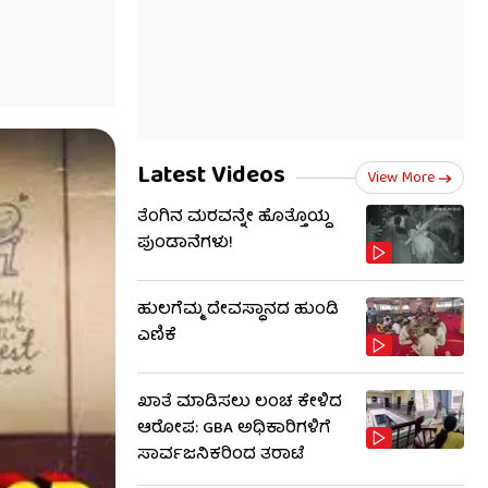
Latest Videos
View More
ತೆಂಗಿನ ಮರವನ್ನೇ ಹೊತ್ತೊಯ್ದ
ಪುಂಡಾನೆಗಳು!
ಹುಲಗೆಮ್ಮ ದೇವಸ್ಥಾನದ ಹುಂಡಿ
ಎಣಿಕೆ
ಖಾತೆ ಮಾಡಿಸಲು ಲಂಚ ಕೇಳಿದ
ಆರೋಪ: GBA ಅಧಿಕಾರಿಗಳಿಗೆ
ಸಾರ್ವಜನಿಕರಿಂದ ತರಾಟೆ