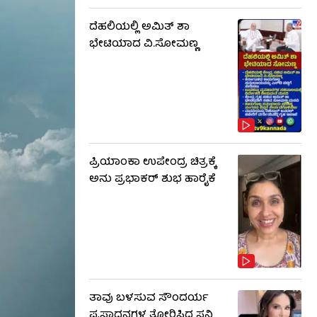
ದೆಹಲಿಯಲ್ಲಿ ಅಮಿತ್ ಶಾ
ಭೇಟಿಯಾದ ವಿ.ಸೋಮಣ್ಣ
ಪ್ರಿಯಾಂಕಾ ಉಪೇಂದ್ರ ಚಿತ್ರಕ್ಕೆ
ಅನು ಪ್ರಭಾಕರ್ ಶುಭ ಹಾರೈಕೆ
ತಾವು ಬಳಸುವ ಸೌಂದರ್ಯ
ಪ್ರಸಾಧನಗಳ ತೋರಿಸಿದ ಸನ್ನಿ