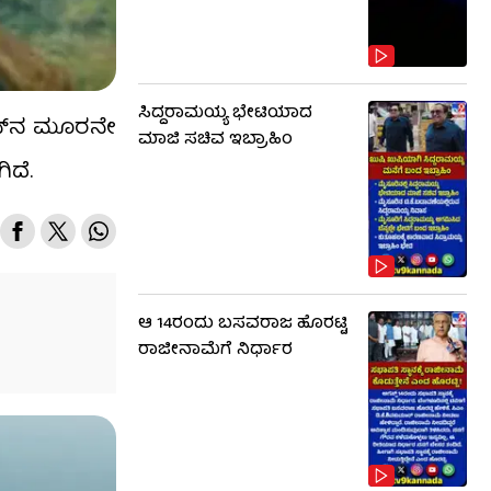
ಸಿದ್ದರಾಮಯ್ಯ ಭೇಟಿಯಾದ
ಸನ್​​ನ ಮೂರನೇ
ಮಾಜಿ ಸಚಿವ ಇಬ್ರಾಹಿಂ
ಿದೆ.
ಆ 14ರಂದು ಬಸವರಾಜ ಹೊರಟ್ಟಿ
ರಾಜೀನಾಮೆಗೆ ನಿರ್ಧಾರ