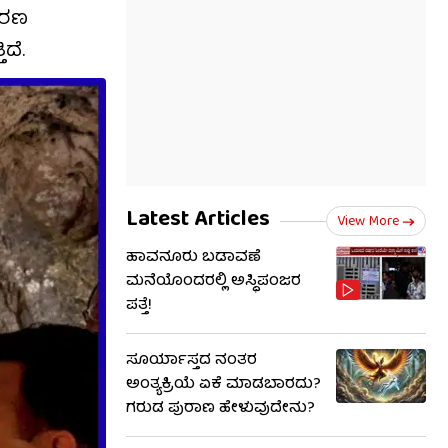
ಾರಣ
ದೆ.
Latest Articles
View More
ಹಾವನೂರು ಬಡಾವಣೆ
ಮನೆಯೊಂದರಲ್ಲಿ ಅಸ್ಥಿಪಂಜರ
ಪತ್ತೆ!
ಸೂರ್ಯಾಸ್ತದ ನಂತರ
ಅಂತ್ಯಕ್ರಿಯೆ ಏಕೆ ಮಾಡಬಾರದು?
ಗರುಡ ಪುರಾಣ ಹೇಳುವುದೇನು?