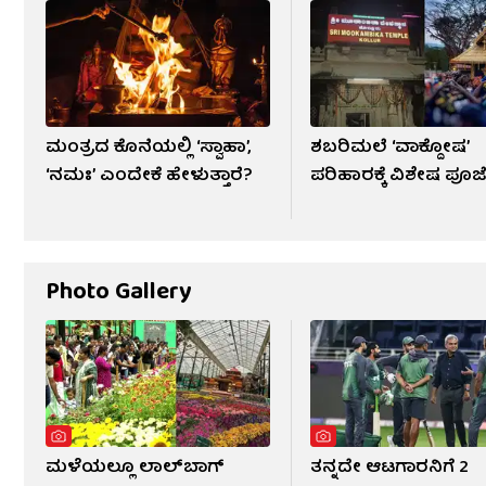
ಮಂತ್ರದ ಕೊನೆಯಲ್ಲಿ ‘ಸ್ವಾಹಾ’,
ಶಬರಿಮಲೆ ‘ವಾಕ್ದೋಷ’
‘ನಮಃ’ ಎಂದೇಕೆ ಹೇಳುತ್ತಾರೆ?
ಪರಿಹಾರಕ್ಕೆ ವಿಶೇಷ ಪೂಜ
Photo Gallery
ಮಳೆಯಲ್ಲೂ ಲಾಲ್‌ಬಾಗ್
ತನ್ನದೇ ಆಟಗಾರನಿಗೆ 2