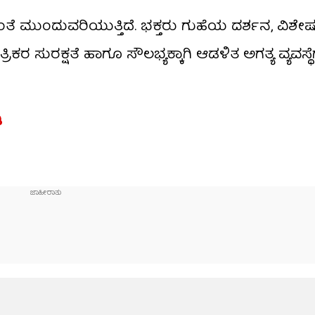
ೆ ಮುಂದುವರಿಯುತ್ತಿದೆ. ಭಕ್ತರು ಗುಹೆಯ ದರ್ಶನ, ವಿಶೇ
ಕರ ಸುರಕ್ಷತೆ ಹಾಗೂ ಸೌಲಭ್ಯಕ್ಕಾಗಿ ಆಡಳಿತ ಅಗತ್ಯ ವ್ಯವಸ್ಥೆ
ಿ