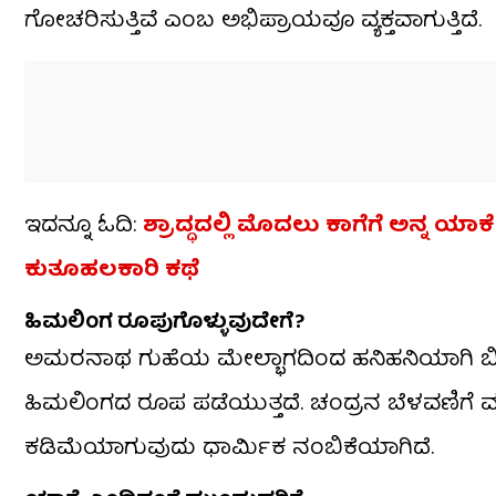
ಗೋಚರಿಸುತ್ತಿವೆ ಎಂಬ ಅಭಿಪ್ರಾಯವೂ ವ್ಯಕ್ತವಾಗುತ್ತಿದೆ.
ಇದನ್ನೂ ಓದಿ:
ಶ್ರಾದ್ಧದಲ್ಲಿ ಮೊದಲು ಕಾಗೆಗೆ ಅನ್ನ 
ಕುತೂಹಲಕಾರಿ ಕಥೆ
ಹಿಮಲಿಂಗ ರೂಪುಗೊಳ್ಳುವುದೇಗೆ?
ಅಮರನಾಥ ಗುಹೆಯ ಮೇಲ್ಭಾಗದಿಂದ ಹನಿಹನಿಯಾಗಿ ಬೀಳುವ 
ಹಿಮಲಿಂಗದ ರೂಪ ಪಡೆಯುತ್ತದೆ. ಚಂದ್ರನ ಬೆಳವಣಿಗೆ ಮತ್
ಕಡಿಮೆಯಾಗುವುದು ಧಾರ್ಮಿಕ ನಂಬಿಕೆಯಾಗಿದೆ.