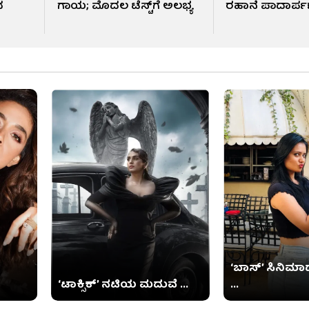
ದ
ಗಾಯ; ಮೊದಲ ಟೆಸ್ಟ್​ಗೆ ಅಲಭ್ಯ
ರಹಾನೆ ಪಾದಾರ್ಪ
‘ಬಾಸ್’ ಸಿನಿಮಾದ
‘ಟಾಕ್ಸಿಕ್’ ನಟಿಯ ಮದುವೆ ...
...