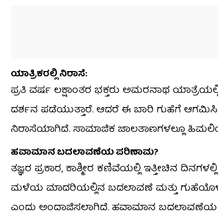
ಯಾತ್ರಿಕರಲ್ಲಿ ನಿರಾಸೆ:
ಪ್ರತಿ ವರ್ಷ ಲಕ್ಷಾಂತರ ಭಕ್ತರು ಅಮರನಾಥ ಯಾತ್ರೆಯಲ್
ದರ್ಶನ ಪಡೆಯುತ್ತಾರೆ. ಆದರೆ ಈ ಬಾರಿ ಗುಹೆಗೆ ಆಗಮ
ನಿರಾಸೆಯಾಗಿದೆ. ಸಾಮಾಜಿಕ ಜಾಲತಾಣಗಳಲ್ಲೂ ಹಿಮಲಿಂಗ 
ಹವಾಮಾನ ಬದಲಾವಣೆಯ ಪರಿಣಾಮ?
ತಜ್ಞರ ಪ್ರಕಾರ, ಕಾಶ್ಮೀರ ಕಣಿವೆಯಲ್ಲಿ ಇತ್ತೀಚಿನ ದಿನಗಳಲ್
ಮಳೆಯ ಮಾದರಿಯಲ್ಲಿನ ಬದಲಾವಣೆ ಮತ್ತು ಗುಹೆಯೊ
ಎಂದು ಅಂದಾಜಿಸಲಾಗಿದೆ. ಹವಾಮಾನ ಬದಲಾವಣೆಯ ಪ