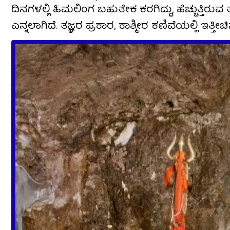
ದಿನಗಳಲ್ಲಿ ಹಿಮಲಿಂಗ ಬಹುತೇಕ ಕರಗಿದ್ದು, ಹೆಚ್ಚುತ
ಎನ್ನಲಾಗಿದೆ. ತಜ್ಞರ ಪ್ರಕಾರ, ಕಾಶ್ಮೀರ ಕಣಿವೆಯಲ್ಲಿ ಇತ್ತೀ