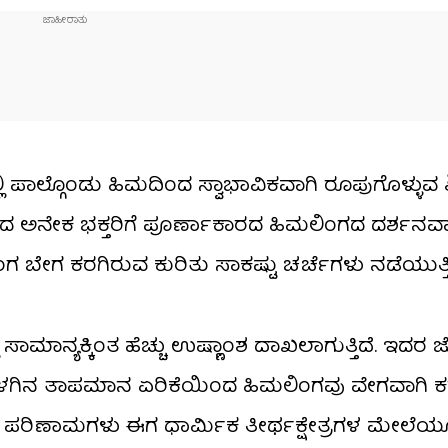
ಲಿ ಪಾಲ್ಗೊಂಡು ಹಿಮದಿಂದ ಸ್ವಾಭಾವಿಕವಾಗಿ ರೂಪುಗೊಳ್ಳುವ
ಿಸಿದ ಅನೇಕ ಭಕ್ತರಿಗೆ ಪೂರ್ಣಾಕಾರದ ಹಿಮಲಿಂಗದ ದರ್ಶನ
ಬೇಗ ಕರಗಿರುವ ಕುರಿತು ಸಾಕಷ್ಟು ಚರ್ಚೆಗಳು ನಡೆಯುತ್ತಿ
ಲಿ ಸಾಮಾನ್ಯಕ್ಕಿಂತ ಹೆಚ್ಚು ಉಷ್ಣಾಂಶ ದಾಖಲಾಗುತ್ತಿದೆ. ಇದರ ಜ
ಳಗಿನ ತಾಪಮಾನ ಏರಿಕೆಯಿಂದ ಹಿಮಲಿಂಗವು ವೇಗವಾಗಿ 
ರಿಣಾಮಗಳು ಈಗ ಧಾರ್ಮಿಕ ತೀರ್ಥಕ್ಷೇತ್ರಗಳ ಮೇಲೆಯ