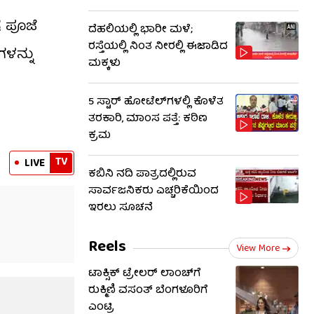
ಷ ಪೂಜೆ
ದೆಹಲಿಯಲ್ಲಿ ಭಾರೀ ಮಳೆ;
ರಸ್ತೆಯಲ್ಲಿ ನಿಂತ ನೀರಲ್ಲಿ ಈಜಾಡಿದ
ಗಳನ್ನು
ಮಕ್ಕಳು
5 ಸ್ಟಾರ್ ಹೋಟೆಲ್​​ಗಳಲ್ಲಿ ಕೊಳೆತ
ತರಕಾರಿ, ಮಾಂಸ ಪತ್ತೆ: ಕಠಿಣ
ಕ್ರಮ
TV
LIVE
ಕಬಿನಿ ನದಿ ಪಾತ್ರದಲ್ಲಿರುವ
ಸಾರ್ವಜನಿಕರು ಎಚ್ಚರಿಕೆಯಿಂದ
ಇರಲು ಸೂಚನೆ
Reels
View More
ಟಾಕ್ಸಿಕ್ ಟ್ರೇಲರ್ ಲಾಂಚ್​​​ಗೆ
ರುಕ್ಮಿಣಿ ವಸಂತ್ ಬೆಂಗಳೂರಿಗೆ
ಎಂಟ್ರಿ