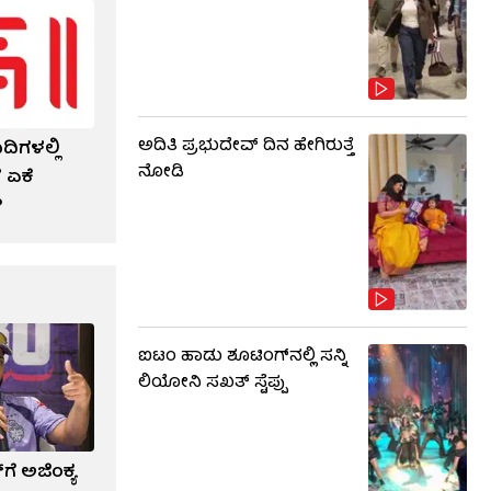
ಅದಿತಿ ಪ್ರಭುದೇವ್ ದಿನ ಹೇಗಿರುತ್ತೆ
ದಿಗಳಲ್ಲಿ
ನೋಡಿ
 ಏಕೆ
?
ಐಟಂ ಹಾಡು ಶೂಟಿಂಗ್​​ನಲ್ಲಿ ಸನ್ನಿ
ಲಿಯೋನಿ ಸಖತ್ ಸ್ಟೆಪ್ಪು
ಗೆ ಅಜಿಂಕ್ಯ