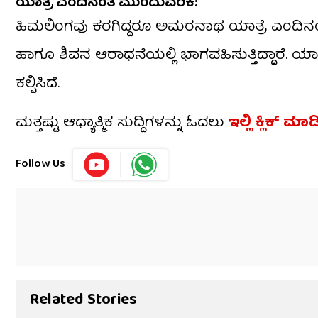
ಯಾತ್ರೆ ಎಂದಿನಂತೆ ಮುಂದುವರಿಕೆ:
ಹಿಮಲಿಂಗವು ಕರಗಿದ್ದರೂ ಅಮರನಾಥ ಯಾತ್ರೆ ಎಂದಿನಂತ
ಹಾಗೂ ಶಿವನ ಆರಾಧನೆಯಲ್ಲಿ ಭಾಗವಹಿಸುತ್ತಿದ್ದಾರೆ. ಯಾತ್ರಿ
ಕಲ್ಪಿಸಿದೆ.
ಮತ್ತಷ್ಟು ಆಧ್ಯಾತ್ಮಿಕ ಸುದ್ದಿಗಳನ್ನು ಓದಲು
ಇಲ್ಲಿ ಕ್ಲಿಕ್ ಮಾಡ
Follow Us
Related Stories