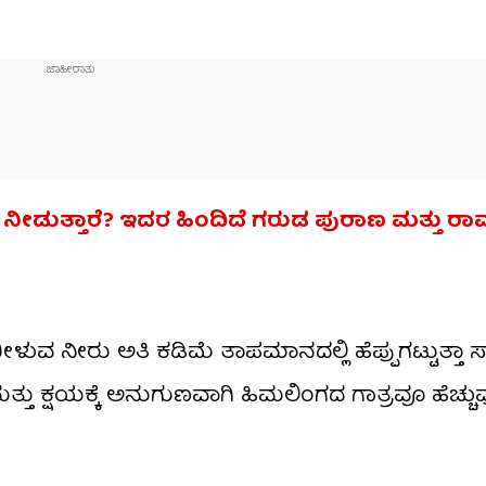
ಯಾಕೆ ನೀಡುತ್ತಾರೆ? ಇದರ ಹಿಂದಿದೆ ಗರುಡ ಪುರಾಣ ಮತ್ತ
ನೀರು ಅತಿ ಕಡಿಮೆ ತಾಪಮಾನದಲ್ಲಿ ಹೆಪ್ಪುಗಟ್ಟುತ್ತಾ ಸ್
ತು ಕ್ಷಯಕ್ಕೆ ಅನುಗುಣವಾಗಿ ಹಿಮಲಿಂಗದ ಗಾತ್ರವೂ ಹೆಚ್ಚುವ