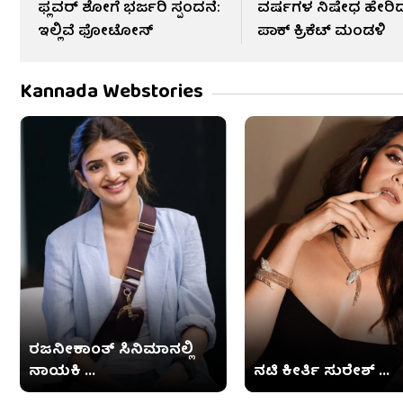
ಫ್ಲವರ್ ಶೋಗೆ ಭರ್ಜರಿ ಸ್ಪಂದನೆ:
ವರ್ಷಗಳ ನಿಷೇಧ ಹೇರಿ
ಇಲ್ಲಿವೆ ಫೋಟೋಸ್​
ಪಾಕ್ ಕ್ರಿಕೆಟ್ ಮಂಡಳಿ
Kannada Webstories
ರಜನೀಕಾಂತ್ ಸಿನಿಮಾನಲ್ಲಿ
ನಾಯಕಿ ...
ನಟಿ ಕೀರ್ತಿ ಸುರೇಶ್ ...