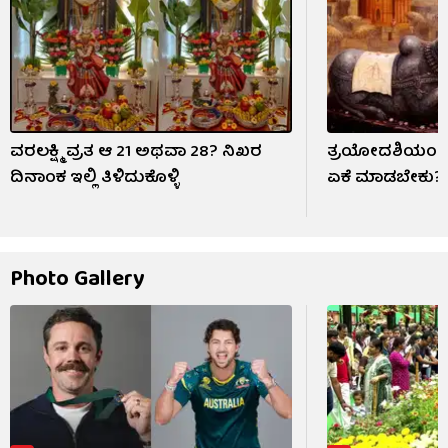
ವರಲಕ್ಷ್ಮಿ ವ್ರತ ಆ 21 ಅಥವಾ 28? ನಿಖರ
ತ್ರಯೋದಶಿಯಂದು
ದಿನಾಂಕ ಇಲ್ಲಿ ತಿಳಿದುಕೊಳ್ಳಿ
ಏಕೆ ಮಾಡಬೇಕು?
Photo Gallery