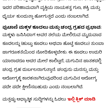
ಇದರ ಪರಿಣಾಮವಾಗಿ ವ್ಯಕ್ತಿಯ ನಾಯಕತ್ವ ಗುಣ, ಶಕ್ತಿ, ಮತ್ತು
ಧೈರ್ಯ ಕುಂದುತ್ತಾ ಹೋಗುತ್ತದೆ ಎಂದು ನಂಬಲಾಗಿದೆ.
ಪುಟಾಣಿ ಮಕ್ಕಳ ಕೂದಲು ಮತ್ತು ಚಂದ್ರ ಗ್ರಹದ ಪ್ರಭಾವ:
ಮಕ್ಕಳು ಜನಿಸಿದಾಗ ಅವರ ತಲೆಯ ಮೇಲಿರುವ ಮೃದುವಾದ
ಕೂದಲನ್ನು (ಹುಟ್ಟು ಕೂದಲು ಅಥವಾ ಹೊಟ್ಟೆ ಕೂದಲು) ತುಂಬಾ
ಜಾಗರೂಕತೆಯಿಂದ ನೋಡಿಕೊಳ್ಳಬೇಕು. ಈ ಕೂದಲು ಉದುರಿ
ಯಾರಾದರೂ ಅದರ ಮೇಲೆ ಕಾಲಿಟ್ಟರೆ, ಮಗುವಿನ ಜಾತಕದಲ್ಲಿ
ಚಂದ್ರ ಗ್ರಹ ದುರ್ಬಲನಾಗುತ್ತಾನೆ. ಚಂದ್ರನು ಮನಸ್ಸು ಮತ್ತು
ಆರೋಗ್ಯಕ್ಕೆ ಕಾರಕನಾಗಿರುವುದರಿಂದ ಮಗುವಿನ ಆರೋಗ್ಯ
ಪದೇ ಪದೇ ಕ್ಷೀಣಿಸಬಹುದು ಎಂದು ನಂಬಲಾಗಿದೆ.
ಮತ್ತಷ್ಟು ಆಧ್ಯಾತ್ಮಿಕ ಸುದ್ದಿಗಳನ್ನು ಓದಲು
ಇಲ್ಲಿ ಕ್ಲಿಕ್ ಮಾಡಿ