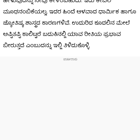
ಹೇಳುವುದನ್ನು ನೀವು ಕೇಳಿರಬಹುದು. ಇದು ಕೇವಲ
ಮೂಢನಂಬಿಕೆಯಲ್ಲ, ಇದರ ಹಿಂದೆ ಆಳವಾದ ಧಾರ್ಮಿಕ ಹಾಗೂ
ಜ್ಯೋತಿಷ್ಯ ಶಾಸ್ತ್ರದ ಕಾರಣಗಳಿವೆ. ಉದುರಿದ ಕೂದಲಿನ ಮೇಲೆ
ಅಪ್ಪಿತಪ್ಪಿ ಕಾಲಿಟ್ಟರೆ ಬದುಕಿನಲ್ಲಿ ಯಾವ ರೀತಿಯ ಪ್ರಭಾವ
ಬೀರುತ್ತದೆ ಎಂಬುದನ್ನು ಇಲ್ಲಿ ತಿಳಿದುಕೊಳ್ಳಿ.