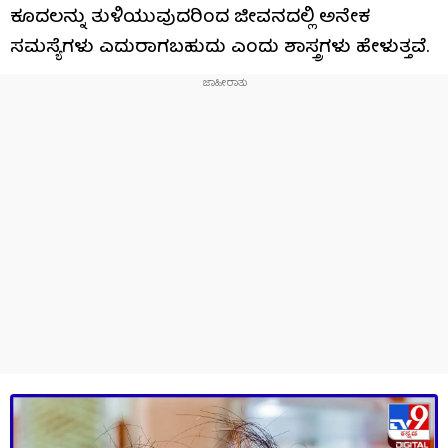
ಕೂದಲನ್ನು ತುಳಿಯುವುದರಿಂದ ಜೀವನದಲ್ಲಿ ಅನೇಕ
ಸಮಸ್ಯೆಗಳು ಎದುರಾಗಬಹುದು ಎಂದು ಶಾಸ್ತ್ರಗಳು ಹೇಳುತ್ತವೆ.