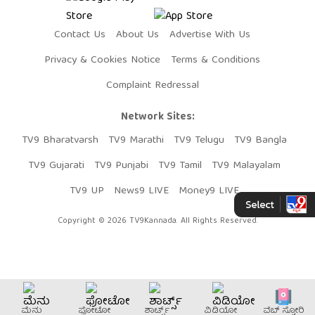
Contact Us
About Us
Advertise With Us
Privacy & Cookies Notice
Terms & Conditions
Complaint Redressal
Network Sites:
TV9 Bharatvarsh
TV9 Marathi
TV9 Telugu
TV9 Bangla
TV9 Gujarati
TV9 Punjabi
TV9 Tamil
TV9 Malayalam
TV9 UP
News9 LIVE
Money9 LIVE
Copyright © 2026 TV9Kannada. All Rights Reserved.
ಮೆನು
ಫೋಟೋ
ಶಾರ್ಟ್ಸ್
ವಿಡಿಯೋ
ವೆಬ್​ ಸ್ಟೋರಿ