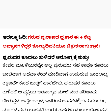
ಇದನ್ನೂ ಓದಿ:
ಗರುಡ ಪುರಾಣದ ಪ್ರಕಾರ ಈ 4 ಕೆಟ್ಟ
ಅಭ್ಯಾಸಗಳಿದ್ದರೆ ಕೋಟ್ಯಧಿಪತಿಯೂ ಭಿಕ್ಷುಕನಾಗುತ್ತಾನೆ!
ಪುರುಷರ ಕೂದಲು ತುಳಿದರೆ ಆರೋಗ್ಯಕ್ಕೆ ಕುತ್ತು!
ಕೇವಲ ಮಹಿಳೆಯರಷ್ಟೇ ಅಲ್ಲ, ಪುರುಷರು ಸಹ ತಾವೂ ಕೂದಲು
ಬಾಚಿದಾಗ ಅಥವಾ ಶೇವ್ ಮಾಡಿದಾಗ ಉದುರುವ ಕೂದಲನ್ನು
ತಕ್ಷಣವೇ ಕಸದ ಬುಟ್ಟಿಗೆ ಹಾಕಬೇಕು. ಪುರುಷರ ಕೂದಲು
ತುಳಿದರೆ ಆ ವ್ಯಕ್ತಿಯ ಆರೋಗ್ಯದ ಮೇಲೆ ನೇರ ಪರಿಣಾಮ
ಬೀರುತ್ತದೆ. ಅಷ್ಟೇ ಅಲ್ಲದೆ, ಇದರಿಂದ ಜಾತಕದಲ್ಲಿರುವ ಸೂರ್ಯ,
ಮಂಗಳ ಮತ್ತು ಬೃಹಸ್ಪತಿ (ಗುರು) ಗ್ರಹಗಳು ದುರ್ಬಲಗೊಳ್ಳುತ್ತವೆ.