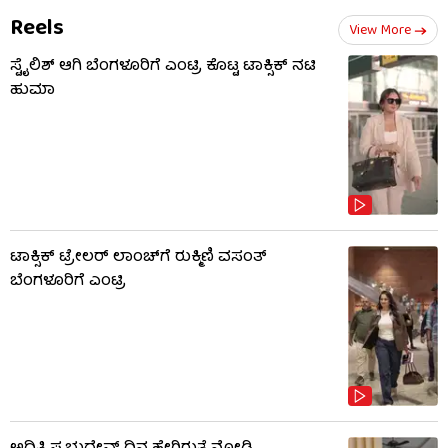
Reels
View More
ಸ್ಟೈಲಿಶ್ ಆಗಿ ಬೆಂಗಳೂರಿಗೆ ಎಂಟ್ರಿ ಕೊಟ್ಟ ಟಾಕ್ಸಿಕ್ ನಟಿ
ಹುಮಾ
ಟಾಕ್ಸಿಕ್ ಟ್ರೇಲರ್ ಲಾಂಚ್​​​ಗೆ ರುಕ್ಮಿಣಿ ವಸಂತ್
ಬೆಂಗಳೂರಿಗೆ ಎಂಟ್ರಿ