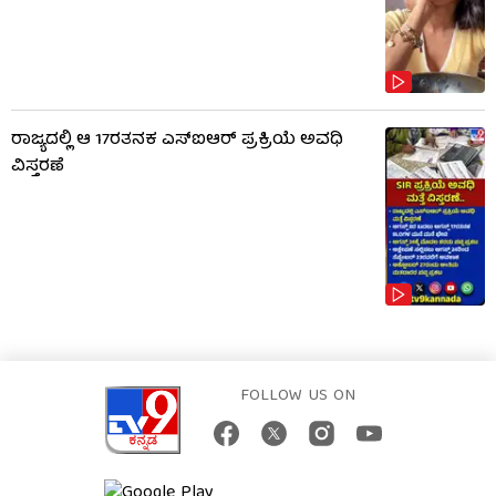
ರಾಜ್ಯದಲ್ಲಿ ಆ 17ರತನಕ ಎಸ್‌ಐಆರ್ ಪ್ರಕ್ರಿಯೆ ಅವಧಿ
ವಿಸ್ತರಣೆ
FOLLOW US ON