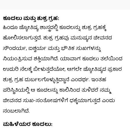
ಕೂದಲು ಮತ್ತು ಶುಕ್ರ ಗ್ರಹ:
ಹಿಂದೂ ಜ್ಯೋತಿಷ್ಯ ಶಾಸ್ತ್ರದಲ್ಲಿ ಕೂದಲನ್ನು ಶುಕ್ರ ಗ್ರಹಕ್ಕೆ
ಹೋಲಿಸಲಾಗುತ್ತದೆ. ಶುಕ್ರ ಗ್ರಹವು ಮನುಷ್ಯನ ಜೀವನದ
ಸೌಂದರ್ಯ, ಐಶ್ವರ್ಯ ಮತ್ತು ಭೌತಿಕ ಸುಖಗಳನ್ನು
ನಿಯಂತ್ರಿಸುವ ಶಕ್ತಿಯಾಗಿದೆ. ಯಾವಾಗ ಕೂದಲು ತಲೆಯಿಂದ
ಉದುರಿ ನೆಲಕ್ಕೆ ಬೀಳುತ್ತದೆಯೋ, ಆಗಲೇ ಜ್ಯೋತಿಷ್ಯದ ಪ್ರಕಾರ
ಶುಕ್ರ ಗ್ರಹ ದುರ್ಬಲಗೊಳ್ಳುತ್ತಿದ್ದಾನೆ ಎಂದರ್ಥ. ಇಂತಹ
ಪರಿಸ್ಥಿತಿಯಲ್ಲಿ ಆ ಕೂದಲನ್ನು ಕಾಲಿನಿಂದ ತುಳಿದರೆ ನಮ್ಮ
ಜೀವನದ ಸುಖ-ಸಂತೋಷಗಳಿಗೆ ಧಕ್ಕೆಯಾಗುತ್ತದೆ ಎಂದು
ನಂಬಲಾಗಿದೆ.
ಮಹಿಳೆಯರ ಕೂದಲು: