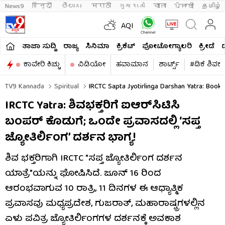
News9
हिन्दी 
తెలుగు 
मराठी
ગુજરાતી
বাংলা
ਪੰਜਾਬੀ
தமிழ்
AQI
ತಾಜಾ ಸುದ್ದಿ
ರಾಜ್ಯ
ಸಿನಿಮಾ
ಕ್ರಿಕೆಟ್​
ಫೋಟೋಗ್ಯಾಲರಿ
ಕ್ರೀಡೆ
ಕಾವೇರಿ ಕಿಚ್ಚು
ವಿಡಿಯೋ
ಹವಾಮಾನ
ಶಾರ್ಟ್ಸ್​
#ಡಿಕೆ ಶಿವಕ
TV9 Kannada
Spiritual
IRCTC Sapta Jyotirlinga Darshan Yatra: Book
IRCTC Yatra: ಶಿವಭಕ್ತರಿಗೆ ಐಆರ್‌ಸಿಟಿಸಿ
ಬಂಪರ್ ಕೊಡುಗೆ; ಒಂದೇ ಪ್ರವಾಸದಲ್ಲಿ ‘ಸಪ್ತ
ಜ್ಯೋತಿರ್ಲಿಂಗ’ ದರ್ಶನ ಭಾಗ್ಯ!
ಶಿವ ಭಕ್ತರಿಗಾಗಿ IRCTC "ಸಪ್ತ ಜ್ಯೋತಿರ್ಲಿಂಗ ದರ್ಶನ
ಯಾತ್ರೆ"ಯನ್ನು ಘೋಷಿಸಿದೆ. ಜೂನ್ 16 ರಿಂದ
ಆರಂಭವಾಗುವ 10 ರಾತ್ರಿ, 11 ದಿನಗಳ ಈ ಆಧ್ಯಾತ್ಮಿಕ
ಪ್ರವಾಸವು ಮಧ್ಯಪ್ರದೇಶ, ಗುಜರಾತ್, ಮಹಾರಾಷ್ಟ್ರಗಳಲ್ಲಿನ
ಏಳು ಪವಿತ್ರ ಜ್ಯೋತಿರ್ಲಿಂಗಗಳ ದರ್ಶನಕ್ಕೆ ಅವಕಾಶ