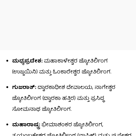
ಮಧ್ಯಪ್ರದೇಶ:
ಮಹಾಕಾಳೇಶ್ವರ ಜ್ಯೋತಿರ್ಲಿಂಗ
(ಉಜ್ಜಯಿನಿ) ಮತ್ತು ಓಂಕಾರೇಶ್ವರ ಜ್ಯೋತಿರ್ಲಿಂಗ.
ಗುಜರಾತ್:
ದ್ವಾರಕಾಧೀಶ ದೇವಾಲಯ, ನಾಗೇಶ್ವರ
ಜ್ಯೋತಿರ್ಲಿಂಗ (ದ್ವಾರಕಾ ಹತ್ತಿರ) ಮತ್ತು ಪ್ರಸಿದ್ಧ
ಸೋಮನಾಥ ಜ್ಯೋತಿರ್ಲಿಂಗ.
ಮಹಾರಾಷ್ಟ್ರ:
ಭೀಮಾಶಂಕರ ಜ್ಯೋತಿರ್ಲಿಂಗ,