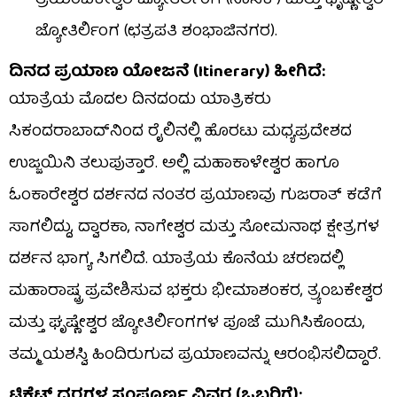
ತ್ರಯಂಬಕೇಶ್ವರ ಜ್ಯೋತಿರ್ಲಿಂಗ (ನಾಸಿಕ್) ಮತ್ತು ಘೃಷ್ಣೇಶ್ವರ
ಜ್ಯೋತಿರ್ಲಿಂಗ (ಛತ್ರಪತಿ ಶಂಭಾಜಿನಗರ).
ದಿನದ ಪ್ರಯಾಣ ಯೋಜನೆ (Itinerary) ಹೀಗಿದೆ:
ಯಾತ್ರೆಯ ಮೊದಲ ದಿನದಂದು ಯಾತ್ರಿಕರು
ಸಿಕಂದರಾಬಾದ್‌ನಿಂದ ರೈಲಿನಲ್ಲಿ ಹೊರಟು ಮಧ್ಯಪ್ರದೇಶದ
ಉಜ್ಜಯಿನಿ ತಲುಪುತ್ತಾರೆ. ಅಲ್ಲಿ ಮಹಾಕಾಳೇಶ್ವರ ಹಾಗೂ
ಓಂಕಾರೇಶ್ವರ ದರ್ಶನದ ನಂತರ ಪ್ರಯಾಣವು ಗುಜರಾತ್ ಕಡೆಗೆ
ಸಾಗಲಿದ್ದು, ದ್ವಾರಕಾ, ನಾಗೇಶ್ವರ ಮತ್ತು ಸೋಮನಾಥ ಕ್ಷೇತ್ರಗಳ
ದರ್ಶನ ಭಾಗ್ಯ ಸಿಗಲಿದೆ. ಯಾತ್ರೆಯ ಕೊನೆಯ ಚರಣದಲ್ಲಿ
ಮಹಾರಾಷ್ಟ್ರ ಪ್ರವೇಶಿಸುವ ಭಕ್ತರು ಭೀಮಾಶಂಕರ, ತ್ರ್ಯಂಬಕೇಶ್ವರ
ಮತ್ತು ಘೃಷ್ಣೇಶ್ವರ ಜ್ಯೋತಿರ್ಲಿಂಗಗಳ ಪೂಜೆ ಮುಗಿಸಿಕೊಂಡು,
ತಮ್ಮ ಯಶಸ್ವಿ ಹಿಂದಿರುಗುವ ಪ್ರಯಾಣವನ್ನು ಆರಂಭಿಸಲಿದ್ದಾರೆ.
ಟಿಕೆಟ್ ದರಗಳ ಸಂಪೂರ್ಣ ವಿವರ (ಒಬ್ಬರಿಗೆ):