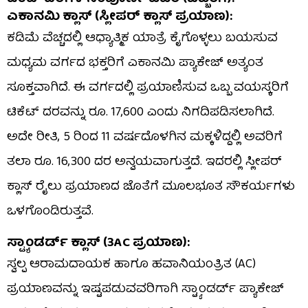
ಎಕಾನಮಿ ಕ್ಲಾಸ್ (ಸ್ಲೀಪರ್ ಕ್ಲಾಸ್ ಪ್ರಯಾಣ):
ಕಡಿಮೆ ವೆಚ್ಚದಲ್ಲಿ ಆಧ್ಯಾತ್ಮಿಕ ಯಾತ್ರೆ ಕೈಗೊಳ್ಳಲು ಬಯಸುವ
ಮಧ್ಯಮ ವರ್ಗದ ಭಕ್ತರಿಗೆ ಎಕಾನಮಿ ಪ್ಯಾಕೇಜ್ ಅತ್ಯಂತ
ಸೂಕ್ತವಾಗಿದೆ. ಈ ವರ್ಗದಲ್ಲಿ ಪ್ರಯಾಣಿಸುವ ಒಬ್ಬ ವಯಸ್ಕರಿಗೆ
ಟಿಕೆಟ್ ದರವನ್ನು ರೂ. 17,600 ಎಂದು ನಿಗದಿಪಡಿಸಲಾಗಿದೆ.
ಅದೇ ರೀತಿ, 5 ರಿಂದ 11 ವರ್ಷದೊಳಗಿನ ಮಕ್ಕಳಿದ್ದಲ್ಲಿ ಅವರಿಗೆ
ತಲಾ ರೂ. 16,300 ದರ ಅನ್ವಯವಾಗುತ್ತದೆ. ಇದರಲ್ಲಿ ಸ್ಲೀಪರ್
ಕ್ಲಾಸ್ ರೈಲು ಪ್ರಯಾಣದ ಜೊತೆಗೆ ಮೂಲಭೂತ ಸೌಕರ್ಯಗಳು
ಒಳಗೊಂಡಿರುತ್ತವೆ.
ಸ್ಟ್ಯಾಂಡರ್ಡ್ ಕ್ಲಾಸ್ (3AC ಪ್ರಯಾಣ):
ಸ್ವಲ್ಪ ಆರಾಮದಾಯಕ ಹಾಗೂ ಹವಾನಿಯಂತ್ರಿತ (AC)
ಪ್ರಯಾಣವನ್ನು ಇಷ್ಟಪಡುವವರಿಗಾಗಿ ಸ್ಟ್ಯಾಂಡರ್ಡ್ ಪ್ಯಾಕೇಜ್