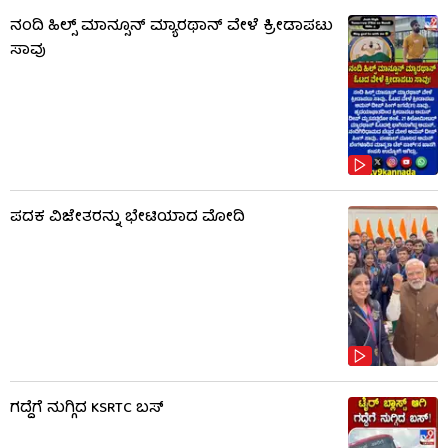
ನಂದಿ ಹಿಲ್ಸ್​​ ಮಾನ್ಸೂನ್​ ಮ್ಯಾರಥಾನ್​ ವೇಳೆ ಕ್ರೀಡಾಪಟು
ಸಾವು
ಪದಕ ವಿಜೇತರನ್ನು ಭೇಟಿಯಾದ ಮೋದಿ
ಗದ್ದೆಗೆ ನುಗ್ಗಿದ KSRTC ಬಸ್