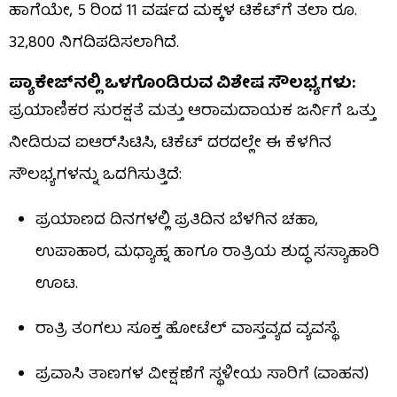
ಹಾಗೆಯೇ, 5 ರಿಂದ 11 ವರ್ಷದ ಮಕ್ಕಳ ಟಿಕೆಟ್‌ಗೆ ತಲಾ ರೂ.
32,800 ನಿಗದಿಪಡಿಸಲಾಗಿದೆ.
ಪ್ಯಾಕೇಜ್‌ನಲ್ಲಿ ಒಳಗೊಂಡಿರುವ ವಿಶೇಷ ಸೌಲಭ್ಯಗಳು:
ಪ್ರಯಾಣಿಕರ ಸುರಕ್ಷತೆ ಮತ್ತು ಆರಾಮದಾಯಕ ಜರ್ನಿಗೆ ಒತ್ತು
ನೀಡಿರುವ ಐಆರ್‌ಸಿಟಿಸಿ, ಟಿಕೆಟ್ ದರದಲ್ಲೇ ಈ ಕೆಳಗಿನ
ಸೌಲಭ್ಯಗಳನ್ನು ಒದಗಿಸುತ್ತಿದೆ:
ಪ್ರಯಾಣದ ದಿನಗಳಲ್ಲಿ ಪ್ರತಿದಿನ ಬೆಳಗಿನ ಚಹಾ,
ಉಪಾಹಾರ, ಮಧ್ಯಾಹ್ನ ಹಾಗೂ ರಾತ್ರಿಯ ಶುದ್ಧ ಸಸ್ಯಾಹಾರಿ
ಊಟ.
ರಾತ್ರಿ ತಂಗಲು ಸೂಕ್ತ ಹೋಟೆಲ್ ವಾಸ್ತವ್ಯದ ವ್ಯವಸ್ಥೆ.
ಪ್ರವಾಸಿ ತಾಣಗಳ ವೀಕ್ಷಣೆಗೆ ಸ್ಥಳೀಯ ಸಾರಿಗೆ (ವಾಹನ)