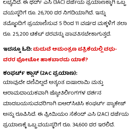
ಲಭ್ಯವಿದೆ. ಈ ಥರ್ಡ್ ಎಸಿ (3AC) ದರ್ಜೆಯ ಪ್ರಯಾಣಕ್ಕಾಗಿ ಒಬ್ಬ
ವಯಸ್ಕರಿಗೆ ರೂ. 26,700 ದರ ನಿಗದಿಯಾಗಿದೆ. ಇನ್ನು
ತಮ್ಮೊಂದಿಗೆ ಪ್ರಯಾಣಿಸುವ 5 ರಿಂದ 11 ವರ್ಷದ ಮಕ್ಕಳಿಗೆ ತಲಾ
ರೂ. 25,200 ಟಿಕೆಟ್ ದರವನ್ನು ಪಾವತಿಸಬೇಕಾಗುತ್ತದೆ.
ಇದನ್ನೂ ಓದಿ:
ಮದುವೆ ಆಮಂತ್ರಣ ಪತ್ರಿಕೆಯಲ್ಲಿ ವಧು-
ವರರ ಫೋಟೋ ಹಾಕಬಾರದು ಯಾಕೆ?
ಕಂಫರ್ಟ್ ಕ್ಲಾಸ್ (2AC ಪ್ರಯಾಣ):
ಯಾವುದೇ ದಣಿವಿಲ್ಲದೆ ಅತ್ಯಂತ ಐಷಾರಾಮಿ ಮತ್ತು
ಆರಾಮದಾಯಕವಾಗಿ ಜ್ಯೋತಿರ್ಲಿಂಗಗಳ ದರ್ಶನ
ಮಾಡಬಯಸುವವರಿಗಾಗಿ ಐಆರ್‌ಸಿಟಿಸಿ ಕಂಫರ್ಟ್ ಪ್ಯಾಕೇಜ್
ಅನ್ನು ರೂಪಿಸಿದೆ. ಈ ಪ್ರೀಮಿಯಂ ಸೆಕೆಂಡ್ ಎಸಿ (2AC) ದರ್ಜೆಯ
ಪ್ರಯಾಣಕ್ಕೆ ಒಬ್ಬ ವಯಸ್ಕರಿಗೆ ರೂ. 34,600 ದರ ಇರಲಿದೆ.