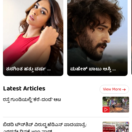
ತನಗಿಂತ ಹತ್ತು ವರ್ಷ ...
ಮಹೇಶ್ ಬಾಬು ಆಸ್ತಿ ...
Latest Articles
View More
ರಸ್ತೆ ಗುಂಡಿಯಲ್ಲಿ 'ಕೆರೆ-ದಂಡೆ' ಆಟ
ಬಿಡದಿ ಟೌನ್‌ಶಿಪ್ ವಿರುದ್ಧ ಜೆಡಿಎಸ್ ಪಾದಯಾತ್ರೆ: