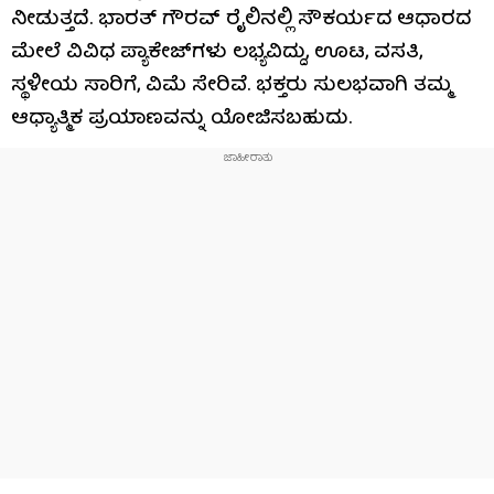
ನೀಡುತ್ತದೆ. ಭಾರತ್ ಗೌರವ್ ರೈಲಿನಲ್ಲಿ ಸೌಕರ್ಯದ ಆಧಾರದ
ಮೇಲೆ ವಿವಿಧ ಪ್ಯಾಕೇಜ್‌ಗಳು ಲಭ್ಯವಿದ್ದು, ಊಟ, ವಸತಿ,
ಸ್ಥಳೀಯ ಸಾರಿಗೆ, ವಿಮೆ ಸೇರಿವೆ. ಭಕ್ತರು ಸುಲಭವಾಗಿ ತಮ್ಮ
ಆಧ್ಯಾತ್ಮಿಕ ಪ್ರಯಾಣವನ್ನು ಯೋಜಿಸಬಹುದು.