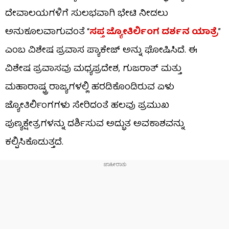
ದೇವಾಲಯಗಳಿಗೆ ಸುಲಭವಾಗಿ ಭೇಟಿ ನೀಡಲು
ಅನುಕೂಲವಾಗುವಂತೆ “
ಸಪ್ತ ಜ್ಯೋತಿರ್ಲಿಂಗ ದರ್ಶನ ಯಾತ್ರೆ
”
ಎಂಬ ವಿಶೇಷ ಪ್ರವಾಸ ಪ್ಯಾಕೇಜ್ ಅನ್ನು ಘೋಷಿಸಿದೆ. ಈ
ವಿಶೇಷ ಪ್ರವಾಸವು ಮಧ್ಯಪ್ರದೇಶ, ಗುಜರಾತ್ ಮತ್ತು
ಮಹಾರಾಷ್ಟ್ರ ರಾಜ್ಯಗಳಲ್ಲಿ ಹರಡಿಕೊಂಡಿರುವ ಏಳು
ಜ್ಯೋತಿರ್ಲಿಂಗಗಳು ಸೇರಿದಂತೆ ಹಲವು ಪ್ರಮುಖ
ಪುಣ್ಯಕ್ಷೇತ್ರಗಳನ್ನು ದರ್ಶಿಸುವ ಅದ್ಭುತ ಅವಕಾಶವನ್ನು
ಕಲ್ಪಿಸಿಕೊಡುತ್ತದೆ.