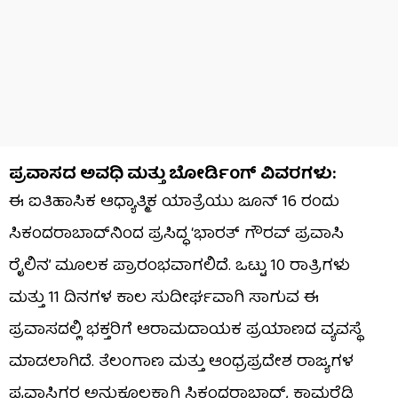
ಪ್ರವಾಸದ ಅವಧಿ ಮತ್ತು ಬೋರ್ಡಿಂಗ್ ವಿವರಗಳು:
ಈ ಐತಿಹಾಸಿಕ ಆಧ್ಯಾತ್ಮಿಕ ಯಾತ್ರೆಯು ಜೂನ್ 16 ರಂದು
ಸಿಕಂದರಾಬಾದ್‌ನಿಂದ ಪ್ರಸಿದ್ಧ ‘ಭಾರತ್ ಗೌರವ್ ಪ್ರವಾಸಿ
ರೈಲಿನ’ ಮೂಲಕ ಪ್ರಾರಂಭವಾಗಲಿದೆ. ಒಟ್ಟು 10 ರಾತ್ರಿಗಳು
ಮತ್ತು 11 ದಿನಗಳ ಕಾಲ ಸುದೀರ್ಘವಾಗಿ ಸಾಗುವ ಈ
ಪ್ರವಾಸದಲ್ಲಿ ಭಕ್ತರಿಗೆ ಆರಾಮದಾಯಕ ಪ್ರಯಾಣದ ವ್ಯವಸ್ಥೆ
ಮಾಡಲಾಗಿದೆ. ತೆಲಂಗಾಣ ಮತ್ತು ಆಂಧ್ರಪ್ರದೇಶ ರಾಜ್ಯಗಳ
ಪ್ರವಾಸಿಗರ ಅನುಕೂಲಕ್ಕಾಗಿ ಸಿಕಂದರಾಬಾದ್, ಕಾಮರೆಡ್ಡಿ