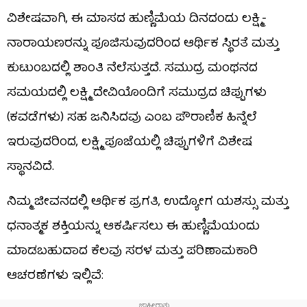
ವಿಶೇಷವಾಗಿ, ಈ ಮಾಸದ ಹುಣ್ಣಿಮೆಯ ದಿನದಂದು ಲಕ್ಷ್ಮಿ-
ನಾರಾಯಣರನ್ನು ಪೂಜಿಸುವುದರಿಂದ ಆರ್ಥಿಕ ಸ್ಥಿರತೆ ಮತ್ತು
ಕುಟುಂಬದಲ್ಲಿ ಶಾಂತಿ ನೆಲೆಸುತ್ತದೆ. ಸಮುದ್ರ ಮಂಥನದ
ಸಮಯದಲ್ಲಿ ಲಕ್ಷ್ಮಿ ದೇವಿಯೊಂದಿಗೆ ಸಮುದ್ರದ ಚಿಪ್ಪುಗಳು
(ಕವಡೆಗಳು) ಸಹ ಜನಿಸಿದವು ಎಂಬ ಪೌರಾಣಿಕ ಹಿನ್ನೆಲೆ
ಇರುವುದರಿಂದ, ಲಕ್ಷ್ಮಿ ಪೂಜೆಯಲ್ಲಿ ಚಿಪ್ಪುಗಳಿಗೆ ವಿಶೇಷ
ಸ್ಥಾನವಿದೆ.
ನಿಮ್ಮ ಜೀವನದಲ್ಲಿ ಆರ್ಥಿಕ ಪ್ರಗತಿ, ಉದ್ಯೋಗ ಯಶಸ್ಸು ಮತ್ತು
ಧನಾತ್ಮಕ ಶಕ್ತಿಯನ್ನು ಆಕರ್ಷಿಸಲು ಈ ಹುಣ್ಣಿಮೆಯಂದು
ಮಾಡಬಹುದಾದ ಕೆಲವು ಸರಳ ಮತ್ತು ಪರಿಣಾಮಕಾರಿ
ಆಚರಣೆಗಳು ಇಲ್ಲಿವೆ: