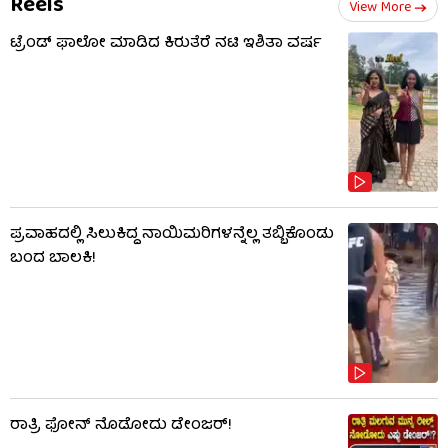
Reels
View More
ಟ್ರೆಂಡ್​​ ಫಾಲೋ ಮಾಡಿದ ಕಿರುತೆರೆ ನಟಿ ಇಶಿತಾ ವರ್ಷ
ಪ್ರವಾಹದಲ್ಲಿ ಸಿಲುಕಿದ್ದ ನಾಯಿಮರಿಗಳನ್ನೆಲ್ಲ ತಬ್ಬಿಕೊಂಡು
ಬಂದ ಬಾಲಕಿ!
ರಾತ್ರಿ ಫೋನ್​​ ನೊಡೋದು ಡೇಂಜರ್!