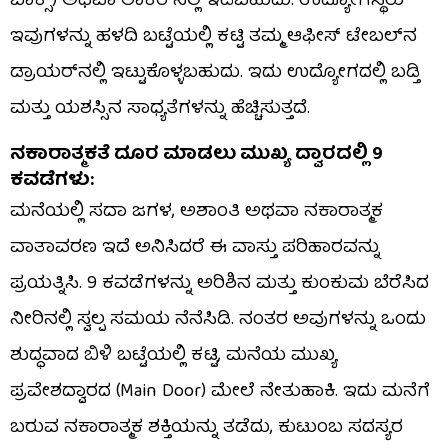
ಬಾಕ್ಸ್) ಅಥವಾ ಲಾಕರ್‌ನಲ್ಲಿ ಇಡಬಹುದು. ಉದ್ಯೋಗಸ್ಥರು
ಇವುಗಳನ್ನು ಹಳದಿ ಬಟ್ಟೆಯಲ್ಲಿ ಕಟ್ಟಿ ತಮ್ಮ ಆಫೀಸ್ ಟೇಬಲ್‌ನ
ಡ್ರಾಯರ್‌ನಲ್ಲಿ ಇಟ್ಟುಕೊಳ್ಳಬಹುದು. ಇದು ಉದ್ಯೋಗದಲ್ಲಿ ಬಡ್ತಿ
ಮತ್ತು ಯಶಸ್ಸಿನ ಸಾಧ್ಯತೆಗಳನ್ನು ಹೆಚ್ಚಿಸುತ್ತದೆ.
ನಕಾರಾತ್ಮಕತೆ ದೂರ ಮಾಡಲು ಮುಖ್ಯ ದ್ವಾರದಲ್ಲಿ 9
ಕವಡೆಗಳು:
ಮನೆಯಲ್ಲಿ ಸದಾ ಜಗಳ, ಅಶಾಂತಿ ಅಥವಾ ನಕಾರಾತ್ಮಕ
ವಾತಾವರಣ ಇದೆ ಅನಿಸಿದರೆ ಈ ವಾಸ್ತು ಪರಿಹಾರವನ್ನು
ಪ್ರಯತ್ನಿಸಿ. 9 ಕವಡೆಗಳನ್ನು ಅರಿಶಿನ ಮತ್ತು ಕುಂಕುಮ ಬೆರೆಸಿದ
ನೀರಿನಲ್ಲಿ ಸ್ವಲ್ಪ ಸಮಯ ನೆನೆಸಿಡಿ. ನಂತರ ಅವುಗಳನ್ನು ಒಂದು
ಶುದ್ಧವಾದ ಬಿಳಿ ಬಟ್ಟೆಯಲ್ಲಿ ಕಟ್ಟಿ, ಮನೆಯ ಮುಖ್ಯ
ಪ್ರವೇಶದ್ವಾರದ (Main Door) ಮೇಲೆ ನೇತುಹಾಕಿ. ಇದು ಮನೆಗೆ
ಬರುವ ನಕಾರಾತ್ಮಕ ಶಕ್ತಿಯನ್ನು ತಡೆದು, ಕುಟುಂಬ ಸದಸ್ಯರ