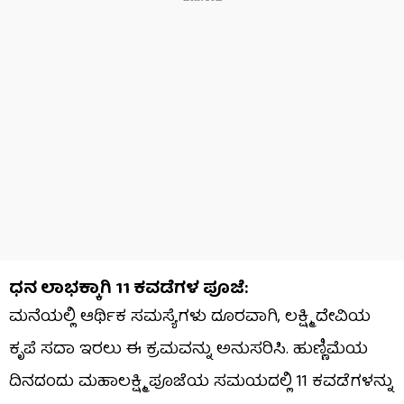
ಧನ ಲಾಭಕ್ಕಾಗಿ 11 ಕವಡೆಗಳ ಪೂಜೆ:
ಮನೆಯಲ್ಲಿ ಆರ್ಥಿಕ ಸಮಸ್ಯೆಗಳು ದೂರವಾಗಿ, ಲಕ್ಷ್ಮಿ ದೇವಿಯ
ಕೃಪೆ ಸದಾ ಇರಲು ಈ ಕ್ರಮವನ್ನು ಅನುಸರಿಸಿ. ಹುಣ್ಣಿಮೆಯ
ದಿನದಂದು ಮಹಾಲಕ್ಷ್ಮಿ ಪೂಜೆಯ ಸಮಯದಲ್ಲಿ 11 ಕವಡೆಗಳನ್ನು