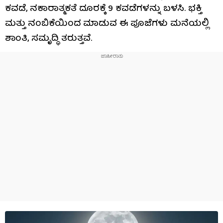
ಕವಡೆ, ನಕಾರಾತ್ಮಕತೆ ದೂರಕ್ಕೆ 9 ಕವಡೆಗಳನ್ನು ಬಳಸಿ. ಭಕ್ತಿ
ಮತ್ತು ನಂಬಿಕೆಯಿಂದ ಮಾಡುವ ಈ ಪೂಜೆಗಳು ಮನೆಯಲ್ಲಿ
ಶಾಂತಿ, ಸಮೃದ್ಧಿ ತರುತ್ತವೆ.