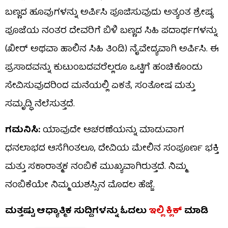
ಬಣ್ಣದ ಹೂವುಗಳನ್ನು ಅರ್ಪಿಸಿ ಪೂಜಿಸುವುದು ಅತ್ಯಂತ ಶ್ರೇಷ್ಠ.
ಪೂಜೆಯ ನಂತರ ದೇವರಿಗೆ ಬಿಳಿ ಬಣ್ಣದ ಸಿಹಿ ಪದಾರ್ಥಗಳನ್ನು
(ಖೀರ್ ಅಥವಾ ಹಾಲಿನ ಸಿಹಿ ತಿಂಡಿ) ನೈವೇದ್ಯವಾಗಿ ಅರ್ಪಿಸಿ. ಈ
ಪ್ರಸಾದವನ್ನು ಕುಟುಂಬದವರೆಲ್ಲರೂ ಒಟ್ಟಿಗೆ ಹಂಚಿಕೊಂಡು
ಸೇವಿಸುವುದರಿಂದ ಮನೆಯಲ್ಲಿ ಏಕತೆ, ಸಂತೋಷ ಮತ್ತು
ಸಮೃದ್ಧಿ ನೆಲೆಸುತ್ತದೆ.
ಗಮನಿಸಿ:
ಯಾವುದೇ ಆಚರಣೆಯನ್ನು ಮಾಡುವಾಗ
ಧನಲಾಭದ ಆಸೆಗಿಂತಲೂ, ದೇವಿಯ ಮೇಲಿನ ಸಂಪೂರ್ಣ ಭಕ್ತಿ
ಮತ್ತು ಸಕಾರಾತ್ಮಕ ನಂಬಿಕೆ ಮುಖ್ಯವಾಗಿರುತ್ತದೆ. ನಿಮ್ಮ
ನಂಬಿಕೆಯೇ ನಿಮ್ಮ ಯಶಸ್ಸಿನ ಮೊದಲ ಹೆಜ್ಜೆ.
ಮತ್ತಷ್ಟು ಆಧ್ಯಾತ್ಮಿಕ ಸುದ್ದಿಗಳನ್ನು ಓದಲು
ಇಲ್ಲಿ ಕ್ಲಿಕ್
ಮಾಡಿ