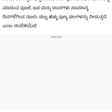
ಮಾಡುವ ಪೂಜೆ, ಜಪ ಮತ್ತು ದಾನಗಳು ಸಾಮಾನ್ಯ
ದಿನಗಳಿಗಿಂತ ನೂರು ಪಟ್ಟು ಹೆಚ್ಚು ಪುಣ್ಯ ಫಲಗಳನ್ನು ನೀಡುತ್ತವೆ
ಎಂಬ ನಂಬಿಕೆಯಿದೆ.