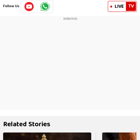
TV
LIVE
Follow Us
Related Stories