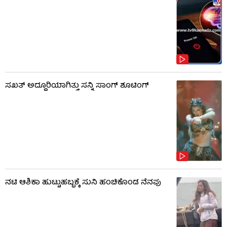
ಸಖತ್ ಅದ್ದೂರಿಯಾಗಿತ್ತು ಸನ್ನಿ ಸಾಂಗ್ ಶೂಟಿಂಗ್
ನಟಿ ಆಶಿಕಾ ಹುಟ್ಟುಹಬ್ಬಕ್ಕೆ ಸುನಿ ಹಂಚಿಕೊಂಡ ನೆನಪು