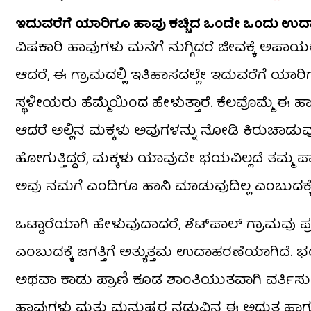
ಇದುವರೆಗೆ ಯಾರಿಗೂ ಹಾವು ಕಚ್ಚಿದ ಒಂದೇ ಒಂದು ಉದ
ವಿಷಕಾರಿ ಹಾವುಗಳು ಮನೆಗೆ ನುಗ್ಗಿದರೆ ಜೀವಕ್ಕೆ
ಆದರೆ, ಈ ಗ್ರಾಮದಲ್ಲಿ ಇತಿಹಾಸದಲ್ಲೇ ಇದುವರೆಗೆ ಯ
ಸ್ಥಳೀಯರು ಹೆಮ್ಮೆಯಿಂದ ಹೇಳುತ್ತಾರೆ. ಕೆಲವೊಮ್ಮೆ ಈ ಹ
ಆದರೆ ಅಲ್ಲಿನ ಮಕ್ಕಳು ಅವುಗಳನ್ನು ನೋಡಿ ಕಿರುಚಾಡುವುದ
ಹೋಗುತ್ತಿದ್ದರೆ, ಮಕ್ಕಳು ಯಾವುದೇ ಭಯವಿಲ್ಲದೆ ತಮ್ಮ ಪಾ
ಅವು ನಮಗೆ ಎಂದಿಗೂ ಹಾನಿ ಮಾಡುವುದಿಲ್ಲ ಎಂಬುದಕ್ಕೆ 
ಒಟ್ಟಾರೆಯಾಗಿ ಹೇಳುವುದಾದರೆ, ಶೆಟ್‌ಪಾಲ್ ಗ್ರಾಮವು
ಎಂಬುದಕ್ಕೆ ಜಗತ್ತಿಗೆ ಅತ್ಯುತ್ತಮ ಉದಾಹರಣೆಯಾಗಿದೆ. 
ಅಥವಾ ಕಾಡು ಪ್ರಾಣಿ ಕೂಡ ಶಾಂತಿಯುತವಾಗಿ ವರ್ತಿಸುತ್ತ
ಹಾವುಗಳು ಮತ್ತು ಮನುಷ್ಯರ ನಡುವಿನ ಈ ಅದ್ಭುತ ಹಾಗ