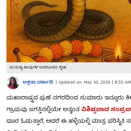
ಮನುಷ್ಯ-ಹಾವುಗಳ ಅಪರೂಪದ ಸ್ನೇಹ
ಅಕ್ಷತಾ ವರ್ಕಾಡಿ
|
Updated on:
May 30, 2026 | 8:55 AM
ಮಹಾರಾಷ್ಟ್ರದ ಪುಣೆ ನಗರದಿಂದ ಸುಮಾರು ಇನ್ನೂರು ಕಿ
ಗ್ರಾಮವು ಜಗತ್ತಿನಲ್ಲಿಯೇ ಅತ್ಯಂತ
ವಿಶಿಷ್ಟವಾದ ಸಂಪ್
ದೂರ ಓಡುತ್ತಾರೆ, ಆದರೆ ಈ ಹಳ್ಳಿಯಲ್ಲಿ ಮಾತ್ರ ಪರಿಸ್ಥಿ