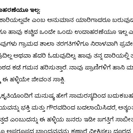
ಾಹರಣೆಯೂ ಇಲ್ಲ:
 ಅಪಾಯಕಾರಿಯಲ್ಲವೇ ಎಂಬ ಅನುಮಾನ ಯಾರಿಗಾದರೂ ಬರುವು
ಾರಿಗೂ ಹಾವು ಕಚ್ಚಿದ ಒಂದೇ ಒಂದು ಉದಾಹರಣೆಯೂ ಇಲ್ಲ 
ಾವುಗಳು ಗ್ರಾಮದ ಶಾಲಾ ತರಗತಿಗಳಿಗೂ ನಿರಾಳವಾಗಿ ಪ್ರವೇಶಿ
ಿಲ್ಲ ಅಥವಾ ಹೆದರಿ ಓಡುವುದಿಲ್ಲ. ಹಾವು ತನ್ನ ದಾರಿಯಲ್ಲಿ
ಠದ ಕಡೆ ಗಮನ ಹರಿಸುತ್ತಾರೆ. ನಾವು ಪ್ರಾಣಿಗಳಿಗೆ ಹಾನಿ ಮಾ
ಈ ಹಳ್ಳಿಯೇ ಜೀವಂತ ಸಾಕ್ಷಿ.
 ಪ್ರಕೃತಿಯೊಂದಿಗೆ ಮನುಷ್ಯ ಹೇಗೆ ಸಾಮರಸ್ಯದಿಂದ ಬದುಕಬ
ಭಯವನ್ನು ಭಕ್ತಿ ಮತ್ತು ಗೌರವದಿಂದ ಬದಲಾಯಿಸಿದರೆ, ಅತ್ಯಂತ
ದೆ ಎಂಬುದನ್ನು ಈ ಹಳ್ಳಿಯ ಜನರು ಇಡೀ ಜಗತ್ತಿಗೆ ಸಾಬೀತುಪ
ೂ ಅಪರೂಪದ ಬಾಂಧವ್ಯವನ್ನು ಕಣ್ಣಾರೆ ವೀಕ್ಷಿಸಲು ದೂರದ