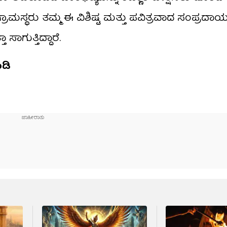
್ರಾಮಸ್ಥರು ತಮ್ಮ ಈ ವಿಶಿಷ್ಟ ಮತ್ತು ಪವಿತ್ರವಾದ ಸಂಪ್ರದಾಯ
ಾಗುತ್ತಿದ್ದಾರೆ.
ಡಿ