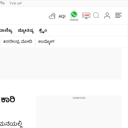
ी9
TV9-UP
AQI
ವಾಣಿಜ್ಯ
ಜ್ಯೋತಿಷ್ಯ
ಕ್ರೈಂ
#ನರೇಂದ್ರ ಮೋದಿ
ಉದ್ಯೋಗ
ಕಾರಿ
 ಮನೆಯಲ್ಲಿ