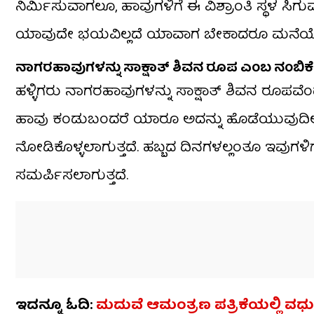
ನಿರ್ಮಿಸುವಾಗಲೂ, ಹಾವುಗಳಿಗೆ ಈ ವಿಶ್ರಾಂತಿ ಸ್ಥಳ ಸಿಗುವ
ಯಾವುದೇ ಭಯವಿಲ್ಲದೆ ಯಾವಾಗ ಬೇಕಾದರೂ ಮನೆಯೊಳಗೆ
ನಾಗರಹಾವುಗಳನ್ನು ಸಾಕ್ಷಾತ್ ಶಿವನ ರೂಪ ಎಂಬ ನಂಬಿಕೆ
ಹಳ್ಳಿಗರು ನಾಗರಹಾವುಗಳನ್ನು ಸಾಕ್ಷಾತ್ ಶಿವನ ರೂಪವೆ
ಹಾವು ಕಂಡುಬಂದರೆ ಯಾರೂ ಅದನ್ನು ಹೊಡೆಯುವುದಿಲ್ಲ,
ನೋಡಿಕೊಳ್ಳಲಾಗುತ್ತದೆ. ಹಬ್ಬದ ದಿನಗಳಲ್ಲಂತೂ ಇವುಗಳಿಗೆ
ಸಮರ್ಪಿಸಲಾಗುತ್ತದೆ.
ಇದನ್ನೂ ಓದಿ:
ಮದುವೆ ಆಮಂತ್ರಣ ಪತ್ರಿಕೆಯಲ್ಲಿ