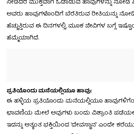
ನೀಡಿದರೆ ಮುಕ್ತವಾಗಿ ಓಡಾಡುವ ಹಾವುಗಳನ್ನು ನೋಡಿ ಖಂ
ಅವರು ಹಾವುಗಳೊಂದಿಗೆ ಬೆರೆತಿರುವ ರೀತಿಯನ್ನು ನೋಡ
ಹೆಚ್ಚುತ್ತಿರುವ ಈ ದಿನಗಳಲ್ಲಿ, ಮೂಕ ಜೀವಿಗಳ ಬಗ್ಗೆ 
ಹೆಮ್ಮೆಯಾಗಿದೆ.
ಪ್ರತಿಯೊಂದು ಮನೆಯಲ್ಲಿಯೂ ಹಾವು:
ಈ ಹಳ್ಳಿಯ ಪ್ರತಿಯೊಂದು ಮನೆಯಲ್ಲಿಯೂ ಹಾವುಗಳಿಗೆಂ
ಛಾವಣಿಯ ಮೇಲೆ ಅವುಗಳು ಬಂದು ವಿಶ್ರಾಂತಿ ಪಡೆಯಲ
ಇದನ್ನು ಅತ್ಯಂತ ಭಕ್ತಿಯಿಂದ ‘ದೇವಸ್ಥಾನ’ ಎಂದೇ ಕರೆಯ