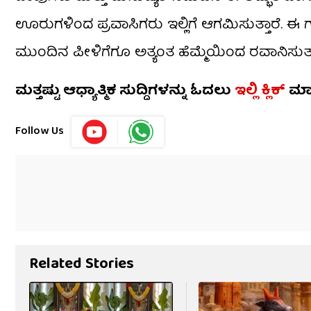
ಊರುಗಳಿಂದ ಪ್ರವಾಸಿಗರು ಇಲ್ಲಿಗೆ ಆಗಮಿಸುತ್ತಾರೆ. ಈ ಗ
ಮುಂದಿನ ಪೀಳಿಗೆಗೂ ಅತ್ಯಂತ ಹೆಮ್ಮೆಯಿಂದ ರವಾನಿಸುತ್ತಾ ಸ
ಮತ್ತಷ್ಟು ಆಧ್ಯಾತ್ಮಿಕ ಸುದ್ದಿಗಳನ್ನು ಓದಲು
ಇಲ್ಲಿ ಕ್ಲಿಕ್
ಮಾ
Follow Us
Related Stories