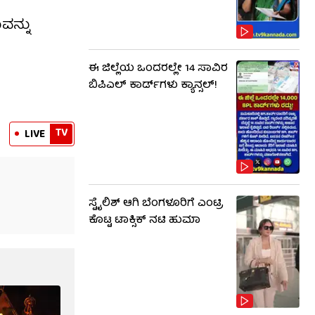
ವನ್ನು
ಈ ಜಿಲ್ಲೆಯ ಒಂದರಲ್ಲೇ 14 ಸಾವಿರ
ಬಿಪಿಎಲ್​ ಕಾರ್ಡ್​ಗಳು ಕ್ಯಾನ್ಸಲ್!
TV
LIVE
ಸ್ಟೈಲಿಶ್ ಆಗಿ ಬೆಂಗಳೂರಿಗೆ ಎಂಟ್ರಿ
ಕೊಟ್ಟ ಟಾಕ್ಸಿಕ್ ನಟಿ ಹುಮಾ