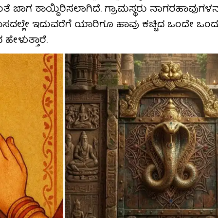
ತೆ ಜಾಗ ಕಾಯ್ದಿರಿಸಲಾಗಿದೆ. ಗ್ರಾಮಸ್ಥರು ನಾಗರಹಾವುಗಳನ್ನ
ಿಹಾಸದಲ್ಲೇ ಇದುವರೆಗೆ ಯಾರಿಗೂ ಹಾವು ಕಚ್ಚಿದ ಒಂದೇ ಒಂದ
ೇಳುತ್ತಾರೆ.