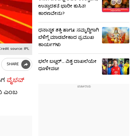
ಉತ್ಪಾದಕತೆ ಭಾರೀ ಕುಸಿತ!
ಕಾರಣವೇನು?
ಧನಾತ್ಮಕ ಶಕ್ತಿ ಹಾಗೂ ಸಮೃದ್ಧಿಗಾಗಿ
ಬೆಳಿಗ್ಗೆ ಮಾಡಬೇಕಾದ ಪ್ರಮುಖ
ಕಾರ್ಯಗಳು
redit source: IPL
ಭಲೇ ಬಟ್ಲರ್... ವಿಶ್ವ ದಾಖಲೆಯೇ
SHARE
ಧೂಳೀಪಟ!
ಡಿಗ
ವೈಭವ್
ನಿ ಎಂಬ