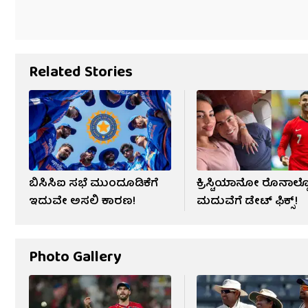
Related Stories
ಬಿಸಿಸಿಐ ಸಭೆ ಮುಂದೂಡಿಕೆಗೆ
ಕ್ರಿಸ್ಟಿಯಾನೋ ರೊನಾಲ್ಡ
ಇದುವೇ ಅಸಲಿ ಕಾರಣ!
ಮದುವೆಗೆ ಡೇಟ್ ಫಿಕ್ಸ್​!
Photo Gallery