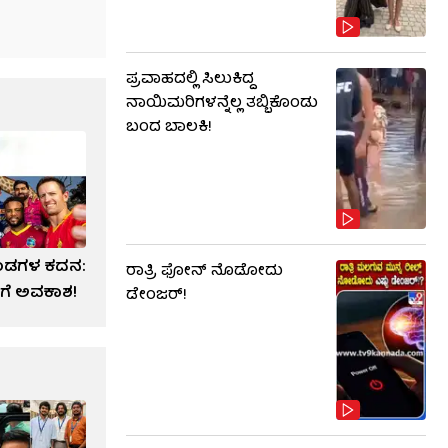
ಪ್ರವಾಹದಲ್ಲಿ ಸಿಲುಕಿದ್ದ
ನಾಯಿಮರಿಗಳನ್ನೆಲ್ಲ ತಬ್ಬಿಕೊಂಡು
ಬಂದ ಬಾಲಕಿ!
ತಂಡಗಳ ಕದನ:
ರಾತ್ರಿ ಫೋನ್​​ ನೊಡೋದು
ಗೆ ಅವಕಾಶ!
ಡೇಂಜರ್!