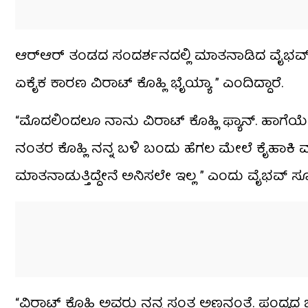
ಆರ್​​ಆರ್ ತಂಡದ ಸಂದರ್ಶನದಲ್ಲಿ ಮಾತನಾಡಿದ ವೈಭವ್,
ಏಕೈಕ ಕಾರಣ ವಿರಾಟ್ ಕೊಹ್ಲಿ ಭೈಯ್ಯಾ ” ಎಂದಿದ್ದಾರೆ.
“ಮೊದಲಿಂದಲೂ ನಾನು ವಿರಾಟ್ ಕೊಹ್ಲಿ ಫ್ಯಾನ್. ಹಾಗೆಯೇ
ನಂತರ ಕೊಹ್ಲಿ ನನ್ನ ಬಳಿ ಬಂದು ಹೆಗಲ ಮೇಲೆ ಕೈಹಾಕಿ 
ಮಾತನಾಡುತ್ತಿದ್ದೇನೆ ಅನಿಸಲೇ ಇಲ್ಲ ” ಎಂದು ವೈಭವ್ ಸೂರ
“ವಿರಾಟ್ ಕೊಹ್ಲಿ ಅವರು ನನ್ನ ಸ್ವಂತ ಅಣ್ಣನಂತೆ. ಪಂದ