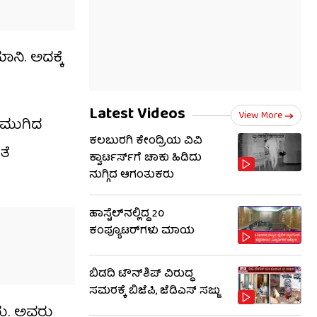
ಿ. ಅದಕ್ಕೆ
Latest Videos
View More
ಯ ಮುಗಿದ
ಕಲಬುರಗಿ ಕೇಂದ್ರಿಯ ವಿವಿ
ತೆ
ಕ್ವಾರ್ಟರ್ಸ್‌ಗೆ ಚಾಕು ಹಿಡಿದು
ನುಗ್ಗಿದ ಆಗಂತುಕರು
ಹಾಸ್ಟೆಲ್‌ನಲ್ಲಿದ್ದ 20
ಕಂಪ್ಯೂಟರ್‌ಗಳು ಮಾಯ
ಬಿಡದಿ ಟೌನ್‌ಶಿಪ್ ವಿರುದ್ಧ
ಸಮರಕ್ಕೆ ಬಿಜೆಪಿ, ಜೆಡಿಎಸ್ ಸಜ್ಜು
ರು. ಅವರು