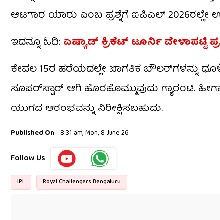
ಆಟಗಾರ ಯಾರು ಎಂಬ ಪ್ರಶ್ನೆಗೆ ಐಪಿಎಲ್ 2026ರಲ್ಲೇ ಉತ
ಇದನ್ನೂ ಓದಿ:
ಏಷ್ಯಾಡ್ ಕ್ರಿಕೆಟ್ ಟೂರ್ನಿ ವೇಳಾಪಟ್ಟಿ ಪ
ಕೇವಲ 15ರ ಹರೆಯದಲ್ಲೇ ಜಾಗತಿಕ ಬೌಲರ್‌ಗಳನ್ನು ಧ
ಸೂಪರ್‌ಸ್ಟಾರ್ ಆಗಿ ಹೊರಹೊಮ್ಮುವುದು ಗ್ಯಾರಂಟಿ. 
ಯುಗದ ಆರಂಭವನ್ನು ನಿರೀಕ್ಷಿಸಬಹುದು.
Published On
- 8:31 am, Mon, 8 June 26
Follow Us
IPL
Royal Challengers Bengaluru