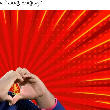
ಎಂಟ್ರಿ ಕೊಟ್ಟಿದ್ದಾರೆ.