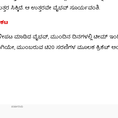
್ತರ ಸಿಕ್ಕಿದೆ. ಆ ಉತ್ತರವೇ ವೈಭವ್ ಸೂರ್ಯವಂಶಿ.
್ರಕಟ
ೂಳೀಪಟ ಮಾಡಿದ ವೈಭವ್, ಮುಂದಿನ ದಿನಗಳಲ್ಲಿ ಟೀಮ್ ಇ
ಹೀಗಾಗಿಯೇ, ಮುಂಬರುವ ಟಿ20 ಸರಣಿಗಳ ಮೂಲಕ ಕ್ರಿಕೆಟ್