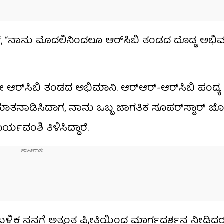
 “ನಾನು ಮೊದಲಿನಿಂದಲೂ ಆರ್‌ಸಿಬಿ ತಂಡದ ದೊಡ್ಡ ಅಭಿಮಾನ
 ಆರ್​ಸಿಬಿ ತಂಡದ ಅಭಿಮಾನಿ. ಆರ್​ಆರ್​-ಆರ್​ಸಿಬಿ ಪಂದ್
ಮಾತನಾಡಿಸಿದಾಗ, ನಾನು ಒಬ್ಬ ಜಾಗತಿಕ ಸೂಪರ್‌ಸ್ಟಾರ್ ಜೊ
್ಯವಂಶಿ ತಿಳಿಸಿದ್ದಾರೆ.
್ಯದ ಬಳಿಕ ನನಗೆ ಅತ್ಯಂತ ಪ್ರೀತಿಯಿಂದ ಮಾರ್ಗದರ್ಶನ ನೀಡಿದ