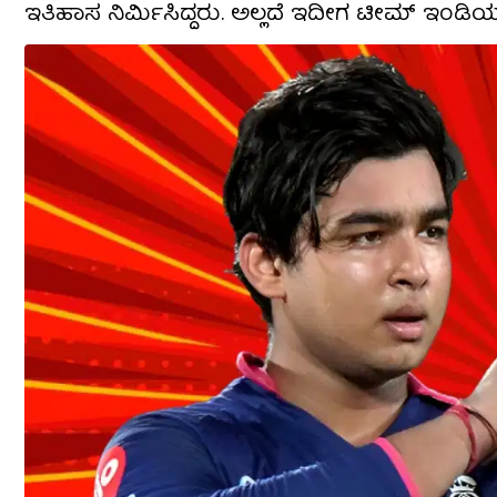
ಇತಿಹಾಸ ನಿರ್ಮಿಸಿದ್ದರು. ಅಲ್ಲದೆ ಇದೀಗ ಟೀಮ್ ಇಂಡಿಯಾಗೆ 