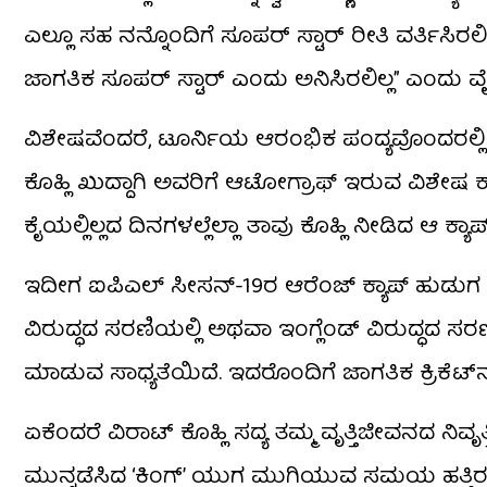
ಎಲ್ಲೂ ಸಹ ನನ್ನೊಂದಿಗೆ ಸೂಪರ್ ಸ್ಟಾರ್ ರೀತಿ ವರ್ತಿ
ಜಾಗತಿಕ ಸೂಪರ್ ಸ್ಟಾರ್ ಎಂದು ಅನಿಸಿರಲಿಲ್ಲ” ಎಂದು ವೈ
ವಿಶೇಷವೆಂದರೆ, ಟೂರ್ನಿಯ ಆರಂಭಿಕ ಪಂದ್ಯವೊಂದರಲ್ಲಿ ಆರ್
ಕೊಹ್ಲಿ ಖುದ್ದಾಗಿ ಅವರಿಗೆ ಆಟೋಗ್ರಾಫ್ ಇರುವ ವಿಶೇಷ ಕ
ಕೈಯಲ್ಲಿಲ್ಲದ ದಿನಗಳಲ್ಲೆಲ್ಲಾ ತಾವು ಕೊಹ್ಲಿ ನೀಡಿದ ಆ ಕ್ಯಾಪ
ಇದೀಗ ಐಪಿಎಲ್ ಸೀಸನ್​-19ರ ಆರೆಂಜ್ ಕ್ಯಾಪ್ ಹುಡುಗ 
ವಿರುದ್ಧದ ಸರಣಿಯಲ್ಲಿ ಅಥವಾ ಇಂಗ್ಲೆಂಡ್ ವಿರುದ್ಧ
ಮಾಡುವ ಸಾಧ್ಯತೆಯಿದೆ. ಇದರೊಂದಿಗೆ ಜಾಗತಿಕ ಕ್ರಿಕೆಟ್
ಏಕೆಂದರೆ ವಿರಾಟ್ ಕೊಹ್ಲಿ ಸದ್ಯ ತಮ್ಮ ವೃತ್ತಿಜೀವನದ ನಿವ
ಮುನ್ನಡೆಸಿದ ‘ಕಿಂಗ್’ ಯುಗ ಮುಗಿಯುವ ಸಮಯ ಹತ್ತಿರವಾ