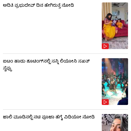
ಅದಿತಿ ಪ್ರಭುದೇವ್ ದಿನ ಹೇಗಿರುತ್ತೆ ನೋಡಿ
ಐಟಂ ಹಾಡು ಶೂಟಿಂಗ್​​ನಲ್ಲಿ ಸನ್ನಿ ಲಿಯೋನಿ ಸಖತ್
ಸ್ಟೆಪ್ಪು
ಜಾಲಿ ಮೂಡಿನಲ್ಲಿ ನಟಿ ಪೂಜಾ ಹೆಗ್ಡೆ, ವಿಡಿಯೋ ನೋಡಿ