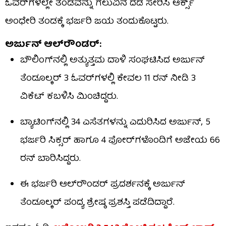
ಓವರ್‌ಗಳಲ್ಲೇ ತಂಡವನ್ನು ಗೆಲುವಿನ ದಡ ಸೇರಿಸಿ ಆರ್ಕ್ಸ್
ಅಂಧೇರಿ ತಂಡಕ್ಕೆ ಭರ್ಜರಿ ಜಯ ತಂದುಕೊಟ್ಟರು.
ಅರ್ಜುನ್ ಆಲ್​ರೌಂಡರ್:
ಬೌಲಿಂಗ್​ನಲ್ಲಿ ಅತ್ಯುತ್ತಮ ದಾಳಿ ಸಂಘಟಿಸಿದ ಅರ್ಜುನ್
ತೆಂಡೂಲ್ಕರ್ 3 ಓವರ್​ಗಳಲ್ಲಿ ಕೇವಲ 11 ರನ್ ನೀಡಿ 3
ವಿಕೆಟ್ ಕಬಳಿಸಿ ಮಿಂಚಿದ್ದರು.
ಬ್ಯಾಟಿಂಗ್​ನಲ್ಲಿ 34 ಎಸೆತಗಳನ್ನು ಎದುರಿಸಿದ ಅರ್ಜುನ್, 5
ಭರ್ಜರಿ ಸಿಕ್ಸರ್ ಹಾಗೂ 4 ಫೋರ್​ಗಳೊಂದಿಗೆ ಅಜೇಯ 66
ರನ್ ಬಾರಿಸಿದ್ದರು.
ಈ ಭರ್ಜರಿ ಆಲ್​ರೌಂಡರ್ ಪ್ರದರ್ಶನಕ್ಕೆ ಅರ್ಜುನ್
ತೆಂಡೂಲ್ಕರ್ ಪಂದ್ಯ ಶ್ರೇಷ್ಠ ಪ್ರಶಸ್ತಿ ಪಡೆದಿದ್ದಾರೆ.