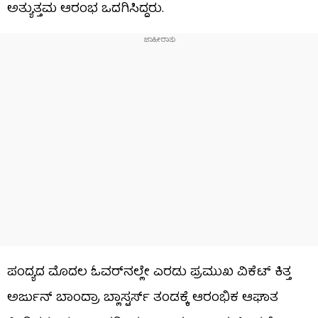
ಅತ್ಯುತ್ತಮ ಆರಂಭ ಒದಗಿಸಿದ್ದರು.
ಪಂದ್ಯದ ಮೊದಲ ಓವರ್‌ನಲ್ಲೇ ಎರಡು ಪ್ರಮುಖ ವಿಕೆಟ್ ಕಿತ್ತ
ಅರ್ಜುನ್ ಬಾಂದ್ರಾ ಬ್ಲಾಸ್ಟರ್ಸ್ ತಂಡಕ್ಕೆ ಆರಂಭಿಕ ಆಘಾತ