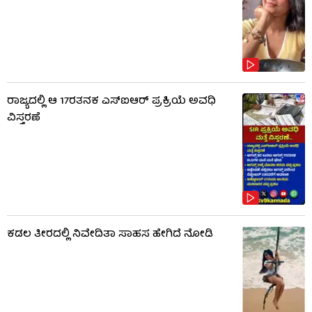
ರಾಜ್ಯದಲ್ಲಿ ಆ 17ರತನಕ ಎಸ್‌ಐಆರ್ ಪ್ರಕ್ರಿಯೆ ಅವಧಿ
ವಿಸ್ತರಣೆ
ಕಡಲ ತೀರದಲ್ಲಿ ನಿವೇದಿತಾ ಸಾಹಸ ಹೇಗಿದೆ ನೋಡಿ