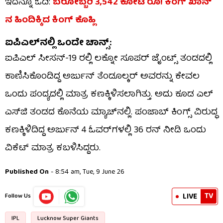
ಇದನ್ನೂ ಓದಿ:
ಬರೋಬ್ಬರಿ 3,542 ಕೋಟಿ ರೂ! ಕಿಂಗ್​​ ಖಾನ್​
ನ ಹಿಂದಿಕ್ಕಿದ ಕಿಂಗ್ ಕೊಹ್ಲಿ
ಐಪಿಎಲ್​ನಲ್ಲಿ ಒಂದೇ ಚಾನ್ಸ್​:
ಐಪಿಎಲ್​ ಸೀಸನ್-19 ರಲ್ಲಿ ಲಕ್ನೋ ಸೂಪರ್ ಜೈಂಟ್ಸ್ ತಂಡದಲ್ಲಿ
ಕಾಣಿಸಿಕೊಂಡಿದ್ದ ಅರ್ಜುನ್ ತೆಂಡೂಲ್ಕರ್ ಅವರನ್ನು ಕೇವಲ
ಒಂದು ಪಂದ್ಯದಲ್ಲಿ ಮಾತ್ರ ಕಣಕ್ಕಿಳಿಸಲಾಗಿತ್ತು. ಅದು ಕೂಡ ಎಲ್​
ಎಸ್​ಜಿ ತಂಡದ ಕೊನೆಯ ಮ್ಯಾಚ್​ನಲ್ಲಿ. ಪಂಜಾಬ್ ಕಿಂಗ್ಸ್ ವಿರುದ್ಧ
ಕಣಕ್ಕಿಳಿದಿದ್ದ ಅರ್ಜುನ್ 4 ಓವರ್​ಗಳಲ್ಲಿ 36 ರನ್ ನೀಡಿ ಒಂದು
ವಿಕೆಟ್ ಮಾತ್ರ ಕಬಳಿಸಿದ್ದರು.
Published On
- 8:54 am, Tue, 9 June 26
TV
LIVE
Follow Us
IPL
Lucknow Super Giants