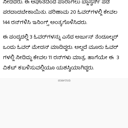
ನೀಡಿದರು. ಈ ಆಘಾತದಿಂದ ಪಾರಾಗಲು ಬ್ಲಾಸ್ಟರ್ಸ್​ ಪಡೆ
ಪರದಾಡಬೇಕಾಯಿತು. ಪರಿಣಾಮ 20 ಓವರ್​ಗಳಲ್ಲಿ ಕೇವಲ
144 ರನ್​ಗಳಿಸಿ ಇನಿಂಗ್ಸ್ ಅಂತ್ಯಗೊಳಿಸಿದರು.
ಈ ಪಂದ್ಯದಲ್ಲಿ 3 ಓವರ್​ಗಳನ್ನು ಎಸೆದ ಅರ್ಜುನ್ ತೆಂಡೂಲ್ಕರ್
ಒಂದು ಓವರ್ ಮೇಡನ್ ಮಾಡಿದ್ದರು. ಅಲ್ಲದೆ ಮೂರು ಓವರ್​​
ಗಳಲ್ಲಿ ನೀಡಿದ್ದು ಕೇವಲ 11 ರನ್​ಗಳು ಮಾತ್ರ. ಹಾಗೆಯೇ ಈ 3
ವಿಕೆಟ್ ಕಬಳಿಸುವಲ್ಲಿಯೂ ಯಶಸ್ವಿಯಾಗಿದ್ದರು.