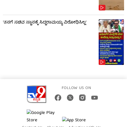
'ತನಗೆ ಸಚಿವ ಸ್ಥಾನಕ್ಕೆ ಸಿದ್ದರಾಮಯ್ಯ ವಿರೋಧಿಸಿಲ್ಲ'
FOLLOW US ON