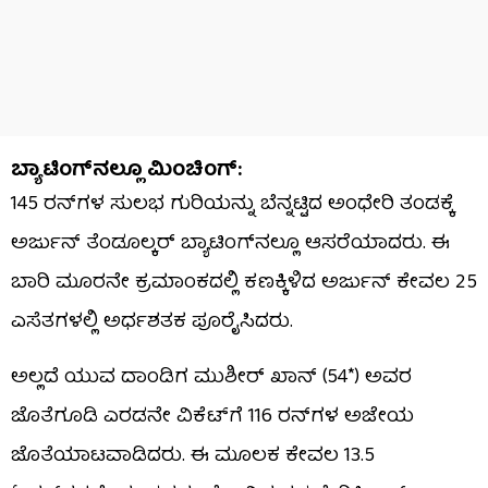
ಬ್ಯಾಟಿಂಗ್​ನಲ್ಲೂ ಮಿಂಚಿಂಗ್:
145 ರನ್‌ಗಳ ಸುಲಭ ಗುರಿಯನ್ನು ಬೆನ್ನಟ್ಟಿದ ಅಂಧೇರಿ ತಂಡಕ್ಕೆ
ಅರ್ಜುನ್ ತೆಂಡೂಲ್ಕರ್ ಬ್ಯಾಟಿಂಗ್‌ನಲ್ಲೂ ಆಸರೆಯಾದರು. ಈ
ಬಾರಿ ಮೂರನೇ ಕ್ರಮಾಂಕದಲ್ಲಿ ಕಣಕ್ಕಿಳಿದ ಅರ್ಜುನ್ ಕೇವಲ 25
ಎಸೆತಗಳಲ್ಲಿ ಅರ್ಧಶತಕ ಪೂರೈಸಿದರು.
ಅಲ್ಲದೆ ಯುವ ದಾಂಡಿಗ ಮುಶೀರ್ ಖಾನ್ (54*) ಅವರ
ಜೊತೆಗೂಡಿ ಎರಡನೇ ವಿಕೆಟ್‌ಗೆ 116 ರನ್‌ಗಳ ಅಜೇಯ
ಜೊತೆಯಾಟವಾಡಿದರು. ಈ ಮೂಲಕ ಕೇವಲ 13.5