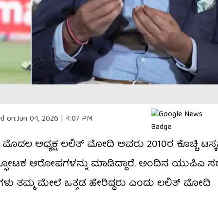
d on:
Jun 04, 2026 | 4:07 PM
ು ಮೊದಲ ಅಧ್ಯಕ್ಷ ಲಲಿತ್ ಮೋದಿ ಅವರು 2010ರ ಕೊಚ್ಚಿ ಟಸ್
 ಸ್ಫೋಟಕ ಆರೋಪಗಳನ್ನು ಮಾಡಿದ್ದಾರೆ. ಅಂದಿನ ಯುಪಿಎ ಸ
ಳು ತಮ್ಮ ಮೇಲೆ ಒತ್ತಡ ಹೇರಿದ್ದರು ಎಂದು ಲಲಿತ್ ಮೋದಿ