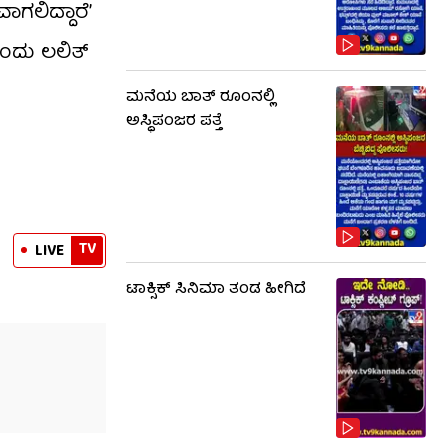
ಗಲಿದ್ದಾರೆ’
ಂದು ಲಲಿತ್
ಮನೆಯ ಬಾತ್ ರೂಂನಲ್ಲಿ
ಅಸ್ಥಿಪಂಜರ ಪತ್ತೆ
TV
LIVE
ಟಾಕ್ಸಿಕ್​​​ ಸಿನಿಮಾ ತಂಡ ಹೀಗಿದೆ