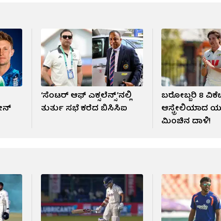
‘ಸೆಂಟರ್ ಆಫ್ ಎಕ್ಸಲೆನ್ಸ್’ನಲ್ಲಿ
ಬರೋಬ್ಬರಿ 8 ವಿಕೆಟ್
ೀನ್
ತುರ್ತು ಸಭೆ ಕರೆದ ಬಿಸಿಸಿಐ
ಆಸ್ಟ್ರೇಲಿಯಾದ 
ಮಿಂಚಿನ ದಾಳಿ!