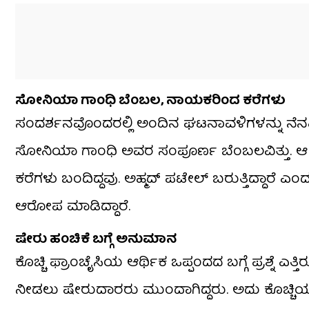
ಸೋನಿಯಾ ಗಾಂಧಿ ಬೆಂಬಲ, ನಾಯಕರಿಂದ ಕರೆಗಳು
ಸಂದರ್ಶನವೊಂದರಲ್ಲಿ ಅಂದಿನ ಘಟನಾವಳಿಗಳನ್ನು ನೆನಪ
ಸೋನಿಯಾ ಗಾಂಧಿ ಅವರ ಸಂಪೂರ್ಣ ಬೆಂಬಲವಿತ್ತು. ಆ ದಿ
ಕರೆಗಳು ಬಂದಿದ್ದವು. ಅಹ್ಮದ್ ಪಟೇಲ್ ಬರುತ್ತಿದ್ದಾರೆ ಎಂ
ಆರೋಪ ಮಾಡಿದ್ದಾರೆ.
ಷೇರು ಹಂಚಿಕೆ ಬಗ್ಗೆ ಅನುಮಾನ
ಕೊಚ್ಚಿ ಫ್ರಾಂಚೈಸಿಯ ಆರ್ಥಿಕ ಒಪ್ಪಂದದ ಬಗ್ಗೆ ಪ್ರಶ್ನೆ 
ನೀಡಲು ಷೇರುದಾರರು ಮುಂದಾಗಿದ್ದರು. ಅದು ಕೊಚ್ಚಿಯ