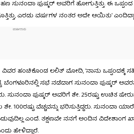
ು ಹಣ ಸುನಂದಾ ಪುಷ್ಕರ್ ಅವರಿಗೆ ಹೋಗುತ್ತಿತ್ತು. ಈ ಒಪ್ಪಂ
್ತಿತ್ತು, ಎರಡು ವರ್ಷಗಳ ನಂತರ ಅದೇ ಆಯಿತು’ ಎಂದಿದ್ದಾ
 ವಿವರ ಹಂಚಿಕೊಂಡ ಲಲಿತ್ ಮೋದಿ, ‘ನಾನು ಒಪ್ಪಂದಕ್ಕೆ ಸ
ೆ. ಬೆಂಗಳೂರಿನಲ್ಲಿ ಸಭೆ ನಡೆದಾಗ ಸುನಂದಾ ಪುಷ್ಕರ್ ಅವರನ
ು. ಸುನಂದಾ ಪುಷ್ಕರ್ ಅವರಿಗೆ ಶೇ. 25ರಷ್ಟು ಉಚಿತ ಷೇರು
ರು ಶೇ. 100ರಷ್ಟು ವೆಚ್ಚವನ್ನು ಭರಿಸುತ್ತಿದ್ದರು. ಸುನಂದಾ ಯ
ಮಾಡುವುದಿಲ್ಲ ಎಂದೆ. ತಕ್ಷಣವೇ ನನಗೆ ಅಂದಿನ ವಿದೇಶಾಂಗ 
ು ಹೇಳಿದ್ದಾರೆ.