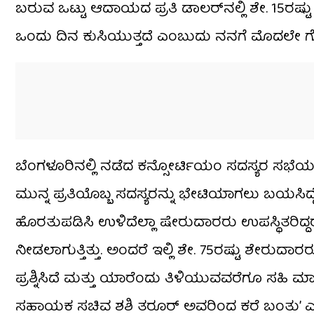
ಬರುವ ಒಟ್ಟು ಆದಾಯದ ಪ್ರತಿ ಡಾಲರ್‌ನಲ್ಲಿ ಶೇ. 15ರಷ್ಟ
ಒಂದು ದಿನ ಕುಸಿಯುತ್ತದೆ ಎಂಬುದು ನನಗೆ ಮೊದಲೇ ಗೊತ
ಬೆಂಗಳೂರಿನಲ್ಲಿ ನಡೆದ ಕನ್ಸೋರ್ಟಿಯಂ ಸದಸ್ಯರ ಸಭೆಯ
ಮುನ್ನ ಪ್ರತಿಯೊಬ್ಬ ಸದಸ್ಯರನ್ನು ಭೇಟಿಯಾಗಲು ಬಯಸಿದ್ದ
ಹೊರತುಪಡಿಸಿ ಉಳಿದೆಲ್ಲಾ ಷೇರುದಾರರು ಉಪಸ್ಥಿತರಿದ್ದರ
ನೀಡಲಾಗುತ್ತಿತ್ತು. ಅಂದರೆ ಇಲ್ಲಿ ಶೇ. 75ರಷ್ಟು ಶೇರುದಾರ
ಪ್ರಶ್ನಿಸಿದೆ ಮತ್ತು ಯಾರೆಂದು ತಿಳಿಯುವವರೆಗೂ ಸಹಿ 
ಸಹಾಯಕ ಸಚಿವ ಶಶಿ ತರೂರ್ ಅವರಿಂದ ಕರೆ ಬಂತು’ ಎಂದ