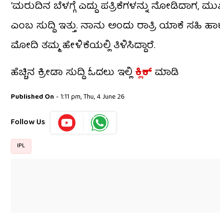
‘ಮರುದಿನ ಬೆಳಗ್ಗೆ ಎದ್ದು ಪತ್ರಿಕೆಗಳನ್ನು ನೋಡಿದಾಗ, ಮ
ಎಂಬ ಸುದ್ದಿ ಇತ್ತು. ನಾನು ಅಂದು ರಾತ್ರಿ ಯಾಕೆ ಸಹ
ಮೋದಿ ತಮ್ಮ ಹೇಳಿಕೆಯಲ್ಲಿ ತಿಳಿಸಿದ್ದಾರೆ.
ಹೆಚ್ಚಿನ ಕ್ರೀಡಾ ಸುದ್ದಿ ಓದಲು ಇಲ್ಲಿ
ಕ್ಲಿಕ್
ಮಾಡಿ
Published On
- 1:11 pm, Thu, 4 June 26
Follow Us
IPL