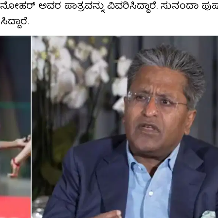
ೋಹರ್ ಅವರ ಪಾತ್ರವನ್ನು ವಿವರಿಸಿದ್ದಾರೆ. ಸುನಂದಾ ಪುಷ್
ದ್ದಾರೆ.