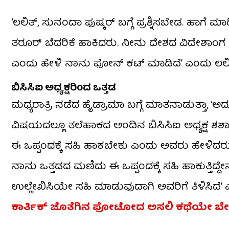
‘ಲಲಿತ್, ಸುನಂದಾ ಪುಷ್ಕರ್ ಬಗ್ಗೆ ಪ್ರಶ್ನಿಸಬೇಡ. ಹಾಗೆ ಮ
ತರೂರ್ ಬೆದರಿಕೆ ಹಾಕಿದರು. ನೀನು ದೇಶದ ವಿದೇಶಾ
ಎಂದು ಹೇಳಿ ನಾನು ಫೋನ್ ಕಟ್ ಮಾಡಿದೆ’ ಎಂದು ಲಲಿತ್ 
ಬಿಸಿಸಿಐ ಅಧ್ಯಕ್ಷರಿಂದ ಒತ್ತಡ
ಮಧ್ಯರಾತ್ರಿ ನಡೆದ ಹೈಡ್ರಾಮಾ ಬಗ್ಗೆ ಮಾತನಾಡುತ್ತಾ,
ವಿಷಯದಲ್ಲೂ ತಲೆಹಾಕದ ಅಂದಿನ ಬಿಸಿಸಿಐ ಅಧ್ಯಕ್ಷ 
ಈ ಒಪ್ಪಂದಕ್ಕೆ ಸಹಿ ಹಾಕಬೇಕು ಎಂದು ಅವರು ಹೇಳಿದರು. ನ
ನಾನು ಒತ್ತಡದ ಮಣಿದು ಈ ಒಪ್ಪಂದಕ್ಕೆ ಸಹಿ ಹಾಕುತ್ತಿದ್ದೇನ
ಉಲ್ಲೇಖಿಸಿಯೇ ಸಹಿ ಮಾಡುವುದಾಗಿ ಅವರಿಗೆ ತಿಳಿಸಿದೆ’ ಎ
ಕಾರ್ತಿಕ್ ಜೊತೆಗಿನ ಫೋಟೋದ ಅಸಲಿ ಕಥೆಯೇ ಬೇ