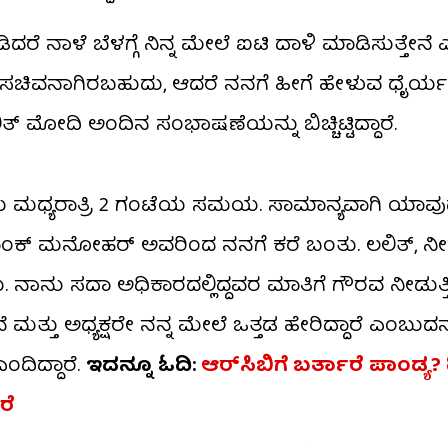
ಾಡಿದರೆ ನಾಳೆ ಬೆಳಗ್ಗೆ ನಿನ್ನ ಮೇಲೆ ಐಟಿ ದಾಳಿ ಮಾಡಿಸುತ್ತೇನೆ
ಂಗ ಸಚಿವನಾಗಿರಬಹುದು, ಆದರೆ ನನಗೆ ಹೀಗೆ ಹೇಳುವ ಧೈ
ಮೋದಿ ಅಂದಿನ ಸಂಭಾಷಣೆಯನ್ನು ಬಿಚ್ಚಿಟ್ಟಿದ್ದಾರೆ.
 ‘ಅದು ಮಧ್ಯರಾತ್ರಿ 2 ಗಂಟೆಯ ಸಮಯ. ಸಾಮಾನ್ಯವಾಗಿ ಯಾವ
ಶಶಾಂಕ್ ಮನೋಹರ್ ಅವರಿಂದ ನನಗೆ ಕರೆ ಬಂತು. ಲಲಿತ್, ನ
ಾನು ಸದಾ ಅಧಿಕಾರದಲ್ಲಿದ್ದವರ ಮಾತಿಗೆ ಗೌರವ ನೀಡುತ್ತಿದ್ದ
ೆ ಮತ್ತು ಅಧ್ಯಕ್ಷರೇ ನನ್ನ ಮೇಲೆ ಒತ್ತಡ ಹೇರಿದ್ದಾರೆ ಎಂಬುದನ್
ಂದಿದ್ದಾರೆ.
ಇದನ್ನೂ ಓದಿ:
ಆರ್‌ಸಿಬಿಗೆ ಬರ್ತಾರೆ ಪಾಂಡ್ಯ?
ರೆ