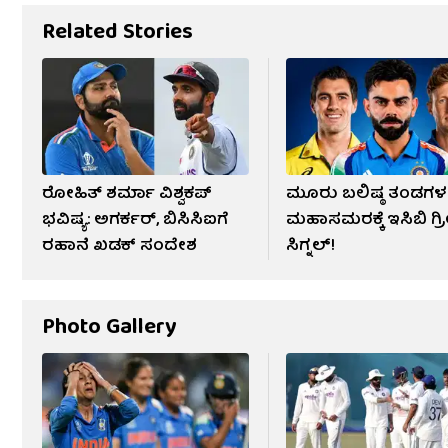
Related Stories
ರೋಹಿತ್ ಶರ್ಮಾ ವಿಶ್ವಕಪ್
ಮೂರು ಬಲಿಷ್ಠ ತಂಡಗಳ
ಭವಿಷ್ಯ: ಅಗರ್ಕರ್, ಬಿಸಿಸಿಐಗೆ
ಮಹಾಸಮರಕ್ಕೆ ಇಸಿಬಿ ಗ್ರ
ರಹಾನೆ ಖಡಕ್ ಸಂದೇಶ
ಸಿಗ್ನಲ್!
Photo Gallery