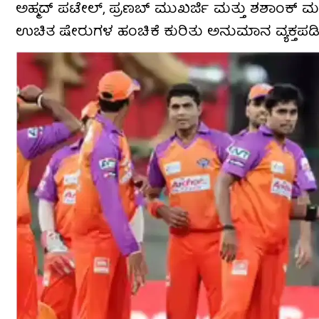
ಅಹ್ಮದ್ ಪಟೇಲ್, ಪ್ರಣಬ್ ಮುಖರ್ಜಿ ಮತ್ತು ಶಶಾಂಕ್ ಮನ
ಉಚಿತ ಷೇರುಗಳ ಹಂಚಿಕೆ ಕುರಿತು ಅನುಮಾನ ವ್ಯಕ್ತಪಡಿಸಿ