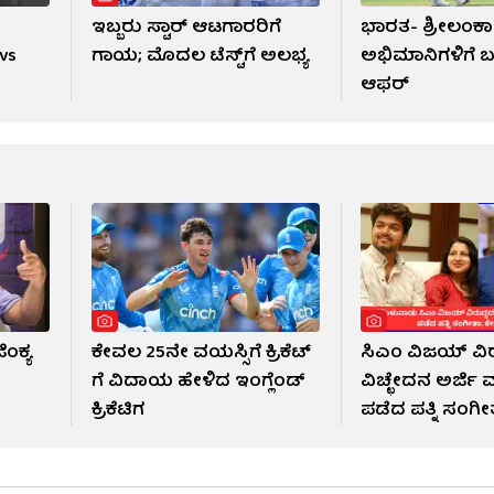
ಇಬ್ಬರು ಸ್ಟಾರ್ ಆಟಗಾರರಿಗೆ
ಭಾರತ- ಶ್ರೀಲಂಕಾ ಟ
 vs
ಗಾಯ; ಮೊದಲ ಟೆಸ್ಟ್​ಗೆ ಅಲಭ್ಯ
ಅಭಿಮಾನಿಗಳಿಗೆ 
ಆಫರ್
ಿಂಕ್ಯ
ಕೇವಲ 25ನೇ ವಯಸ್ಸಿಗೆ ಕ್ರಿಕೆಟ್​
ಸಿಎಂ ವಿಜಯ್ ವಿರ
ಗೆ ವಿದಾಯ ಹೇಳಿದ ಇಂಗ್ಲೆಂಡ್‌
ವಿಚ್ಛೇದನ ಅರ್ಜಿ
ಕ್ರಿಕೆಟಿಗ
ಪಡೆದ ಪತ್ನಿ ಸಂಗೀ