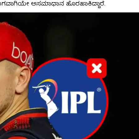
ಿರಂಗವಾಗಿಯೇ ಅಸಮಾಧಾನ ಹೊರಹಾಕಿದ್ದಾರೆ.