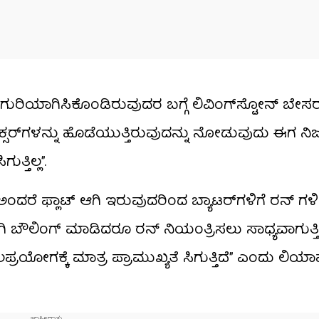
ಗುರಿಯಾಗಿಸಿಕೊಂಡಿರುವುದರ ಬಗ್ಗೆ ಲಿವಿಂಗ್‌ಸ್ಟೋನ್ ಬೇಸ
ು ಸಿಕ್ಸರ್‌ಗಳನ್ನು ಹೊಡೆಯುತ್ತಿರುವುದನ್ನು ನೋಡುವುದು ಈಗ ನಿಜ
ತ್ತಿಲ್ಲ”.
 ಅಂದರೆ ಫ್ಲಾಟ್ ಆಗಿ ಇರುವುದರಿಂದ ಬ್ಯಾಟರ್‌ಗಳಿಗೆ ರನ್ ಗ
ಬೌಲಿಂಗ್ ಮಾಡಿದರೂ ರನ್ ನಿಯಂತ್ರಿಸಲು ಸಾಧ್ಯವಾಗುತ್ತಿಲ್
ಬಲಪ್ರಯೋಗಕ್ಕೆ ಮಾತ್ರ ಪ್ರಾಮುಖ್ಯತೆ ಸಿಗುತ್ತಿದೆ” ಎಂದು ಲಿಯ