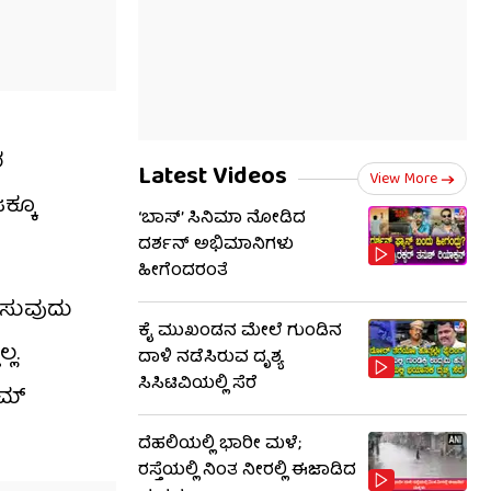
ರ
Latest Videos
View More
ಕ್ಕೂ
‘ಬಾಸ್’ ಸಿನಿಮಾ ನೋಡಿದ
ದರ್ಶನ್ ಅಭಿಮಾನಿಗಳು
ಹೀಗೆಂದರಂತೆ
ಳಿಸುವುದು
ಕೈ ಮುಖಂಡನ ಮೇಲೆ ಗುಂಡಿನ
ಲ.
ದಾಳಿ ನಡೆಸಿರುವ ದೃಶ್ಯ
ಸಿಸಿಟಿವಿಯಲ್ಲಿ ಸೆರೆ
ಾಮ್
ದೆಹಲಿಯಲ್ಲಿ ಭಾರೀ ಮಳೆ;
ರಸ್ತೆಯಲ್ಲಿ ನಿಂತ ನೀರಲ್ಲಿ ಈಜಾಡಿದ