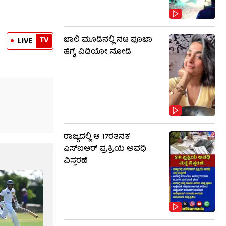
ಜಾಲಿ ಮೂಡಿನಲ್ಲಿ ನಟಿ ಪೂಜಾ
TV
LIVE
ಹೆಗ್ಡೆ, ವಿಡಿಯೋ ನೋಡಿ
ರಾಜ್ಯದಲ್ಲಿ ಆ 17ರತನಕ
ಎಸ್‌ಐಆರ್ ಪ್ರಕ್ರಿಯೆ ಅವಧಿ
ವಿಸ್ತರಣೆ