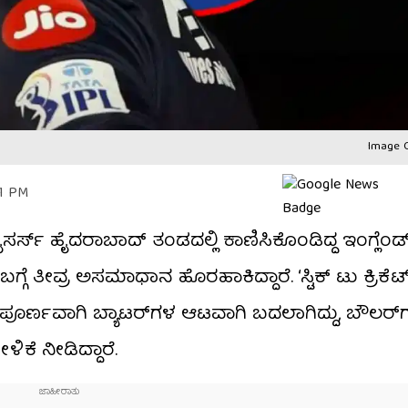
Image C
51 PM
ರೈಸರ್ಸ್ ಹೈದರಾಬಾದ್ ತಂಡದಲ್ಲಿ ಕಾಣಿಸಿಕೊಂಡಿದ್ದ ಇಂಗ್ಲೆಂಡ್
 ತೀವ್ರ ಅಸಮಾಧಾನ ಹೊರಹಾಕಿದ್ದಾರೆ. ‘ಸ್ಟಿಕ್ ಟು ಕ್ರಿಕೆಟ್
ಪೂರ್ಣವಾಗಿ ಬ್ಯಾಟರ್‌ಗಳ ಆಟವಾಗಿ ಬದಲಾಗಿದ್ದು, ಬೌಲರ್‌ಗ
ಕೆ ನೀಡಿದ್ದಾರೆ.