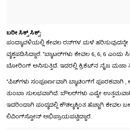
ಬರೀ ಸಿಕ್ಸ್ ಸಿಕ್ಸ್​:
ಪಂದ್ಯಾವಳಿಯಲ್ಲಿ ಕೇವಲ ರನ್‌ಗಳ ಮಳೆ ಹರಿಸುವುದನ್ನೇ 
ವ್ಯಕ್ತಪಡಿಸಿದ್ದಾರೆ. “ಬ್ಯಾಟರ್‌ಗಳು ಕೇವಲ 6, 6, 6 ಎಂದ
ಬೋರಿಂಗ್ ಅನಿಸುತ್ತಿದೆ. ಇದರಲ್ಲಿ ಕ್ರಿಕೆಟ್‌ನ ನೈಜ ಮಜಾ ಸಿಗು
“ಪಿಚ್‌ಗಳು ಸಂಪೂರ್ಣವಾಗಿ ಬ್ಯಾಟಿಂಗ್‌ಗೆ ಪೂರಕವಾಗಿ ,
ತುಂಬಾ ಸುಲಭವಾಗಿದೆ. ಬೌಲರ್‌ಗಳು ಎಷ್ಟೇ ಉತ್ತಮವಾಗಿ 
ಇದರಿಂದಾಗಿ ಪಂದ್ಯದಲ್ಲಿ ಕೌಶಲ್ಯಕ್ಕಿಂತ ಹೆಚ್ಚಾಗಿ ಕೇವಲ 
ಲಿವಿಂಗ್‌ಸ್ಟೋನ್ ಅಭಿಪ್ರಾಯಪಟ್ಟಿದ್ದಾರೆ.