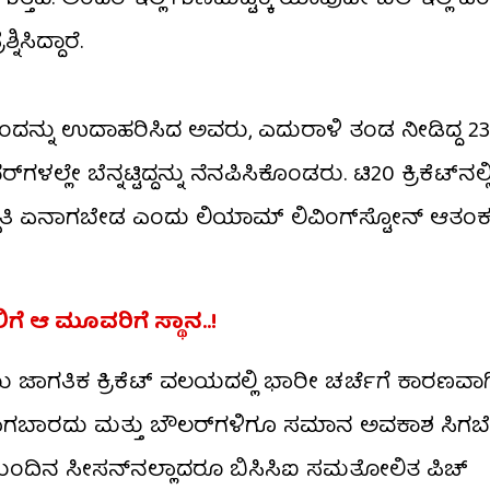
ಸಿದ್ದಾರೆ.
ಂದನ್ನು ಉದಾಹರಿಸಿದ ಅವರು, ಎದುರಾಳಿ ತಂಡ ನೀಡಿದ್ದ 23
ಲೇ ಬೆನ್ನಟ್ಟಿದ್ದನ್ನು ನೆನಪಿಸಿಕೊಂಡರು. ಟಿ20 ಕ್ರಿಕೆಟ್‌ನಲ್ಲ
ಸ್ಥಿತಿ ಏನಾಗಬೇಡ ಎಂದು ಲಿಯಾಮ್ ಲಿವಿಂಗ್‌ಸ್ಟೋನ್ ಆತಂ
ಆ ಮೂವರಿಗೆ ಸ್ಥಾನ..!
ಗತಿಕ ಕ್ರಿಕೆಟ್ ವಲಯದಲ್ಲಿ ಭಾರೀ ಚರ್ಚೆಗೆ ಕಾರಣವಾಗಿದೆ.
ಲಾಗಬಾರದು ಮತ್ತು ಬೌಲರ್‌ಗಳಿಗೂ ಸಮಾನ ಅವಕಾಶ ಸಿಗ
 ಮುಂದಿನ ಸೀಸನ್​​ನಲ್ಲಾದರೂ ಬಿಸಿಸಿಐ ಸಮತೋಲಿತ ಪಿಚ್