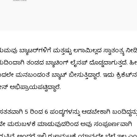
ಯಮವು ಬ್ಯಾಟರ್‌ಗಳಿಗೆ ಮತ್ತಷ್ಟು ಲಗಾಮಿಲ್ಲದ ಸ್ವಾತಂತ್ರ್ಯ ನೀ
ಿಂದಾಗಿ ತಂಡದ ಬ್ಯಾಟಿಂಗ್ ಲೈನಪ್ ದೊಡ್ಡದಾಗುತ್ತದೆ. ಹೀಗ
ೇ ಮನಬಂದಂತೆ ಬ್ಯಾಟ್ ಬೀಸುತ್ತಿದ್ದಾರೆ. ಇದು ಕ್ರಿಕೆಟ
 ಅಭಿಪ್ರಾಯಪಟ್ಟಿದ್ದಾರೆ.
ಸತತವಾಗಿ 5 ರಿಂದ 6 ಪಂದ್ಯಗಳನ್ನು ಆಡಬೇಕಾಗಿ ಬಂದಿದ್ದನ್
ಪದೇ ಪದೇ ಮರುಬಳಕೆ ಮಾಡುವುದರಿಂದ ಅವು ಸಂಪೂರ್ಣವಾಗಿ
ತಿವೆ. ಅಂದರೆ ಇಲ್ಲಿ ಗುಣಮಟ್ಟಕ್ಕೆ ಯಾವುದೇ ಬೆಲೆ ಇಲ್ಲ ಎ