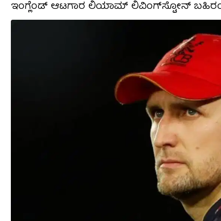
ಇಂಗ್ಲೆಂಡ್ ಆಟಗಾರ ಲಿಯಾಮ್ ಲಿವಿಂಗ್‌ಸ್ಟೋನ್ ಬಹ