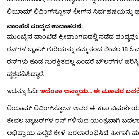
ಲಿಯಾಮ್ ಲಿವಿಂಗ್‌ಸ್ಟೋನ್ ಲೀಗ್‌ನ ನಿರ್ವಹಣೆಯನ್ನು ಪ್ರಶ್ನಿ
ವಾಂಖೆಡೆ ಪಂದ್ಯದ ಉದಾಹರಣೆ:
ಮುಂಬೈನ ವಾಂಖೆಡೆ ಕ್ರೀಡಾಂಗಣದಲ್ಲಿ ನಡೆದ ಪಂದ್ಯವೊ
ರನ್‌ಗಳ ಬೃಹತ್ ಗುರಿಯನ್ನು ತಮ್ಮ ತಂಡ ಕೇವಲ 18 ಓವರ್‌ಗಳಲ್
ರನ್‌ಗಳು ಕೂಡ ಸುರಕ್ಷಿತವಲ್ಲ ಎಂದರೆ ಬೌಲರ್‌ಗಳ ಪರಿ
ವ್ಯಕ್ತಪಡಿಸಿದ್ದಾರೆ.
ಇದನ್ನೂ ಓದಿ:
ಇದೆಂತಾ ಅನ್ಯಾಯ… ಈ ಮೂವರ ಬದಲಿಗೆ 
ಲಿಯಾಮ್ ಲಿವಿಂಗ್‌ಸ್ಟೋನ್ ಅವರ ಈ ಕಟು ವಿಮರ್ಶೆಯು ಜಾ
ಕೇವಲ ಬ್ಯಾಟರ್‌ಗಳ ರನ್ ಗಳಿಸುವ ಯಂತ್ರವಾಗಿ ಬದ
ಅಭಿಪ್ರಾಯ ಎಲ್ಲೆಡೆ ಕೇಳಿ ಬರಲಾರಂಭಿಸಿದೆ. ಹೀಗಾಗಿ