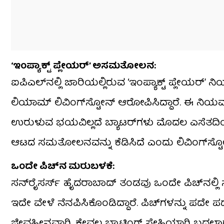
‘ಇಂಪ್ಯಾಕ್ಟ್ ಪ್ಲೇಯರ್’ ಅಸಮತೋಲನ:
ಐಪಿಎಲ್‌ನಲ್ಲಿ ಜಾರಿಯಲ್ಲಿರುವ ‘ಇಂಪ್ಯಾಕ್ಟ್ ಪ್ಲೇಯರ್’ ನಿ
ಲಿಯಾಮ್ ಲಿವಿಂಗ್‌ಸ್ಟೋನ್ ಆರೋಪಿಸಿದ್ದಾರೆ. ಈ ನಿಯಮದ
ಉರುಳುವ ಭಯವಿಲ್ಲದೆ ಬ್ಯಾಟರ್‌ಗಳು ಮೊದಲ ಎಸೆತದಿಂದಲ
ಆಟದ ಸಮತೋಲನವನ್ನು ಕೆಡಿಸಿದೆ ಎಂದು ಲಿವಿಂಗ್‌ಸ್ಟೋನ್
ಒಂದೇ ಪಿಚ್‌ನ ಮರುಬಳಕೆ:
ಸನ್‌ರೈಸರ್ಸ್ ಹೈದರಾಬಾದ್ ತಂಡವು ಒಂದೇ ಪಿಚ್‌ನಲ್ಲಿ 
ಇದೇ ವೇಳೆ ನೆನಪಿಸಿಕೊಂಡಿದ್ದಾರೆ. ಪಿಚ್‌ಗಳನ್ನು 
ಜೀವಹೀನವಾಗಿ, ಕೇವಲ ಬ್ಯಾಟಿಂಗ್ ಸ್ನೇಹಿಯಾಗಿ ಬದಲಾಗುತ್