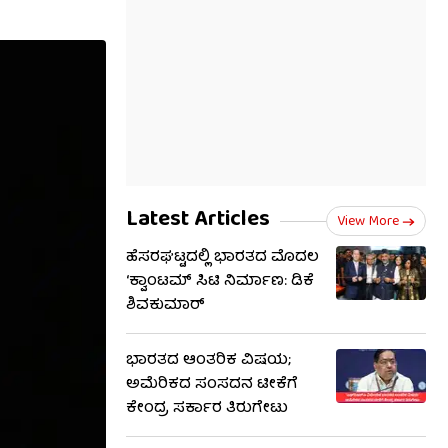
Latest Articles
View More
ಹೆಸರಘಟ್ಟದಲ್ಲಿ ಭಾರತದ ಮೊದಲ
‘ಕ್ವಾಂಟಮ್ ಸಿಟಿ ನಿರ್ಮಾಣ: ಡಿಕೆ
ಶಿವಕುಮಾರ್
ಭಾರತದ ಆಂತರಿಕ ವಿಷಯ;
ಅಮೆರಿಕದ ಸಂಸದನ ಟೀಕೆಗೆ
ಕೇಂದ್ರ ಸರ್ಕಾರ ತಿರುಗೇಟು