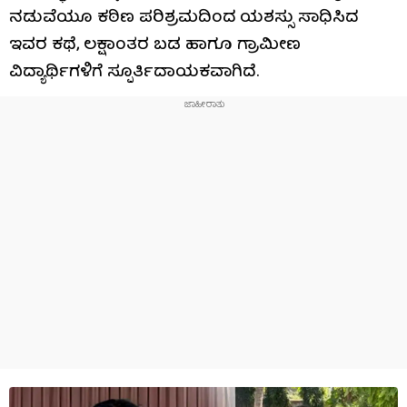
ನಡುವೆಯೂ ಕಠಿಣ ಪರಿಶ್ರಮದಿಂದ ಯಶಸ್ಸು ಸಾಧಿಸಿದ
ಇವರ ಕಥೆ, ಲಕ್ಷಾಂತರ ಬಡ ಹಾಗೂ ಗ್ರಾಮೀಣ
ವಿದ್ಯಾರ್ಥಿಗಳಿಗೆ ಸ್ಪೂರ್ತಿದಾಯಕವಾಗಿದೆ.