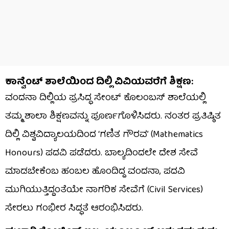
ಕಾನ್ವೆಂಟ್ ಶಾಲೆಯಿಂದ ದಿಲ್ಲಿ ವಿವಿಯವರೆಗೆ ಶಿಕ್ಷಣ:
ವಂದನಾ ದಿಲ್ಲಿಯ ಪ್ರಸಿದ್ಧ ಸೇಂಟ್ ಕೊಲಂಬಸ್ ಶಾಲೆಯಲ್ಲಿ
ತಮ್ಮ ಶಾಲಾ ಶಿಕ್ಷಣವನ್ನು ಪೂರ್ಣಗೊಳಿಸಿದರು. ನಂತರ ಪ್ರತಿಷ್ಠಿತ
ದಿಲ್ಲಿ ವಿಶ್ವವಿದ್ಯಾಲಯದಿಂದ ‘ಗಣಿತ ಗೌರವ’ (Mathematics
Honours) ಪದವಿ ಪಡೆದರು. ಬಾಲ್ಯದಿಂದಲೇ ದೇಶ ಸೇವೆ
ಮಾಡಬೇಕೆಂಬ ಹಂಬಲ ಹೊಂದಿದ್ದ ವಂದನಾ, ಪದವಿ
ಮುಗಿಯುತ್ತಿದ್ದಂತೆಯೇ ನಾಗರಿಕ ಸೇವೆಗೆ (Civil Services)
ಸೇರಲು ಗಂಭೀರ ಸಿದ್ಧತೆ ಆರಂಭಿಸಿದರು.