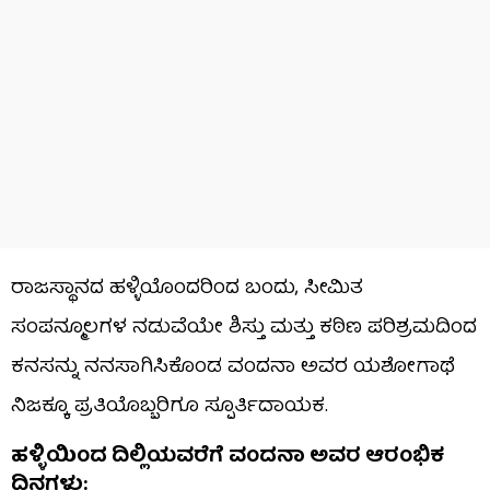
ರಾಜಸ್ಥಾನದ ಹಳ್ಳಿಯೊಂದರಿಂದ ಬಂದು, ಸೀಮಿತ
ಸಂಪನ್ಮೂಲಗಳ ನಡುವೆಯೇ ಶಿಸ್ತು ಮತ್ತು ಕಠಿಣ ಪರಿಶ್ರಮದಿಂದ
ಕನಸನ್ನು ನನಸಾಗಿಸಿಕೊಂಡ ವಂದನಾ ಅವರ ಯಶೋಗಾಥೆ
ನಿಜಕ್ಕೂ ಪ್ರತಿಯೊಬ್ಬರಿಗೂ ಸ್ಪೂರ್ತಿದಾಯಕ.
ಹಳ್ಳಿಯಿಂದ ದಿಲ್ಲಿಯವರೆಗೆ ವಂದನಾ ಅವರ ಆರಂಭಿಕ
ದಿನಗಳು: