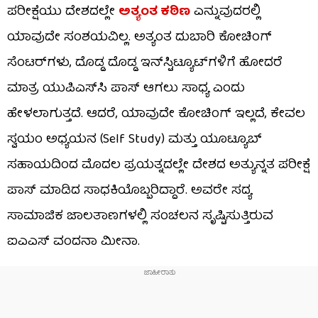
ಪರೀಕ್ಷೆಯು ದೇಶದಲ್ಲೇ
ಅತ್ಯಂತ ಕಠಿಣ
ಎನ್ನುವುದರಲ್ಲಿ
ಯಾವುದೇ ಸಂಶಯವಿಲ್ಲ. ಅತ್ಯಂತ ದುಬಾರಿ ಕೋಚಿಂಗ್
ಸೆಂಟರ್‌ಗಳು, ದೊಡ್ಡ ದೊಡ್ಡ ಇನ್‌ಸ್ಟಿಟ್ಯೂಟ್‌ಗಳಿಗೆ ಹೋದರೆ
ಮಾತ್ರ ಯುಪಿಎಸ್‌ಸಿ ಪಾಸ್ ಆಗಲು ಸಾಧ್ಯ ಎಂದು
ಹೇಳಲಾಗುತ್ತದೆ. ಆದರೆ, ಯಾವುದೇ ಕೋಚಿಂಗ್ ಇಲ್ಲದೆ, ಕೇವಲ
ಸ್ವಯಂ ಅಧ್ಯಯನ (Self Study) ಮತ್ತು ಯೂಟ್ಯೂಬ್
ಸಹಾಯದಿಂದ ಮೊದಲ ಪ್ರಯತ್ನದಲ್ಲೇ ದೇಶದ ಅತ್ಯುನ್ನತ ಪರೀಕ್ಷೆ
ಪಾಸ್ ಮಾಡಿದ ಸಾಧಕಿಯೊಬ್ಬರಿದ್ದಾರೆ. ಅವರೇ ಸದ್ಯ
ಸಾಮಾಜಿಕ ಜಾಲತಾಣಗಳಲ್ಲಿ ಸಂಚಲನ ಸೃಷ್ಟಿಸುತ್ತಿರುವ
ಐಎಎಸ್ ವಂದನಾ ಮೀನಾ.