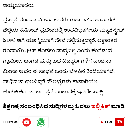
ಆಯ್ಕೆಯಾದರು.
ಪ್ರಸ್ತುತ ವಂದನಾ ಮೀನಾ ಅವರು ಗುಜರಾತ್‌ನ ಜುನಾಗಢ
ಜಿಲ್ಲೆಯ ಕೆಸೋಡ್ ಪ್ರದೇಶದಲ್ಲಿ ಉಪವಿಭಾಗೀಯ ಮ್ಯಾಜಿಸ್ಟ್ರೇಟ್
(SDM) ಆಗಿ ಯಶಸ್ವಿಯಾಗಿ ಸೇವೆ ಸಲ್ಲಿಸುತ್ತಿದ್ದಾರೆ. ಲಕ್ಷಾಂತರ
ರೂಪಾಯಿ ಫೀಸ್ ಕೊಡಲು ಸಾಧ್ಯವಿಲ್ಲ ಎಂದು ಕಂಗೆಡುವ
ಗ್ರಾಮೀಣ ಭಾಗದ ಮತ್ತು ಬಡ ವಿದ್ಯಾರ್ಥಿಗಳಿಗೆ ವಂದನಾ
ಮೀನಾ ಅವರ ಈ ಸಾಧನೆ ಒಂದು ಬೆಳಕಿನ ಕಿಂಡಿಯಾಗಿದೆ.
ಸಾಧಿಸುವ ಛಲವಿದ್ದರೆ ಸೌಲಭ್ಯಗಳು ತಾನಾಗಿಯೇ
ಹುಡುಕಿಕೊಂಡು ಬರುತ್ತವೆ ಎಂಬುದಕ್ಕೆ ಇವರೇ ಸಾಕ್ಷಿ.
ಶಿಕ್ಷಣಕ್ಕೆ ಸಂಬಂಧಿಸಿದ ಸುದ್ದಿಗಳನ್ನು ಓದಲು
ಇಲ್ಲಿ ಕ್ಲಿಕ್
ಮಾಡಿ
TV
LIVE
Follow Us