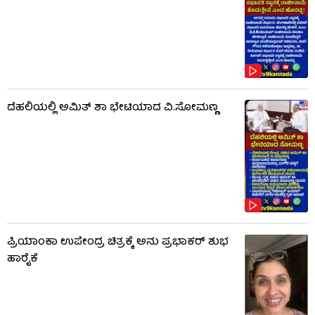
ದೆಹಲಿಯಲ್ಲಿ ಅಮಿತ್ ಶಾ ಭೇಟಿಯಾದ ವಿ.ಸೋಮಣ್ಣ
ಪ್ರಿಯಾಂಕಾ ಉಪೇಂದ್ರ ಚಿತ್ರಕ್ಕೆ ಅನು ಪ್ರಭಾಕರ್ ಶುಭ
ಹಾರೈಕೆ