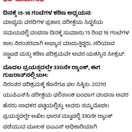
ಭಟ್ ಯಶೋಗಾಥೆ
ದಿನಕ್ಕೆ 15-16 ಗಂಟೆಗಳ ಕಠಿಣ ಅಧ್ಯಯನ:
ಮಾಧ್ಯಮ ವರದಿಗಳ ಪ್ರಕಾರ, ಪರೀಕ್ಷೆಯ ಸಿದ್ಧತೆಯ
ಸಮಯದಲ್ಲಿ ವಂದನಾ ದಿನಕ್ಕೆ ಸುಮಾರು 15 ರಿಂದ 16 ಗಂಟೆಗಳ
ಕಾಲ ನಿರಂತರವಾಗಿ ಅಭ್ಯಾಸ ಮಾಡುತ್ತಿದ್ದರು. ಸರಿಯಾದ
ಸ್ಟ್ರಾಟಜಿ ಮತ್ತು ಕಠಿಣ ಪರಿಶ್ರಮವೇ ಅವರ ಯಶಸ್ಸಿನ ಸೀಕ್ರೆಟ್.
ಮೊದಲ ಪ್ರಯತ್ನದಲ್ಲೇ 330ನೇ ರ‍್ಯಾಂಕ್, ಈಗ
ಗುಜರಾತ್‌ನಲ್ಲಿ SDM:
ನಿರಂತರ ಪರಿಶ್ರಮಕ್ಕೆ ಕೊನೆಗೂ ಫಲ ಸಿಕ್ಕಿತು. 2021ರ
ಯುಪಿಎಸ್‌ಸಿ ಪರೀಕ್ಷೆಯ ಫಲಿತಾಂಶ ಬಂದಾಗ ವಂದನಾ ಅವರ
ಹೆಸರು ಸಾಧಕರ ಪಟ್ಟಿಯಲ್ಲಿತ್ತು. ಅವರು ತಮ್ಮ ಮೊದಲ
ಪ್ರಯತ್ನದಲ್ಲೇ ಅಖಿಲ ಭಾರತ ಮಟ್ಟದಲ್ಲಿ 330ನೇ ರ‍್ಯಾಂಕ್
ಪಡೆಯುವ ಮೂಲಕ ಐಎಎಸ್ ಅಧಿಕಾರಿಯಾಗಿ