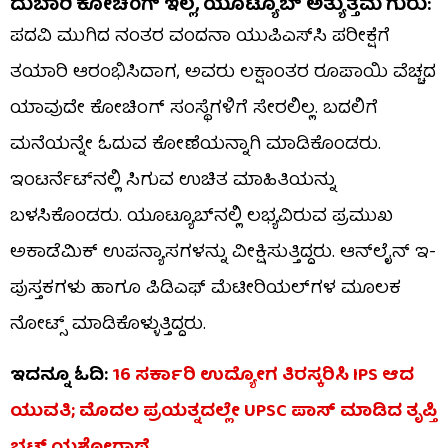
ದುಬಾರಿ ಕೋಚಿಂಗ್ ಇಲ್ಲ, ಯೂಟ್ಯೂಬ್‌ ಅತ್ಯುತ್ತಮ ಗುರು:
ಪದವಿ ಮುಗಿದ ನಂತರ ವಂದನಾ ಯುಪಿಎಸ್‌ಸಿ ಪರೀಕ್ಷೆಗೆ
ತಯಾರಿ ಆರಂಭಿಸಿದಾಗ, ಅವರು ಲಕ್ಷಾಂತರ ರೂಪಾಯಿ ವೆಚ್ಚದ
ಯಾವುದೇ ಕೋಚಿಂಗ್ ಸಂಸ್ಥೆಗಳಿಗೆ ಸೇರಲಿಲ್ಲ. ಬದಲಿಗೆ
ಮನೆಯನ್ನೇ ಓದುವ ಕೋಣೆಯನ್ನಾಗಿ ಮಾಡಿಕೊಂಡರು.
ಇಂಟರ್ನೆಟ್‌ನಲ್ಲಿ ಸಿಗುವ ಉಚಿತ ಮಾಹಿತಿಯನ್ನು
ಬಳಸಿಕೊಂಡರು. ಯೂಟ್ಯೂಬ್‌ನಲ್ಲಿ ಲಭ್ಯವಿರುವ ಪ್ರಮುಖ
ಅಕಾಡೆಮಿಕ್ ಉಪನ್ಯಾಸಗಳನ್ನು ವೀಕ್ಷಿಸುತ್ತಿದ್ದರು. ಆನ್‌ಲೈನ್ ಇ-
ಪುಸ್ತಕಗಳು ಹಾಗೂ ಪಿಡಿಎಫ್ ಮೆಟೀರಿಯಲ್‌ಗಳ ಮೂಲಕ
ನೋಟ್ಸ್ ಮಾಡಿಕೊಳ್ಳುತ್ತಿದ್ದರು.
ಇದನ್ನೂ ಓದಿ:
16 ಸರ್ಕಾರಿ ಉದ್ಯೋಗ ತಿರಸ್ಕರಿಸಿ IPS ಆದ
ಯುವತಿ; ಮೊದಲ ಪ್ರಯತ್ನದಲ್ಲೇ UPSC ಪಾಸ್ ಮಾಡಿದ ತೃಪ್ತಿ