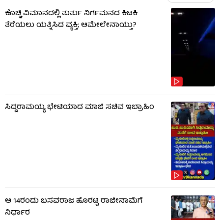
ಕೊಚ್ಚಿ ವಿಮಾನದಲ್ಲಿ ತುರ್ತು ನಿರ್ಗಮನದ ಕಿಟಕಿ
ತೆರೆಯಲು ಯತ್ನಿಸಿದ ವ್ಯಕ್ತಿ; ಆಮೇಲೇನಾಯ್ತು?
ಸಿದ್ದರಾಮಯ್ಯ ಭೇಟಿಯಾದ ಮಾಜಿ ಸಚಿವ ಇಬ್ರಾಹಿಂ
ಆ 14ರಂದು ಬಸವರಾಜ ಹೊರಟ್ಟಿ ರಾಜೀನಾಮೆಗೆ
ನಿರ್ಧಾರ