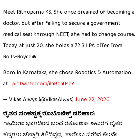
Meet Rithuparna KS. She once dreamed of becoming a
doctor, but after failing to secure a government
medical seat through NEET, she had to change course.
Today, at just 20, she holds a ₹72.3 LPA offer from
Rolls-Royce🔥
Born in Karnataka, she chose Robotics & Automation
at…
pic.twitter.com/ilaBba0seY
— Vikas Alwys (@VikasAlwys)
June 22, 2026
ರೈತರ ಸಂಕಷ್ಟಕ್ಕೆ ರೊಬೊಟಿಕ್ಸ್ ಪರಿಹಾರ:
ಗ್ರಾಮೀಣ ಭಾಗದಿಂದ ಬಂದ ರಿತುಪರ್ಣಾ ಅವರಿಗೆ ರೈತರ
ಕಷ್ಟಗಳು ಚೆನ್ನಾಗಿ ತಿಳಿದಿದ್ದವು. ಕಾಲೇಜು ಸೇರಿದ ಕೆಲವೇ