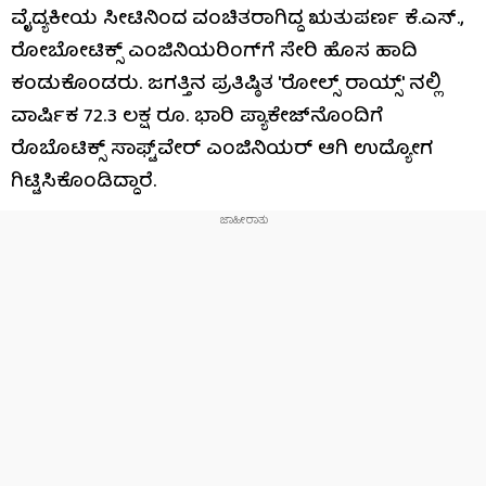
ವೈದ್ಯಕೀಯ ಸೀಟಿನಿಂದ ವಂಚಿತರಾಗಿದ್ದ ಋತುಪರ್ಣ ಕೆ.ಎಸ್.,
ರೋಬೋಟಿಕ್ಸ್ ಎಂಜಿನಿಯರಿಂಗ್‌ಗೆ ಸೇರಿ ಹೊಸ ಹಾದಿ
ಕಂಡುಕೊಂಡರು. ಜಗತ್ತಿನ ಪ್ರತಿಷ್ಠಿತ 'ರೋಲ್ಸ್ ರಾಯ್ಸ್' ನಲ್ಲಿ
ವಾರ್ಷಿಕ 72.3 ಲಕ್ಷ ರೂ. ಭಾರಿ ಪ್ಯಾಕೇಜ್‌ನೊಂದಿಗೆ
ರೊಬೊಟಿಕ್ಸ್ ಸಾಫ್ಟ್‌ವೇರ್ ಎಂಜಿನಿಯರ್ ಆಗಿ ಉದ್ಯೋಗ
ಗಿಟ್ಟಿಸಿಕೊಂಡಿದ್ದಾರೆ.