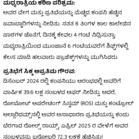
ಮಧ್ಯರಾತ್ರಿಯ ಕಠಿಣ ಪರಿಶ್ರಮ:
ಅವರ ವೇಗ ಮತ್ತು ಪ್ರತಿಭೆಯನ್ನು ಮೆಚ್ಚಿದ ಕಂಪನಿ ಹೆಚ್ಚಿನ
ಜವಾಬ್ದಾರಿಗಳನ್ನು ನೀಡಿತು. ಸತತ 8 ತಿಂಗಳ ಕಾಲ ಕಾಲೇಜಿನ
ಪಾಠಗಳ ಜೊತೆಗೆ, ದಿನಕ್ಕೆ ಕೇವಲ 4 ಗಂಟೆ ನಿದ್ರಿಸುತ್ತಾ,
ಮಧ್ಯರಾತ್ರಿಯಿಂದ ಮುಂಜಾನೆ 6 ಗಂಟೆಯವರೆಗೆ ಶಿಫ್ಟ್‌ಗಳಲ್ಲಿ
ಕೆಲಸ ಮಾಡಿ ಹಲವಾರು ಪ್ರಾಜೆಕ್ಟ್‌ಗಳನ್ನು ಮುಗಿಸಿದರು.
ಪ್ರತಿಭೆಗೆ ಸಿಕ್ಕ ಅಪ್ರತಿಮ ಗೌರವ:
ಡಿಸೆಂಬರ್ 2024 ರಲ್ಲಿ ಕಂಪನಿಯು ಆರಂಭದಲ್ಲಿ ಅವರಿಗೆ
ವಾರ್ಷಿಕ 39.6 ಲಕ್ಷ ಸಂಬಳದ ಆಫರ್ ನೀಡಿತ್ತು. ಆದರೆ,
ರೋಬೋಟ್ ಆಪರೇಟಿಂಗ್ ಸಿಸ್ಟಮ್ (ROS) ಮತ್ತು ಕಂಟ್ರೋಲ್
ಆಲ್ಗಾರಿದಮ್ಸ್‌ನಲ್ಲಿ ಅವರ ಅಸಾಧಾರಣ ಪ್ರತಿಭೆಯನ್ನು ಕಂಡು
ಬೆರಗಾದ ರೋಲ್ಸ್ ರಾಯ್ಸ್, ಏಪ್ರಿಲ್ 2025 ರ ವೇಳೆಗೆ ಅವರ
ಸಂಬಳವನ್ನು ಬರೋಬ್ಬರಿ 72.3 ಲಕ್ಷಕ್ಕೆ ಹೆಚ್ಚಿಸಿತು!