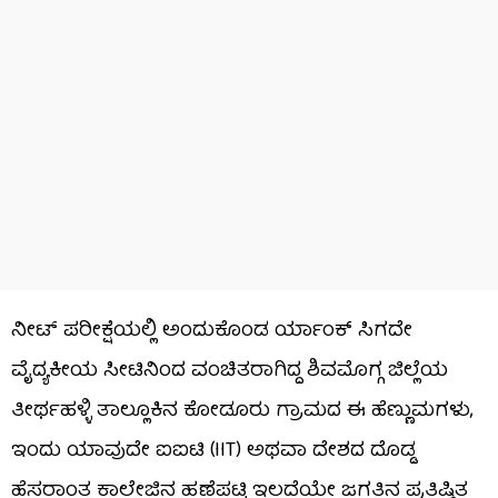
ನೀಟ್ ಪರೀಕ್ಷೆಯಲ್ಲಿ ಅಂದುಕೊಂಡ ರ್ಯಾಂಕ್ ಸಿಗದೇ
ವೈದ್ಯಕೀಯ ಸೀಟಿನಿಂದ ವಂಚಿತರಾಗಿದ್ದ ಶಿವಮೊಗ್ಗ ಜಿಲ್ಲೆಯ
ತೀರ್ಥಹಳ್ಳಿ ತಾಲ್ಲೂಕಿನ ಕೋಡೂರು ಗ್ರಾಮದ ಈ ಹೆಣ್ಣುಮಗಳು,
ಇಂದು ಯಾವುದೇ ಐಐಟಿ (IIT) ಅಥವಾ ದೇಶದ ದೊಡ್ಡ
ಹೆಸರಾಂತ ಕಾಲೇಜಿನ ಹಣೆಪಟ್ಟಿ ಇಲ್ಲದೆಯೇ ಜಗತ್ತಿನ ಪ್ರತಿಷ್ಠಿತ