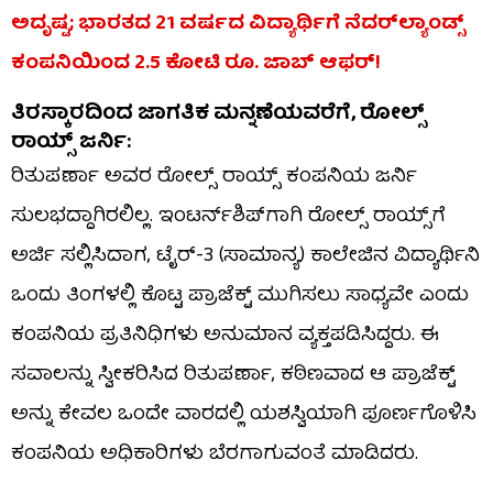
ಅದೃಷ್ಟ; ಭಾರತದ 21 ವರ್ಷದ ವಿದ್ಯಾರ್ಥಿಗೆ ನೆದರ್‌ಲ್ಯಾಂಡ್ಸ್
ಕಂಪನಿಯಿಂದ 2.5 ಕೋಟಿ ರೂ. ಜಾಬ್ ಆಫರ್!
ತಿರಸ್ಕಾರದಿಂದ ಜಾಗತಿಕ ಮನ್ನಣೆಯವರೆಗೆ, ರೋಲ್ಸ್
ರಾಯ್ಸ್ ಜರ್ನಿ:
ರಿತುಪರ್ಣಾ ಅವರ ರೋಲ್ಸ್ ರಾಯ್ಸ್ ಕಂಪನಿಯ ಜರ್ನಿ
ಸುಲಭದ್ದಾಗಿರಲಿಲ್ಲ. ಇಂಟರ್ನ್‌ಶಿಪ್‌ಗಾಗಿ ರೋಲ್ಸ್ ರಾಯ್ಸ್‌ಗೆ
ಅರ್ಜಿ ಸಲ್ಲಿಸಿದಾಗ, ಟೈರ್-3 (ಸಾಮಾನ್ಯ) ಕಾಲೇಜಿನ ವಿದ್ಯಾರ್ಥಿನಿ
ಒಂದು ತಿಂಗಳಲ್ಲಿ ಕೊಟ್ಟ ಪ್ರಾಜೆಕ್ಟ್ ಮುಗಿಸಲು ಸಾಧ್ಯವೇ ಎಂದು
ಕಂಪನಿಯ ಪ್ರತಿನಿಧಿಗಳು ಅನುಮಾನ ವ್ಯಕ್ತಪಡಿಸಿದ್ದರು. ಈ
ಸವಾಲನ್ನು ಸ್ವೀಕರಿಸಿದ ರಿತುಪರ್ಣಾ, ಕಠಿಣವಾದ ಆ ಪ್ರಾಜೆಕ್ಟ್
ಅನ್ನು ಕೇವಲ ಒಂದೇ ವಾರದಲ್ಲಿ ಯಶಸ್ವಿಯಾಗಿ ಪೂರ್ಣಗೊಳಿಸಿ
ಕಂಪನಿಯ ಅಧಿಕಾರಿಗಳು ಬೆರಗಾಗುವಂತೆ ಮಾಡಿದರು.