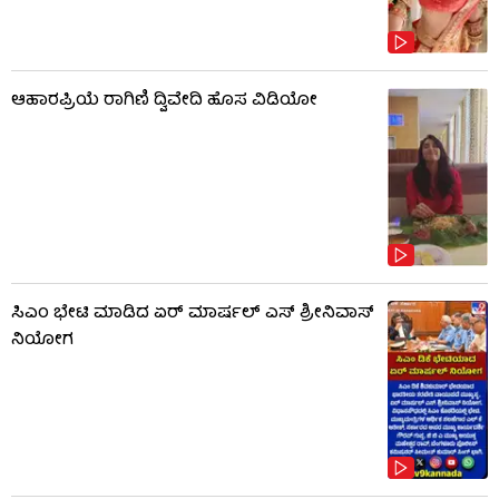
ಆಹಾರಪ್ರಿಯೆ ರಾಗಿಣಿ ದ್ವಿವೇದಿ ಹೊಸ ವಿಡಿಯೋ
ಸಿಎಂ ಭೇಟಿ ಮಾಡಿದ ಏರ್ ಮಾರ್ಷಲ್ ಎಸ್ ಶ್ರೀನಿವಾಸ್
ನಿಯೋಗ