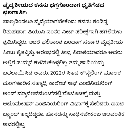
ವೈದ್ಯಕೀಯದ ಕನಸು ಭಗ್ನಗೊಂಡಾಗ ಧೃತಿಗೆಡದ
ಛಲಗಾರ್ತಿ:
ಬಾಲ್ಯದಿಂದಲೂ ವೈದ್ಯೆಯಾಗಬೇಕೆಂದು ಕನಸು ಕಂಡಿದ್ದ
ರಿತುಪರ್ಣಾ, ಪಿಯುಸಿ ನಂತರ ನೀಟ್ ಪರೀಕ್ಷೆಗಾಗಿ ಹಗಲಿರುಳು
ಶ್ರಮಿಸಿದ್ದರು. ಆದರೆ ಫಲಿತಾಂಶ ಬಂದಾಗ ಸರ್ಕಾರಿ ವೈದ್ಯಕೀಯ
ಸೀಟು ಕೈತಪ್ಪಿತ್ತು. ಆರಂಭದಲ್ಲಿ ತೀವ್ರ ನಿರಾಶೆಯಾದರೂ ಅವರು
ಅಲ್ಲಿಗೆ ಸುಮ್ಮನೆ ಕುಳಿತುಕೊಳ್ಳಲಿಲ್ಲ. ತಮ್ಮ ಹಾದಿಯನ್ನು
ಬದಲಾಯಿಸಿದ ಅವರು, 2022ರ ಸಿಇಟಿ ಕೌನ್ಸೆಲಿಂಗ್ ಮೂಲಕ
ಮಂಗಳೂರಿನ ಸಹ್ಯಾದ್ರಿ ಕಾಲೇಜ್ ಆಫ್ ಎಂಜಿನಿಯರಿಂಗ್
ಅಂಡ್ ಮ್ಯಾನೇಜ್‌ಮೆಂಟ್‌ನಲ್ಲಿ ‘ರೊಬೊಟಿಕ್ಸ್ ಮತ್ತು
ಆಟೊಮೇಷನ್’ ಎಂಜಿನಿಯರಿಂಗ್ ವಿಭಾಗಕ್ಕೆ ಸೇರಿದರು. ಐಐಟಿ
ಬ್ರ್ಯಾಂಡ್ ಇಲ್ಲದಿದ್ದರೂ, ಹೊಸದನ್ನು ಸಾಧಿಸಬೇಕೆಂಬ ಜಲವಂತಿಕೆ
ಅವರಲ್ಲಿತ್ತು.