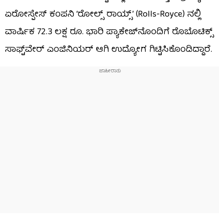
ಏರೋಸ್ಪೇಸ್ ಕಂಪನಿ ‘ರೋಲ್ಸ್ ರಾಯ್ಸ್’ (Rolls-Royce) ನಲ್ಲಿ
ವಾರ್ಷಿಕ 72.3 ಲಕ್ಷ ರೂ. ಭಾರಿ ಪ್ಯಾಕೇಜ್‌ನೊಂದಿಗೆ ರೊಬೊಟಿಕ್ಸ್
ಸಾಫ್ಟ್‌ವೇರ್ ಎಂಜಿನಿಯರ್ ಆಗಿ ಉದ್ಯೋಗ ಗಿಟ್ಟಿಸಿಕೊಂಡಿದ್ದಾರೆ.