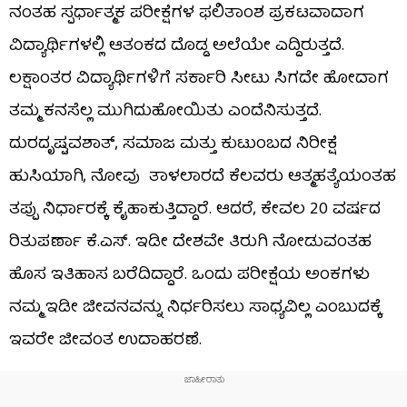
ನಂತಹ ಸ್ಪರ್ಧಾತ್ಮಕ ಪರೀಕ್ಷೆಗಳ ಫಲಿತಾಂಶ ಪ್ರಕಟವಾದಾಗ
ವಿದ್ಯಾರ್ಥಿಗಳಲ್ಲಿ ಆತಂಕದ ದೊಡ್ಡ ಅಲೆಯೇ ಎದ್ದಿರುತ್ತದೆ.
ಲಕ್ಷಾಂತರ ವಿದ್ಯಾರ್ಥಿಗಳಿಗೆ ಸರ್ಕಾರಿ ಸೀಟು ಸಿಗದೇ ಹೋದಾಗ
ತಮ್ಮ ಕನಸೆಲ್ಲ ಮುಗಿದುಹೋಯಿತು ಎಂದೆನಿಸುತ್ತದೆ.
ದುರದೃಷ್ಟವಶಾತ್, ಸಮಾಜ ಮತ್ತು ಕುಟುಂಬದ ನಿರೀಕ್ಷೆ
ಹುಸಿಯಾಗಿ, ನೋವು ತಾಳಲಾರದೆ ಕೆಲವರು ಆತ್ಮಹತ್ಯೆಯಂತಹ
ತಪ್ಪು ನಿರ್ಧಾರಕ್ಕೆ ಕೈಹಾಕುತ್ತಿದ್ದಾರೆ. ಆದರೆ, ಕೇವಲ 20 ವರ್ಷದ
ರಿತುಪರ್ಣಾ ಕೆ.ಎಸ್. ಇಡೀ ದೇಶವೇ ತಿರುಗಿ ನೋಡುವಂತಹ
ಹೊಸ ಇತಿಹಾಸ ಬರೆದಿದ್ದಾರೆ. ಒಂದು ಪರೀಕ್ಷೆಯ ಅಂಕಗಳು
ನಮ್ಮ ಇಡೀ ಜೀವನವನ್ನು ನಿರ್ಧರಿಸಲು ಸಾಧ್ಯವಿಲ್ಲ ಎಂಬುದಕ್ಕೆ
ಇವರೇ ಜೀವಂತ ಉದಾಹರಣೆ.