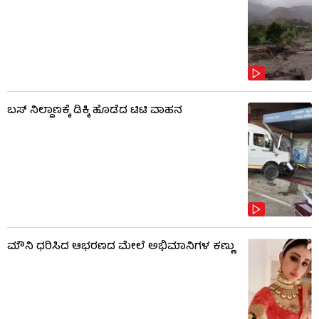
ಬಸ್​​ ನಿಲ್ದಾಣಕ್ಕೆ ಡಿಕ್ಕಿ ಹೊಡೆದ ಟಿಟಿ ವಾಹನ
ಮೌನಿ ಧರಿಸಿದ ಆಭರಣದ ಮೇಲೆ ಅಭಿಮಾನಿಗಳ ಕಣ್ಣು