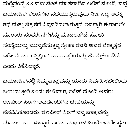
ಸುದ್ದಿಸಂಸ್ಥೆ ‘ಎಎನ್‌ಐ’ ಜೊತೆ ಮಾತನಾಡಿದ ಲಲಿತ್ ಮೋದಿ, ‘ನನ್ನ
ಬಯೋಪಿಕ್ ಕೆಲಸಗಳು ನಡೆಯುತ್ತಿರುವುದು ನಿಜ. ಸದ್ಯ ಅದಕ್ಕೆ
ಕಥೆ ಮತ್ತು ಚಿತ್ರಕಥೆ ಸಿದ್ಧಪಡಿಸಲಾಗುತ್ತಿದೆ. ಇದಕ್ಕಾಗಿ ಈಗಾಗಲೇ
ನೂರಾರು ಸಂದರ್ಶನಗಳನ್ನು ಮಾಡಲಾಗಿದೆ. ಸೋನಿ
ಸಂಸ್ಥೆಯನ್ನು ಮುನ್ನಡೆಸುತ್ತಿದ್ದ ಸ್ನೇಹಾ ರಜನಿ ಅವರ ನೇತೃತ್ವದ
ಇಡೀ ತಂಡ ಈ ಸ್ಕ್ರಿಪ್ಟಿಂಗ್ ಜವಾಬ್ದಾರಿಯನ್ನು ಹೊತ್ತುಕೊಂಡಿದೆ’
ಎಂದು ತಿಳಿಸಿದ್ದಾರೆ.
ಬಯೋಪಿಕ್‌ನಲ್ಲಿ ನಿಮ್ಮ ಪಾತ್ರವನ್ನು ಯಾರು ನಿರ್ವಹಿಸಬೇಕೆಂದು
ಬಯಸುತ್ತೀರಿ ಎಂದು ಕೇಳಿದಾಗ, ಲಲಿತ್ ಮೋದಿ ಅವರು
ರಣವೀರ್ ಸಿಂಗ್ ಅವರೊಂದಿಗಿನ ಭೇಟಿಯನ್ನು
ನೆನಪಿಸಿಕೊಂಡರು. ‘ರಣವೀರ್ ಸಿಂಗ್ ನನ್ನ ಪಾತ್ರವನ್ನು
ಮಾಡಲು ಬಯಸಿದ್ದಾರೆ. ಎರಡು ವರ್ಷಗಳ ಹಿಂದೆ ಅವರೇ ಸ್ವತಃ