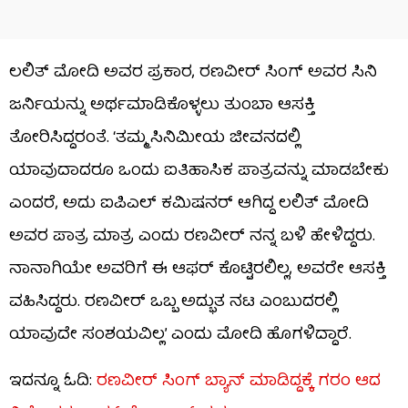
ಲಲಿತ್ ಮೋದಿ ಅವರ ಪ್ರಕಾರ, ರಣವೀರ್ ಸಿಂಗ್ ಅವರ ಸಿನಿ
ಜರ್ನಿಯನ್ನು ಅರ್ಥಮಾಡಿಕೊಳ್ಳಲು ತುಂಬಾ ಆಸಕ್ತಿ
ತೋರಿಸಿದ್ದರಂತೆ. ‘ತಮ್ಮ ಸಿನಿಮೀಯ ಜೀವನದಲ್ಲಿ
ಯಾವುದಾದರೂ ಒಂದು ಐತಿಹಾಸಿಕ ಪಾತ್ರವನ್ನು ಮಾಡಬೇಕು
ಎಂದರೆ, ಅದು ಐಪಿಎಲ್ ಕಮಿಷನರ್ ಆಗಿದ್ದ ಲಲಿತ್ ಮೋದಿ
ಅವರ ಪಾತ್ರ ಮಾತ್ರ ಎಂದು ರಣವೀರ್ ನನ್ನ ಬಳಿ ಹೇಳಿದ್ದರು.
ನಾನಾಗಿಯೇ ಅವರಿಗೆ ಈ ಆಫರ್ ಕೊಟ್ಟಿರಲಿಲ್ಲ, ಅವರೇ ಆಸಕ್ತಿ
ವಹಿಸಿದ್ದರು. ರಣವೀರ್ ಒಬ್ಬ ಅದ್ಭುತ ನಟ ಎಂಬುದರಲ್ಲಿ
ಯಾವುದೇ ಸಂಶಯವಿಲ್ಲ’ ಎಂದು ಮೋದಿ ಹೊಗಳಿದ್ದಾರೆ.
ಇದನ್ನೂ ಓದಿ:
ರಣವೀರ್ ಸಿಂಗ್ ಬ್ಯಾನ್ ಮಾಡಿದ್ದಕ್ಕೆ ಗರಂ ಆದ