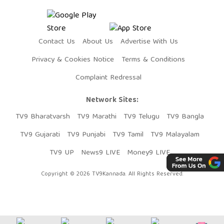
Contact Us
About Us
Advertise With Us
Privacy & Cookies Notice
Terms & Conditions
Complaint Redressal
Network Sites:
TV9 Bharatvarsh
TV9 Marathi
TV9 Telugu
TV9 Bangla
TV9 Gujarati
TV9 Punjabi
TV9 Tamil
TV9 Malayalam
TV9 UP
News9 LIVE
Money9 LIVE
Copyright © 2026 TV9Kannada. All Rights Reserved.