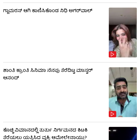
ಗ್ಲಾಮರಸ್ ಆಗಿ ಕಾಣಿಸಿಕೊಂಡ ನಿಧಿ ಅಗರ್​​ವಾಲ್
ಶಾಂತಿ ಕ್ರಾಂತಿ ಸಿನಿಮಾ ನೆನಪು ತೆರೆದಿಟ್ಟ ಮಾಸ್ಟರ್
ಆನಂದ್
ಕೊಚ್ಚಿ ವಿಮಾನದಲ್ಲಿ ತುರ್ತು ನಿರ್ಗಮನದ ಕಿಟಕಿ
ತೆರೆಯಲು ಯತ್ನಿಸಿದ ವ್ಯಕ್ತಿ; ಆಮೇಲೇನಾಯ್ತು?