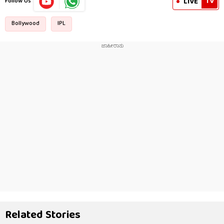
TV
LIVE
Follow Us
Bollywood
IPL
Related Stories