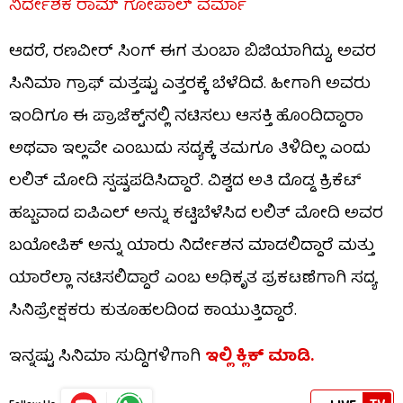
ನಿರ್ದೇಶಕ ರಾಮ್ ಗೋಪಾಲ್ ವರ್ಮಾ
ಆದರೆ, ರಣವೀರ್ ಸಿಂಗ್ ಈಗ ತುಂಬಾ ಬಿಜಿಯಾಗಿದ್ದು, ಅವರ
ಸಿನಿಮಾ ಗ್ರಾಫ್ ಮತ್ತಷ್ಟು ಎತ್ತರಕ್ಕೆ ಬೆಳೆದಿದೆ. ಹೀಗಾಗಿ ಅವರು
ಇಂದಿಗೂ ಈ ಪ್ರಾಜೆಕ್ಟ್‌ನಲ್ಲಿ ನಟಿಸಲು ಆಸಕ್ತಿ ಹೊಂದಿದ್ದಾರಾ
ಅಥವಾ ಇಲ್ಲವೇ ಎಂಬುದು ಸದ್ಯಕ್ಕೆ ತಮಗೂ ತಿಳಿದಿಲ್ಲ ಎಂದು
ಲಲಿತ್ ಮೋದಿ ಸ್ಪಷ್ಟಪಡಿಸಿದ್ದಾರೆ. ವಿಶ್ವದ ಅತಿ ದೊಡ್ಡ ಕ್ರಿಕೆಟ್
ಹಬ್ಬವಾದ ಐಪಿಎಲ್ ಅನ್ನು ಕಟ್ಟಿಬೆಳೆಸಿದ ಲಲಿತ್ ಮೋದಿ ಅವರ
ಬಯೋಪಿಕ್ ಅನ್ನು ಯಾರು ನಿರ್ದೇಶನ ಮಾಡಲಿದ್ದಾರೆ ಮತ್ತು
ಯಾರೆಲ್ಲಾ ನಟಿಸಲಿದ್ದಾರೆ ಎಂಬ ಅಧಿಕೃತ ಪ್ರಕಟಣೆಗಾಗಿ ಸದ್ಯ
ಸಿನಿಪ್ರೇಕ್ಷಕರು ಕುತೂಹಲದಿಂದ ಕಾಯುತ್ತಿದ್ದಾರೆ.
ಇನ್ನಷ್ಟು ಸಿನಿಮಾ ಸುದ್ದಿಗಳಿಗಾಗಿ
ಇಲ್ಲಿ ಕ್ಲಿಕ್​ ಮಾಡಿ.