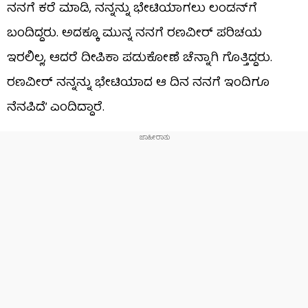
ನನಗೆ ಕರೆ ಮಾಡಿ, ನನ್ನನ್ನು ಭೇಟಿಯಾಗಲು ಲಂಡನ್‌ಗೆ
ಬಂದಿದ್ದರು. ಅದಕ್ಕೂ ಮುನ್ನ ನನಗೆ ರಣವೀರ್ ಪರಿಚಯ
ಇರಲಿಲ್ಲ, ಆದರೆ ದೀಪಿಕಾ ಪಡುಕೋಣೆ ಚೆನ್ನಾಗಿ ಗೊತ್ತಿದ್ದರು.
ರಣವೀರ್ ನನ್ನನ್ನು ಭೇಟಿಯಾದ ಆ ದಿನ ನನಗೆ ಇಂದಿಗೂ
ನೆನಪಿದೆ’ ಎಂದಿದ್ದಾರೆ.