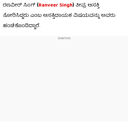
ರಣವೀರ್ ಸಿಂಗ್
(
Ranveer Singh
)
ತೀವ್ರ ಆಸಕ್ತಿ
ತೋರಿಸಿದ್ದರು ಎಂಬ ಆಸಕ್ತಿದಾಯಕ ವಿಷಯವನ್ನು ಅವರು
ಹಂಚಿಕೊಂಡಿದ್ದಾರೆ.