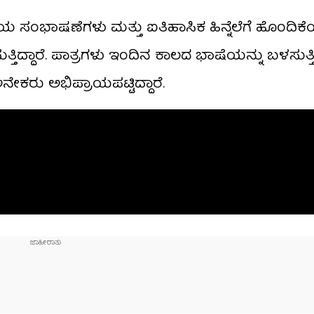
ಶೈಲಿಯ ಸಂಭಾಷಣೆಗಳು ಮತ್ತು ಐತಿಹಾಸಿಕ ಹಿನ್ನೆಲೆಗೆ ಹೊಂದಿ
ಸುತ್ತಿದ್ದಾರೆ. ಪಾತ್ರಗಳು ಇಂದಿನ ಕಾಲದ ಭಾಷೆಯನ್ನು ಬಳಸುತ್
ರು ಅಭಿಪ್ರಾಯಪಟ್ಟಿದ್ದಾರೆ.