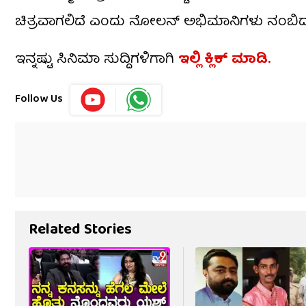
ಚಿತ್ರವಾಗಲಿದೆ ಎಂದು ನೋಲನ್ ಅಭಿಮಾನಿಗಳು ನಂಬಿದ್ದ
ಇನ್ನಷ್ಟು ಸಿನಿಮಾ ಸುದ್ದಿಗಳಿಗಾಗಿ
ಇಲ್ಲಿ ಕ್ಲಿಕ್​ ಮಾಡಿ.
Follow Us
Related Stories