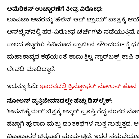
ಅಮೆರಿಕನ್ ಉಚ್ಚಾರಣೆಗೆ ತೀವ್ರ ವಿರೋಧ:
ಲೂಪಿಟಾ ಅವರನ್ನು ‘ಹೆಲೆನ್ ಆಫ್ ಟ್ರಾಯ್’ ಪಾತ್ರಕ್ಕೆ ಆ
ಆನ್‌ಲೈನ್‌ನಲ್ಲಿ ಪರ-ವಿರೋಧ ಚರ್ಚೆಗಳು ನಡೆಯುತ್ತಿವೆ
ಕಾಲದ ಶಬ್ದಗಳು ಸಿನಿಮಾದ ಪ್ರಾಚೀನ ಸೌಂದರ್ಯಕ್ಕೆ ಧಕ್ಕೆ ತ
ಮಹಾಕಾವ್ಯದ ಕಥೆಯಂತೆ ಕಾಣುತ್ತಿಲ್ಲ, ಸ್ಟಾರ್‌ಬಕ್ಸ್ ಕಾ
ಲೇವಡಿ ಮಾಡಿದ್ದಾರೆ.
ಇದನ್ನೂ ಓದಿ:
ಭಾರತದಲ್ಲಿ ಕ್ರಿಸ್ಟೋಫರ್ ನೋಲನ್ ಹೊಸ
ನೋಲನ್ ವೃತ್ತಿಜೀವನದಲ್ಲೇ ಹೆಚ್ಚು ಡಿಸ್​ಲೈಕ್:
‘ಆಪನ್‌ಹೈಮರ್’ ಚಿತ್ರಕ್ಕೆ ಆಸ್ಕರ್ ಪ್ರಶಸ್ತಿ ಗೆದ್ದ ನಂತ
ಹೆಚ್ಚಾಗಿ ಪುರಾಣ ಮತ್ತು ದಂತಕಥೆಗಳ ಸುತ್ತ ಸುತ್ತುತ್ತದ
ವಿವಾದಾತ್ಮಕ ಚಿತ್ರವಾಗಿ ಮಾರ್ಪಟ್ಟಿದೆ. ಇದರ ನಡುವೆಯ