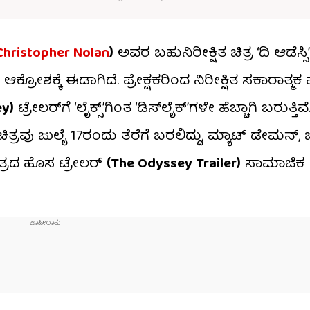
Christopher Nolan
)
ಅವರ ಬಹುನಿರೀಕ್ಷಿತ ಚಿತ್ರ ‘ದಿ ಆಡೆಸ್ಸಿ
ಕ್ರೋಶಕ್ಕೆ ಈಡಾಗಿದೆ. ಪ್ರೇಕ್ಷಕರಿಂದ ನಿರೀಕ್ಷಿತ ಸಕಾರಾತ್ಮಕ ಪ್
y)
ಟ್ರೇಲರ್‌ಗೆ ‘ಲೈಕ್ಸ್’ಗಿಂತ ‘ಡಿಸ್‌ಲೈಕ್’ಗಳೇ ಹೆಚ್ಚಾಗಿ ಬರುತ
ಿತ್ರವು ಜುಲೈ 17ರಂದು ತೆರೆಗೆ ಬರಲಿದ್ದು, ಮ್ಯಾಟ್ ಡೇಮನ್
ಿತ್ರದ ಹೊಸ ಟ್ರೇಲರ್
(The Odyssey Trailer)
ಸಾಮಾಜಿಕ