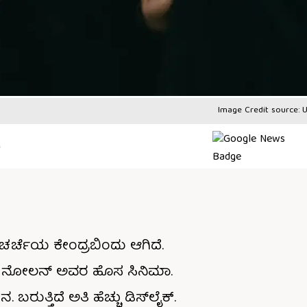
Image Credit source: U
M
ಈಗ ಚರ್ಚೆಯ ಕೇಂದ್ರಬಿಂದು ಆಗಿದೆ.
ಫರ್ ನೋಲನ್ ಅವರ ಹೊಸ ಸಿನಿಮಾ.
ುತ್ತಿದೆ ಅತಿ ಹೆಚ್ಚು ಡಿಸ್​ಲೈಕ್.