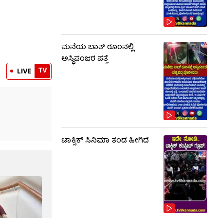
ಮನೆಯ ಬಾತ್ ರೂಂನಲ್ಲಿ
ಅಸ್ಥಿಪಂಜರ ಪತ್ತೆ
TV
LIVE
ಟಾಕ್ಸಿಕ್​​​ ಸಿನಿಮಾ ತಂಡ ಹೀಗಿದೆ