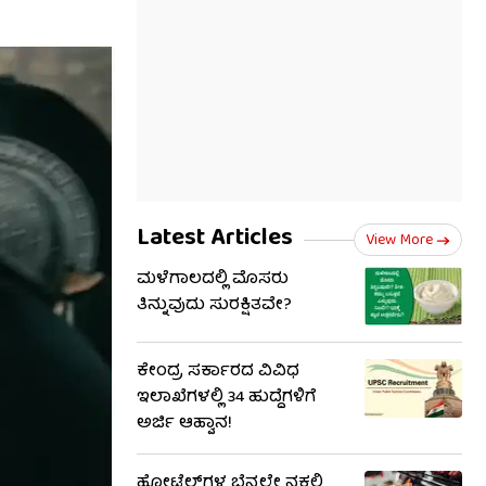
Latest Articles
View More
ಮಳೆಗಾಲದಲ್ಲಿ ಮೊಸರು
ತಿನ್ನುವುದು ಸುರಕ್ಷಿತವೇ?
ಕೇಂದ್ರ ಸರ್ಕಾರದ ವಿವಿಧ
ಇಲಾಖೆಗಳಲ್ಲಿ 34 ಹುದ್ದೆಗಳಿಗೆ
ಅರ್ಜಿ ಆಹ್ವಾನ!
ಹೋಟೆಲ್‌ಗಳ ಬೆನ್ನಲ್ಲೇ ನಕಲಿ