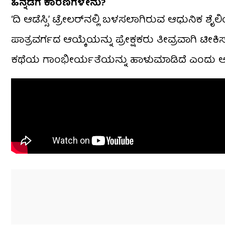
ಹಿನ್ನಡೆಗೆ ಕಾರಣಗಳೇನು?
‘ದಿ ಆಡೆಸ್ಸಿ’ ಟ್ರೇಲರ್‌ನಲ್ಲಿ ಬಳಸಲಾಗಿರುವ ಆಧುನಿಕ 
ಪಾತ್ರವರ್ಗದ ಆಯ್ಕೆಯನ್ನು ಪ್ರೇಕ್ಷಕರು ತೀವ್ರವಾಗಿ ಟೀಕಿ
ಕಥೆಯ ಗಾಂಭೀರ್ಯತೆಯನ್ನು ಹಾಳುಮಾಡಿದೆ ಎಂದು ಅನೇಕ