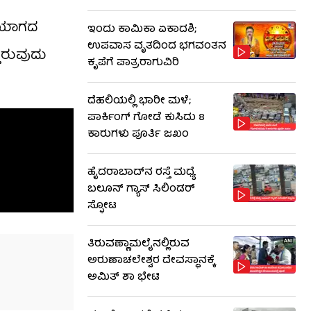
ಕೆಯಾಗದ
ಇಂದು ಕಾಮಿಕಾ ಏಕಾದಶಿ;
ಉಪವಾಸ ವೃತದಿಂದ ಭಗವಂತನ
ತಿರುವುದು
ಕೃಪೆಗೆ ಪಾತ್ರರಾಗುವಿರಿ
ದೆಹಲಿಯಲ್ಲಿ ಭಾರೀ ಮಳೆ;
ಪಾರ್ಕಿಂಗ್ ಗೋಡೆ ಕುಸಿದು 8
ಕಾರುಗಳು ಪೂರ್ತಿ ಜಖಂ
ಹೈದರಾಬಾದ್​ನ ರಸ್ತೆ ಮಧ್ಯೆ
ಬಲೂನ್ ಗ್ಯಾಸ್ ಸಿಲಿಂಡರ್
ಸ್ಫೋಟ
ತಿರುವಣ್ಣಾಮಲೈನಲ್ಲಿರುವ
ಅರುಣಾಚಲೇಶ್ವರ ದೇವಸ್ಥಾನಕ್ಕೆ
ಅಮಿತ್ ಶಾ ಭೇಟಿ