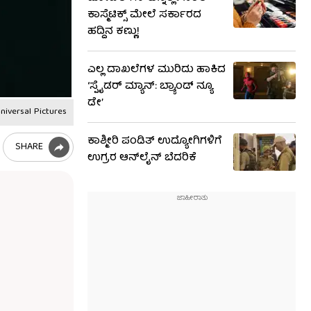
ಕಾಸ್ಮೆಟಿಕ್ಸ್ ಮೇಲೆ ಸರ್ಕಾರದ
ಹದ್ದಿನ ಕಣ್ಣು!
ಎಲ್ಲ ದಾಖಲೆಗಳ ಮುರಿದು ಹಾಕಿದ
‘ಸ್ಪೈಡರ್ ಮ್ಯಾನ್: ಬ್ರ್ಯಾಂಡ್ ನ್ಯೂ
ಡೇ’
niversal Pictures
ಕಾಶ್ಮೀರಿ ಪಂಡಿತ್ ಉದ್ಯೋಗಿಗಳಿಗೆ
SHARE
ಉಗ್ರರ ಆನ್​ಲೈನ್ ಬೆದರಿಕೆ