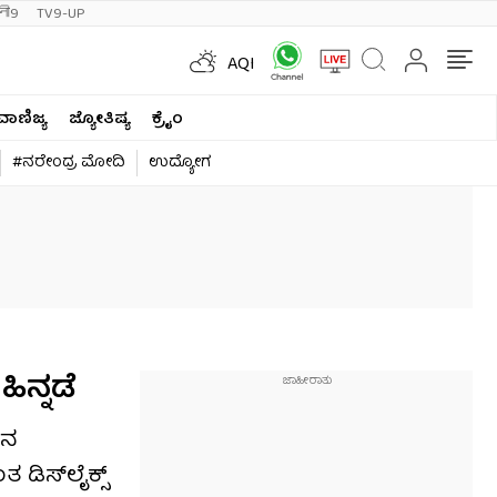
ी9
TV9-UP
AQI
ವಾಣಿಜ್ಯ
ಜ್ಯೋತಿಷ್ಯ
ಕ್ರೈಂ
#ನರೇಂದ್ರ ಮೋದಿ
ಉದ್ಯೋಗ
ಿನ್ನಡೆ
ಶನ
 ಡಿಸ್‌ಲೈಕ್ಸ್