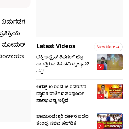
’ ಬಿಡುಗಡೆಗೆ
ರತಿಕ್ರಿಯೆ
್ತಿವೆ. ಹೋಮರ್
Latest Videos
View More
, ಜೆಂಡಾಯಾ
ಟೆಕ್ಕಿ ಅದ್ವೈತ್ ಶಿವಗಂಗೆ ಬೆಟ್ಟ
ಏರುತ್ತಿರುವ ಸಿಸಿಟಿವಿ ದೃಶ್ಯಾವಳಿ
ಪತ್ತೆ!
ಆಗಸ್ಟ್ 10 ರಿಂದ 16 ರವರೆಗಿನ
ದ್ವಾದಶ ರಾಶಿಗಳ ಸಂಪೂರ್ಣ
ವಾರಭವಿಷ್ಯ ಇಲ್ಲಿದೆ
ಚಾಮುಂಡೇಶ್ವರಿ ದರ್ಶನ ಪಡೆದ
ಕೇಂದ್ರ ಸಚಿವ ಹೆಚ್​​ಡಿಕೆ