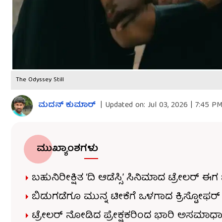
The Odyssey Still
ಮದನ್​ ಕುಮಾರ್​
|
Updated on:
Jul 03, 2026 | 7:45 P
ಮುಖ್ಯಾಂಶಗಳು
ಬಹುನಿರೀಕ್ಷಿತ ‘ದಿ ಆಡೆಸ್ಸಿ’ ಸಿನಿಮಾದ ಟ್ರೇಲರ್‌ 
ಬಿಡುಗಡೆಗೂ ಮುನ್ನ ಟೀಕೆಗೆ ಒಳಗಾದ ಕ್ರಿಸ್ಟೋ
ಟ್ರೇಲರ್ ನೋಡಿದ ಪ್ರೇಕ್ಷಕರಿಂದ ಭಾರಿ ಅಸಮಾಧಾನ. ಬರ