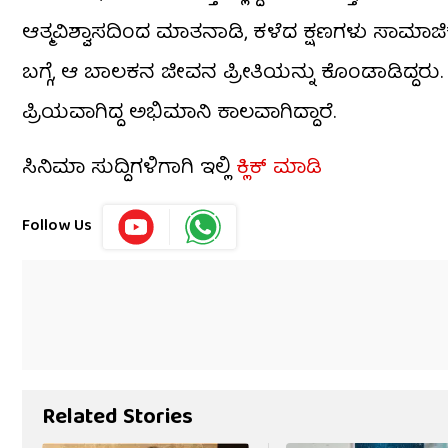
ಆತ್ಮವಿಶ್ವಾಸದಿಂದ ಮಾತನಾಡಿ, ಕಳೆದ ಕ್ಷಣಗಳು ಸಾಮಾಜ
ಬಗ್ಗೆ, ಆ ಬಾಲಕನ ಜೀವನ ಪ್ರೀತಿಯನ್ನು ಕೊಂಡಾಡಿದ್ದ
ಪ್ರಿಯವಾಗಿದ್ದ ಅಭಿಮಾನಿ ಕಾಲವಾಗಿದ್ದಾರೆ.
ಸಿನಿಮಾ ಸುದ್ದಿಗಳಿಗಾಗಿ ಇಲ್ಲಿ
ಕ್ಲಿಕ್ ಮಾಡಿ
Follow Us
Related Stories