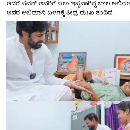
ಆದರೆ ಪವನ್ ಅವರಿಗೆ ಬಲು ಇಷ್ಟವಾಗಿದ್ದ ಬಾಲ ಅಭಿಮಾ
ಅವರ ಅಭಿಮಾನಿ ಬಳಗಕ್ಕೆ ತೀವ್ರ ದುಃಖ ತಂದಿದೆ.