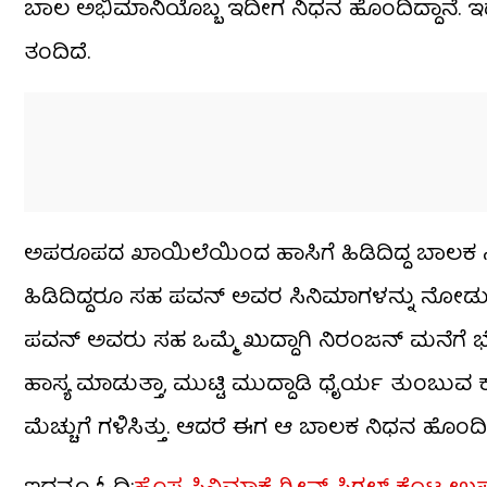
ಬಾಲ ಅಭಿಮಾನಿಯೊಬ್ಬ ಇದೀಗ ನಿಧನ ಹೊಂದಿದ್ದಾನೆ. ಇ
ತಂದಿದೆ.
ಅಪರೂಪದ ಖಾಯಿಲೆಯಿಂದ ಹಾಸಿಗೆ ಹಿಡಿದಿದ್ದ ಬಾಲಕ ನಿ
ಹಿಡಿದಿದ್ದರೂ ಸಹ ಪವನ್ ಅವರ ಸಿನಿಮಾಗಳನ್ನು ನೋಡುವು
ಪವನ್ ಅವರು ಸಹ ಒಮ್ಮೆ ಖುದ್ದಾಗಿ ನಿರಂಜನ್ ಮನೆಗೆ 
ಹಾಸ್ಯ ಮಾಡುತ್ತಾ, ಮುಟ್ಟಿ ಮುದ್ದಾಡಿ ಧೈರ್ಯ ತುಂಬ
ಮೆಚ್ಚುಗೆ ಗಳಿಸಿತ್ತು. ಆದರೆ ಈಗ ಆ ಬಾಲಕ ನಿಧನ ಹೊಂದಿದ್