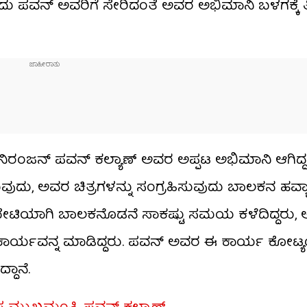
ದು ಪವನ್ ಅವರಿಗೆ ಸೇರಿದಂತೆ ಅವರ ಅಭಿಮಾನಿ ಬಳಗಕ್ಕೆ ತ
ರಂಜನ್ ಪವನ್ ಕಲ್ಯಾಣ್ ಅವರ ಅಪ್ಪಟ ಅಭಿಮಾನಿ ಆಗಿದ್ದ.
ದು, ಅವರ ಚಿತ್ರಗಳನ್ನು ಸಂಗ್ರಹಿಸುವುದು ಬಾಲಕನ ಹವ್ಯಾಸ
ಭೇಟಿಯಾಗಿ ಬಾಲಕನೊಡನೆ ಸಾಕಷ್ಟು ಸಮಯ ಕಳೆದಿದ್ದರು, ಆತ
ುವ ಕಾರ್ಯವನ್ನ ಮಾಡಿದ್ದರು. ಪವನ್ ಅವರ ಈ ಕಾರ್ಯ ಕೋಟ
ದಾನೆ.