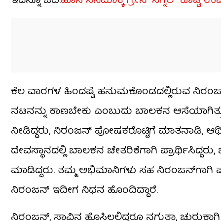
ಇದನ್ನೂ ಓದಿ:
ಹೊಸ ಸಿನಿಮಾಕ್ಕೆ ಗ್ರೀನ್ ಸಿಗ್ನಲ್ ಕೊಟ್ಟ 
ಕೆಲ ವಾರಗಳ ಹಿಂದಷ್ಟೆ ಹನುಮಕೊಂಡದಲ್ಲಿರುವ ನಿರಂಜನ್ 
ನಟನನ್ನು ಕಾಣಬೇಕು ಎಂಬುದು ಬಾಲಕನ ಆಸೆಯಾಗಿತ್ತು. ಆ
ನೀಡಿದ್ದರು, ನಿರಂಜನ್ ಪೋಷಕರೊಟ್ಟಿಗೆ ಮಾತನಾಡಿ, ಆರ್ಥ
ದೇವಸ್ಥಾನದಲ್ಲಿ ಬಾಲಕನ ಚೇತರಿಕೆಗಾಗಿ ಪ್ರಾರ್ಥಿಸಿದ್ದರ
ಮಾಡಿದ್ದರು. ತಮ್ಮ ಅಭಿಮಾನಿಗಳು ಸಹ ನಿರಂಜನ್​​ಗಾಗಿ ಪ್ರ
ನಿರಂಜನ್ ಇದೀಗ ನಿಧನ ಹೊಂದಿದ್ದಾರೆ.
ನಿರಂಜನ್, ಸಾವಿನ ಹೊಸ್ತಿಲಲ್ಲಿದ್ದರೂ ನಗುತ್ತಾ, ಚುರುಕ