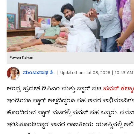
Pawan Kalyan
ಮಂಜುನಾಥ ಸಿ.
|
Updated on:
Jul 08, 2026 | 10:43 AM
ಆಂಧ್ರ ಪ್ರದೇಶ ಡಿಸಿಎಂ ಮತ್ತು ಸ್ಟಾರ್ ನಟ
ಪವನ್ ಕಲ್ಯಾ
ಇಂಡಿಯಾ ಸ್ಟಾರ್ ಅಲ್ಲದಿದ್ದರೂ ಸಹ ಅವರ ಅಭಿಮಾನಿಗಳು ಪ
ಹೊಂದಿರುವ ಸ್ಟಾರ್ ನಟರಲ್ಲಿ ಪವನ್ ಸಹ ಒಬ್ಬರು. ಪವನ್
ಇರಿಸಿಕೊಂಡಿದ್ದಾರೆ. ಅವರ ರಾಜಕೀಯ ಯಶಸ್ಸಿನಲ್ಲಿ ಅ