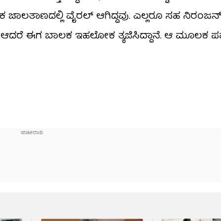
ಿಕ ಜಾಲತಾಣದಲ್ಲಿ ವೈರಲ್ ಆಗಿದ್ದವು. ಎಲ್ಲರೂ ಸಹ ನಿರಂಜ
ರು. ಆದರೆ ಈಗ ಬಾಲಕ ಇಹಲೋಕ ತ್ಯಜಿಸಿದ್ದಾನೆ. ಆ ಮೂಲಕ ಪ