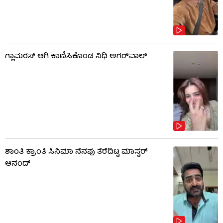
ಗ್ಲಾಮರಸ್ ಆಗಿ ಕಾಣಿಸಿಕೊಂಡ ನಿಧಿ ಅಗರ್​​ವಾಲ್
ಶಾಂತಿ ಕ್ರಾಂತಿ ಸಿನಿಮಾ ನೆನಪು ತೆರೆದಿಟ್ಟ ಮಾಸ್ಟರ್
ಆನಂದ್