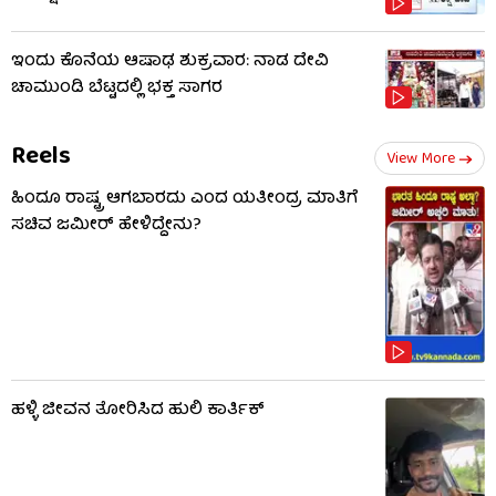
ಇಂದು ಕೊನೆಯ ಆಷಾಢ ಶುಕ್ರವಾರ: ನಾಡ ದೇವಿ
ಚಾಮುಂಡಿ ಬೆಟ್ಟದಲ್ಲಿ ಭಕ್ತ ಸಾಗರ
Reels
View More
ಹಿಂದೂ ರಾಷ್ಟ್ರ ಆಗಬಾರದು ಎಂದ ಯತೀಂದ್ರ ಮಾತಿಗೆ
ಸಚಿವ ಜಮೀರ್ ಹೇಳಿದ್ದೇನು?
ಹಳ್ಳಿ ಜೀವನ ತೋರಿಸಿದ ಹುಲಿ ಕಾರ್ತಿಕ್