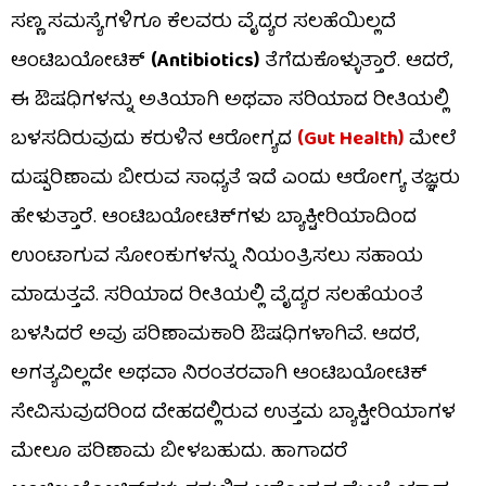
ಸಣ್ಣ ಸಮಸ್ಯೆಗಳಿಗೂ ಕೆಲವರು ವೈದ್ಯರ ಸಲಹೆಯಿಲ್ಲದೆ
ಆಂಟಿಬಯೋಟಿಕ್
(Antibiotics)
ತೆಗೆದುಕೊಳ್ಳುತ್ತಾರೆ. ಆದರೆ,
ಈ ಔಷಧಿಗಳನ್ನು ಅತಿಯಾಗಿ ಅಥವಾ ಸರಿಯಾದ ರೀತಿಯಲ್ಲಿ
ಬಳಸದಿರುವುದು ಕರುಳಿನ ಆರೋಗ್ಯದ
(Gut Health)
ಮೇಲೆ
ದುಷ್ಪರಿಣಾಮ ಬೀರುವ ಸಾಧ್ಯತೆ ಇದೆ ಎಂದು ಆರೋಗ್ಯ ತಜ್ಞರು
ಹೇಳುತ್ತಾರೆ. ಆಂಟಿಬಯೋಟಿಕ್‌ಗಳು ಬ್ಯಾಕ್ಟೀರಿಯಾದಿಂದ
ಉಂಟಾಗುವ ಸೋಂಕುಗಳನ್ನು ನಿಯಂತ್ರಿಸಲು ಸಹಾಯ
ಮಾಡುತ್ತವೆ. ಸರಿಯಾದ ರೀತಿಯಲ್ಲಿ ವೈದ್ಯರ ಸಲಹೆಯಂತೆ
ಬಳಸಿದರೆ ಅವು ಪರಿಣಾಮಕಾರಿ ಔಷಧಿಗಳಾಗಿವೆ. ಆದರೆ,
ಅಗತ್ಯವಿಲ್ಲದೇ ಅಥವಾ ನಿರಂತರವಾಗಿ ಆಂಟಿಬಯೋಟಿಕ್
ಸೇವಿಸುವುದರಿಂದ ದೇಹದಲ್ಲಿರುವ ಉತ್ತಮ ಬ್ಯಾಕ್ಟೀರಿಯಾಗಳ
ಮೇಲೂ ಪರಿಣಾಮ ಬೀಳಬಹುದು. ಹಾಗಾದರೆ