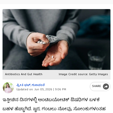
Antibiotics And Gut Health
Image Credit source: Getty Images
ಪ್ರೀತಿ ಭಟ್​, ಗುಣವಂತೆ
SHARE
Updated on:
Jun 05, 2026 | 9:06 PM
ಇತ್ತೀಚಿನ ದಿನಗಳಲ್ಲಿ ಆಂಟಿಬಯೋಟಿಕ್ ಔಷಧಿಗಳ ಬಳಕೆ
ಬಹಳ ಹೆಚ್ಚಾಗಿದೆ. ಜ್ವರ, ಗಂಟಲು ನೋವು, ಸೋಂಕುಗಳಂತಹ