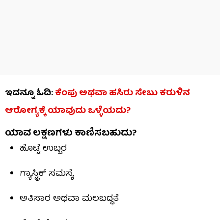
ಇದನ್ನೂ ಓದಿ:
ಕೆಂಪು ಅಥವಾ ಹಸಿರು ಸೇಬು ಕರುಳಿನ
ಆರೋಗ್ಯಕ್ಕೆ ಯಾವುದು ಒಳ್ಳೆಯದು?
ಯಾವ ಲಕ್ಷಣಗಳು ಕಾಣಿಸಬಹುದು?
ಹೊಟ್ಟೆ ಉಬ್ಬರ
ಗ್ಯಾಸ್ಟ್ರಿಕ್ ಸಮಸ್ಯೆ
ಅತಿಸಾರ ಅಥವಾ ಮಲಬದ್ಧತೆ