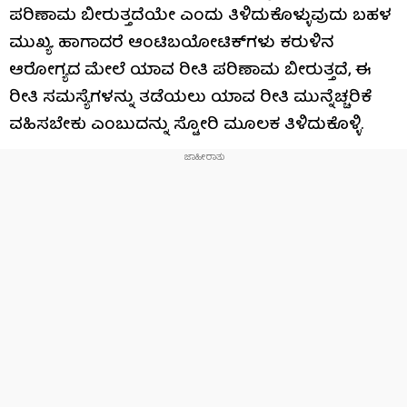
ಪರಿಣಾಮ ಬೀರುತ್ತದೆಯೇ ಎಂದು ತಿಳಿದುಕೊಳ್ಳುವುದು ಬಹಳ
ಮುಖ್ಯ. ಹಾಗಾದರೆ ಆಂಟಿಬಯೋಟಿಕ್‌ಗಳು ಕರುಳಿನ
ಆರೋಗ್ಯದ ಮೇಲೆ ಯಾವ ರೀತಿ ಪರಿಣಾಮ ಬೀರುತ್ತದೆ, ಈ
ರೀತಿ ಸಮಸ್ಯೆಗಳನ್ನು ತಡೆಯಲು ಯಾವ ರೀತಿ ಮುನ್ನೆಚ್ಚರಿಕೆ
ವಹಿಸಬೇಕು ಎಂಬುದನ್ನು ಸ್ಟೋರಿ ಮೂಲಕ ತಿಳಿದುಕೊಳ್ಳಿ.