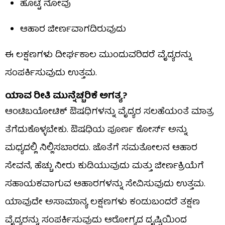
ಹೊಟ್ಟೆ ನೋವು
ಆಹಾರ ಜೀರ್ಣವಾಗದಿರುವುದು
ಈ ಲಕ್ಷಣಗಳು ದೀರ್ಘಕಾಲ ಮುಂದುವರಿದರೆ ವೈದ್ಯರನ್ನು
ಸಂಪರ್ಕಿಸುವುದು ಉತ್ತಮ.
ಯಾವ ರೀತಿ ಮುನ್ನೆಚ್ಚರಿಕೆ ಅಗತ್ಯ?
ಆಂಟಿಬಯೋಟಿಕ್ ಔಷಧಿಗಳನ್ನು ವೈದ್ಯರ ಸಲಹೆಯಂತೆ ಮಾತ್ರ
ತೆಗೆದುಕೊಳ್ಳಬೇಕು. ಔಷಧಿಯ ಪೂರ್ಣ ಕೋರ್ಸ್ ಅನ್ನು
ಮಧ್ಯದಲ್ಲಿ ನಿಲ್ಲಿಸಬಾರದು. ಜೊತೆಗೆ ಸಮತೋಲನ ಆಹಾರ
ಸೇವನೆ, ಹೆಚ್ಚು ನೀರು ಕುಡಿಯುವುದು ಮತ್ತು ಜೀರ್ಣಕ್ರಿಯೆಗೆ
ಸಹಾಯಕವಾಗುವ ಆಹಾರಗಳನ್ನು ಸೇವಿಸುವುದು ಉತ್ತಮ.
ಯಾವುದೇ ಅಸಾಮಾನ್ಯ ಲಕ್ಷಣಗಳು ಕಂಡುಬಂದರೆ ತಕ್ಷಣ
ವೈದ್ಯರನ್ನು ಸಂಪರ್ಕಿಸುವುದು ಆರೋಗ್ಯದ ದೃಷ್ಟಿಯಿಂದ