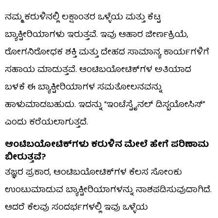
ನಮ್ಮ ಕರುಳಿನಲ್ಲಿ ಲಕ್ಷಾಂತರ ಒಳ್ಳೆಯ ಮತ್ತು ಕೆಟ್ಟ
ಬ್ಯಾಕ್ಟೀರಿಯಾಗಳು ಇರುತ್ತವೆ. ಇವು ಆಹಾರ ಜೀರ್ಣಕ್ರಿಯೆ,
ರೋಗನಿರೋಧಕ ಶಕ್ತಿ ಮತ್ತು ದೇಹದ ಸಾಮಾನ್ಯ ಕಾರ್ಯಗಳಿಗೆ
ಸಹಾಯ ಮಾಡುತ್ತವೆ. ಆಂಟಿಬಯೋಟಿಕ್‌ಗಳ ಅತಿಯಾದ
ಬಳಕೆ ಈ ಬ್ಯಾಕ್ಟೀರಿಯಾಗಳ ಸಮತೋಲನವನ್ನು
ಹಾಳುಮಾಡಬಹುದು. ಇದನ್ನು “ಇಂಟೆಸ್ಟೈನಲ್ ಡಿಸ್ಬಯೋಸಿಸ್”
ಎಂದು ಕರೆಯಲಾಗುತ್ತದೆ.
ಆಂಟಿಬಯೋಟಿಕ್‌ಗಳು ಕರುಳಿನ ಮೇಲೆ ಹೇಗೆ ಪರಿಣಾಮ
ಬೀರುತ್ತವೆ?
ತಜ್ಞರ ಪ್ರಕಾರ, ಆಂಟಿಬಯೋಟಿಕ್‌ಗಳ ಕೆಲಸ ಸೋಂಕು
ಉಂಟುಮಾಡುವ ಬ್ಯಾಕ್ಟೀರಿಯಾಗಳನ್ನು ನಾಶಪಡಿಸುವುದಾಗಿದೆ.
ಆದರೆ ಕೆಲವು ಸಂದರ್ಭಗಳಲ್ಲಿ ಇವು ಒಳ್ಳೆಯ