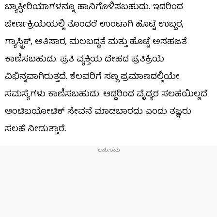
ಬ್ಯಾಕ್ಟೀರಿಯಾಗಳನ್ನೂ ಹಾನಿಗೊಳಿಸಬಹುದು. ಇದರಿಂದ
ಜೀರ್ಣಕ್ರಿಯೆಯಲ್ಲಿ ತೊಂದರೆ ಉಂಟಾಗಿ ಹೊಟ್ಟೆ ಉಬ್ಬರ,
ಗ್ಯಾಸ್ಟ್ರಿಕ್, ಅತಿಸಾರ, ಮಲಬದ್ಧತೆ ಮತ್ತು ಹೊಟ್ಟೆ ಅಸಹಜತೆ
ಕಾಣಿಸಬಹುದು. ಪ್ರತಿ ವ್ಯಕ್ತಿಯ ದೇಹದ ಪ್ರತಿಕ್ರಿಯೆ
ವಿಭಿನ್ನವಾಗಿರುತ್ತದೆ. ಕೆಲವರಿಗೆ ಸಣ್ಣ ಪ್ರಮಾಣದಲ್ಲಿಯೇ
ಸಮಸ್ಯೆಗಳು ಕಾಣಿಸಬಹುದು. ಆದ್ದರಿಂದ ವೈದ್ಯರ ಸಲಹೆಯಿಲ್ಲದೆ
ಆಂಟಿಬಯೋಟಿಕ್ ಸೇವನೆ ಮಾಡಬಾರದು ಎಂದು ತಜ್ಞರು
ಸಲಹೆ ನೀಡುತ್ತಾರೆ.