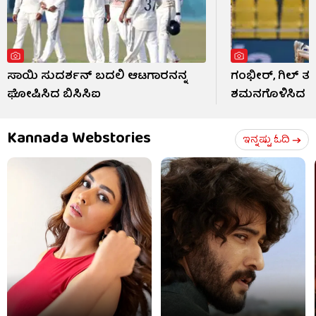
ಸಾಯಿ ಸುದರ್ಶನ್ ಬದಲಿ ಆಟಗಾರನನ್ನ
ಗಂಭೀರ್, ಗಿಲ್ 
ಘೋಷಿಸಿದ ಬಿಸಿಸಿಐ
ಶಮನಗೊಳಿಸಿದ ಜೈ
Kannada Webstories
ಇನ್ನಷ್ಟು ಓದಿ