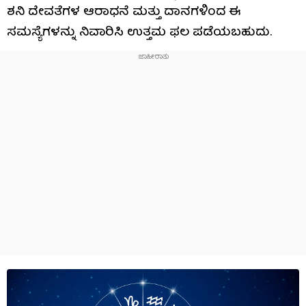
ಶನಿ ದೇವತೆಗಳ ಆರಾಧನೆ ಮತ್ತು ದಾನಗಳಿಂದ ಈ
ಸಮಸ್ಯೆಗಳನ್ನು ನಿವಾರಿಸಿ ಉತ್ತಮ ಫಲ ಪಡೆಯಬಹುದು.