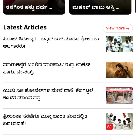
ತನಗಿಂತ ಹತ್ತು ವರ್ಷ ...
ಮಹೇಶ್ ಬಾಬು ಆಸ್ತಿ ...
Latest Articles
View More
ಸಿರಾಜ್ ಸಿಡಿಲಬ್ಬರ.... ಬ್ಯಾಟ್ ಚೆಕ್ ಮಾಡಿದ ಶ್ರೀಲಂಕಾ
ಆಟಗಾರರು!
ಮಾರುಕಟ್ಟೆಗೆ ಬರಲಿದೆ ‘ವಾರಣಾಸಿ’ 'ರುದ್ರ ಲಾಕೆಟ್'
ಹಾಗೂ ಟೀ-ಶರ್ಟ್ಸ್
ಯುಬಿ ಸಿಟಿ ಹೋಟೆಲ್‌ಗಳ ಮೇಲೆ ದಾಳಿ: ಕೆಜಿಗಟ್ಟಲೆ
ಕೊಳತೆ ಮಾಂಸ ಪತ್ತೆ
ಶ್ರೀಲಂಕಾ ಸರಣಿಗೂ ಮುನ್ನ ಭಾರತ ತಂಡದಲ್ಲಿ 2
ಬದಲಾವಣೆ!