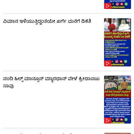
ವಿಮಾನ ಇಳಿಯುತ್ತಿದ್ದಂತೆಯೇ ಖರ್ಗೆ ಮನೆಗೆ ಡಿಕೆಶಿ
ನಂದಿ ಹಿಲ್ಸ್​​ ಮಾನ್ಸೂನ್​ ಮ್ಯಾರಥಾನ್​ ವೇಳೆ ಕ್ರೀಡಾಪಟು
ಸಾವು