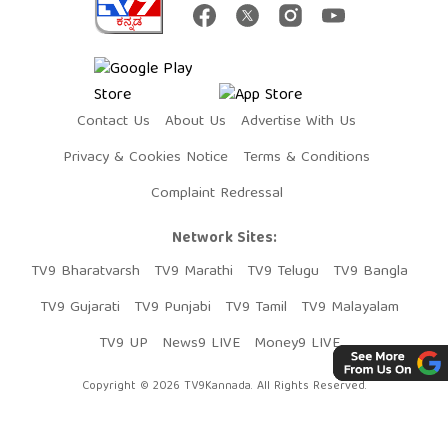
Contact Us
About Us
Advertise With Us
Privacy & Cookies Notice
Terms & Conditions
Complaint Redressal
Network Sites:
TV9 Bharatvarsh
TV9 Marathi
TV9 Telugu
TV9 Bangla
TV9 Gujarati
TV9 Punjabi
TV9 Tamil
TV9 Malayalam
TV9 UP
News9 LIVE
Money9 LIVE
Copyright © 2026 TV9Kannada. All Rights Reserved.