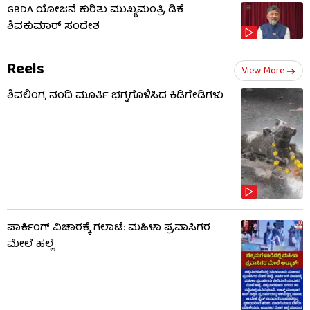
GBDA ಯೋಜನೆ ಕುರಿತು ಮುಖ್ಯಮಂತ್ರಿ ಡಿಕೆ
ಶಿವಕುಮಾರ್ ಸಂದೇಶ
Reels
View More
ಶಿವಲಿಂಗ, ನಂದಿ ಮೂರ್ತಿ ಭಗ್ನಗೊಳಿಸಿದ ಕಿಡಿಗೇಡಿಗಳು
ಪಾರ್ಕಿಂಗ್ ವಿಚಾರಕ್ಕೆ ಗಲಾಟೆ: ಮಹಿಳಾ ಪ್ರವಾಸಿಗರ
ಮೇಲೆ ಹಲ್ಲೆ