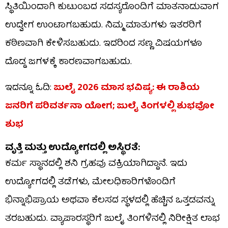
ಸ್ಥಿತಿಯಿಂದಾಗಿ ಕುಟುಂಬದ ಸದಸ್ಯರೊಂದಿಗೆ ಮಾತನಾಡುವಾಗ
ಉದ್ವೇಗ ಉಂಟಾಗಬಹುದು. ನಿಮ್ಮ ಮಾತುಗಳು ಇತರರಿಗೆ
ಕಠಿಣವಾಗಿ ಕೇಳಿಸಬಹುದು. ಇದರಿಂದ ಸಣ್ಣ ವಿಷಯಗಳೂ
ದೊಡ್ಡ ಜಗಳಕ್ಕೆ ಕಾರಣವಾಗಬಹುದು.
ಇದನ್ನೂ ಓದಿ:
ಜುಲೈ 2026 ಮಾಸ ಭವಿಷ್ಯ: ಈ ರಾಶಿಯ
ಜನರಿಗೆ ಪರಿವರ್ತನಾ ಯೋಗ; ಜುಲೈ ತಿಂಗಳಲ್ಲಿ ಶುಭವೋ
ಶುಭ
​ವೃತ್ತಿ ಮತ್ತು ಉದ್ಯೋಗದಲ್ಲಿ ಅಸ್ಥಿರತೆ:
ಕರ್ಮ ಸ್ಥಾನದಲ್ಲಿ ಶನಿ ಗ್ರಹವು ವಕ್ರಿಯಾಗಿದ್ದಾನೆ. ಇದು
ಉದ್ಯೋಗದಲ್ಲಿ ತಡೆಗಳು, ಮೇಲಧಿಕಾರಿಗಳೊಂದಿಗೆ
ಭಿನ್ನಾಭಿಪ್ರಾಯ ಅಥವಾ ಕೆಲಸದ ಸ್ಥಳದಲ್ಲಿ ಹೆಚ್ಚಿನ ಒತ್ತಡವನ್ನು
ತರಬಹುದು. ವ್ಯಾಪಾರಸ್ಥರಿಗೆ ಜುಲೈ ತಿಂಗಳಿನಲ್ಲಿ ನಿರೀಕ್ಷಿತ ಲಾಭ