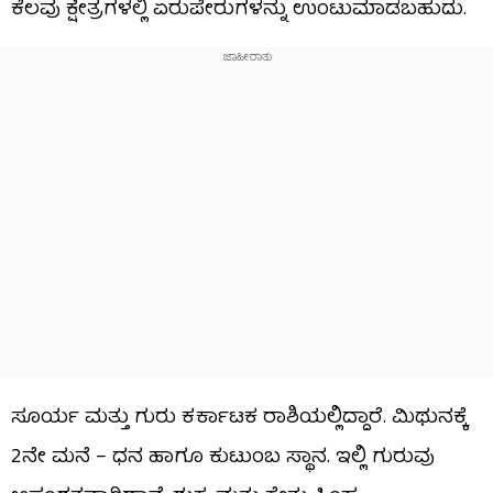
ಕೆಲವು ಕ್ಷೇತ್ರಗಳಲ್ಲಿ ಏರುಪೇರುಗಳನ್ನು ಉಂಟುಮಾಡಬಹುದು.
​ಸೂರ್ಯ ಮತ್ತು ಗುರು ಕರ್ಕಾಟಕ ರಾಶಿಯಲ್ಲಿದ್ದಾರೆ. ಮಿಥುನಕ್ಕೆ
2ನೇ ಮನೆ – ಧನ ಹಾಗೂ ಕುಟುಂಬ ಸ್ಥಾನ. ಇಲ್ಲಿ ಗುರುವು