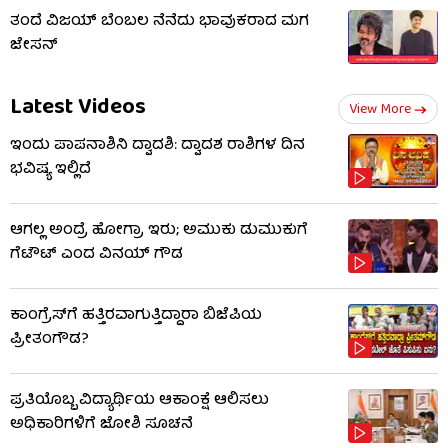
ತಂದೆ ವಿಜಯ್ ಬೆಂಬಲ ನೆನೆದು ಭಾವುಕರಾದ ಮಗ
ಜೇಸನ್
Latest Videos
View More
ಇಂದು ಪಾಪನಾಶಿನಿ ದ್ವಾದಶಿ: ದ್ವಾದಶ ರಾಶಿಗಳ ದಿನ
ಭವಿಷ್ಯ ಇಲ್ಲಿದೆ
ಆಗಲ್ಲ ಅಂದ್ರೆ ಹೋಗ್ರಾ ಇರು; ಅಮುಕು ಡುಮುಕುಗೆ
ಗೆಟೌಟ್ ಎಂದ ವಿನಯ್ ಗೌಡ
ಕಾಂಗ್ರೆಸ್​​ಗೆ ಹತ್ತಿರವಾಗುತ್ತಿದ್ದಾರಾ ಬಿಜೆಪಿಯ
ಪ್ರೀತಂಗೌಡ?
ಪ್ರತಿಯೊಬ್ಬ ವಿದ್ಯಾರ್ಥಿಯ ಆಕಾಂಕ್ಷೆ ಆಲಿಸಲು
ಅಧಿಕಾರಿಗಳಿಗೆ ಜೋಶಿ ಸೂಚನೆ