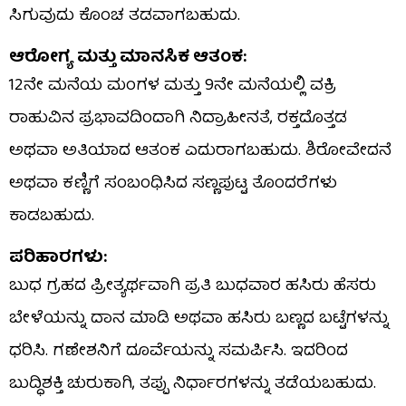
ಸಿಗುವುದು ಕೊಂಚ ತಡವಾಗಬಹುದು.
​ಆರೋಗ್ಯ ಮತ್ತು ಮಾನಸಿಕ ಆತಂಕ:
​12ನೇ ಮನೆಯ ಮಂಗಳ ಮತ್ತು 9ನೇ ಮನೆಯಲ್ಲಿ ವಕ್ರಿ
ರಾಹುವಿನ ಪ್ರಭಾವದಿಂದಾಗಿ ನಿದ್ರಾಹೀನತೆ, ರಕ್ತದೊತ್ತಡ
ಅಥವಾ ಅತಿಯಾದ ಆತಂಕ ಎದುರಾಗಬಹುದು. ಶಿರೋವೇದನೆ
ಅಥವಾ ಕಣ್ಣಿಗೆ ಸಂಬಂಧಿಸಿದ ಸಣ್ಣಪುಟ್ಟ ತೊಂದರೆಗಳು
ಕಾಡಬಹುದು.
ಪರಿಹಾರಗಳು:
​ಬುಧ ಗ್ರಹದ ಪ್ರೀತ್ಯರ್ಥವಾಗಿ ಪ್ರತಿ ಬುಧವಾರ ಹಸಿರು ಹೆಸರು
ಬೇಳೆಯನ್ನು ದಾನ ಮಾಡಿ ಅಥವಾ ಹಸಿರು ಬಣ್ಣದ ಬಟ್ಟೆಗಳನ್ನು
ಧರಿಸಿ. ಗಣೇಶನಿಗೆ ದೂರ್ವೆಯನ್ನು ಸಮರ್ಪಿಸಿ. ಇದರಿಂದ
ಬುದ್ಧಿಶಕ್ತಿ ಚುರುಕಾಗಿ, ತಪ್ಪು ನಿರ್ಧಾರಗಳನ್ನು ತಡೆಯಬಹುದು. ​