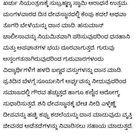
ಖರ್ಚು ನಿಯಂತ್ರಣಕ್ಕೆ ಸುಬ್ರಹ್ಮಣ್ಯ ಸ್ವಾಮಿ ಆರಾಧನೆ ಉತ್ತಮ.
ಮಂಗಳವಾರದ ದಿನ ದೇವಸ್ಥಾನದಲ್ಲಿ ಕೆಂಪು ಕಡಲೆ ಅಥವಾ
ತೊಗರಿ ಬೇಳೆಯನ್ನು ದಾನ ಮಾಡಿ. ಹನುಮಾನ್
ಚಾಲೀಸಾವನ್ನು ನಿಯಮಿತವಾಗಿ ಪಠಿಸುವುದರಿಂದ ಧನಹಾನಿ
ಮತ್ತು ಅಪಘಾತಗಳ ಭಯ ದೂರವಾಗುತ್ತದೆ. ಗುರುವು
ಅಸ್ತಂಗತನಾಗಿರುವುದರಿಂದ ಗುರುವಾರಗಳಂದು
ವಿದ್ಯಾರ್ಥಿಗಳಿಗೆ ಹಳದಿ ಬಣ್ಣದ ವಸ್ತುಗಳನ್ನು ದಾನ ಮಾಡಿ.
ಪ್ರತಿದಿನ ಬೆಳಗ್ಗೆ ಸೂರ್ಯನಿಗೆ ಅರ್ಘ್ಯವನ್ನು ನೀಡುವುದರಿಂದ
ಸಮಾಜದಲ್ಲಿ ಗೌರವ ಹೆಚ್ಚುತ್ತದೆ ಹಾಗೂ ಕಣ್ಣಿನ ಆರೋಗ್ಯ
ಸುಧಾರಿಸುತ್ತದೆ. ಶನಿ ದೇವಸ್ಥಾನಕ್ಕೆ ಭೇಟಿ ನೀಡಿ ಎಳ್ಳೆಣ್ಣೆ
ದೀಪವನ್ನು ಹಚ್ಚಿ. ಕಪ್ಪು ಕಡಲೆಯನ್ನು ದಾನ ಮಾಡುವುದು ವೃತ್ತಿ
ಜೀವನದ ಅಡೆತಡೆಗಳನ್ನು ನಿವಾರಿಸಲು ಸಹಾಯ ಮಾಡುತ್ತದೆ.