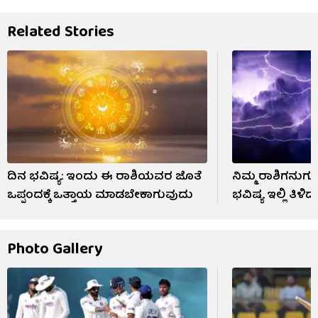
Related Stories
ದಿನ ಭವಿಷ್ಯ: ಇಂದು ಈ ರಾಶಿಯವರ ಜೊತೆ
ನಿಮ್ಮ ರಾಶಿಗನು
ಒಪ್ಪಂದಕ್ಕೆ ಒತ್ತಾಯ ಮಾಡಬೇಕಾಗುವುದು
ಭವಿಷ್ಯ ಇಲ್ಲಿ ತಿಳಿದು
Photo Gallery