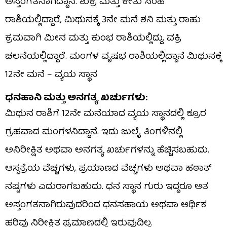
ಅಸ್ತಂಗತನಾಗಿದ್ದಾನೆ. ​ಶುಕ್ರ ಮತ್ತು ಕೇತು ಸಿಂಹ
ರಾಶಿಯಲ್ಲಿದ್ದಾರೆ, ಮಿಥುನಕ್ಕೆ 3ನೇ ಮನೆ ​ಶನಿ ಮತ್ತು ರಾಹು
ಕ್ರಮವಾಗಿ ಮೀನ ಮತ್ತು ಕುಂಭ ರಾಶಿಯಲ್ಲಿದ್ದು, ವಕ್ರಿ
ಚಲನೆಯಲ್ಲಿದ್ದಾರೆ. ಮಂಗಳ ವೃಷಭ ರಾಶಿಯಲ್ಲಿದ್ದಾನೆ ಮಿಥುನಕ್ಕೆ
12ನೇ ಮನೆ – ವ್ಯಯ ಸ್ಥಾನ
​ಧನಹಾನಿ ಮತ್ತು ಅನಗತ್ಯ ಖರ್ಚುಗಳು:
ಮಿಥುನ ರಾಶಿಗೆ 12ನೇ ಮನೆಯಾದ ವ್ಯಯ ಸ್ಥಾನದಲ್ಲಿ ಕ್ರೂರ
ಗ್ರಹವಾದ ಮಂಗಳನಿದ್ದಾನೆ. ಇದು ಜುಲೈ ತಿಂಗಳಿನಲ್ಲಿ
ಅನಿರೀಕ್ಷಿತ ಅಥವಾ ಅನಗತ್ಯ ಖರ್ಚುಗಳನ್ನು ಹೆಚ್ಚಿಸಬಹುದು.
ಆಸ್ಪತ್ರೆಯ ವೆಚ್ಚಗಳು, ಪ್ರಯಾಣದ ವೆಚ್ಚಗಳು ಅಥವಾ ಹಠಾತ್
ನಷ್ಟಗಳು ಎದುರಾಗಬಹುದು. ಧನ ಸ್ಥಾನ ಗುರು ಇದ್ದರೂ ಆತ
ಅಸ್ತಂಗತನಾಗಿರುವುದರಿಂದ ಧನಸಹಾಯ ಅಥವಾ ಆರ್ಥಿಕ
ಹರಿವು ನಿರೀಕ್ಷಿತ ಪ್ರಮಾಣದಲ್ಲಿ ಇರುವುದಿಲ್ಲ.