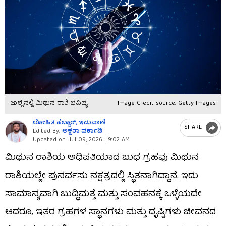
ಜುಲೈನಲ್ಲಿ ಮಿಥುನ ರಾಶಿ ಭವಿಷ್ಯ
Image Credit source: Getty Images
ಲೋಹಿತ ಹೆಬ್ಬಾರ್​, ಇಡುವಾಣಿ
SHARE
Edited By:
ಅಕ್ಷತಾ ವರ್ಕಾಡಿ
Updated on:
Jul 09, 2026 | 9:02 AM
​ಮಿಥುನ ರಾಶಿಯ ಅಧಿಪತಿಯಾದ ಬುಧ ಗ್ರಹವು ಮಿಥುನ
ರಾಶಿಯಲ್ಲೇ ಪುನರ್ವಸು ನಕ್ಷತ್ರದಲ್ಲಿ ಸ್ಥಿತನಾಗಿದ್ದಾನೆ. ಇದು
ಸಾಮಾನ್ಯವಾಗಿ ಬುದ್ಧಿಮತ್ತೆ ಮತ್ತು ಸಂವಹನಕ್ಕೆ ಒಳ್ಳೆಯದೇ
ಆದರೂ, ಇತರ ಗ್ರಹಗಳ ಸ್ಥಾನಗಳು ಮತ್ತು ದೃಷ್ಟಿಗಳು ಜೀವನದ