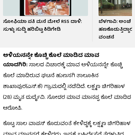
ಸೋಫಿಯಾ ಪತಿ ಮನೆ ಮೇಲೆ RSS ದಾಳಿ:
ಬೆಳಗಾವಿ: ಅಂಚೆ ಕ
ಸುಳ್ಳು ಸುದ್ದಿ ಹರಿಬಿಟ್ಟ ಕಿಡಿಗೇಡಿ
ಹಣಕೊಡುತ್ತಿದ್ದಾರೆ
ವಂಚನೆ
ಅಳಿಯನನ್ನೇ ಕೊಚ್ಚಿ ಕೊಲೆ ಮಾಡಿದ ಮಾವ
ಯಾದಗಿರಿ:
ಸಾಲದ ವಿಚಾರಕ್ಕೆ ಮಾವ ಅಳಿಯನನ್ನೇ ಕೊಚ್ಚಿ
ಕೊಲೆ ಮಾಡಿರುವ ಘಟನೆ ಹುಣಸಗಿ ತಾಲೂಕಿನ
ಶಾಖಾಪುರ(ಎಸ್.ಕೆ) ಗ್ರಾಮದಲ್ಲಿ ನಡೆದಿದೆ. ಲಕ್ಷ್ಮಣ ಚಿಗರಿಹಾಳ
(28) ಮೃತ ದುರ್ದೈವಿ. ಸೋದರ ಮಾವ ಮಾನಪ್ಪ ಕೊಲೆ ಮಾಡಿದ
ಆರೋಪಿ.
ಕೊಟ್ಟ ಸಾಲ ವಾಪಸ್ ಕೊಡುವಂತೆ ಕೇಳಿದ್ದಕ್ಕೆ ಲಕ್ಷ್ಮಣ ಚಿಗರಿಹಾಳ
ಮಾವ ಮಾನಪ್ಪಗೆ ಕೇಳಿದ್ದರು. ಇಷ್ಟಕ್ಕೆ ಬಹಿರ್ದೆಸೆಗೆ ತೆರಳುತ್ತಿದ್ದ