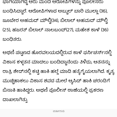
ಭಾಗಿಯಾಗಿದ್ದ ಆರು ಮಂದಿ ಆರೋಪಿಗಳನ್ನು ಪೊಲೀಸರು
ಬಂಧಿಸಿದ್ದಾರೆ. ಆರೋಪಿಗಳಾದ ಅಬ್ದುಲ್ ಬಾರಿ ಮುಲ್ಲಾ (36),
ಜೂಬೇರ ಅಹಮದ್ ಮೌಲ್ವಿ(34), ಬಿಲಾಲ್ ಅಹಮದ್ ಮೌಲ್ವಿ
(25), ಹಜರತ್ ಬಿಲಾಲ್ ನಾಲಬಂದ್(27), ಮಹೇಶ ಕಾಳೆ (36) ​
ಬಂಧಿತರು.
ಅಥಣಿ ಪಟ್ಟಣದ ಹೊರವಲಯದಲ್ಲಿರುವ ಕಾಳೆ ಫರ್ನಿಚರ್ಸ್​​​ನಲ್ಲಿ
ವಿಕಾಸ ಕಳ್ಳತನ ಮಾಡಲು ಬಂದಿದ್ದಾನೆಂದು ತಿಳಿದು, ಆತನನ್ನು
ರಾತ್ರಿ ಶೇಡ್​ನಲ್ಲಿ ಕಟ್ಟಿ ಹಾಕಿ ಹಲ್ಲೆ ಮಾಡಿ ಹತ್ಯೆಗೈಯಲಾಗಿದೆ. ಕೃತ್ಯ
ಮುಚ್ಚಿಹಾಕಲು ವಿಕಾಸ ಶವದ ಮೇಲೆ ಆ್ಯಸಿಡ್​ ಹಾಕಿ ಚರಂಡಿಗೆ
ಬಿಸಾಕಿ ಹಾಕಿದ್ದರು. ಅಥಣಿ ಪೊಲೀಸ್ ಠಾಣೆಯಲ್ಲಿ ಪ್ರಕರಣ
ದಾಖಲಾಗಿತ್ತು.