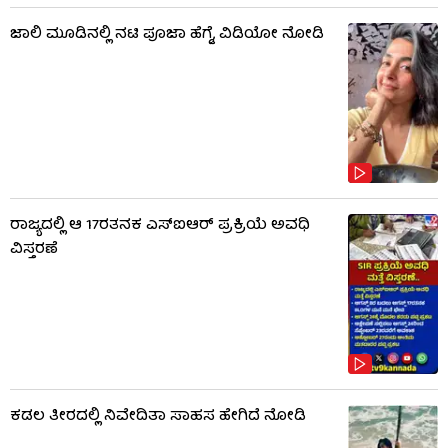
ಜಾಲಿ ಮೂಡಿನಲ್ಲಿ ನಟಿ ಪೂಜಾ ಹೆಗ್ಡೆ, ವಿಡಿಯೋ ನೋಡಿ
ರಾಜ್ಯದಲ್ಲಿ ಆ 17ರತನಕ ಎಸ್‌ಐಆರ್ ಪ್ರಕ್ರಿಯೆ ಅವಧಿ
ವಿಸ್ತರಣೆ
ಕಡಲ ತೀರದಲ್ಲಿ ನಿವೇದಿತಾ ಸಾಹಸ ಹೇಗಿದೆ ನೋಡಿ