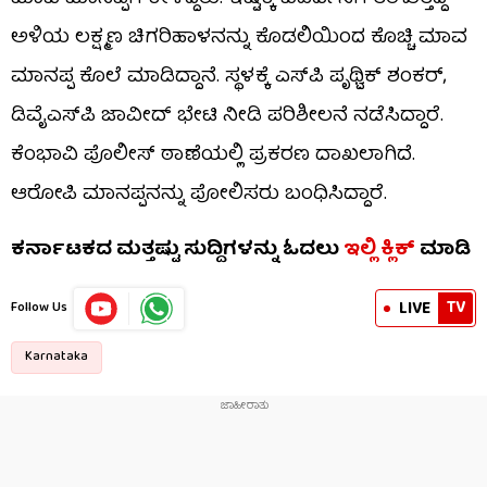
ಅಳಿಯ ಲಕ್ಷ್ಮಣ ಚಿಗರಿಹಾಳನನ್ನು ಕೊಡಲಿಯಿಂದ ಕೊಚ್ಚಿ ಮಾವ
ಮಾನಪ್ಪ ಕೊಲೆ ಮಾಡಿದ್ದಾನೆ. ಸ್ಥಳಕ್ಕೆ ಎಸ್​​ಪಿ ಪೃಥ್ವಿಕ್ ಶಂಕರ್,
ಡಿವೈಎಸ್​ಪಿ ಜಾವೀದ್ ಭೇಟಿ ನೀಡಿ ಪರಿಶೀಲನೆ ನಡೆಸಿದ್ದಾರೆ.
ಕೆಂಭಾವಿ ಪೊಲೀಸ್ ಠಾಣೆಯಲ್ಲಿ ಪ್ರಕರಣ ದಾಖಲಾಗಿದೆ.
ಆರೋಪಿ ಮಾನಪ್ಪನನ್ನು ಪೋಲಿಸರು ಬಂಧಿಸಿದ್ದಾರೆ.
ಕರ್ನಾಟಕದ ಮತ್ತಷ್ಟು ಸುದ್ದಿಗಳನ್ನು ಓದಲು
ಇಲ್ಲಿ
ಕ್ಲಿಕ್
ಮಾಡಿ
TV
LIVE
Follow Us
Karnataka