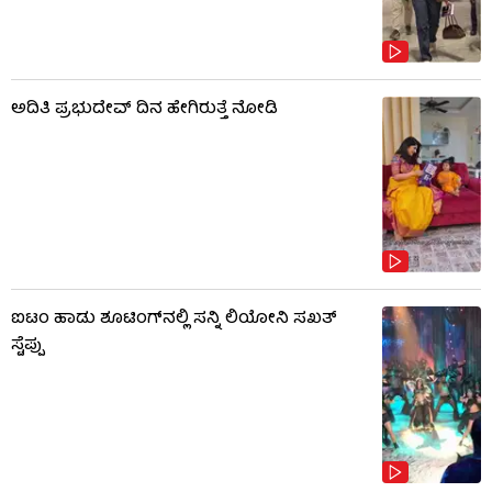
ಅದಿತಿ ಪ್ರಭುದೇವ್ ದಿನ ಹೇಗಿರುತ್ತೆ ನೋಡಿ
ಐಟಂ ಹಾಡು ಶೂಟಿಂಗ್​​ನಲ್ಲಿ ಸನ್ನಿ ಲಿಯೋನಿ ಸಖತ್
ಸ್ಟೆಪ್ಪು