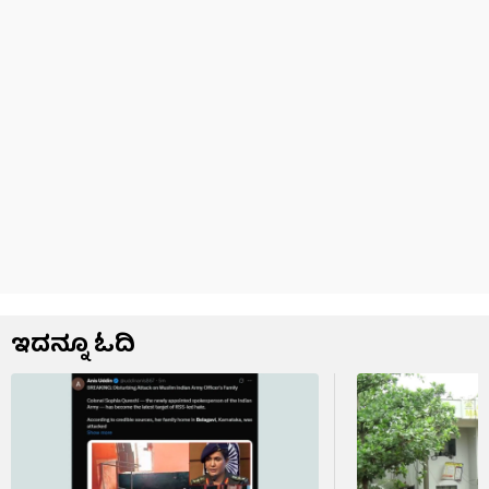
ಇದನ್ನೂ ಓದಿ