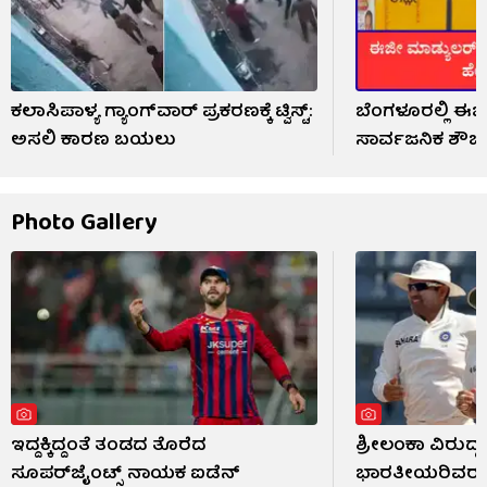
ಕಲಾಸಿಪಾಳ್ಯ ಗ್ಯಾಂಗ್‌ವಾರ್ ಪ್ರಕರಣಕ್ಕೆ ಟ್ವಿಸ್ಟ್:
ಬೆಂಗಳೂರಲ್ಲಿ ಈಜ
ಅಸಲಿ ಕಾರಣ ಬಯಲು
ಸಾರ್ವಜನಿಕ ಶೌ
Photo Gallery
ಇದ್ದಕ್ಕಿದ್ದಂತೆ ತಂಡದ ತೊರೆದ
ಶ್ರೀಲಂಕಾ ವಿರುದ್ಧ
ಸೂಪರ್‌ಜೈಂಟ್ಸ್ ನಾಯಕ ಐಡೆನ್
ಭಾರತೀಯರಿವರು