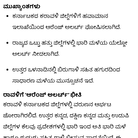
ಮುಖ್ಯಾಂಶಗಳು
ಕರ್ನಾಟಕದ ಕರಾವಳಿ ಜಿಲ್ಲೆಗಳಿಗೆ ಹವಾಮಾನ
ಇಲಾಖೆಯಿಂದ ಆರೆಂಜ್ ಅಲರ್ಟ್ ಘೋಷಿಸಲಾಗಿದೆ.
ರಾಜ್ಯದ ಒಟ್ಟು ಹತ್ತು ಜಿಲ್ಲೆಗಳಲ್ಲಿ ಭಾರಿ ಮಳೆಯ ಯೆಲ್ಲೋ
ಅಲರ್ಟ್ ನೀಡಲಾಗಿದೆ.
ಉತ್ತರ ಒಳನಾಡಿನಲ್ಲಿ ಬಿರುಗಾಳಿ ಸಹಿತ ಹಗುರದಿಂದ
ಸಾಧಾರಣ ಮಳೆಯ ಮುನ್ಸೂಚನೆ ಇದೆ.
ರಾವಳಿಗೆ ‘ಆರೆಂಜ್ ಅಲರ್ಟ್’ ಭೀತಿ
ಕರಾವಳಿ ಕರ್ನಾಟಕದ ಜಿಲ್ಲೆಗಳಲ್ಲಿ ವರುಣನ ಆರ್ಭಟ
ಜೋರಾಗಿರಲಿದೆ. ಉತ್ತರ ಕನ್ನಡ, ದಕ್ಷಿಣ ಕನ್ನಡ ಮತ್ತು ಉಡುಪಿ
ಜಿಲ್ಲೆಗಳ ಕೆಲವು ಪ್ರದೇಶಗಳಲ್ಲಿ ಭಾರಿ ಇಂದ ಅತಿ ಭಾರಿ ಮಳೆ