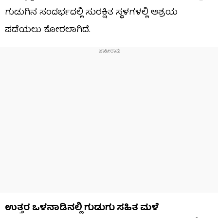
ಗುಡುಗಿನ ಸಂದರ್ಭದಲ್ಲಿ ಸುರಕ್ಷಿತ ಸ್ಥಳಗಳಲ್ಲಿ ಆಶ್ರಯ
ಪಡೆಯಲು ಕೋರಲಾಗಿದೆ.
ಉತ್ತರ ಒಳನಾಡಿನಲ್ಲಿ ಗುಡುಗು ಸಹಿತ ಮಳೆ