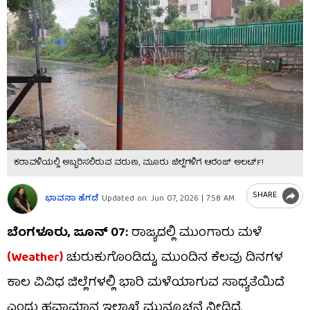
ಕರಾವಳಿಯಲ್ಲಿ ಅಬ್ಬರಿಸಲಿರುವ ವರುಣ, ಮೂರು ಜಿಲ್ಲೆಗಳಿಗೆ ಆರೆಂಜ್ ಅಲರ್ಟ್!
SHARE
ಭಾವನಾ ಹೆಗಡೆ
Updated on:
Jun 07, 2026 | 7:58 AM
ಬೆಂಗಳೂರು, ಜೂನ್ 07:
ರಾಜ್ಯದಲ್ಲಿ ಮುಂಗಾರು ಮಳೆ
(Weather)
ಚುರುಕುಗೊಂಡಿದ್ದು, ಮುಂದಿನ ಕೆಲವು ದಿನಗಳ
ಕಾಲ ವಿವಿಧ ಜಿಲ್ಲೆಗಳಲ್ಲಿ ಭಾರಿ ಮಳೆಯಾಗುವ ಸಾಧ್ಯತೆಯಿದೆ
ಎಂದು ಹವಾಮಾನ ಇಲಾಖೆ ಮುನ್ಸೂಚನೆ ನೀಡಿದೆ.