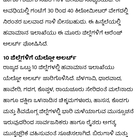
ಹಾಗೂ ಗುಡುಗು ಸಹಿತ ಗಾಳಿ ಬೀಸುವ ಸಾಧ್ಯತೆಯಿದೆ. ಈ
ಅವಧಿಯಲ್ಲಿ ಗಂಟೆಗೆ 30 ರಿಂದ 40 ಕಿಲೋಮೀಟರ್ ವೇಗದಲ್ಲಿ
ನಿರಂತರ ಬಲವಾದ ಗಾಳಿ ಬೀಸಬಹುದು. ಈ ಹಿನ್ನೆಲೆಯಲ್ಲಿ
ಹವಾಮಾನ ಇಲಾಖೆಯು ಈ ಮೂರು ಜಿಲ್ಲೆಗಳಿಗೆ ಆರೆಂಜ್
ಅಲರ್ಟ್ ಘೋಷಿಸಿದೆ.
10 ಜಿಲ್ಲೆಗಳಿಗೆ ಯೆಲ್ಲೋ ಅಲರ್ಟ್
ರಾಜ್ಯದ ಒಟ್ಟು 10 ಜಿಲ್ಲೆಗಳಲ್ಲಿ ಹವಾಮಾನ ಇಲಾಖೆಯು
ಯೆಲ್ಲೋ ಅಲರ್ಟ್ ಜಾರಿಗೊಳಿಸಿದೆ. ಬೆಳಗಾವಿ, ಧಾರವಾಡ,
ಹಾವೇರಿ, ಗದಗ, ಕೊಪ್ಪಳ, ರಾಯಚೂರು ಸೇರಿದಂತೆ ಮಲೆನಾಡು
ಹಾಗೂ ದಕ್ಷಿಣ ಒಳನಾಡಿನ ಚಿಕ್ಕಮಗಳೂರು, ಹಾಸನ, ಕೊಡಗು
ಮತ್ತು ಶಿವಮೊಗ್ಗ ಜಿಲ್ಲೆಗಳಲ್ಲಿ ಭಾರಿ ಮಳೆಯಾಗುವ ಮುನ್ಸೂಚನೆ
ಇರುವುದರಿಂದ ಸಾರ್ವಜನಿಕರು ಹಾಗೂ ರೈತರು ಅಗತ್ಯ
ಮುನ್ನೆಚ್ಚರಿಕೆ ವಹಿಸುವಂತೆ ಸೂಚಿಸಲಾಗಿದೆ. ಬಿರುಗಾಳಿ ಮತ್ತು