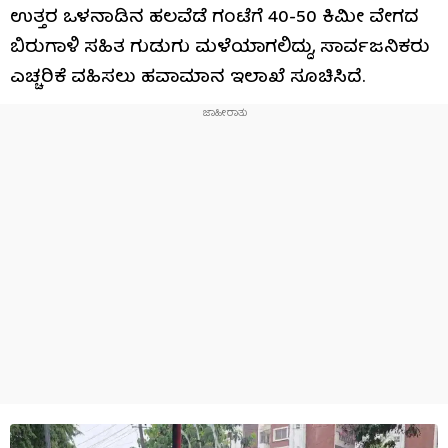
ಉತ್ತರ ಒಳನಾಡಿನ ಹಲವೆಡೆ ಗಂಟೆಗೆ 40-50 ಕಿಮೀ ವೇಗದ
ಬಿರುಗಾಳಿ ಸಹಿತ ಗುಡುಗು ಮಳೆಯಾಗಲಿದ್ದು, ಸಾರ್ವಜನಿಕರು
ಎಚ್ಚರಿಕೆ ವಹಿಸಲು ಹವಾಮಾನ ಇಲಾಖೆ ಸೂಚಿಸಿದೆ.