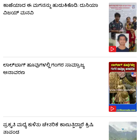
ಕಾಣೆಯಾದ ಈ ಮಗನನ್ನು ಹುಡುಕಿಕೊಡಿ: ದುನಿಯಾ
ವಿಜಯ್ ಮನವಿ
ಲಾಲ್​ಬಾಗ್ ಹೂವುಗಳಲ್ಲಿ ಗಂಗರ ಸಾಮ್ರಾಜ್ಯ
ಅನಾವರಣ
ಪ್ರಕೃತಿ ಮಧ್ಯೆ ಕುಳಿತು ಚೇತರಿಕೆ ಕಾಣುತ್ತಿದ್ದಾರೆ ಕ್ರಿಷಿ
ತಾಪಂಡ