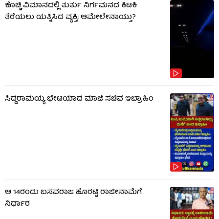
ಕೊಚ್ಚಿ ವಿಮಾನದಲ್ಲಿ ತುರ್ತು ನಿರ್ಗಮನದ ಕಿಟಕಿ
ತೆರೆಯಲು ಯತ್ನಿಸಿದ ವ್ಯಕ್ತಿ; ಆಮೇಲೇನಾಯ್ತು?
ಸಿದ್ದರಾಮಯ್ಯ ಭೇಟಿಯಾದ ಮಾಜಿ ಸಚಿವ ಇಬ್ರಾಹಿಂ
ಆ 14ರಂದು ಬಸವರಾಜ ಹೊರಟ್ಟಿ ರಾಜೀನಾಮೆಗೆ
ನಿರ್ಧಾರ