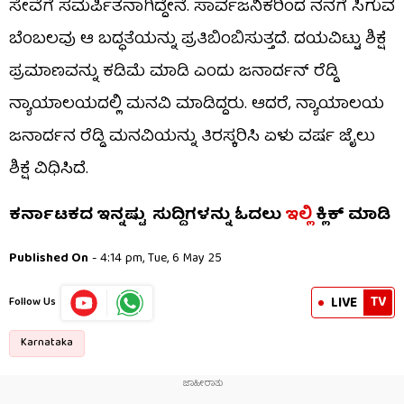
ಸೇವೆಗೆ ಸಮರ್ಪಿತನಾಗಿದ್ದೇನೆ. ಸಾರ್ವಜನಿಕರಿಂದ ನನಗೆ ಸಿಗುವ
ಬೆಂಬಲವು ಆ ಬದ್ಧತೆಯನ್ನು ಪ್ರತಿಬಿಂಬಿಸುತ್ತದೆ. ದಯವಿಟ್ಟು ಶಿಕ್ಷೆ
ಪ್ರಮಾಣವನ್ನು ಕಡಿಮೆ ಮಾಡಿ ಎಂದು ಜನಾರ್ದನ್​ ರೆಡ್ಡಿ
ನ್ಯಾಯಾಲಯದಲ್ಲಿ ಮನವಿ ಮಾಡಿದ್ದರು. ಆದರೆ, ನ್ಯಾಯಾಲಯ
ಜನಾರ್ದನ ರೆಡ್ಡಿ ಮನವಿಯನ್ನು ತಿರಸ್ಕರಿಸಿ ಏಳು ವರ್ಷ ಜೈಲು
ಶಿಕ್ಷೆ ವಿಧಿಸಿದೆ.
ಕರ್ನಾಟಕದ ಇನ್ನಷ್ಟು ಸುದ್ದಿಗಳನ್ನು ಓದಲು
ಇಲ್ಲಿ
ಕ್ಲಿಕ್ ಮಾಡಿ
Published On
- 4:14 pm, Tue, 6 May 25
TV
LIVE
Follow Us
Karnataka