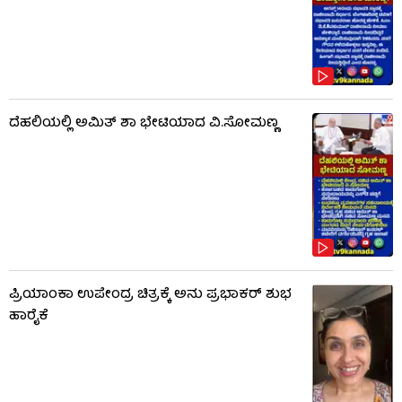
ದೆಹಲಿಯಲ್ಲಿ ಅಮಿತ್ ಶಾ ಭೇಟಿಯಾದ ವಿ.ಸೋಮಣ್ಣ
ಪ್ರಿಯಾಂಕಾ ಉಪೇಂದ್ರ ಚಿತ್ರಕ್ಕೆ ಅನು ಪ್ರಭಾಕರ್ ಶುಭ
ಹಾರೈಕೆ