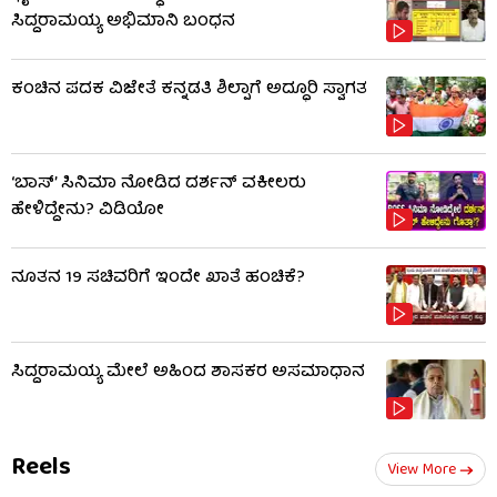
ಸಿದ್ದರಾಮಯ್ಯ ಅಭಿಮಾನಿ ಬಂಧನ
ಕಂಚಿನ ಪದಕ ವಿಜೇತೆ ಕನ್ನಡತಿ ಶಿಲ್ಪಾಗೆ ಅದ್ಧೂರಿ ಸ್ವಾಗತ
‘ಬಾಸ್’ ಸಿನಿಮಾ ನೋಡಿದ ದರ್ಶನ್ ವಕೀಲರು
ಹೇಳಿದ್ದೇನು? ವಿಡಿಯೋ
ನೂತನ 19 ಸಚಿವರಿಗೆ ಇಂದೇ ಖಾತೆ ಹಂಚಿಕೆ?
ಸಿದ್ದರಾಮಯ್ಯ ಮೇಲೆ ಅಹಿಂದ ಶಾಸಕರ ಅಸಮಾಧಾನ
Reels
View More