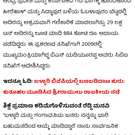
ಆಂಧ್ರ ಪ್ರದೇಶ ಮತ್ತು ಕರ್ನಾಟಕದ ಗಡಿ ಭಾಗಕ್ಕೆ ಹೊಂದಿಕೊಂಡ
ಹೀರೆಹಾಳ್ ಮತ್ತು ಸಿದ್ದಾಪುರ ಬಳಿಯ ಓಬಳಾಪುರಂ ಬೆಟ್ಟದಲ್ಲಿ
ಅದಿರನ್ನು ಅಕ್ರಮವಾಗಿ ಗಣಿಕಾರಿಕೆ ಮಾಡಲಾಗಿತ್ತು. 29 ಲಕ್ಷ
ಟನ್ ಅದಿರನ್ನು ಲೂಟಿ ಮಾಡಿ 884 ಕೋಟಿ ರೂ. ಆದಾಯ
ಪಡೆದಿದ್ದರು. ಈ ಪ್ರಕರಣದ ತನಿಖೆಗಾಗಿ 2009ರಲ್ಲಿ
ಮುಖ್ಯಮಂತ್ರಿಯಾಗಿದ್ದ ಬಿಎಸ್​ ಯಡಿಯೂರಪ್ಪ ಅವರು ಸಿಬಿಐ
ತನಿಖೆಗೆ ಆದೇಶಿಸಿದ್ದರು.
ಇದನ್ನೂ ಓದಿ:
ಬಳ್ಳಾರಿ ಬಿಜೆಪಿಯಲ್ಲಿ ಬಣಬಡಿದಾಟ ಶುರು:
ಕುತೂಹಲ ಮೂಡಿಸಿದ ಶ್ರೀರಾಮುಲು ರಾಜಕೀಯ ನಡೆ
ಶಿಕ್ಷೆ ಪ್ರಮಾಣ ಕಡಿಮೆಗೊಳಿಸುವಂತೆ ರೆಡ್ಡಿ ಮನವಿ
“ಬಳ್ಳಾರಿ ಮತ್ತು ಗಂಗಾವತಿಯ ಜನರು ನನ್ನನ್ನು ಭಾರಿ
ಬಹುಮತದಿಂದ ಆಯ್ಕೆ ಮಾಡಿದ್ದಾರೆ ನಾನು ಸಾರ್ವಜನಿಕ