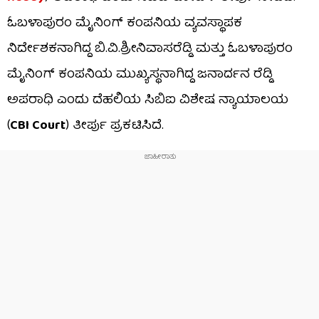
ಓಬಳಾಪುರಂ ಮೈನಿಂಗ್ ಕಂಪನಿಯ ವ್ಯವಸ್ಥಾಪಕ
ನಿರ್ದೇಶಕನಾಗಿದ್ದ ಬಿ.ವಿ.ಶ್ರೀನಿವಾಸರೆಡ್ಡಿ ಮತ್ತು ಓಬಳಾಪುರಂ
ಮೈನಿಂಗ್ ಕಂಪನಿಯ ಮುಖ್ಯಸ್ಥನಾಗಿದ್ದ ಜನಾರ್ದನ ರೆಡ್ಡಿ
ಅಪರಾಧಿ ಎಂದು ದೆಹಲಿಯ ಸಿಬಿಐ ವಿಶೇಷ ನ್ಯಾಯಾಲಯ
(
CBI Court
) ತೀರ್ಪು ಪ್ರಕಟಿಸಿದೆ.