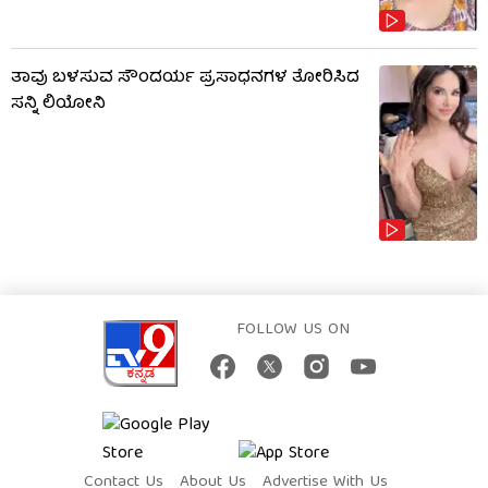
ತಾವು ಬಳಸುವ ಸೌಂದರ್ಯ ಪ್ರಸಾಧನಗಳ ತೋರಿಸಿದ
ಸನ್ನಿ ಲಿಯೋನಿ
FOLLOW US ON
Contact Us
About Us
Advertise With Us