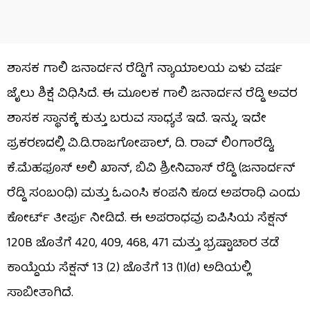
ಶಾಸಕ ಗಾಲಿ ಜನಾರ್ದನ ರೆಡ್ಡಿಗೆ ನ್ಯಾಯಾಲಯ ಏಳು ವರ್ಷ
ಜೈಲು ಶಿಕ್ಷೆ ವಿಧಿಸಿದೆ. ಈ ಮೂಲಕ ಗಾಲಿ ಜನಾರ್ದನ ರೆಡ್ಡಿ ಅವರ
ಶಾಸಕ ಸ್ಥಾನಕ್ಕೆ ಕುತ್ತು ಬರುವ ಸಾಧ್ಯತೆ ಇದೆ. ಇನ್ನು, ಇದೇ
ಪ್ರಕರಣದಲ್ಲಿ ವಿ.ಡಿ.ರಾಜಗೋಪಾಲ್, ದಿ. ರಾವ್ ಲಿಂಗಾರೆಡ್ಡಿ,
ಕೆ.ಮೆಹಫೂಸ್ ಅಲಿ ಖಾನ್, ಬಿವಿ ಶ್ರೀನಿವಾಸ್ ರೆಡ್ಡಿ (ಜನಾರ್ದನ್​
ರೆಡ್ಡಿ ಸಂಬಂಧಿ) ಮತ್ತು ಓಎಂಸಿ ಕಂಪನಿ ಕೂಡ ಅಪರಾಧಿ ಎಂದು
ಕೋರ್ಟ್​​ ತೀರ್ಪು ನೀಡಿದೆ. ಈ ಅಪರಾಧವು ಐಪಿಸಿಯ ಸೆಕ್ಷನ್
120B ಜೊತೆಗೆ 420, 409, 468, 471 ಮತ್ತು ಭ್ರಷ್ಟಾಚಾರ ತಡೆ
ಕಾಯ್ದೆಯ ಸೆಕ್ಷನ್ 13 (2) ಜೊತೆಗೆ 13 (1)(d) ಅಡಿಯಲ್ಲಿ
ಸಾಬೀತಾಗಿದೆ.