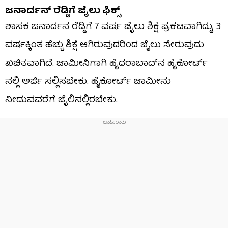
ಜನಾರ್ದನ್​ ರೆಡ್ಡಿಗೆ ಜೈಲು ಫಿಕ್ಸ್​
ಶಾಸಕ ಜನಾರ್ದನ ರೆಡ್ಡಿಗೆ 7 ವರ್ಷ ಜೈಲು ಶಿಕ್ಷೆ ಪ್ರಕಟವಾಗಿದ್ದು, 3
ವರ್ಷಕ್ಕಿಂತ ಹೆಚ್ಚು ಶಿಕ್ಷೆ ಆಗಿರುವುದರಿಂದ ಜೈಲು ಸೇರುವುದು
ಖಚಿತವಾಗಿದೆ. ಜಾಮೀನಿಗಾಗಿ ಹೈದರಾಬಾದ್​ನ ಹೈಕೋರ್ಟ್
ನಲ್ಲಿ ಅರ್ಜಿ ಸಲ್ಲಿಸಬೇಕು. ಹೈಕೋರ್ಟ್ ಜಾಮೀನು
ನೀಡುವವರೆಗೆ ಜೈಲಿನಲ್ಲಿರಬೇಕು.