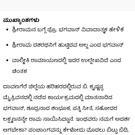
ಮುಖ್ಯಾಂಶಗಳು
ಶ್ರೀರಾಮನ ಬಗ್ಗೆ ಪ್ರೊ. ಭಗವಾನ್ ವಿವಾದಾತ್ಮಕ ಹೇಳಿಕೆ
ಶ್ರೀರಾಮ ದಶರಥನಿಗೆ ಹುಟ್ಟಿದವ ಅಲ್ಲ ಎಂದ ಭಗವಾನ್​​
ವಾಲ್ಮೀಕಿ ರಾಮಾಯಣದಲ್ಲಿ ಇದರ ಉಲ್ಲೇಖವಿದೆ ಎಂದ
ಚಿಂತಕ
ದಾವಣಗೆರೆ ಜಿಲ್ಲೆಯ ಹರಿಹರದಲ್ಲಿರುವ ಬಿ. ಕೃಷ್ಣಪ್ಪ
ಮೈತ್ರಿವನದಲ್ಲಿ ನಡೆದ ಕಾರ್ಯಕ್ರಮದಲ್ಲಿ ಮಾತನಾಡಿದ
ಭಗವಾನ್​​, ಶೂದ್ರನಾದ ಶಂಭೂಕ, ಪತ್ನಿ ಸೀತೆ, ಸಹೋದರ
ಲಕ್ಷ್ಮಣನನ್ನೇ ರಾಮ ಸಾಯಿಸಿದ್ದಾನೆ. ಇಂಥವರು ನಮಗೆ ಅದರ್ಶ
ಆಗಬೇಕಾ? ಪಂಚಾಂಗವನ್ನು ಕೇಳೋದು ಮೊದಲು ಬಿಟ್ಟು ಬಿಡಿ,