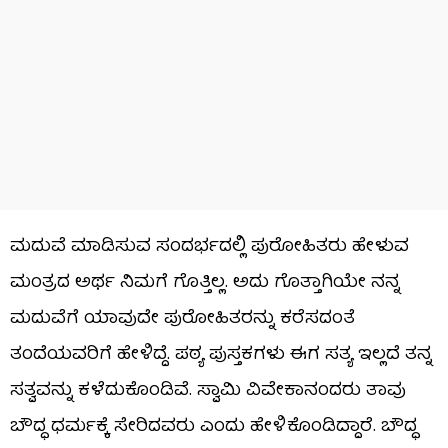
ಮದುವೆ ಮಾಡಿಸುವ ಸಂದರ್ಭದಲ್ಲಿ ಪುರೋಹಿತರು ಹೇಳುವ
ಮಂತ್ರದ ಅರ್ಥ ನಿಮಗೆ ಗೊತ್ತಿಲ್ಲ. ಅದು ಗೊತ್ತಾಗಿಯೇ ನನ್ನ
ಮದುವೆಗೆ ಯಾವುದೇ ಪುರೋಹಿತರನ್ನು ಕರೆಸದಂತೆ
ತಂದೆಯವರಿಗೆ ಹೇಳಿದ್ದೆ. ಪಠ್ಯ ಪುಸ್ತಕಗಳು ಈಗ ಸತ್ಯ ಇಲ್ಲದೆ ತನ್ನ
ಸತ್ವವನ್ನು ಕಳೆದುಕೊಂಡಿವೆ. ಸ್ವಾಮಿ ವಿವೇಕಾನಂದರು ತಾವು
ಬೌದ್ಧ ಧರ್ಮಕ್ಕೆ ಸೇರಿದವರು ಎಂದು ಹೇಳಿಕೊಂಡಿದ್ದಾರೆ. ಬೌದ್ಧ