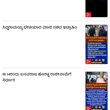
ಸಿದ್ದರಾಮಯ್ಯ ಭೇಟಿಯಾದ ಮಾಜಿ ಸಚಿವ ಇಬ್ರಾಹಿಂ
ಆ 14ರಂದು ಬಸವರಾಜ ಹೊರಟ್ಟಿ ರಾಜೀನಾಮೆಗೆ
ನಿರ್ಧಾರ