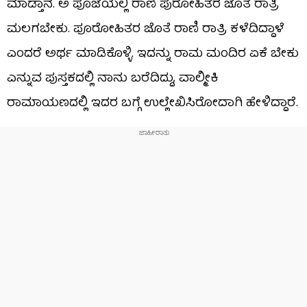
ಮಾಡ್ತಾನೆ. ಅ ಪೂಜೆಯಲ್ಲಿ ರಾಣಿ ಪುರೋಹಿತರ ಜೊತೆ ರಾತ್ರಿ
ಮಲಗಬೇಕು. ಪೂರೋಹಿತರ ಜೊತೆ ರಾಣಿ ರಾತ್ರಿ ಕಳೆದಿದ್ದಾಳೆ
ಎಂದರೆ ಅರ್ಥ ಮಾಡಿಕೊಳ್ಳಿ. ಇದನ್ನು ರಾಮ ಮಂದಿರ ಏಕೆ ಬೇಕು
ಎನ್ನುವ ಪುಸ್ತಕದಲ್ಲಿ ನಾನು ಬರೆದಿದ್ದು, ವಾಲ್ಮೀಕಿ
ರಾಮಾಯಣದಲ್ಲಿ ಇದರ ಬಗ್ಗೆ ಉಲ್ಲೇಖಿಸಿರೋದಾಗಿ ಹೇಳಿದ್ದಾರೆ.