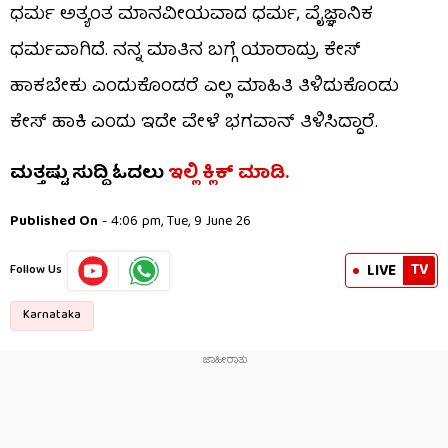
ಧರ್ಮ ಅತ್ಯಂತ ಮಾನವೀಯವಾದ ಧರ್ಮ, ವೈಜ್ಞಾನಿಕ
ಧರ್ಮವಾಗಿದೆ. ನನ್ನ ಮಾತಿನ ಬಗ್ಗೆ ಯಾರಾದ್ರು ಕೇಸ್
ಹಾಕಬೇಕು ಎಂದುಕೊಂಡರೆ ಎಲ್ಲ ಮಾಹಿತಿ ತಿಳಿದುಕೊಂಡು
ಕೇಸ್ ಹಾಕಿ ಎಂದು ಇದೇ ವೇಳೆ ಭಗವಾನ್​​ ತಿಳಿಸಿದ್ದಾರೆ.
ಮತ್ತಷ್ಟು ಸುದ್ದಿ ಓದಲು
ಇಲ್ಲಿ ಕ್ಲಿಕ್​​ ಮಾಡಿ.
Published On
- 4:06 pm, Tue, 9 June 26
TV
LIVE
Follow Us
Karnataka