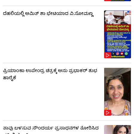
ದೆಹಲಿಯಲ್ಲಿ ಅಮಿತ್ ಶಾ ಭೇಟಿಯಾದ ವಿ.ಸೋಮಣ್ಣ
ಪ್ರಿಯಾಂಕಾ ಉಪೇಂದ್ರ ಚಿತ್ರಕ್ಕೆ ಅನು ಪ್ರಭಾಕರ್ ಶುಭ
ಹಾರೈಕೆ
ತಾವು ಬಳಸುವ ಸೌಂದರ್ಯ ಪ್ರಸಾಧನಗಳ ತೋರಿಸಿದ