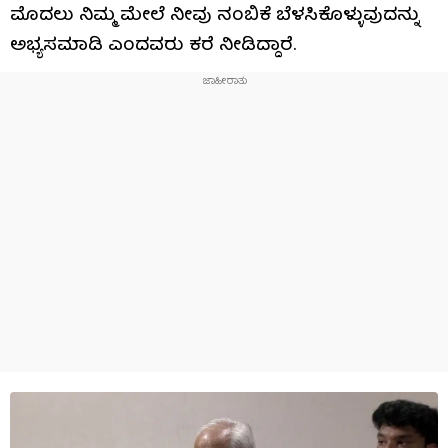
ಮೊದಲು ನಿಮ್ಮ ಮೇಲೆ‌ ನೀವು ನಂಬಿಕೆ ಬೆಳಸಿಕೊಳ್ಳುವುದನ್ನು
ಅಭ್ಯಸಮಾಡಿ ಎಂದವರು ಕರೆ ನೀಡಿದ್ದಾರೆ.