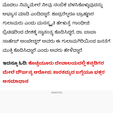
ಮೊದಲು ನಿಮ್ಮ ಮೇಲೆ‌ ನೀವು ನಂಬಿಕೆ ಬೆಳಸಿಕೊಳ್ಳುವುದನ್ನು
ಅಭ್ಯಾಸ ಮಾಡಿ ಎಂದಿದ್ದಾರೆ. ಶೂದ್ರರೆಲ್ಲರೂ ಬ್ರಾಹ್ಮಣರ
ಗುಲಾಮರು ಎಂದು ಮನಸ್ಮೃತಿ ಹೇಳುತ್ತೆ. ಗಾಂಧೀಜಿ
ಬ್ರಿಟಿಷರಿಂದ ದೇಶಕ್ಕೆ ಸ್ವಾತಂತ್ರ್ಯ ಕೊಡಿಸಿದ್ದರೆ, ಡಾ. ಬಾಬಾ
ಸಾಹೇಬ್​​ ಅಂಬೇಡ್ಕರ್​​ ಅವರು ಈ ಗುಲಾಮಗಿರಿಯಿಂದ ಜನತೆಗೆ
ಮುಕ್ತಿ ಕೊಡಿಸಿದ್ದಾರೆ ಎಂದು ಅವರು ಹೇಳಿದ್ದಾರೆ.
ಇದನ್ನೂ ಓದಿ:
ಕೊಟ್ಟಿಯೂರು ದೇವಾಲಯದಲ್ಲಿ ಕನ್ನಡಿಗರ
ಮೇಲೆ ದೌರ್ಜನ್ಯ ಆರೋಪ; ತಾರತಮ್ಯದ ಬಗ್ಗೆಯೂ ಭಕ್ತರ
ಅಸಮಾಧಾನ