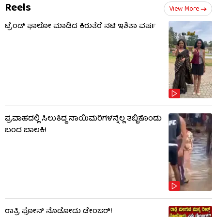
Reels
View More
ಟ್ರೆಂಡ್​​ ಫಾಲೋ ಮಾಡಿದ ಕಿರುತೆರೆ ನಟಿ ಇಶಿತಾ ವರ್ಷ
ಪ್ರವಾಹದಲ್ಲಿ ಸಿಲುಕಿದ್ದ ನಾಯಿಮರಿಗಳನ್ನೆಲ್ಲ ತಬ್ಬಿಕೊಂಡು
ಬಂದ ಬಾಲಕಿ!
ರಾತ್ರಿ ಫೋನ್​​ ನೊಡೋದು ಡೇಂಜರ್!