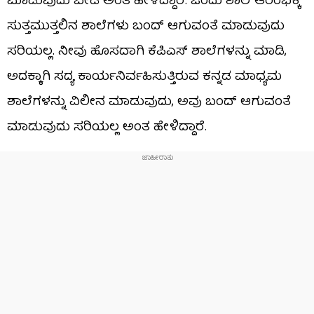
ಮಾಡುವುದು ಬೇಡ ಅಂತ ಹೇಳಿದ್ದಾರೆ. ಒಂದು ಶಾಲೆ ಆರಂಭಕ್ಕೆ
ಸುತ್ತಮುತ್ತಲಿನ ಶಾಲೆಗಳು ಬಂದ್ ಆಗುವಂತೆ ಮಾಡುವುದು
ಸರಿಯಲ್ಲ. ನೀವು ಹೊಸದಾಗಿ ಕೆಪಿಎಸ್ ಶಾಲೆಗಳನ್ನು ಮಾಡಿ,
ಅದಕ್ಕಾಗಿ ಸದ್ಯ ಕಾರ್ಯನಿರ್ವಹಿಸುತ್ತಿರುವ ಕನ್ನಡ ಮಾಧ್ಯಮ
ಶಾಲೆಗಳನ್ನು ವಿಲೀನ ಮಾಡುವುದು, ಅವು ಬಂದ್ ಆಗುವಂತೆ
ಮಾಡುವುದು ಸರಿಯಲ್ಲ ಅಂತ ಹೇಳಿದ್ದಾರೆ.