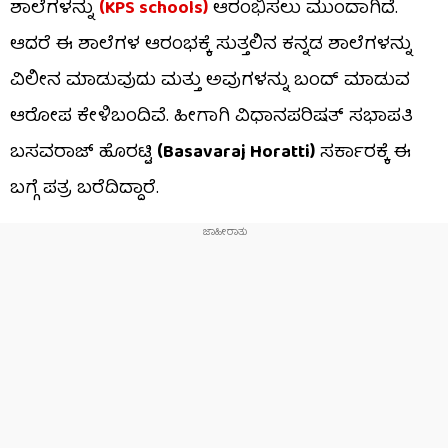
ಶಾಲೆಗಳನ್ನು
(KPS schools)
ಆರಂಭಿಸಲು ಮುಂದಾಗಿದೆ.
ಆದರೆ ಈ ಶಾಲೆಗಳ ಆರಂಭಕ್ಕೆ ಸುತ್ತಲಿನ ಕನ್ನಡ ಶಾಲೆಗಳನ್ನು
ವಿಲೀನ ಮಾಡುವುದು ಮತ್ತು ಅವುಗಳನ್ನು ಬಂದ್ ಮಾಡುವ
ಆರೋಪ ಕೇಳಿಬಂದಿವೆ. ಹೀಗಾಗಿ ವಿಧಾನಪರಿಷತ್ ಸಭಾಪತಿ
ಬಸವರಾಜ್ ಹೊರಟ್ಟಿ
(Basavaraj Horatti)
ಸರ್ಕಾರಕ್ಕೆ ಈ
ಬಗ್ಗೆ ಪತ್ರ ಬರೆದಿದ್ದಾರೆ.