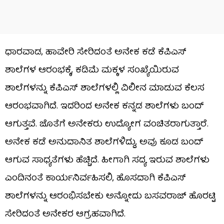
ಧಾರವಾಡ, ಹಾವೇರಿ ಸೇರಿದಂತೆ ಅನೇಕ ಕಡೆ ಕೆಪಿಎಸ್
ಶಾಲೆಗಳ ಆರಂಭಕ್ಕೆ, ಕಡಿಮೆ ಮಕ್ಕಳ ಸಂಖ್ಯೆಯಿರುವ
ಶಾಲೆಗಳನ್ನು ಕೆಪಿಎಸ್ ಶಾಲೆಗಳಲ್ಲಿ ವಿಲೀನ ಮಾಡುವ ಕೆಲಸ
ಆರಂಭವಾಗಿದೆ. ಇದರಿಂದ ಅನೇಕ ಕನ್ನಡ ಶಾಲೆಗಳು ಬಂದ್
ಆಗುತ್ತವೆ. ಜೊತೆಗೆ ಅನೇಕರು ಉದ್ಯೋಗ ವಂಚಿತರಾಗುತ್ತಾರೆ.
ಅನೇಕ ಕಡೆ ಅನುದಾನಿತ ಶಾಲೆಗಳಿದ್ದು, ಅವು ಕೂಡ ಬಂದ್
ಆಗುವ ಸಾಧ್ಯತೆಗಳು ಹೆಚ್ಚಿದೆ. ಹೀಗಾಗಿ ಸದ್ಯ ಇರುವ ಶಾಲೆಗಳು
ಎಂದಿನಂತೆ ಕಾರ್ಯನಿರ್ವಹಿಸಲಿ, ಹೊಸದಾಗಿ ಕೆಪಿಎಸ್
ಶಾಲೆಗಳನ್ನು ಆರಂಭಿಸಬೇಕು ಅನ್ನೋದು ಬಸವರಾಜ್ ಹೊರಟ್ಟಿ
ಸೇರಿದಂತೆ ಅನೇಕರ ಆಗ್ರಹವಾಗಿದೆ.