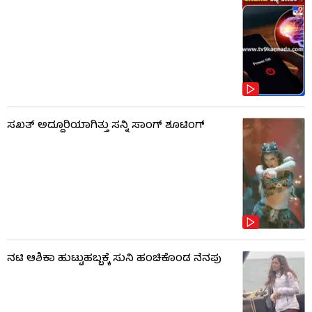
ಸಖತ್ ಅದ್ದೂರಿಯಾಗಿತ್ತು ಸನ್ನಿ ಸಾಂಗ್ ಶೂಟಿಂಗ್
ನಟಿ ಆಶಿಕಾ ಹುಟ್ಟುಹಬ್ಬಕ್ಕೆ ಸುನಿ ಹಂಚಿಕೊಂಡ ನೆನಪು