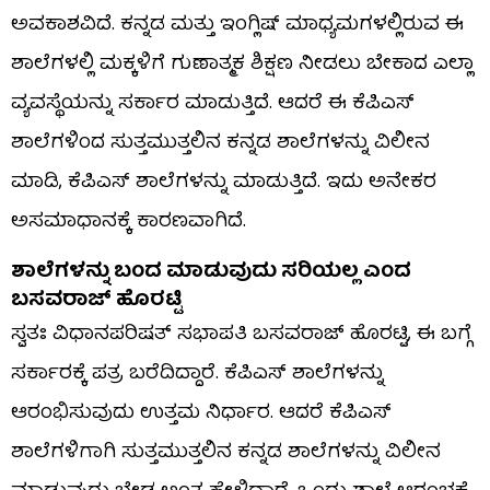
ಅವಕಾಶವಿದೆ. ಕನ್ನಡ ಮತ್ತು ಇಂಗ್ಲಿಷ್ ಮಾಧ್ಯಮಗಳಲ್ಲಿರುವ ಈ
ಶಾಲೆಗಳಲ್ಲಿ ಮಕ್ಕಳಿಗೆ ಗುಣಾತ್ಮಕ ಶಿಕ್ಷಣ ನೀಡಲು ಬೇಕಾದ ಎಲ್ಲಾ
ವ್ಯವಸ್ಥೆಯನ್ನು ಸರ್ಕಾರ ಮಾಡುತ್ತಿದೆ. ಆದರೆ ಈ ಕೆಪಿಎಸ್
ಶಾಲೆಗಳಿಂದ ಸುತ್ತಮುತ್ತಲಿನ ಕನ್ನಡ ಶಾಲೆಗಳನ್ನು ವಿಲೀನ
ಮಾಡಿ, ಕೆಪಿಎಸ್ ಶಾಲೆಗಳನ್ನು ಮಾಡುತ್ತಿದೆ. ಇದು ಅನೇಕರ
ಅಸಮಾಧಾನಕ್ಕೆ ಕಾರಣವಾಗಿದೆ.
ಶಾಲೆಗಳನ್ನು ಬಂದ ಮಾಡುವುದು ಸರಿಯಲ್ಲ ಎಂದ
ಬಸವರಾಜ್ ಹೊರಟ್ಟಿ
ಸ್ವತಃ ವಿಧಾನಪರಿಷತ್ ಸಭಾಪತಿ ಬಸವರಾಜ್ ಹೊರಟ್ಟಿ, ಈ ಬಗ್ಗೆ
ಸರ್ಕಾರಕ್ಕೆ ಪತ್ರ ಬರೆದಿದ್ದಾರೆ. ಕೆಪಿಎಸ್ ಶಾಲೆಗಳನ್ನು
ಆರಂಭಿಸುವುದು ಉತ್ತಮ ನಿರ್ಧಾರ. ಆದರೆ ಕೆಪಿಎಸ್
ಶಾಲೆಗಳಿಗಾಗಿ ಸುತ್ತಮುತ್ತಲಿನ ಕನ್ನಡ ಶಾಲೆಗಳನ್ನು ವಿಲೀನ