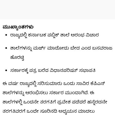
ಮುಖ್ಯಾಂಶಗಳು
ರಾಜ್ಯದಲ್ಲಿ ಕರ್ನಾಟಕ ಪಬ್ಲಿಕ್ ಶಾಲೆ ಆರಂಭ ವಿಚಾರ
ಶಾಲೆಗಳನ್ನು ಮರ್ಜ್ ಮಾಡೋದು ಬೇಡ ಎಂದ ಬಸವರಾಜ
ಹೊರಟ್ಟಿ
ಸರ್ಕಾರಕ್ಕೆ ಪತ್ರ ಬರೆದ ವಿಧಾನಪರಿಷತ್ ಸಭಾಪತಿ
ಈ ವರ್ಷ ರಾಜ್ಯದಲ್ಲಿ ಸರಿಸುಮಾರು ಒಂದು ಸಾವಿರ ಕೆಪಿಎಸ್
ಶಾಲೆಗಳನ್ನು ಆರಂಭಿಸಲು ಸರ್ಕಾರ ಮುಂದಾಗಿದೆ. ಈ
ಶಾಲೆಗಳಲ್ಲಿ ಒಂದನೇ ತರಗತಿಗೆ ಪ್ರವೇಶ ಪಡೆದರೆ ಹನ್ನೆರಡನೇ
ತರಗತಿವರಗೆ ಒಂದೇ ಸೂರಿನಡಿ ಅಧ್ಯಯನ ಮಾಡಲು