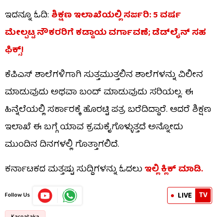
ಇದನ್ನೂ ಓದಿ:
ಶಿಕ್ಷಣ ಇಲಾಖೆಯಲ್ಲಿ ಸರ್ಜರಿ: 5 ವರ್ಷ
ಮೇಲ್ಪಟ್ಟ ನೌಕರರಿಗೆ ಕಡ್ಡಾಯ ವರ್ಗಾವಣೆ; ಡೆಡ್‌ಲೈನ್ ಸಹ
ಫಿಕ್ಸ್!
ಕೆಪಿಎಸ್ ಶಾಲೆಗಳಿಗಾಗಿ ಸುತ್ತಮುತ್ತಲಿನ ಶಾಲೆಗಳನ್ನು ವಿಲೀನ
ಮಾಡುವುದು ಅಥವಾ ಬಂದ್ ಮಾಡುವುದು ಸರಿಯಲ್ಲ. ಈ
ಹಿನ್ನೆಲೆಯಲ್ಲಿ ಸರ್ಕಾರಕ್ಕೆ ಹೊರಟ್ಟಿ ಪತ್ರ ಬರೆದಿದ್ದಾರೆ. ಆದರೆ ಶಿಕ್ಷಣ
ಇಲಾಖೆ ಈ ಬಗ್ಗೆ ಯಾವ ಕ್ರಮಕೈಗೊಳ್ಳುತ್ತದೆ ಅನ್ನೋದು
ಮುಂದಿನ ದಿನಗಳಲ್ಲಿ ಗೊತ್ತಾಗಲಿದೆ.
ಕರ್ನಾಟಕದ ಮತ್ತಷ್ಟು ಸುದ್ದಿಗಳನ್ನು ಓದಲು
ಇಲ್ಲಿ ಕ್ಲಿಕ್ ಮಾಡಿ.
TV
LIVE
Follow Us