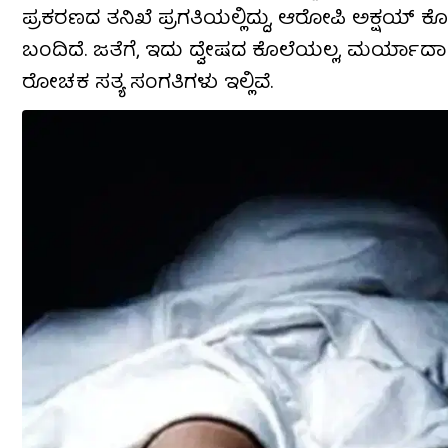
ಪ್ರಕರಣದ ತನಿಖೆ ಪ್ರಗತಿಯಲ್ಲಿದ್ದು, ಆರೋಪಿ ಅಕ್ಷಯ್ ಕೊ
ಬಂದಿದೆ. ಜತೆಗೆ, ಇದು ದ್ವೇಷದ ಕೊಲೆಯಲ್ಲ, ಮರ್ಯಾದಾ ಹ
ರೋಚಕ ಸತ್ಯ ಸಂಗತಿಗಳು ಇಲ್ಲಿವೆ.