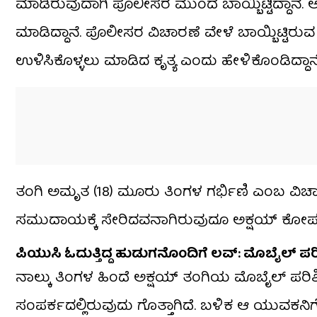
ಮಾಡಿರುವುದಾಗಿ ಪೊಲೀಸರ ಮುಂದೆ ಬಾಯ್ಬಿಟ್ಟಿದ್ದಾನೆ. ಅ
ಮಾಡಿದ್ದಾನೆ. ಪೊಲೀಸರ ವಿಚಾರಣೆ ವೇಳೆ ಬಾಯ್ಬಿಟ್ಟಿರ
ಉಳಿಸಿಕೊಳ್ಳಲು ಮಾಡಿದ ಕೃತ್ಯ ಎಂದು ಹೇಳಿಕೊಂಡಿದ್ದಾನೆ
ತಂಗಿ ಅಮೃತ (18) ಮೂರು ತಿಂಗಳ ಗರ್ಭಿಣಿ ಎಂಬ ವಿಚ
ಸಮುದಾಯಕ್ಕೆ ಸೇರಿದವನಾಗಿರುವುದೂ ಅಕ್ಷಯ್ ಕೋಪಕ್
ಪಿಯುಸಿ ಓದುತ್ತಿದ್ದ ಹುಡುಗನೊಂದಿಗೆ ಲವ್: ಮೊಬೈಲ್ 
ನಾಲ್ಕು ತಿಂಗಳ ಹಿಂದೆ ಅಕ್ಷಯ್ ತಂಗಿಯ ಮೊಬೈಲ್ ಪರಿ
ಸಂಪರ್ಕದಲ್ಲಿರುವುದು ಗೊತ್ತಾಗಿದೆ. ಬಳಿಕ ಆ ಯುವಕನಿ