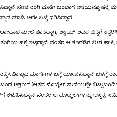
ಡಿಸಿದ್ದಾನೆ. ಸಂಜೆ ತಂಗಿ ಮನೆಗೆ ಬಂದಾಗ ಆಕೆಯನ್ನೂ ಹತ್ಯೆ ಮ
ನಾನ ಮಾಡಿ ಅದೇ ಬಟ್ಟೆ ಧರಿಸಿದ್ದಾನೆ.
ಸೋಫಾದ ಮೇಲೆ ಕೂತಿದ್ದಾಗ, ಅಕ್ಷಯ್ ಅವರ ಕುತ್ತಿಗೆ ಕತ್ತರಿಸ
ಯ ಪಕ್ಕ ಇಟ್ಟಿದ್ದಾನೆ. ನಂತರ ಆ ಕೊಠಡಿಗೆ ಬೀಗ ಹಾಕಿ, ಮತ
್ಪಿಸಿಕೊಳ್ಳುವ ಮಾರ್ಗಗಳ ಬಗ್ಗೆ ಯೋಚಿಸಿದ್ದಾನೆ. ಬೆಳಗ್ಗೆ 
ಬಂದ ಅಕ್ಷಯ್ (ಆತನ ಮೊಬೈಲ್ ಮನೆಯಲ್ಲೇ ಬಿಟ್ಟುಬಂದಿದ್ದ
ೆ ಕಳುಹಿಸಿದ್ದಾನೆ. ನಂತರ ಆ ಮೊಬೈಲ್‌ಗಳನ್ನು ಆಸ್ಪತ್ರೆ 