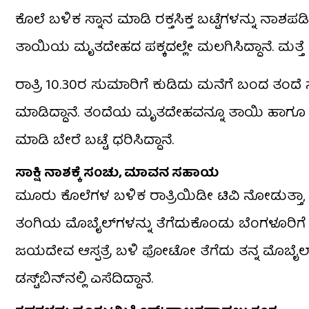
ಕೊಲೆ ಬಳಿಕ ಸ್ನಾನ ಮಾಡಿ ರಕ್ತಸಿಕ್ತ ಬಟ್ಟೆಗಳನ್ನು ನಾಶಪ
ತಾಯಿಯ ಮೃತದೇಹದ ಪಕ್ಕದಲ್ಲೇ ಮಲಗಿಸಿದ್ದಾನೆ. ಮತ್ತೆ ಸ್
ರಾತ್ರಿ 10.30ರ ಸುಮಾರಿಗೆ ಕುಡಿದು ಮನೆಗೆ ಬಂದ ತಂದೆ 
ಮಾಡಿದ್ದಾನೆ. ತಂದೆಯ ಮೃತದೇಹವನ್ನೂ ತಾಯಿ ಹಾಗೂ ತಂಗಿ
ಮಾಡಿ ಬೇರೆ ಬಟ್ಟೆ ಧರಿಸಿದ್ದಾನೆ.
ಸಾಕ್ಷಿ ನಾಶಕ್ಕೆ ಸಂಚು, ಮಾವನ ಸಹಾಯ
ಮೂರು ಕೊಲೆಗಳ ಬಳಿಕ ರಾತ್ರಿಯಿಡೀ ಟಿವಿ ನೋಡುತ್ತಾ, ತಪ
ತಂಗಿಯ ಮೊಬೈಲ್‌ಗಳನ್ನು ತೆಗೆದುಕೊಂಡು ಬೆಂಗಳೂರಿಗೆ 
ಜಯದೇವ ಆಸ್ಪತ್ರೆ ಬಳಿ ಫೋಟೋ ತೆಗೆದು ತನ್ನ ಮೊಬೈಲ್​ಗ
ಡಸ್ಟ್‌ಬಿನ್‌ನಲ್ಲಿ ಎಸೆದಿದ್ದಾನೆ.