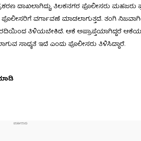
 ಪ್ರಕರಣ ದಾಖಲಾಗಿದ್ದು, ತಿಲಕನಗರ ಪೊಲೀಸರು ಮಹಜರು ಪ್ರ
ೂರು ಪೊಲೀಸರಿಗೆ ವರ್ಗಾವಣೆ ಮಾಡಲಾಗುತ್ತದೆ. ತಂಗಿ ನಿಜವ
ದಿಯಿಂದ ತಿಳಿಯಬೇಕಿದೆ. ಆಕೆ ಅಪ್ರಾಪ್ತೆಯಾಗಿದ್ದರೆ ಆಕೆ
ವ ಸಾಧ್ಯತೆ ಇದೆ ಎಂದು ಪೊಲೀಸರು ತಿಳಿಸಿದ್ದಾರೆ.
ಾಡಿ