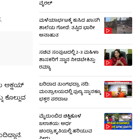
ವೈರಲ್
.
ಮಳೆಯಾರ್ಭಟಕ್ಕೆ ಕುಸಿದ ಖಾಸಗಿ
ಶಾಲೆಯ ಗೋಡೆ: ತಪ್ಪಿದ ಭಾರೀ
ಅನಾಹುತ
ಸಚಿವ ಸಂಪುಟದಲ್ಲಿ 2-3 ಮಹಿಳಾ
ಶಾಸಕರಿಗೆ ಸ್ಥಾನ ನೀಡಬೇಕಿತ್ತು:
ರಮ್ಯಾ
ು ಅಕ್ಷಯ್
ಬರಿದಾದ ತುಂಗಭದ್ರಾ ನದಿ:
ಮಂತ್ರಾಲಯದಲ್ಲಿ ಪುಣ್ಯ ಸ್ನಾನಕ್ಕೂ
ನು ಕೊಲ್ಲುವ
ಭಕ್ತರ ಪರದಾಟ
ಮೈದುಂಬಿದ ಚಿಕ್ಲಿಹೊಳೆ
ಜಲಾಶಯ: ಅರ್ಧ
ಚಂದ್ರಾಕೃತಿಯಲ್ಲಿ ಹರಿಯುವ
ಿದ್ದಾನೆ.