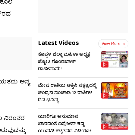
 ಕೊಲೆ
ಗೌರವ
Latest Videos
View More
ಕೊಪ್ಪಳ ಜಿಲ್ಲಾ ಮಹಿಳಾ ಅಧ್ಯಕ್ಷೆ
ಜ್ಯೋತಿ ಗೊಂಡಬಾಳ್
ರಾಜೀನಾಮೆ!
ರಿಯತಮ ಅನ್ಯ
ಮೇಷ ರಾಶಿಯ ಅಶ್ವಿನಿ ನಕ್ಷತ್ರದಲ್ಲಿ
ಚಂದ್ರನ ಸಂಚಾರ: 12 ರಾಶಿಗಳ
ದಿನ ಭವಿಷ್ಯ
ಯಾರಿಗೂ ಅನುಮಾನ
ಳು ನಿರಂತರ
ಬಾರದಂತೆ ಐಫೋನ್ ಕದ್ದ
ರುವುದನ್ನು
ಯುವತಿ! ಕಳ್ಳತನದ ವಿಡಿಯೋ