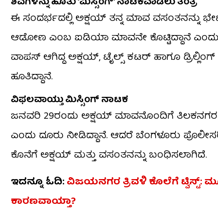
ಶವಗಳನ್ನು ಹೂತು ‘ಮಿಸ್ಸಿಂಗ್’ ನಾಟಕವಾಡಲು ತಂತ್ರ
ಈ ಸಂದರ್ಭದಲ್ಲಿ ಅಕ್ಷಯ್ ತನ್ನ ಮಾವ ವಸಂತನನ್ನು ಭೇಟಿ ಮ
ಆಡೋಣ ಎಂಬ ಐಡಿಯಾ ಮಾವನೇ ಕೊಟ್ಟಿದ್ದಾನೆ ಎಂದು ಪೊಲೀ
ವಾಪಸ್ ಆಗಿದ್ದ ಅಕ್ಷಯ್, ಟೈಲ್ಸ್ ಕಟರ್ ಹಾಗೂ ಡ್ರಿಲ್
ಹೂತಿದ್ದಾನೆ.
ವಿಫಲವಾಯ್ತು ಮಿಸ್ಸಿಂಗ್ ನಾಟಕ
ಜನವರಿ 29ರಂದು ಅಕ್ಷಯ್ ಮಾವನೊಂದಿಗೆ ತಿಲಕನಗರ ಪೊ
ಎಂದು ದೂರು ನೀಡಿದ್ದಾನೆ. ಆದರೆ ಬೆಂಗಳೂರು ಪೊಲೀ
ಕೊನೆಗೆ ಅಕ್ಷಯ್ ಮತ್ತು ವಸಂತನನ್ನು ಬಂಧಿಸಲಾಗಿದೆ.
ಇದನ್ನೂ ಓದಿ:
ವಿಜಯನಗರ ತ್ರಿವಳಿ ಕೊಲೆಗೆ ಟ್ವಿಸ್ಟ್​​:
ಕಾರಣವಾಯ್ತಾ?