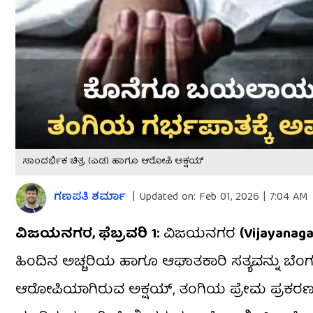
ಸಾಂದರ್ಭಿಕ ಚಿತ್ರ (ಎಡ) ಹಾಗೂ ಆರೋಪಿ ಅಕ್ಷಯ್
ಗಣಪತಿ ಶರ್ಮಾ
|
Updated on:
Feb 01, 2026 | 7:04 AM
ವಿಜಯನಗರ, ಫೆಬ್ರವರಿ 1:
ವಿಜಯನಗರ
(Vijayanag
ಹಿಂದಿನ ಅಚ್ಚರಿಯ ಹಾಗೂ ಆಘಾತಕಾರಿ ಸತ್ಯವನ್ನು ಬೆ
ಆರೋಪಿಯಾಗಿರುವ ಅಕ್ಷಯ್, ತಂಗಿಯ ಪ್ರೇಮ ಪ್ರಕರಣ ಮ