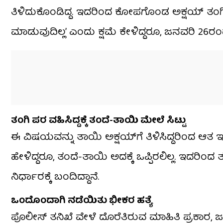
ತಿಳಿದುಕೊಂಡಿದ್ದ. ಇದರಿಂದ ಕೋಪಗೊಂಡ ಅಕ್ಷಯ್ ತಂಗಿಗೆ 
ಮಾಡುವುದಿಲ್ಲ’ ಎಂದು ಕ್ಷಮೆ ಕೇಳಿದ್ದರೂ, ಜನವರಿ 26ರಂ
ತಂಗಿ ಪರ ವಹಿಸಿದ್ದಕ್ಕೆ ತಂದೆ-ತಾಯಿ ಮೇಲೆ ಸಿಟ್ಟು
ಈ ವಿಷಯವನ್ನು ತಾಯಿ ಅಕ್ಷಯ್‌ಗೆ ತಿಳಿಸಿದ್ದರಿಂದ ಆತ
ಹೇಳಿದ್ದರೂ, ತಂದೆ-ತಾಯಿ ಅದಕ್ಕೆ ಒಪ್ಪಿರಲಿಲ್ಲ. ಇದರಿಂದ 
ನಿರ್ಧಾರಕ್ಕೆ ಬಂದಿದ್ದಾನೆ.
ಒಂದೊಂದಾಗಿ ನಡೆಯಿತು ಭೀಕರ ಹತ್ಯೆ
ಪೊಲೀಸ್ ತನಿಖೆ ವೇಳೆ ದೊರೆತಿರುವ ಮಾಹಿತಿ ಪ್ರಕಾರ, 