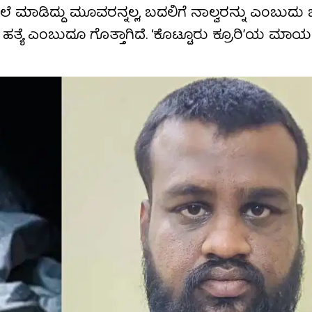
ಲೆ ಮಾಡಿದ್ದು ಮೂವರನ್ನಲ್ಲ, ಬದಲಿಗೆ ನಾಲ್ವರನ್ನು ಎಂಬುದು ಬ
ತ್ಯೆ ಎಂಬುದೂ ಗೊತ್ತಾಗಿದೆ. ‘ಕೊಟ್ಟೂರು ಕ್ರೂರಿ’ಯ ಮಾರ್