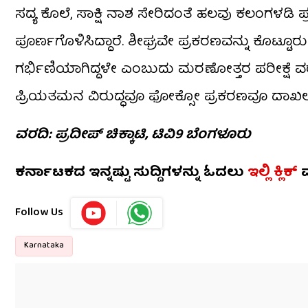
ಸದ್ಯ ಕೊಲೆ, ಸಾಕ್ಷಿ ನಾಶ ಸೇರಿದಂತೆ ಹಲವು ಕಲಂಗಳಡಿ
ಪೂರ್ಣಗೊಳಿಸಿದ್ದಾರೆ. ಶೀಘ್ರವೇ ಪ್ರಕರಣವನ್ನು ಕೊಟ್ಟ
ಗರ್ಭಿಣಿಯಾಗಿದ್ದಳೇ ಎಂಬುದು ಮರಣೋತ್ತರ ಪರೀಕ್ಷೆ ವರ
ಪ್ರಿಯತಮನ ವಿರುದ್ಧವೂ ಫೋಕ್ಸೋ ಪ್ರಕರಣವೂ ದಾಖಲಾಗು
ವರದಿ: ಪ್ರದೀಪ್ ಚಿಕ್ಕಾಟಿ, ಟಿವಿ9 ಬೆಂಗಳೂರು
ಕರ್ನಾಟಕದ ಇನ್ನಷ್ಟು ಸುದ್ದಿಗಳನ್ನು ಓದಲು
ಇಲ್ಲಿ
ಕ್ಲಿಕ್
ಮ
Follow Us
Karnataka