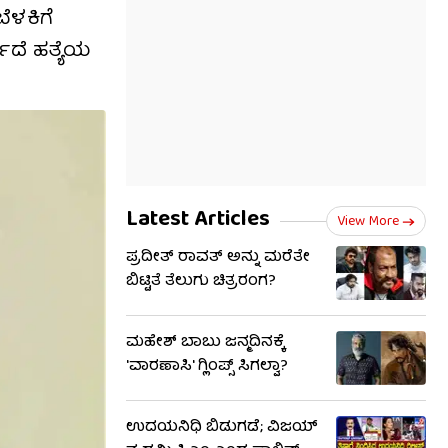
ೆಳಕಿಗೆ
ಯದೆ ಹತ್ಯೆಯ
Latest Articles
View More
ಪ್ರದೀತ್ ರಾವತ್ ಅನ್ನು ಮರೆತೇ
ಬಿಟ್ಟಿತೆ ತೆಲುಗು ಚಿತ್ರರಂಗ?
ಮಹೇಶ್ ಬಾಬು ಜನ್ಮದಿನಕ್ಕೆ
'ವಾರಣಾಸಿ' ಗ್ಲಿಂಪ್ಸ್ ಸಿಗಲ್ವಾ?
ಉದಯನಿಧಿ ಬಿಡುಗಡೆ; ವಿಜಯ್​​