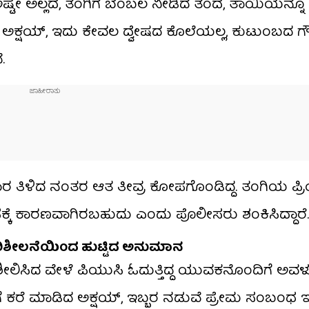
ಷ್ಟೇ ಅಲ್ಲದೆ, ತಂಗಿಗೆ ಬೆಂಬಲ ನೀಡಿದ ತಂದೆ, ತಾಯಿಯನ್ನೂ
ುವ ಅಕ್ಷಯ್, ಇದು ಕೇವಲ ದ್ವೇಷದ ಕೊಲೆಯಲ್ಲ, ಕುಟುಂಬದ 
.
ಾರ ತಿಳಿದ ನಂತರ ಆತ ತೀವ್ರ ಕೋಪಗೊಂಡಿದ್ದ. ತಂಗಿಯ ಪ್
ಕೆ ಕಾರಣವಾಗಿರಬಹುದು ಎಂದು ಪೊಲೀಸರು ಶಂಕಿಸಿದ್ದಾರೆ.
ಪರಿಶೀಲನೆಯಿಂದ ಹುಟ್ಟಿದ ಅನುಮಾನ
ಶೀಲಿಸಿದ ವೇಳೆ ಪಿಯುಸಿ ಓದುತ್ತಿದ್ದ ಯುವಕನೊಂದಿಗೆ ಅವ
ಗೆ ಕರೆ ಮಾಡಿದ ಅಕ್ಷಯ್, ಇಬ್ಬರ ನಡುವೆ ಪ್ರೇಮ ಸಂಬಂಧ ಇ