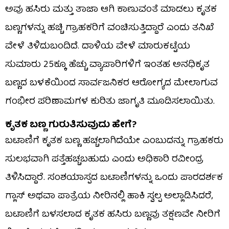
ಅವು ಹಸಿರು ಮತ್ತು ತಾಜಾ ಆಗಿ ಕಾಣುವಂತೆ ಮಾಡಲು ಕೃತಕ
ಬಣ್ಣಗಳನ್ನು ಹಚ್ಚಿ ಗ್ರಾಹಕರಿಗೆ ವಂಚಿಸುತ್ತಿದ್ದಾರೆ ಎಂದು ತನಿಖೆ
ವೇಳೆ ತಿಳಿದುಬಂದಿದೆ. ದಾಳಿಯ ವೇಳೆ ಮಾರುಕಟ್ಟೆಯ
ಸುಮಾರು 25ಕ್ಕೂ ಹೆಚ್ಚು ವ್ಯಾಪಾರಿಗಳಿಗೆ ಇಂತಹ ಅನಧಿಕೃತ
ಬಣ್ಣದ ಬಳಕೆಯಿಂದ ಸಾರ್ವಜನಿಕರ ಆರೋಗ್ಯದ ಮೇಲಾಗುವ
ಗಂಭೀರ ಪರಿಣಾಮಗಳ ಕುರಿತು ಜಾಗೃತಿ ಮೂಡಿಸಲಾಯಿತು.
ಕೃತಕ ಬಣ್ಣ ಗುರುತಿಸುವುದು ಹೇಗೆ?
ಬಟಾಣಿಗೆ ಕೃತಕ ಬಣ್ಣ ಹಚ್ಚಲಾಗಿದೆಯೇ ಎಂಬುದನ್ನು ಗ್ರಾಹಕರು
ಸುಲಭವಾಗಿ ಪತ್ತೆಹಚ್ಚಬಹುದು ಎಂದು ಅಧಿಕಾರಿ ರವೀಂದ್ರ
ತಿಳಿಸಿದ್ದಾರೆ. ಸಂಶಯಾಸ್ಪದ ಬಟಾಣಿಗಳನ್ನು ಒಂದು ಪಾರದರ್ಶಕ
ಗ್ಲಾಸ್ ಅಥವಾ ಪಾತ್ರೆಯ ನೀರಿನಲ್ಲಿ ಹಾಕಿ ಸ್ವಲ್ಪ ಅಲ್ಲಾಡಿಸಿದರೆ,
ಬಟಾಣಿಗೆ ಬಳಸಲಾದ ಕೃತಕ ಹಸಿರು ಬಣ್ಣವು ತಕ್ಷಣವೇ ನೀರಿಗೆ