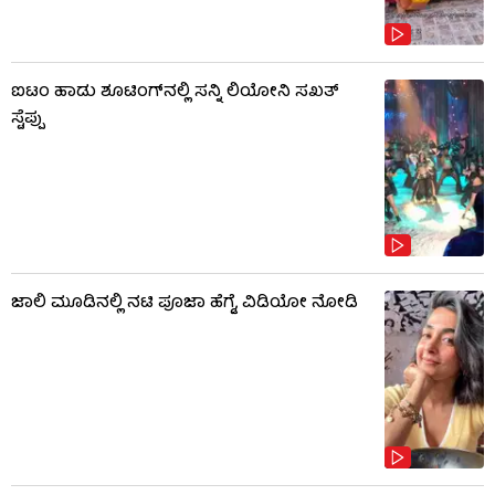
ಐಟಂ ಹಾಡು ಶೂಟಿಂಗ್​​ನಲ್ಲಿ ಸನ್ನಿ ಲಿಯೋನಿ ಸಖತ್
ಸ್ಟೆಪ್ಪು
ಜಾಲಿ ಮೂಡಿನಲ್ಲಿ ನಟಿ ಪೂಜಾ ಹೆಗ್ಡೆ, ವಿಡಿಯೋ ನೋಡಿ