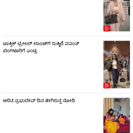
ಟಾಕ್ಸಿಕ್ ಟ್ರೇಲರ್ ಲಾಂಚ್​​​ಗೆ ರುಕ್ಮಿಣಿ ವಸಂತ್
ಬೆಂಗಳೂರಿಗೆ ಎಂಟ್ರಿ
ಅದಿತಿ ಪ್ರಭುದೇವ್ ದಿನ ಹೇಗಿರುತ್ತೆ ನೋಡಿ