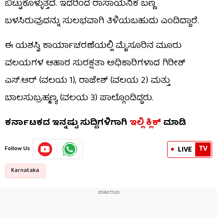
ಬಿಟ್ಟುಕೊಳ್ಳುತ್ತದೆ. ಇದರಿಂದ ರಾಸಾಯನಿಕ ಬಣ್ಣ
ಬಳಸಿರುವುದನ್ನು ಸುಲಭವಾಗಿ ತಿಳಿಯಬಹುದು ಎಂದಿದ್ದಾರೆ.
ಈ ಯಶಸ್ವಿ ಕಾರ್ಯಾಚರಣೆಯಲ್ಲಿ ಮೈಸೂರಿನ ಮೂರು
ವಲಯಗಳ ಆಹಾರ ಸುರಕ್ಷತಾ ಅಧಿಕಾರಿಗಳಾದ ಗಿರೀಶ್
ಎಸ್.ಆರ್ (ವಲಯ 1), ರಾಜೇಶ್ (ವಲಯ 2) ಮತ್ತು
ಬಾಲಸುಬ್ರಹ್ಮಣ್ಯ (ವಲಯ 3) ಪಾಲ್ಗೊಂಡಿದ್ದರು.
ಕರ್ನಾಟಕದ ಇನ್ನಷ್ಟು ಸುದ್ದಿಗಳಿಗಾಗಿ
ಇಲ್ಲಿ ಕ್ಲಿಕ್
ಮಾಡಿ
TV
LIVE
Follow Us
Karnataka