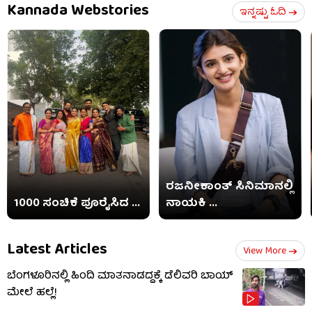
Kannada Webstories
ಇನ್ನಷ್ಟು ಓದಿ
ರಜನೀಕಾಂತ್ ಸಿನಿಮಾನಲ್ಲಿ
1000 ಸಂಚಿಕೆ ಪೂರೈಸಿದ ...
ನಾಯಕಿ ...
Latest Articles
View More
ಬೆಂಗಳೂರಿನಲ್ಲಿ ಹಿಂದಿ ಮಾತನಾಡದ್ದಕ್ಕೆ ಡೆಲಿವರಿ ಬಾಯ್
ಮೇಲೆ ಹಲ್ಲೆ!