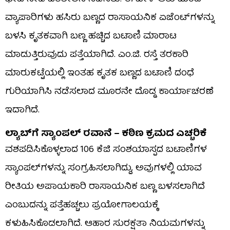
ವ್ಯಾಪಾರಿಗಳು ಹಸಿರು ಬಣ್ಣದ ರಾಸಾಯನಿಕ ಏಜೆಂಟ್‌ಗಳನ್ನು
ಬಳಸಿ ಕೃತಕವಾಗಿ ಬಣ್ಣ ಹಚ್ಚಿದ ಬಟಾಣಿ ಮಾರಾಟ
ಮಾಡುತ್ತಿರುವುದು ಪತ್ತೆಯಾಗಿದೆ. ಎಂ.ಜಿ. ರಸ್ತೆ ತರಕಾರಿ
ಮಾರುಕಟ್ಟೆಯಲ್ಲಿ ಇಂತಹ ಕೃತಕ ಬಣ್ಣದ ಬಟಾಣಿ ದಂಧೆ
ಗುರಿಯಾಗಿಸಿ ನಡೆಸಲಾದ ಮೂರನೇ ದೊಡ್ಡ ಕಾರ್ಯಾಚರಣೆ
ಇದಾಗಿದೆ.
ಲ್ಯಾಬ್‌ಗೆ ಸ್ಯಾಂಪಲ್ ರವಾನೆ – ಕಠಿಣ ಕ್ರಮದ ಎಚ್ಚರಿಕೆ
ವಶಪಡಿಸಿಕೊಳ್ಳಲಾದ 106 ಕೆಜಿ ಸಂಶಯಾಸ್ಪದ ಬಟಾಣಿಗಳ
ಸ್ಯಾಂಪಲ್​ಗಳನ್ನು ಸಂಗ್ರಹಿಸಲಾಗಿದ್ದು, ಅವುಗಳಲ್ಲಿ ಯಾವ
ರೀತಿಯ ಅಪಾಯಕಾರಿ ರಾಸಾಯನಿಕ ಬಣ್ಣ ಬಳಸಲಾಗಿದೆ
ಎಂಬುದನ್ನು ಪತ್ತೆಹಚ್ಚಲು ಪ್ರಯೋಗಾಲಯಕ್ಕೆ
ಕಳುಹಿಸಿಕೊಡಲಾಗಿದೆ. ಆಹಾರ ಸುರಕ್ಷತಾ ನಿಯಮಗಳನ್ನು