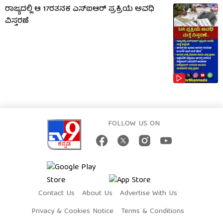
ರಾಜ್ಯದಲ್ಲಿ ಆ 17ರತನಕ ಎಸ್‌ಐಆರ್ ಪ್ರಕ್ರಿಯೆ ಅವಧಿ
ವಿಸ್ತರಣೆ
FOLLOW US ON
Contact Us
About Us
Advertise With Us
Privacy & Cookies Notice
Terms & Conditions