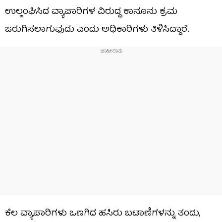
ಉಲ್ಲಂಘಿಸಿದ ವ್ಯಾಪಾರಿಗಳ ವಿರುದ್ಧ ಕಾನೂನು ಕ್ರಮ
ಜರುಗಿಸಲಾಗುವುದು ಎಂದು ಅಧಿಕಾರಿಗಳು ತಿಳಿಸಿದ್ದಾರೆ.
ಕೆಲ ವ್ಯಾಪಾರಿಗಳು ಒಣಗಿದ ಹಸಿರು ಬಟಾಣಿಗಳನ್ನು ತಂದು,