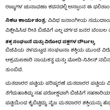
ರಾಜ್ಯಗಳ ಚುನಾವಣಾ ಕದನದಲ್ಲಿ ಅಸ್ಸಾಂನ ಈ ಫಲಿತಾಂಶವ
ನಿಕಟ ಕಾರ್ಯತಂತ್ರ
: ವಿವಿಧ ಜನಾಂಗೀಯ ಸಮುದಾಯಗಳ 
ವಿಶ್ಲೇಷಿಸಿದ ರೀತಿ ಬಿಜೆಪಿಗೆ ಎಲ್ಲ ವರ್ಗದ ಜನರ ಬೆಂಬಲ ತ
ಶಕ್ತ ಸಂಘಟನೆ ಮತ್ತು ವಿರೋಧ ಪಕ್ಷಗಳ ದೌರ್ಬಲ್ಯ
ಬಿಜೆಪಿಯ ತಳಮಟ್ಟದ ಸಂಘಟನಾ ಶಕ್ತಿಯ ಮುಂದೆ ವಿರೋ
ಆಕ್ರಮಣಕಾರಿ ನಾಯಕತ್ವ ಮತ್ತು ಮೋದಿ-ನಿತೀನ್ ನಬಿನ
ತುಂಬಿದೆ.
ಮತದಾರರ ಪಟ್ಟಿಯ ಪರಿಷ್ಕರಣೆ ಮತದಾರರ ಪಟ್ಟಿಯ ವಿಶ
ತೆಗೆದುಹಾಕಿದ್ದು ಸಹ ಪರೋಕ್ಷವಾಗಿ ಬಿಜೆಪಿಗೆ ಸಹಕ
ಪಟ್ಟಿಯಿಂದ ಕೈಬಿಟ್ಟಿದ್ದು, ನೈಜ ಮತದಾರರ ಶಕ್ತಿಯನ್ನು ಹ