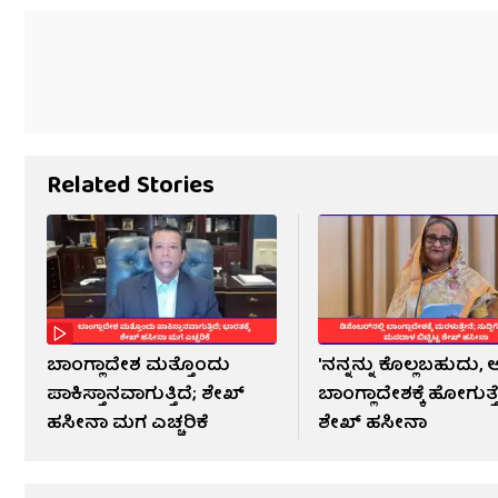
Related Stories
ಬಾಂಗ್ಲಾದೇಶ ಮತ್ತೊಂದು
'ನನ್ನನ್ನು ಕೊಲ್ಲಬಹುದು
ಪಾಕಿಸ್ತಾನವಾಗುತ್ತಿದೆ; ಶೇಖ್
ಬಾಂಗ್ಲಾದೇಶಕ್ಕೆ ಹೋಗುತ್ತ
ಹಸೀನಾ ಮಗ ಎಚ್ಚರಿಕೆ
ಶೇಖ್ ಹಸೀನಾ