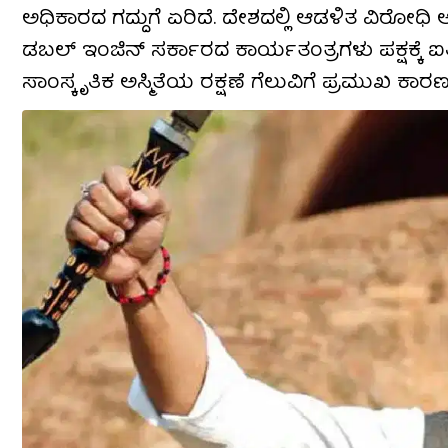
ಅಧಿಕಾರದ ಗದ್ದುಗೆ ಏರಿದೆ. ದೇಶದಲ್ಲಿ ಆಡಳಿತ ವಿರೋಧಿ
ಡಬಲ್ ಇಂಜಿನ್ ಸರ್ಕಾರದ ಕಾರ್ಯತಂತ್ರಗಳು ಪಕ್ಷಕ್ಕೆ ಐ
ಸಾಂಸ್ಕೃತಿಕ ಅಸ್ಮಿತೆಯ ರಕ್ಷಣೆ ಗೆಲುವಿಗೆ ಪ್ರಮುಖ ಕಾರಣ