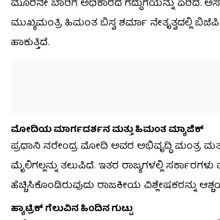
ಮೂರನೇ ಬಾರಿಗೆ ಅಧಿಕಾರದ ಗದ್ದುಗೆಯನ್ನು ಏರಿದೆ. ಅಸ
ಮುಖ್ಯಮಂತ್ರಿ ಹಿಮಂತ ಬಿಸ್ವ ಶರ್ಮಾ ನೇತೃತ್ವದಲ್ಲಿ ಬಿ
ಹಾಕುತ್ತಿದೆ.
ಮೋದಿಯ ಮಾರ್ಗದರ್ಶನ ಮತ್ತು ಹಿಮಂತ ಮ್ಯಾಜಿಕ್
ಪ್ರಧಾನಿ ನರೇಂದ್ರ ಮೋದಿ ಅವರ ಅಭಿವೃದ್ಧಿ ಮಂತ್ರ ಮತ್ತು
ಮೈಲಿಗಲ್ಲನ್ನು ತಲುಪಿದೆ. ಇತರ ರಾಜ್ಯಗಳಲ್ಲಿ ಸರ್ಕಾರಗಳು ಪತ
ಹೆಚ್ಚಿಸಿಕೊಂಡಿರುವುದು ರಾಜಕೀಯ ವಿಶ್ಲೇಷಕರನ್ನು ಆಶ್ಚ
ಹ್ಯಾಟ್ರಿಕ್ ಗೆಲುವಿನ ಹಿಂದಿನ ಗುಟ್ಟು