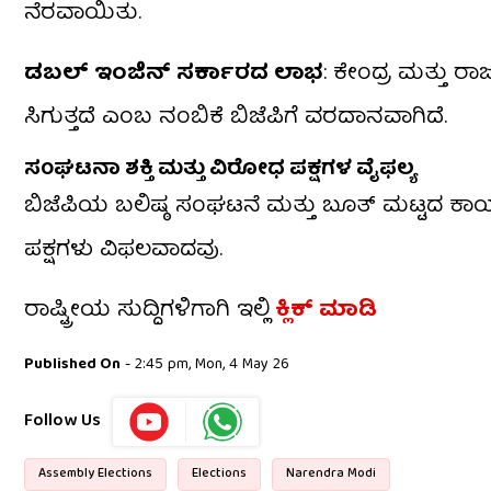
ನೆರವಾಯಿತು.
ಡಬಲ್ ಇಂಜಿನ್ ಸರ್ಕಾರದ ಲಾಭ
: ಕೇಂದ್ರ ಮತ್ತು ರಾಜ
ಸಿಗುತ್ತದೆ ಎಂಬ ನಂಬಿಕೆ ಬಿಜೆಪಿಗೆ ವರದಾನವಾಗಿದೆ.
ಸಂಘಟನಾ ಶಕ್ತಿ ಮತ್ತು ವಿರೋಧ ಪಕ್ಷಗಳ ವೈಫಲ್ಯ
ಬಿಜೆಪಿಯ ಬಲಿಷ್ಠ ಸಂಘಟನೆ ಮತ್ತು ಬೂತ್ ಮಟ್ಟದ ಕಾರ್ಯ
ಪಕ್ಷಗಳು ವಿಫಲವಾದವು.
ರಾಷ್ಟ್ರೀಯ ಸುದ್ದಿಗಳಿಗಾಗಿ ಇಲ್ಲಿ
ಕ್ಲಿಕ್ ಮಾಡಿ
Published On
- 2:45 pm, Mon, 4 May 26
Follow Us
Assembly Elections
Elections
Narendra Modi