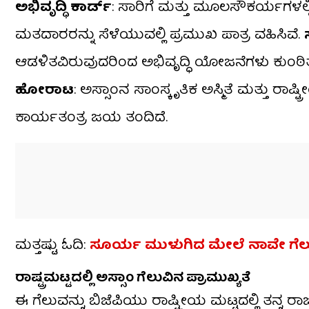
ಅಭಿವೃದ್ಧಿ ಕಾರ್ಡ್
: ಸಾರಿಗೆ ಮತ್ತು ಮೂಲಸೌಕರ್ಯಗಳಲ
ಮತದಾರರನ್ನು ಸೆಳೆಯುವಲ್ಲಿ ಪ್ರಮುಖ ಪಾತ್ರ ವಹಿಸಿವೆ.
ಆಡಳಿತವಿರುವುದರಿಂದ ಅಭಿವೃದ್ಧಿ ಯೋಜನೆಗಳು ಕುಂಠಿತ
ಹೋರಾಟ
: ಅಸ್ಸಾಂನ ಸಾಂಸ್ಕೃತಿಕ ಅಸ್ಮಿತೆ ಮತ್ತು 
ಕಾರ್ಯತಂತ್ರ ಜಯ ತಂದಿದೆ.
ಮತ್ತಷ್ಟು ಓದಿ:
ಸೂರ್ಯ ಮುಳುಗಿದ ಮೇಲೆ ನಾವೇ ಗೆಲ್ಲುತ್
ರಾಷ್ಟ್ರಮಟ್ಟದಲ್ಲಿ ಅಸ್ಸಾಂ ಗೆಲುವಿನ ಪ್ರಾಮುಖ್ಯತೆ
ಈ ಗೆಲುವನ್ನು ಬಿಜೆಪಿಯು ರಾಷ್ಟ್ರೀಯ ಮಟ್ಟದಲ್ಲಿ ತನ್ನ 