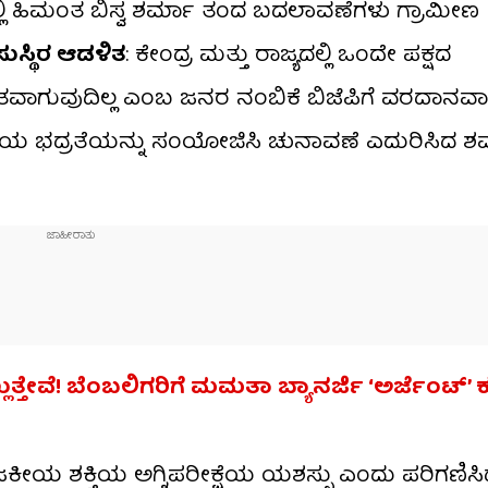
್ಲಿ ಹಿಮಂತ ಬಿಸ್ವ ಶರ್ಮಾ ತಂದ ಬದಲಾವಣೆಗಳು ಗ್ರಾಮೀಣ
ಸುಸ್ಥಿರ ಆಡಳಿತ
: ಕೇಂದ್ರ ಮತ್ತು ರಾಜ್ಯದಲ್ಲಿ ಒಂದೇ ಪಕ್ಷದ
ವಾಗುವುದಿಲ್ಲ ಎಂಬ ಜನರ ನಂಬಿಕೆ ಬಿಜೆಪಿಗೆ ವರದಾನವಾಗ
ರಾಷ್ಟ್ರೀಯ ಭದ್ರತೆಯನ್ನು ಸಂಯೋಜಿಸಿ ಚುನಾವಣೆ ಎದುರಿಸಿದ
ತೇವೆ! ಬೆಂಬಲಿಗರಿಗೆ ಮಮತಾ ಬ್ಯಾನರ್ಜಿ ‘ಅರ್ಜೆಂಟ್’ ಕ
ರಾಜಕೀಯ ಶಕ್ತಿಯ ಅಗ್ನಿಪರೀಕ್ಷೆಯ ಯಶಸ್ಸು ಎಂದು ಪರಿಗಣಿಸಿ