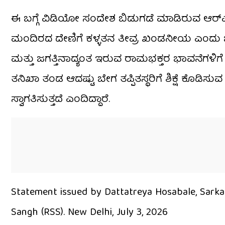
ಈ ಬಗ್ಗೆ ವಿಡಿಯೋ ಸಂದೇಶ ಬಿಡುಗಡೆ ಮಾಡಿರುವ ಆರ್​ಎ
ಮಂದಿರದ ದೇಣಿಗೆ ಕಳ್ಳತನ ತೀವ್ರ ಖಂಡನೀಯ ಎಂದು ಬೇ
ಮತ್ತು ಜಗತ್ತಿನಾದ್ಯಂತ ಇರುವ ರಾಮಭಕ್ತರ ಭಾವನೆಗಳಿಗೆ 
ತನಿಖಾ ತಂಡ ಆದಷ್ಟು ಬೇಗ ತಪ್ಪಿತಸ್ಥರಿಗೆ ಶಿಕ್ಷೆ ಕೊಡಿಸು
ಸ್ವಾಗತಿಸುತ್ತದೆ ಎಂದಿದ್ದಾರೆ.
Statement issued by Dattatreya Hosabale, Sark
Sangh (RSS). New Delhi, July 3, 2026