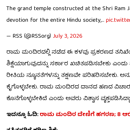
The grand temple constructed at the Shri Ram 
devotion for the entire Hindu society,…
pic.twit
— RSS (@RSSorg)
July 3, 2026
ರಾಮ ಮಂದಿರದಲ್ಲಿ ನಡೆದ ಈ ಕಳವು ಪ್ರಕರಣದ ತನಿಖೆಯ
ಶಿಕ್ಷೆಯಾಗುವುದನ್ನು ಸರ್ಕಾರ ಖಚಿತಪಡಿಸಬೇಕು ಎಂದು ಹ
ರೀತಿಯ ನ್ಯೂನತೆಗಳನ್ನು ತಕ್ಷಣವೇ ಪರಿಹರಿಸಬೇಕು. ಅ
ಕೈಗೊಳ್ಳಬೇಕು. ರಾಮ ಮಂದಿರದ ದಾನದ ಹಣದ ವಿಚಾರದಲ್ಲ
ಕೊನೆಗೊಳ್ಳಬೇಕಿದೆ ಎಂದು ಅವರು ವಿಶ್ವಾಸ ವ್ಯಕ್ತಪಡಿಸಿದ್ದಾ
ಇದನ್ನೂ ಓದಿ:
ರಾಮ ಮಂದಿರ ದೇಣಿಗೆ ಹಗರಣ; 8 ಆ