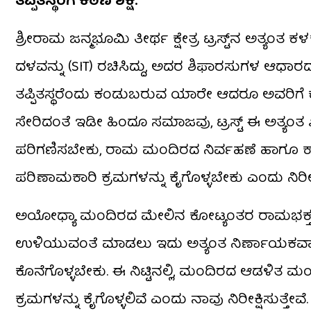
ತಪ್ಪಿತಸ್ಥರಿಗೆ ಕಠಿಣ ಶಿಕ್ಷೆ:
ಶ್ರೀರಾಮ ಜನ್ಮಭೂಮಿ ತೀರ್ಥ ಕ್ಷೇತ್ರ ಟ್ರಸ್ಟ್‌ನ ಅತ್ಯ
ದಳವನ್ನು (SIT) ರಚಿಸಿದ್ದು, ಅದರ ಶಿಫಾರಸುಗಳ ಆಧಾರದ
ತಪ್ಪಿತಸ್ಥರೆಂದು ಕಂಡುಬರುವ ಯಾರೇ ಆದರೂ ಅವರಿಗೆ ಕಠಿ
ಸೇರಿದಂತೆ ಇಡೀ ಹಿಂದೂ ಸಮಾಜವು, ಟ್ರಸ್ಟ್ ಈ ಅ
ಪರಿಗಣಿಸಬೇಕು, ರಾಮ ಮಂದಿರದ ನಿರ್ವಹಣೆ ಹಾಗೂ 
ಪರಿಣಾಮಕಾರಿ ಕ್ರಮಗಳನ್ನು ಕೈಗೊಳ್ಳಬೇಕು ಎಂದು ನಿರೀಕ
ಅಯೋಧ್ಯಾ ಮಂದಿರದ ಮೇಲಿನ ಕೋಟ್ಯಂತರ ರಾಮಭಕ್ತರ ಶ
ಉಳಿಯುವಂತೆ ಮಾಡಲು ಇದು ಅತ್ಯಂತ ನಿರ್ಣಾಯಕವಾಗಿದೆ.
ಕೊನೆಗೊಳ್ಳಬೇಕು. ಈ ನಿಟ್ಟಿನಲ್ಲಿ, ಮಂದಿರದ ಆಡಳಿತ ಮ
ಕ್ರಮಗಳನ್ನು ಕೈಗೊಳ್ಳಲಿವೆ ಎಂದು ನಾವು ನಿರೀಕ್ಷಿಸುತ