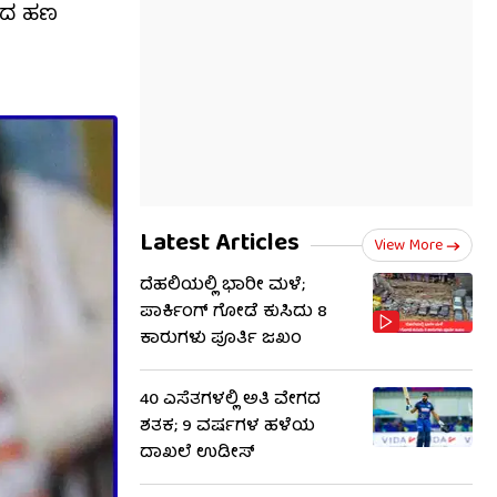
ಿಂದ ಹಣ
Latest Articles
View More
ದೆಹಲಿಯಲ್ಲಿ ಭಾರೀ ಮಳೆ;
ಪಾರ್ಕಿಂಗ್ ಗೋಡೆ ಕುಸಿದು 8
ಕಾರುಗಳು ಪೂರ್ತಿ ಜಖಂ
40 ಎಸೆತಗಳಲ್ಲಿ ಅತಿ ವೇಗದ
ಶತಕ; 9 ವರ್ಷಗಳ ಹಳೆಯ
ದಾಖಲೆ ಉಡೀಸ್