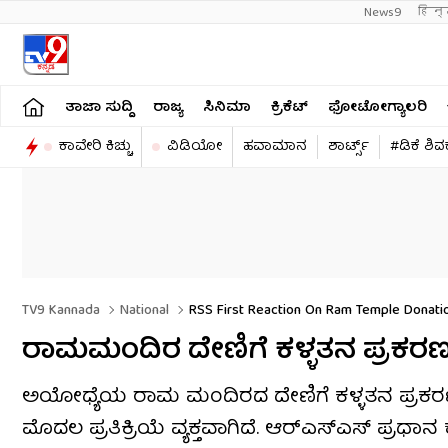
News9
हिन्
ತಾಜಾ ಸುದ್ದಿ
ರಾಜ್ಯ
ಸಿನಿಮಾ
ಕ್ರಿಕೆಟ್​
ಫೋಟೋಗ್ಯಾಲರಿ
ಕಾವೇರಿ ಕಿಚ್ಚು
ವಿಡಿಯೋ
ಹವಾಮಾನ
ಶಾರ್ಟ್ಸ್​
#ಡಿಕೆ ಶಿ
TV9 Kannada
National
RSS First Reaction On Ram Temple Donatio
ರಾಮಮಂದಿರ ದೇಣಿಗೆ ಕಳ್ಳತನ ಪ್ರಕರಣ; ನ
ಅಯೋಧ್ಯೆಯ ರಾಮ ಮಂದಿರದ ದೇಣಿಗೆ ಕಳ್ಳತನ ಪ್ರಕರಣಕ
ಮೊದಲ ಪ್ರತಿಕ್ರಿಯೆ ವ್ಯಕ್ತವಾಗಿದೆ. ಆರ್​ಎಸ್​ಎಸ್​ ಪ್ರಧ