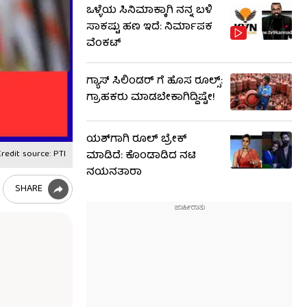
ಒಳ್ಳೆಯ ಸಿನಿಮಾಕ್ಕಾಗಿ ನನ್ನ ಬಳಿ
ಸಾಕಷ್ಟು ಹಣ ಇದೆ: ನಿರ್ಮಾಪಕ
ವೆಂಕಟ್
ಗ್ಯಾಸ್ ಸಿಲಿಂಡರ್ ಗೆ ಹೊಸ ರೂಲ್ಸ್‌:
ಗ್ರಾಹಕರು ಮಾಡಬೇಕಾಗಿದ್ದಿಷ್ಟೇ!
ಯಶ್​​ಗಾಗಿ ರೂಲ್ ಬ್ರೇಕ್
redit source: PTI
ಮಾಡಿದೆ: ಕೊಂಡಾಡಿದ ನಟಿ
ನಯನತಾರಾ
SHARE