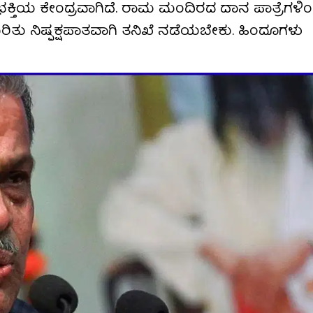
ತು ಭಕ್ತಿಯ ಕೇಂದ್ರವಾಗಿದೆ. ರಾಮ ಮಂದಿರದ ದಾನ ಪಾತ್ರೆಗಳ
ಿತು ನಿಷ್ಪಕ್ಷಪಾತವಾಗಿ ತನಿಖೆ ನಡೆಯಬೇಕು. ಹಿಂದೂಗಳು