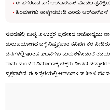
ಈ ಹಗರಣದ ಬಗ್ಗೆ ಆರ್​ಎಸ್​ಎಸ್​ ಮೊದಲ ಪ್ರತಿಕ್ರಿ
ಹಿಂದೂಗಳು ತಾಳ್ಮೆಗೆಡಬೇಡಿ ಎಂದು ಆರ್​ಎಸ್​ಎಸ್​ 
ನವದೆಹಲಿ, ಜುಲೈ 3: ಉತ್ತರ ಪ್ರದೇಶದ ಅಯೋಧ್ಯೆಯ ರಾ
ದುರುಪಯೋಗದ ಬಗ್ಗೆ ನಿಷ್ಪಕ್ಷಪಾತ ತನಿಖೆಗೆ ಕರೆ ನೀಡ
ದಿನಗಳಲ್ಲಿ ಇಂತಹ ಘಟನೆಗಳು ಮರುಕಳಿಸದಂತೆ ತಡೆಯಲು ಈ
ರಾಮ ಮಂದಿರ ನಿರ್ಮಾಣಕ್ಕೆ ಭಕ್ತರು ನೀಡಿದ ಚಿನ್ನಾಭರ
ವ್ಯಕ್ತವಾಗಿದೆ. ಈ ಹಿನ್ನೆಲೆಯಲ್ಲಿ ಆರ್​ಎಸ್​ಎಸ್​ (RSS) ಮೊದ