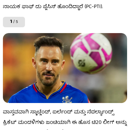
ನಾಯಕ ಫಾಫ್ ಡು ಪ್ಲೆಸಿಸ್ ಹೊಂದಿದ್ದಾರೆ (PC-PTI).
1
/ 5
ವಾಸ್ತವವಾಗಿ ಸ್ಕಾಟ್ಲೆಂಡ್, ಐರ್ಲೆಂಡ್ ಮತ್ತು ನೆದರ್ಲ್ಯಾಂಡ್ಸ್
ಕ್ರಿಕೆಟ್ ಮಂಡಳಿಗಳು ಜಂಟಿಯಾಗಿ ಈ ಹೊಸ ಟಿ20 ಲೀಗ್ ಅನ್ನು