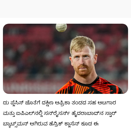
ಡು ಪ್ಲೆಸಿಸ್ ಜೊತೆಗೆ ದಕ್ಷಿಣ ಆಫ್ರಿಕಾ ತಂಡದ ಸಹ ಆಟಗಾರ
ಮತ್ತು ಐಪಿಎಲ್‌ನಲ್ಲಿ ಸನ್‌ರೈಸರ್ಸ್ ಹೈದರಾಬಾದ್‌ನ ಸ್ಟಾರ್
ಬ್ಯಾಟ್ಸ್‌ಮನ್ ಆಗಿರುವ ಹೆನ್ರಿಕ್ ಕ್ಲಾಸೆನ್ ಕೂಡ ಈ