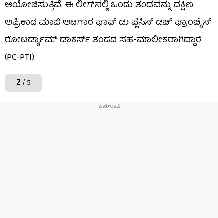
ಆಯೋಜಿಸುತ್ತಿವೆ. ಈ ಲೀಗ್​ನಲ್ಲಿ ಒಂದು ತಂಡವನ್ನು ದಕ್ಷಿಣ
ಆಫ್ರಿಕಾದ ಮಾಜಿ ಆಟಗಾರ ಫಾಫ್ ಡು ಪ್ಲೆಸಿಸ್ ಡಚ್ ಫ್ರಾಂಚೈಸ್
ರೋಟರ್ಡ್ಯಾಮ್ ಡಾಕರ್ಸ್‌ ತಂಡದ ಸಹ-ಮಾಲೀಕರಾಗಿದ್ದಾರೆ
(PC-PTI).
2
/ 5