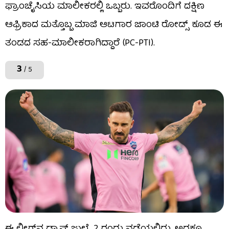
ಫ್ರಾಂಚೈಸಿಯ ಮಾಲೀಕರಲ್ಲಿ ಒಬ್ಬರು. ಇವರೊಂದಿಗೆ ದಕ್ಷಿಣ
ಆಫ್ರಿಕಾದ ಮತ್ತೊಬ್ಬ ಮಾಜಿ ಆಟಗಾರ ಜಾಂಟಿ ರೋಡ್ಸ್ ಕೂಡ ಈ
ತಂಡದ ಸಹ-ಮಾಲೀಕರಾಗಿದ್ದಾರೆ (PC-PTI).
3
/ 5