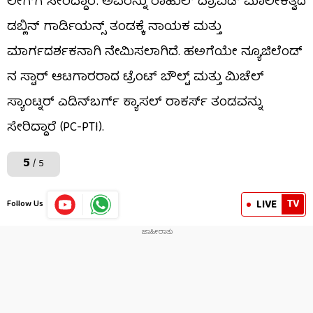
ಲೀಗ್‌ಗೆ ಸೇರಿದ್ದಾರೆ. ಅವರನ್ನು ರಾಹುಲ್ ದ್ರಾವಿಡ್ ಮಾಲೀಕತ್ವದ
ಡಬ್ಲಿನ್ ಗಾರ್ಡಿಯನ್ಸ್ ತಂಡಕ್ಕೆ ನಾಯಕ ಮತ್ತು
ಮಾರ್ಗದರ್ಶಕನಾಗಿ ನೇಮಿಸಲಾಗಿದೆ. ಹಅಗೆಯೇ ನ್ಯೂಜಿಲೆಂಡ್​
ನ ಸ್ಟಾರ್ ಆಟಗಾರರಾದ ಟ್ರೆಂಟ್ ಬೌಲ್ಟ್ ಮತ್ತು ಮಿಚೆಲ್
ಸ್ಯಾಂಟ್ನರ್ ಎಡಿನ್‌ಬರ್ಗ್ ಕ್ಯಾಸಲ್ ರಾಕರ್ಸ್‌ ತಂಡವನ್ನು
ಸೇರಿದ್ದಾರೆ (PC-PTI).
5
/ 5
TV
LIVE
Follow Us