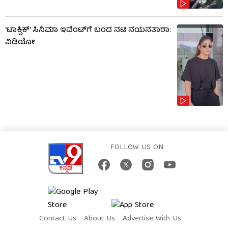
‘ಟಾಕ್ಸಿಕ್’ ಸಿನಿಮಾ ಇವೆಂಟ್​​ಗೆ ಬಂದ ನಟಿ ನಯನತಾರಾ:
ವಿಡಿಯೋ
FOLLOW US ON
Contact Us
About Us
Advertise With Us