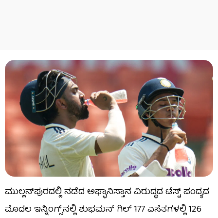
ಮುಲ್ಲನ್‌ಪುರದಲ್ಲಿ ನಡೆದ ಅಫ್ಘಾನಿಸ್ತಾನ ವಿರುದ್ಧದ ಟೆಸ್ಟ್ ಪಂದ್ಯದ
ಮೊದಲ ಇನ್ನಿಂಗ್ಸ್‌ನಲ್ಲಿ ಶುಭಮನ್ ಗಿಲ್ 177 ಎಸೆತಗಳಲ್ಲಿ 126