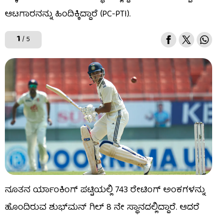
ಆಟಗಾರನನ್ನು ಹಿಂದಿಕ್ಕಿದ್ದಾರೆ (PC-PTI).
1
/ 5
ನೂತನ ರ್ಯಾಂಕಿಂಗ್ ಪಟ್ಟಿಯಲ್ಲಿ 743 ರೇಟಿಂಗ್ ಅಂಕಗಳನ್ನು
ಹೊಂದಿರುವ ಶುಭ್​ಮನ್ ಗಿಲ್ 8 ನೇ ಸ್ಥಾನದಲ್ಲಿದ್ದಾರೆ. ಆದರೆ