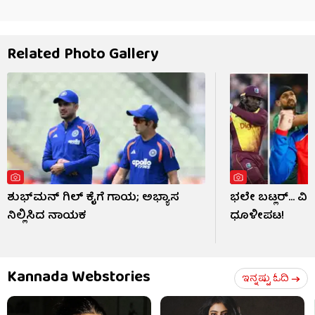
Related Photo Gallery
ಶುಭ್​ಮನ್ ಗಿಲ್ ಕೈಗೆ ಗಾಯ; ಅಭ್ಯಾಸ
ಭಲೇ ಬಟ್ಲರ್... ವ
ನಿಲ್ಲಿಸಿದ ನಾಯಕ
ಧೂಳೀಪಟ!
Kannada Webstories
ಇನ್ನಷ್ಟು ಓದಿ