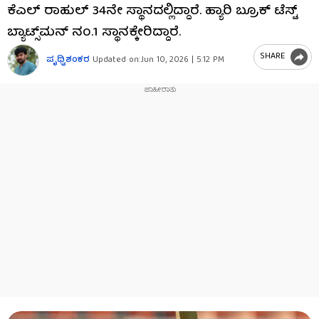
ಕೆಎಲ್ ರಾಹುಲ್ 34ನೇ ಸ್ಥಾನದಲ್ಲಿದ್ದಾರೆ. ಹ್ಯಾರಿ ಬ್ರೂಕ್ ಟೆಸ್ಟ್
ಬ್ಯಾಟ್ಸ್‌ಮನ್ ನಂ.1 ಸ್ಥಾನಕ್ಕೇರಿದ್ದಾರೆ.
SHARE
ಪೃಥ್ವಿಶಂಕರ
Updated on:
Jun 10, 2026 | 5:12 PM