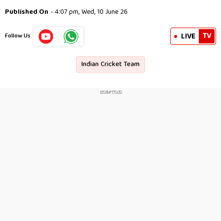
Published On
- 4:07 pm, Wed, 10 June 26
TV
LIVE
Follow Us
Indian Cricket Team