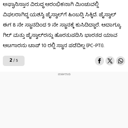
ಅಫ್ಘಾನಿಸ್ತಾನ ವಿರುದ್ಧ ಆರಂಭಿಕನಾಗಿ ಮಿಂಚುವಲ್ಲಿ
ವಿಫಲರಾಗಿದ್ದ ಯಶಸ್ವಿ ಜೈಸ್ವಾಲ್‌ಗೆ ಹಿಂಬಡ್ತಿ ಸಿಕ್ಕಿದೆ. ಜೈಸ್ವಾಲ್
ಈಗ 8 ನೇ ಸ್ಥಾನದಿಂದ 9 ನೇ ಸ್ಥಾನಕ್ಕೆ ಕುಸಿದಿದ್ದಾರೆ. ಆದಾಗ್ಯೂ
ಗಿಲ್ ಮತ್ತು ಜೈಸ್ವಾಲ್​ರನ್ನು ಹೊರತುಪಡಿಸಿ ಭಾರತದ ಯಾವ
ಆಟಗಾರನು ಟಾಪ್ 10 ರಲ್ಲಿ ಸ್ಥಾನ ಪಡೆದಿಲ್ಲ (PC-PTI).
2
/ 5