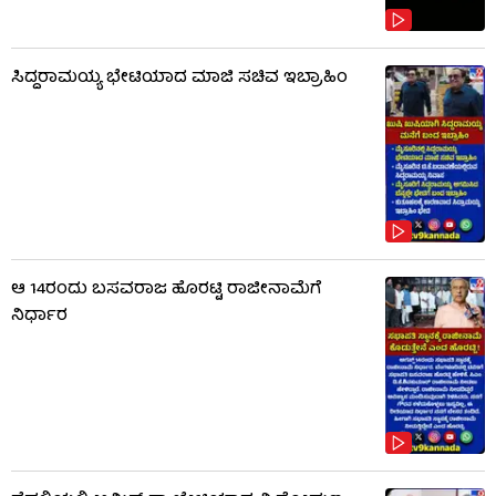
ಸಿದ್ದರಾಮಯ್ಯ ಭೇಟಿಯಾದ ಮಾಜಿ ಸಚಿವ ಇಬ್ರಾಹಿಂ
ಆ 14ರಂದು ಬಸವರಾಜ ಹೊರಟ್ಟಿ ರಾಜೀನಾಮೆಗೆ
ನಿರ್ಧಾರ