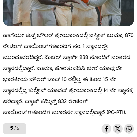
ಹಾಗೆಯೇ ಟೆಸ್ಟ್ ಬೌಲರ್ ಶ್ರೇಯಾಂಕದಲ್ಲಿ ಜಸ್ಪ್ರೀತ್ ಬುಮ್ರಾ 870
ರೇಟಿಂಗ್ ಪಾಯಿಂಟ್‌ಗಳೊಂದಿಗೆ ನಂ. 1 ಸ್ಥಾನದಲ್ಲೇ
ಮುಂದುವರೆದಿದ್ದರೆ. ಮಿಚೆಲ್ ಸ್ಟಾರ್ಕ್ 838 ನೊಂದಿಗೆ ನಂತರದ
ಸ್ಥಾನದಲ್ಲಿದ್ದಾರೆ. ಬುಮ್ರಾ ಹೊರತುಪಡಿಸಿ ಬೇರೆ ಯಾವುದೇ
ಭಾರತೀಯ ಬೌಲರ್ ಟಾಪ್ 10 ರಲ್ಲಿಲ್ಲ. ಈ ಹಿಂದೆ 15 ನೇ
ಸ್ಥಾನದಲ್ಲಿದ್ದ ಕುಲ್ದೀಪ್ ಯಾದವ್ ಶ್ರೇಯಾಂಕದಲ್ಲಿ 14 ನೇ ಸ್ಥಾನಕ್ಕೆ
ಏರಿದ್ದಾರೆ. ಪ್ಯಾಟ್ ಕಮ್ಮಿನ್ಸ್ 832 ರೇಟಿಂಗ್
ಪಾಯಿಂಟ್‌ಗಳೊಂದಿಗೆ ಮೂರನೇ ಸ್ಥಾನದಲ್ಲಿದ್ದಾರೆ (PC-PTI).
5
/ 5