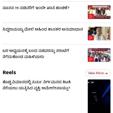
ನೂತನ 19 ಸಚಿವರಿಗೆ ಇಂದೇ ಖಾತೆ ಹಂಚಿಕೆ?
ಸಿದ್ದರಾಮಯ್ಯ ಮೇಲೆ ಅಹಿಂದ ಶಾಸಕರ ಅಸಮಾಧಾನ
ಬರ ಅಧ್ಯಯನಕ್ಕೆ ಬಂದ ಸಚಿವರನ್ನು ತರಾಟೆಗೆ
ತೆಗೆದುಕೊಂಡ ಮಹಿಳೆಯರು
Reels
View More
ಕೊಚ್ಚಿ ವಿಮಾನದಲ್ಲಿ ತುರ್ತು ನಿರ್ಗಮನದ ಕಿಟಕಿ
ತೆರೆಯಲು ಯತ್ನಿಸಿದ ವ್ಯಕ್ತಿ; ಆಮೇಲೇನಾಯ್ತು?