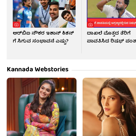
ಆರ್​ಬಿಐ ನೌಕರ ಇಶಾನ್ ಕಿಶನ್​
ದಾಖಲೆ ಮೊತ್ತದ ತೆರಿಗೆ
ಗೆ ಸಿಗುವ ಸಂಭಾವನೆ ಎಷ್ಟು?
ಪಾವತಿಸಿದ ರಿಷಭ್ ಪಂತ
Kannada Webstories