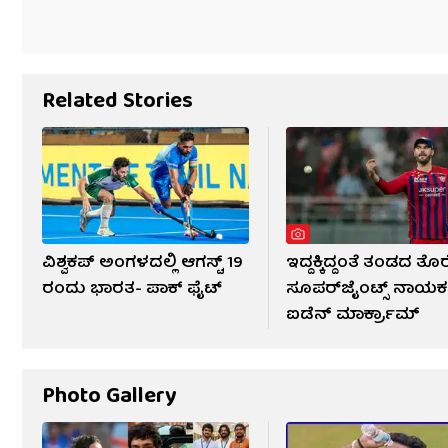
Related Stories
ವಿಶ್ವಕಪ್ ಅಂಗಳದಲ್ಲಿ ಆಗಸ್ಟ್ 19
ಇದ್ದಕ್ಕಿದ್ದಂತೆ ತಂಡದ ತೊ
ರಂದು ಭಾರತ- ಪಾಕ್ ಫೈಟ್
ಸೂಪರ್‌ಜೈಂಟ್ಸ್ ನಾಯಕ
ಐಡೆನ್ ಮಾರ್ಕ್ರಾಮ್
Photo Gallery