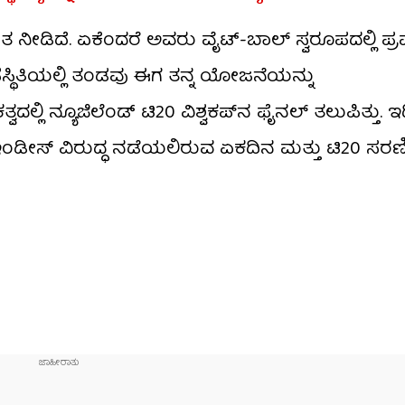
 ಆಘಾತ ನೀಡಿದೆ. ಏಕೆಂದರೆ ಅವರು ವೈಟ್-ಬಾಲ್ ಸ್ವರೂಪದಲ್ಲಿ ಪ
್ಥಿತಿಯಲ್ಲಿ ತಂಡವು ಈಗ ತನ್ನ ಯೋಜನೆಯನ್ನು
ವದಲ್ಲಿ ನ್ಯೂಜಿಲೆಂಡ್ ಟಿ20 ವಿಶ್ವಕಪ್‌ನ ಫೈನಲ್ ತಲುಪಿತ್ತು. 
ಟ್ ಇಂಡೀಸ್ ವಿರುದ್ಧ ನಡೆಯಲಿರುವ ಏಕದಿನ ಮತ್ತು ಟಿ20 ಸರಣಿ
ಿ