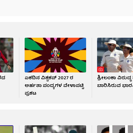
ರೆದ
ಏಕದಿನ ವಿಶ್ವಕಪ್ 2027 ರ
ಶ್ರೀಲಂಕಾ ವಿರುದ್ಧ 
ಅರ್ಹತಾ ಪಂದ್ಯಗಳ ವೇಳಾಪಟ್ಟಿ
ಬಾರಿಸಿರುವ ಭಾ
ಪ್ರಕಟ