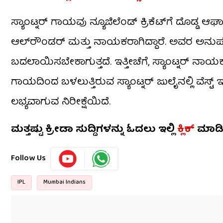
ಸ್ಯಾಂಟ್ನರ್ ಗಾಯವು ನ್ಯೂಜಿಲೆಂಡ್ ಕ್ರಿಕೆಟ್‌ಗೆ ದೊಡ್ಡ
ಆಲ್‌ರೌಂಡರ್ ಮತ್ತು ನಾಯಕರಾಗಿದ್ದಾರೆ. ಅವರ ಅನುಪಸ
ಬದಲಾಯಿಸಬೇಕಾಗುತ್ತದೆ. ಇತ್ತೀಚೆಗೆ, ಸ್ಯಾಂಟ್ನರ್ ನಾಯಕತ್
ಗಾಯದಿಂದ ಬಳಲುತ್ತಿರುವ ಸ್ಯಾಂಟ್ನರ್ ಜುಲೈನಲ್ಲಿ ವೆಸ್
ಲಭ್ಯವಾಗುವ ನಿರೀಕ್ಷೆಯಿದೆ.
ಮತ್ತಷ್ಟು ಕ್ರೀಡಾ ಸುದ್ದಿಗಳನ್ನು ಓದಲು ಇಲ್ಲಿ
ಕ್ಲಿಕ್
ಮಾಡ
Follow Us
IPL
Mumbai Indians