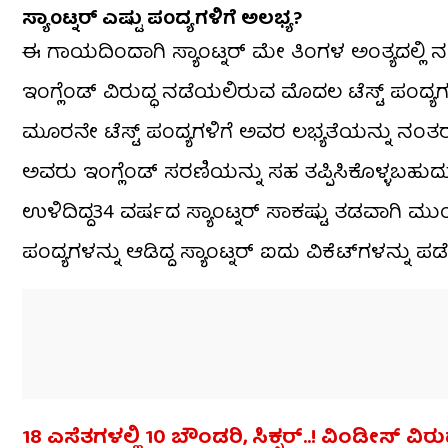
ಸ್ಯಾಂಟ್ನರ್ ಎಷ್ಟು ಪಂದ್ಯಗಳಿಗೆ ಅಲಭ್ಯ?
ಈ ಗಾಯದಿಂದಾಗಿ ಸ್ಯಾಂಟ್ನರ್ ಮೇ ತಿಂಗಳ ಅಂತ್ಯದಲ್ಲಿ ನಡೆಯ
ಇಂಗ್ಲೆಂಡ್ ವಿರುದ್ಧ ನಡೆಯಲಿರುವ ಮೊದಲ ಟೆಸ್ಟ್ ಪಂದ್ಯ
ಮೂರನೇ ಟೆಸ್ಟ್ ಪಂದ್ಯಗಳಿಗೆ ಅವರ ಲಭ್ಯತೆಯನ್ನು ನಂತರ ನ
ಅವರು ಇಂಗ್ಲೆಂಡ್ ಸರಣಿಯನ್ನು ಸಹ ತಪ್ಪಿಸಿಕೊಳ್ಳಬಹುದು.
ಉಳಿದಿದ್ದ34 ವರ್ಷದ ಸ್ಯಾಂಟ್ನರ್ ಸಾಕಷ್ಟು ತಡವಾಗಿ ಮ
ಪಂದ್ಯಗಳನ್ನು ಆಡಿದ್ದ ಸ್ಯಾಂಟ್ನರ್ ಐದು ವಿಕೆಟ್‌ಗಳನ್ನು ಪ
18 ಎಸೆತಗಳಲ್ಲಿ 10 ಬೌಂಡರಿ, ಸಿಕ್ಸರ್‌..! ವಿಂಡೀಸ್ ವಿ