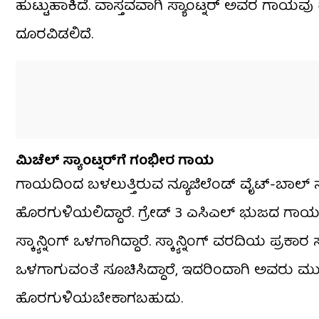
ಹುಟ್ಟುಹಾಕಿದೆ. ವಾಸ್ತವವಾಗಿ ಸ್ಯಾಂಟ್ನರ್ ಅವರ ಗಾಯವು 
ದೂರವಿಡಲಿದೆ.
ಮಿಚೆಲ್ ಸ್ಯಾಂಟ್ನರ್​ಗೆ ಗಂಭೀರ ಗಾಯ
ಗಾಯದಿಂದ ಬಳಲುತ್ತಿರುವ ನ್ಯೂಜಿಲೆಂಡ್ ವೈಟ್-ಬಾಲ್ 
ಹೊರಗುಳಿಯಲಿದ್ದಾರೆ. ಗ್ರೇಡ್ 3 ಎಸಿಎಲ್ ಭುಜದ ಗಾಯದಿಂ
ಸ್ಕ್ಯಾನ್ನಿಂಗ್​ ಒಳಗಾಗಿದ್ದಾರೆ. ಸ್ಕ್ಯಾನ್ನಿಂಗ್ ವರದಿಯ ಪ್ರಕಾರ
ಒಳಗಾಗುವಂತೆ ಸೂಚಿಸಿದ್ದಾರೆ, ಇದರಿಂದಾಗಿ ಅವರು ಮ
ಹೊರಗುಳಿಯಬೇಕಾಗಬಹುದು.