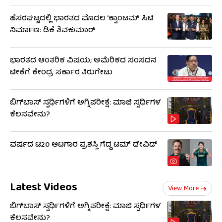
ಹೆಸರಘಟ್ಟದಲ್ಲಿ ಭಾರತದ ಮೊದಲ ‘ಕ್ವಾಂಟಮ್ ಸಿಟಿ
ನಿರ್ಮಾಣ: ಡಿಕೆ ಶಿವಕುಮಾರ್
ಭಾರತದ ಆಂತರಿಕ ವಿಷಯ; ಅಮೆರಿಕದ ಸಂಸದನ
ಟೀಕೆಗೆ ಕೇಂದ್ರ ಸರ್ಕಾರ ತಿರುಗೇಟು
ಬಿಗ್​​ಬಾಸ್​ ಸ್ಪರ್ಧಿಗಳಿಗೆ ಅಗ್ನಿಪರೀಕ್ಷೆ: ಮಾಜಿ ​​ಸ್ಪರ್ಧಿಗಳ
ಕೆಲಸವೇನು?
ವರ್ಷದ ಟಿ20 ಆಟಗಾರ ಪ್ರಶಸ್ತಿ ಗೆದ್ದ ಟಿಮ್ ಡೇವಿಡ್
Latest Videos
View More
ಬಿಗ್​​ಬಾಸ್​ ಸ್ಪರ್ಧಿಗಳಿಗೆ ಅಗ್ನಿಪರೀಕ್ಷೆ: ಮಾಜಿ ​​ಸ್ಪರ್ಧಿಗಳ
ಕೆಲಸವೇನು?