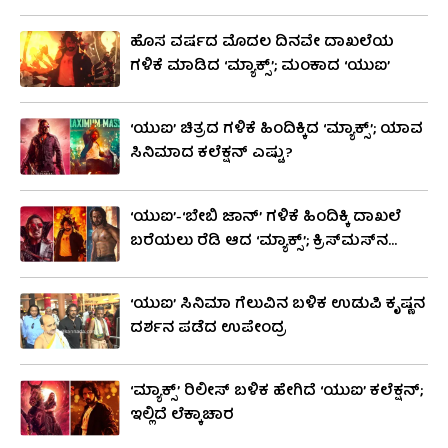
ಹೊಸ ವರ್ಷದ ಮೊದಲ ದಿನವೇ ದಾಖಲೆಯ
ಗಳಿಕೆ ಮಾಡಿದ ‘ಮ್ಯಾಕ್ಸ್’; ಮಂಕಾದ ‘ಯುಐ’
‘ಯುಐ’ ಚಿತ್ರದ ಗಳಿಕೆ ಹಿಂದಿಕ್ಕಿದ ‘ಮ್ಯಾಕ್ಸ್’; ಯಾವ
ಸಿನಿಮಾದ ಕಲೆಕ್ಷನ್ ಎಷ್ಟು?
‘ಯುಐ’-‘ಬೇಬಿ ಜಾನ್’ ಗಳಿಕೆ ಹಿಂದಿಕ್ಕಿ ದಾಖಲೆ
ಬರೆಯಲು ರೆಡಿ ಆದ ‘ಮ್ಯಾಕ್ಸ್’; ಕ್ರಿಸ್​ಮಸ್​ನ​
ರಿಯಲ್ ವಿನ್ನರ್
‘ಯುಐ’ ಸಿನಿಮಾ ಗೆಲುವಿನ ಬಳಿಕ ಉಡುಪಿ ಕೃಷ್ಣನ
ದರ್ಶನ ಪಡೆದ ಉಪೇಂದ್ರ
‘ಮ್ಯಾಕ್ಸ್’ ರಿಲೀಸ್ ಬಳಿಕ ಹೇಗಿದೆ ‘ಯುಐ’ ಕಲೆಕ್ಷನ್;
ಇಲ್ಲಿದೆ ಲೆಕ್ಕಾಚಾರ