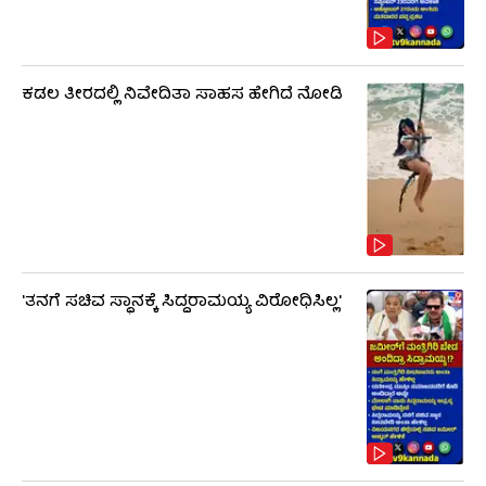
ಕಡಲ ತೀರದಲ್ಲಿ ನಿವೇದಿತಾ ಸಾಹಸ ಹೇಗಿದೆ ನೋಡಿ
'ತನಗೆ ಸಚಿವ ಸ್ಥಾನಕ್ಕೆ ಸಿದ್ದರಾಮಯ್ಯ ವಿರೋಧಿಸಿಲ್ಲ'