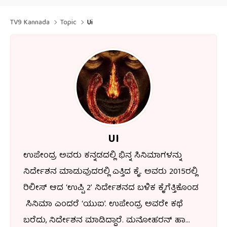
TV9 Kannada
Topic
Ui
UI
ಉಪೇಂದ್ರ ಅವರು ಕನ್ನಡದಲ್ಲಿ ಭಿನ್ನ ಸಿನಿಮಾಗಳನ್ನು
ನಿರ್ದೇಶನ ಮಾಡುವುದರಲ್ಲಿ ಎತ್ತಿದ ಕೈ. ಅವರು 2015ರಲ್ಲಿ
ರಿಲೀಸ್ ಆದ ‘ಉಪ್ಪಿ 2’ ನಿರ್ದೇಶನದ ಬಳಿಕ ಕೈಗೆತ್ತಿಕೊಂಡ
ಸಿನಿಮಾ ಎಂದರೆ ‘ಯುಐ’. ಉಪೇಂದ್ರ ಅವರೇ ಕಥೆ
ಬರೆದು, ನಿರ್ದೇಶನ ಮಾಡಿದ್ದಾರೆ. ಮನೋಹರನ್ ಹಾಗೂ