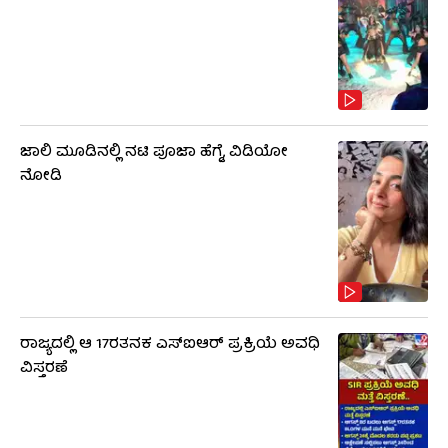
ಜಾಲಿ ಮೂಡಿನಲ್ಲಿ ನಟಿ ಪೂಜಾ ಹೆಗ್ಡೆ, ವಿಡಿಯೋ
ನೋಡಿ
ರಾಜ್ಯದಲ್ಲಿ ಆ 17ರತನಕ ಎಸ್‌ಐಆರ್ ಪ್ರಕ್ರಿಯೆ ಅವಧಿ
ವಿಸ್ತರಣೆ