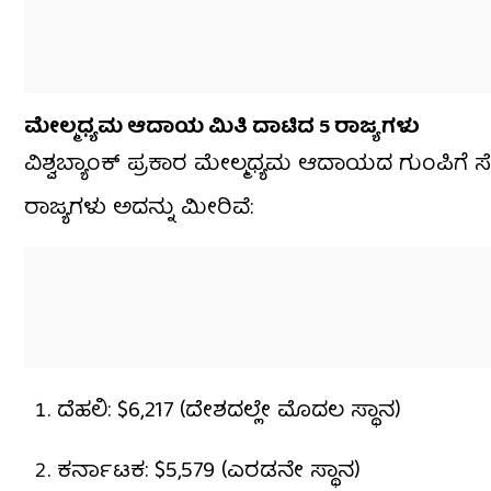
ಮೇಲ್ಮಧ್ಯಮ ಆದಾಯ ಮಿತಿ ದಾಟಿದ 5 ರಾಜ್ಯಗಳು
ವಿಶ್ವಬ್ಯಾಂಕ್ ಪ್ರಕಾರ ಮೇಲ್ಮಧ್ಯಮ ಆದಾಯದ ಗುಂಪಿಗ
ರಾಜ್ಯಗಳು ಅದನ್ನು ಮೀರಿವೆ:
ದೆಹಲಿ: $6,217 (ದೇಶದಲ್ಲೇ ಮೊದಲ ಸ್ಥಾನ)
ಕರ್ನಾಟಕ: $5,579 (ಎರಡನೇ ಸ್ಥಾನ)