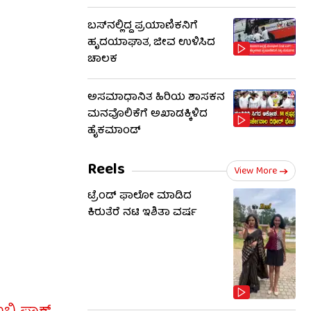
ಬಸ್‌ನಲ್ಲಿದ್ದ ಪ್ರಯಾಣಿಕನಿಗೆ
ಹೃದಯಾಘಾತ, ಜೀವ ಉಳಿಸಿದ
ಚಾಲಕ
ಅಸಮಾಧಾನಿತ ಹಿರಿಯ ಶಾಸಕನ
ಮನವೊಲಿಕೆಗೆ ಅಖಾಡಕ್ಕಿಳಿದ
ಹೈಕಮಾಂಡ್
Reels
View More
ಟ್ರೆಂಡ್​​ ಫಾಲೋ ಮಾಡಿದ
ಕಿರುತೆರೆ ನಟಿ ಇಶಿತಾ ವರ್ಷ