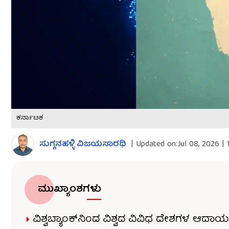
ಕರ್ನಾಟಕ
ಸುಗ್ಗನಹಳ್ಳಿ ವಿಜಯಸಾರಥಿ
|
Updated on:
Jul 08, 2026 |
ಮುಖ್ಯಾಂಶಗಳು
ವಿಶ್ವಬ್ಯಾಂಕ್​ನಿಂದ ವಿಶ್ವದ ವಿವಿಧ ದೇಶಗಳ ಆದ