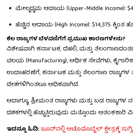
ಮೇಲ್ಮಧ್ಯಮ ಆದಾಯ (Upper-Middle Income): $4,
ಹೆಚ್ಚಿನ ಆದಾಯ (High Income): $14,375 ಕ್ಕಿಂತ ಹೆಚ
ಕೆಲ ರಾಜ್ಯಗಳ ಬೆಳವಣಿಗೆಗೆ ಪ್ರಮುಖ ಕಾರಣಗಳೇನು?
ವಿಶೇಷವಾಗಿ ಕರ್ನಾಟಕ, ದೆಹಲಿ, ಮತ್ತು ತೆಲಂಗಾಣದಂತಹ ರ
ವಲಯ (Manufacturing), ಆರ್ಥಿಕ ಸೇವೆಗಳು, ಕೈಗಾರಿಕಾ
ಉದಾಹರಣೆಗೆ, ಕರ್ನಾಟಕ ಮತ್ತು ತೆಲಂಗಾಣ ರಾಜ್ಯಗ
ದೇಶಗಳಿಗಿಂತಲೂ ಅಧಿಕವಾಗಿದೆ.
ಆದಾಗ್ಯೂ, ಶ್ರೀಮಂತ ರಾಜ್ಯಗಳು ಮತ್ತು ಬಡ ರಾಜ್ಯಗಳ ನ
ದಶಕಗಳಲ್ಲಿ ಹೆಚ್ಚುತ್ತಿರುವುದು ಮತ್ತೊಂದು ಆತಂಕಕಾ
ಇದನ್ನೂ ಓದಿ:
ಜೂನ್​ನಲ್ಲಿ ಆಟೊಮೊಬೈಲ್ ಕ್ಷೇತ್ರಕ್ಕೆ ಸ