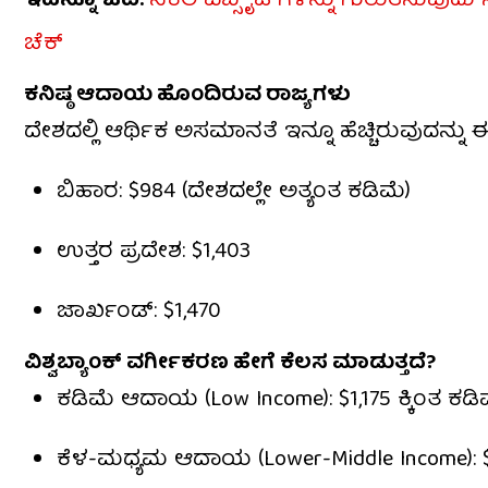
ಇದನ್ನೂ ಓದಿ:
ನಕಲಿ ವೆಬ್ಸೈಟ್​ಗಳನ್ನು ಗುರುತಿಸುವುದ
ಚೆಕ್
ಕನಿಷ್ಠ ಆದಾಯ ಹೊಂದಿರುವ ರಾಜ್ಯಗಳು
ದೇಶದಲ್ಲಿ ಆರ್ಥಿಕ ಅಸಮಾನತೆ ಇನ್ನೂ ಹೆಚ್ಚಿರುವುದನ್ನು
ಬಿಹಾರ: $984 (ದೇಶದಲ್ಲೇ ಅತ್ಯಂತ ಕಡಿಮೆ)
ಉತ್ತರ ಪ್ರದೇಶ: $1,403
ಜಾರ್ಖಂಡ್: $1,470
ವಿಶ್ವಬ್ಯಾಂಕ್ ವರ್ಗೀಕರಣ ಹೇಗೆ ಕೆಲಸ ಮಾಡುತ್ತದೆ?
ಕಡಿಮೆ ಆದಾಯ (Low Income): $1,175 ಕ್ಕಿಂತ ಕಡಿ
ಕೆಳ-ಮಧ್ಯಮ ಆದಾಯ (Lower-Middle Income): $1,