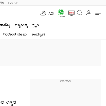
ी9
TV9-UP
AQI
ವಾಣಿಜ್ಯ
ಜ್ಯೋತಿಷ್ಯ
ಕ್ರೈಂ
#ನರೇಂದ್ರ ಮೋದಿ
ಉದ್ಯೋಗ
ದ ವಿಶ್ವದ