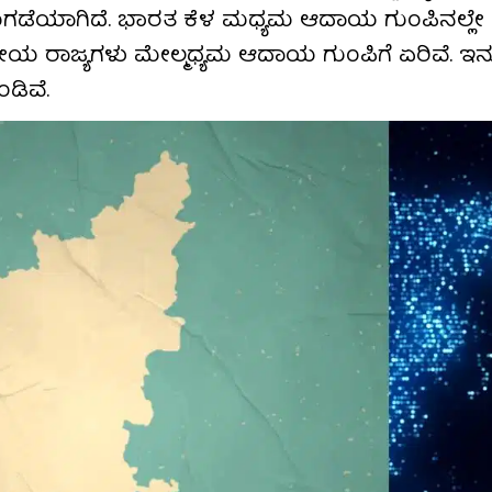
ಗಡೆಯಾಗಿದೆ. ಭಾರತ ಕೆಳ ಮಧ್ಯಮ ಆದಾಯ ಗುಂಪಿನಲ್ಲೇ
ೀಯ ರಾಜ್ಯಗಳು ಮೇಲ್ಮಧ್ಯಮ ಆದಾಯ ಗುಂಪಿಗೆ ಏರಿವೆ. ಇನ
ಡಿವೆ.