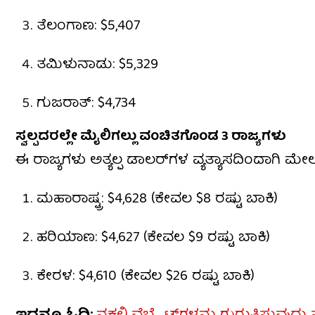
ತೆಲಂಗಾಣ: $5,407
ತಮಿಳುನಾಡು: $5,329
ಗುಜರಾತ್: $4,734
ಸ್ವಲ್ಪದರಲ್ಲೇ ಮೈಲಿಗಲ್ಲು ವಂಚಿತಗೊಂಡ 3 ರಾಜ್ಯಗಳು
ಈ ರಾಜ್ಯಗಳು ಅತ್ಯಲ್ಪ ಡಾಲರ್‌ಗಳ ವ್ಯತ್ಯಾಸದಿಂದಾಗಿ ಮ
ಮಹಾರಾಷ್ಟ್ರ: $4,628 (ಕೇವಲ $8 ರಷ್ಟು ಬಾಕಿ)
ಹರಿಯಾಣ: $4,627 (ಕೇವಲ $9 ರಷ್ಟು ಬಾಕಿ)
ಕೇರಳ: $4,610 (ಕೇವಲ $26 ರಷ್ಟು ಬಾಕಿ)