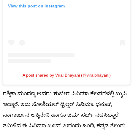
View this post on Instagram
A post shared by Viral Bhayani (@viralbhayani)
ರಶ್ಮಿಕಾ ಮಂದಣ್ಣ ಅವರು ‘ಕುಬೇರ’ ಸಿನಿಮಾ ಕೆಲಸಗಳಲ್ಲಿ ಬ್ಯುಸಿ
ಇದ್ದಾರೆ. ಇದು ಸೋಶಿಯಲ್ ಥ್ರಿಲ್ಲರ್ ಸಿನಿಮಾ. ಧನುಷ್,
ನಾಗಾರ್ಜುನ ಅಕ್ಕಿನೇನಿ ಹಾಗೂ ಜಿಮ್ ಸರ್ಬ್ ನಟಿಸಿದ್ದಾರೆ.
ತಮಿಳಿನ ಈ ಸಿನಿಮಾ ಜೂನ್ 20ರಂದು ಹಿಂದಿ, ಕನ್ನಡ ತೆಲುಗು