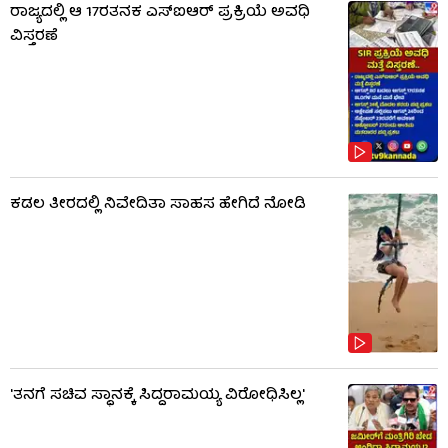
ರಾಜ್ಯದಲ್ಲಿ ಆ 17ರತನಕ ಎಸ್‌ಐಆರ್ ಪ್ರಕ್ರಿಯೆ ಅವಧಿ
ವಿಸ್ತರಣೆ
ಕಡಲ ತೀರದಲ್ಲಿ ನಿವೇದಿತಾ ಸಾಹಸ ಹೇಗಿದೆ ನೋಡಿ
'ತನಗೆ ಸಚಿವ ಸ್ಥಾನಕ್ಕೆ ಸಿದ್ದರಾಮಯ್ಯ ವಿರೋಧಿಸಿಲ್ಲ'