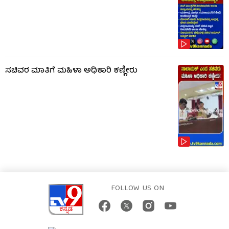
ಸಚಿವರ ಮಾತಿಗೆ ಮಹಿಳಾ ಅಧಿಕಾರಿ ಕಣ್ಣೀರು
FOLLOW US ON