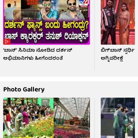
‘ಬಾಸ್’ ಸಿನಿಮಾ ನೋಡಿದ ದರ್ಶನ್
ಬಿಗ್​​ಬಾಸ್ ಸ್ಪರ್ಧ
ಅಭಿಮಾನಿಗಳು ಹೀಗೆಂದರಂತೆ
ಅಗ್ನಿಪರೀಕ್ಷೆ
Photo Gallery