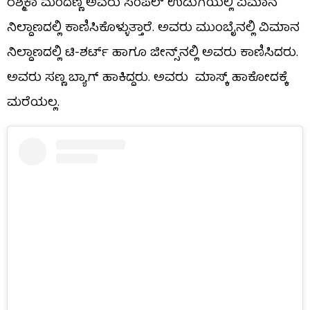
ರಶ್ಮಿಕಾ ಮಂದಣ್ಣ ಅವರು ಸಿಂಪಲ್ ಉಡುಗೆಯಲ್ಲಿ ವಿಮಾನ
ನಿಲ್ದಾಣದಲ್ಲಿ ಕಾಣಿಸಿಕೊಳ್ಳುತ್ತಾರೆ. ಅವರು ಮುಂಬೈನಲ್ಲಿ ವಿಮಾನ
ನಿಲ್ದಾಣದಲ್ಲಿ ಟಿ-ಶರ್ಟ್​ ಹಾಗೂ ಜೀನ್ಸ್​ನಲ್ಲಿ ಅವರು ಕಾಣಿಸಿದರು.
ಅವರು ಸಣ್ಣ ಬ್ಯಾಗ್ ಹಾಕಿದ್ದರು. ಅವರು ಮಾಸ್ಕ್ ಹಾಕೋದಕ್ಕೆ
ಮರೆಯಲ್ಲ.