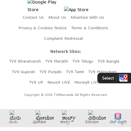
Contact Us
About Us
Advertise With Us
Privacy & Cookies Notice
Terms & Conditions
Complaint Redressal
Network Sites:
TV9 Bharatvarsh
TV9 Marathi
TV9 Telugu
TV9 Bangla
TV9 Gujarati
TV9 Punjabi
TV9 Tamil
TV9 Malayalam
TV9 UP
News9 LIVE
Money9 LIVE
Copyright © 2026 TV9Kannada. All Rights Reserved.
ಮೆನು
ಫೋಟೋ
ಶಾರ್ಟ್ಸ್
ವಿಡಿಯೋ
ವೆಬ್​ ಸ್ಟೋರಿ