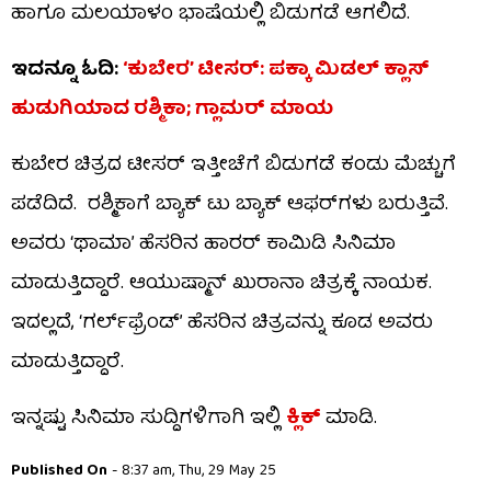
ಹಾಗೂ ಮಲಯಾಳಂ ಭಾಷೆಯಲ್ಲಿ ಬಿಡುಗಡೆ ಆಗಲಿದೆ.
ಇದನ್ನೂ ಓದಿ:
‘ಕುಬೇರ’ ಟೀಸರ್: ಪಕ್ಕಾ ಮಿಡಲ್ ಕ್ಲಾಸ್
ಹುಡುಗಿಯಾದ ರಶ್ಮಿಕಾ; ಗ್ಲಾಮರ್ ಮಾಯ
ಕುಬೇರ ಚಿತ್ರದ ಟೀಸರ್ ಇತ್ತೀಚೆಗೆ ಬಿಡುಗಡೆ ಕಂಡು ಮೆಚ್ಚುಗೆ
ಪಡೆದಿದೆ. ರಶ್ಮಿಕಾಗೆ ಬ್ಯಾಕ್ ಟು ಬ್ಯಾಕ್ ಆಫರ್​ಗಳು ಬರುತ್ತಿವೆ.
ಅವರು ‘ಥಾಮಾ’ ಹೆಸರಿನ ಹಾರರ್ ಕಾಮಿಡಿ ಸಿನಿಮಾ
ಮಾಡುತ್ತಿದ್ದಾರೆ. ಆಯುಷ್ಮಾನ್ ಖುರಾನಾ ಚಿತ್ರಕ್ಕೆ ನಾಯಕ.
ಇದಲ್ಲದೆ, ‘ಗರ್ಲ್​ಫ್ರೆಂಡ್’ ಹೆಸರಿನ ಚಿತ್ರವನ್ನು ಕೂಡ ಅವರು
ಮಾಡುತ್ತಿದ್ದಾರೆ.
ಇನ್ನಷ್ಟು ಸಿನಿಮಾ ಸುದ್ದಿಗಳಿಗಾಗಿ ಇಲ್ಲಿ
ಕ್ಲಿಕ್​
ಮಾಡಿ.
Published On
- 8:37 am, Thu, 29 May 25