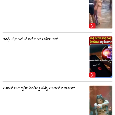
ರಾತ್ರಿ ಫೋನ್​​ ನೊಡೋದು ಡೇಂಜರ್!
ಸಖತ್ ಅದ್ದೂರಿಯಾಗಿತ್ತು ಸನ್ನಿ ಸಾಂಗ್ ಶೂಟಿಂಗ್