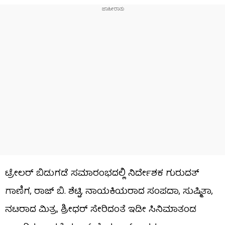
ಟ್ರೇಲರ್ ಬಿಡುಗಡೆ ಸಮಾರಂಭದಲ್ಲಿ ನಿರ್ದೇಶಕ ಗುರುದತ್
ಗಾಣಿಗ, ರಾಜ್ ಬಿ. ಶೆಟ್ಟಿ, ನಾಯಕಿಯರಾದ ಸಂಪದಾ, ಸುಷ್ಮಿತಾ,
ನಟರಾದ ಮಿತ್ರ, ಶ್ರೀಧರ್ ಸೇರಿದಂತೆ ಇಡೀ ಸಿನಿಮಾತಂಡ