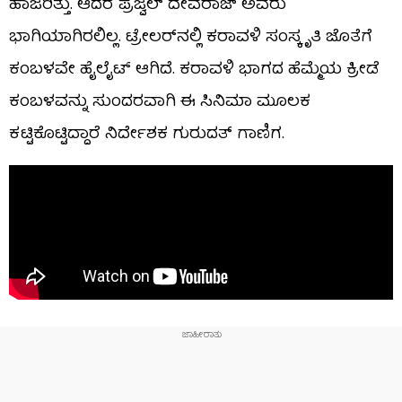
ಹಾಜರಿತ್ತು. ಆದರೆ ಪ್ರಜ್ವಲ್ ದೇವರಾಜ್ ಅವರು
ಭಾಗಿಯಾಗಿರಲಿಲ್ಲ. ಟ್ರೇಲರ್​ನಲ್ಲಿ ಕರಾವಳಿ ಸಂಸ್ಕೃತಿ ಜೊತೆಗೆ
ಕಂಬಳವೇ ಹೈಲೈಟ್ ಆಗಿದೆ. ಕರಾವಳಿ ಭಾಗದ ಹೆಮ್ಮೆಯ ಕ್ರೀಡೆ
ಕಂಬಳವನ್ನು ಸುಂದರವಾಗಿ ಈ ಸಿನಿಮಾ ಮೂಲಕ
ಕಟ್ಟಿಕೊಟ್ಟಿದ್ದಾರೆ ನಿರ್ದೇಶಕ ಗುರುದತ್ ಗಾಣಿಗ.