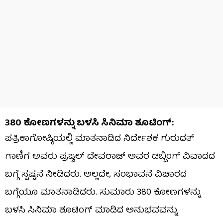
380 ಕೋಣಗಳನ್ನು ಬಳಸಿ ಸಿನಿಮಾ ಶೂಟಿಂಗ್:
ಪತ್ರಿಕಾಗೋಷ್ಠಿಯಲ್ಲಿ ಮಾತನಾಡಿದ ನಿರ್ದೇಶಕ ಗುರುದತ್
ಗಾಣಿಗ ಅವರು ಪ್ರಜ್ವಲ್ ದೇವರಾಜ್ ಅವರ ಡಬ್ಬಿಂಗ್ ವಿವಾದದ
ಬಗ್ಗೆ ಸ್ಪಷ್ಟನೆ ನೀಡಿದರು. ಅಲ್ಲದೇ, ಸಂಭಾವನೆ ವಿಚಾರದ
ಬಗ್ಗೆಯೂ ಮಾತನಾಡಿದರು. ಸುಮಾರು 380 ಕೋಣಗಳನ್ನು
ಬಳಸಿ ಸಿನಿಮಾ ಶೂಟಿಂಗ್ ಮಾಡಿದ ಅನುಭವವನ್ನು