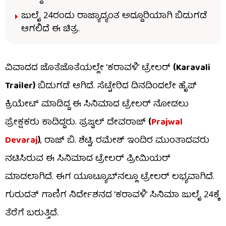
ಜುಲೈ 24ರಂದು ರಾಜ್ಯಾದ್ಯಂತ ಅದ್ದೂರಿಯಾಗಿ ಬಿಡುಗಡೆ
ಆಗಲಿದೆ ಈ ಚಿತ್ರ.
ವಿವಾದದ ಜೊತೆಜೊತೆಯಲ್ಲೇ ‘ಕರಾವಳಿ’ ಟ್ರೇಲರ್
(Karavali
Trailer)
ಬಿಡುಗಡೆ ಆಗಿದೆ. ಸೆಟ್ಟೇರಿದ ದಿನದಿಂದಲೇ ಹೈಪ್
ಕ್ರಿಯೇಟ್ ಮಾಡಿದ್ದ ಈ ಸಿನಿಮಾದ ಟ್ರೇಲರ್‌ ನೋಡಲು
ಪ್ರೇಕ್ಷಕರು ಕಾದಿದ್ದರು. ಪ್ರಜ್ವಲ್ ದೇವರಾಜ್
(
Prajwal
Devaraj
)
, ರಾಜ್ ಬಿ. ಶೆಟ್ಟಿ, ರಮೇಶ್ ಇಂದಿರ ಮುಂತಾದವರು
ನಟಿಸಿರುವ ಈ ಸಿನಿಮಾದ ಟ್ರೇಲರ್ ಪ್ರೀಮಿಯರ್
ಮಾಡಲಾಗಿದೆ. ಈಗ ಯೂಟ್ಯೂಬ್​ನಲ್ಲೂ ಟ್ರೇಲರ್ ಲಭ್ಯವಾಗಿದೆ.
ಗುರುದತ್ ಗಾಣಿಗ ನಿರ್ದೇಶನದ ‘ಕರಾವಳಿ’ ಸಿನಿಮಾ ಜುಲೈ 24ಕ್ಕೆ
ತೆರೆಗೆ ಬರುತ್ತಿದೆ.