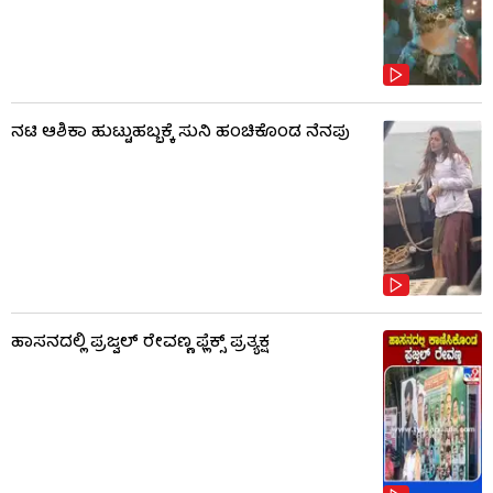
ನಟಿ ಆಶಿಕಾ ಹುಟ್ಟುಹಬ್ಬಕ್ಕೆ ಸುನಿ ಹಂಚಿಕೊಂಡ ನೆನಪು
ಹಾಸನದಲ್ಲಿ ಪ್ರಜ್ವಲ್ ರೇವಣ್ಣ ಫ್ಲೆಕ್ಸ್ ಪ್ರತ್ಯಕ್ಷ