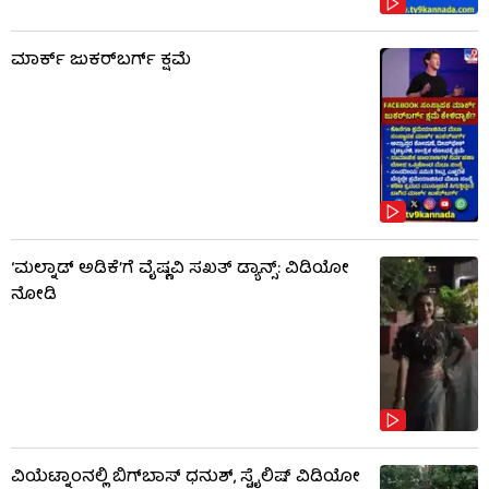
ಮಾರ್ಕ್ ಜುಕರ್‌ಬರ್ಗ್ ಕ್ಷಮೆ
‘ಮಲ್ನಾಡ್ ಅಡಿಕೆ’ಗೆ ವೈಷ್ಣವಿ ಸಖತ್ ಡ್ಯಾನ್ಸ್: ವಿಡಿಯೋ
ನೋಡಿ
ವಿಯೆಟ್ನಾಂನಲ್ಲಿ ಬಿಗ್​​ಬಾಸ್ ಧನುಶ್, ಸ್ಟೈಲಿಷ್ ವಿಡಿಯೋ