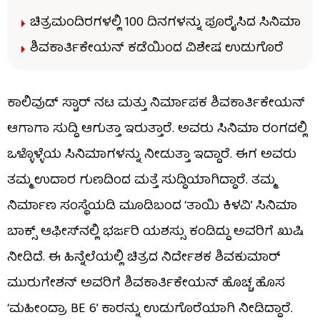
ಚಿತ್ರಮಂದಿರಗಳಲ್ಲಿ 100 ದಿನಗಳನ್ನು ಪೂರೈಸಿದ ಸಿನಿಮಾ
ಶಿವಕಾರ್ತಿಕೇಯನ್ ಕಡೆಯಿಂದ ವಿಶೇಷ ಉಡುಗೊರೆ
ಕಾಲಿವುಡ್ ಸ್ಟಾರ್ ನಟ ಮತ್ತು ನಿರ್ಮಾಪಕ ಶಿವಕಾರ್ತಿಕೇಯನ್
ಆಗಾಗಾ ಸುದ್ದಿ ಆಗುತ್ತಾ ಇರುತ್ತಾರೆ. ಅವರು ಸಿನಿಮಾ ರಂಗದಲ್ಲಿ
ಒಳ್ಳೊಳ್ಳೆಯ ಸಿನಿಮಾಗಳನ್ನು ನೀಡುತ್ತಾ ಇದ್ದಾರೆ. ಈಗ ಅವರು
ತಮ್ಮ ಉದಾರ ಗುಣದಿಂದ ಮತ್ತೆ ಸುದ್ದಿಯಾಗಿದ್ದಾರೆ. ತಮ್ಮ
ನಿರ್ಮಾಣ ಸಂಸ್ಥೆಯಡಿ ಮೂಡಿಬಂದ ‘ತಾಯಿ ಕಿಳವಿ’ ಸಿನಿಮಾ
ಬಾಕ್ಸ್ ಆಫೀಸ್‌ನಲ್ಲಿ ಭರ್ಜರಿ ಯಶಸ್ಸು ಕಂಡಿದ್ದು ಅವರಿಗೆ ಖುಷಿ
ನೀಡಿದೆ. ಈ ಹಿನ್ನೆಲೆಯಲ್ಲಿ ಚಿತ್ರದ ನಿರ್ದೇಶಕ ಶಿವಕುಮಾರ್
ಮುರುಗೇಶನ್ ಅವರಿಗೆ ಶಿವಕಾರ್ತಿಕೇಯನ್ ಹೊಚ್ಚ ಹೊಸ
‘ಮಹೀಂದ್ರಾ BE 6’ ಕಾರನ್ನು ಉಡುಗೊರೆಯಾಗಿ ನೀಡಿದ್ದಾರೆ.