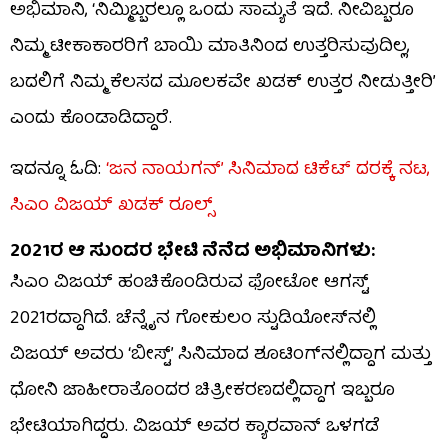
ಅಭಿಮಾನಿ, ‘ನಿಮ್ಮಿಬ್ಬರಲ್ಲೂ ಒಂದು ಸಾಮ್ಯತೆ ಇದೆ. ನೀವಿಬ್ಬರೂ
ನಿಮ್ಮ ಟೀಕಾಕಾರರಿಗೆ ಬಾಯಿ ಮಾತಿನಿಂದ ಉತ್ತರಿಸುವುದಿಲ್ಲ,
ಬದಲಿಗೆ ನಿಮ್ಮ ಕೆಲಸದ ಮೂಲಕವೇ ಖಡಕ್ ಉತ್ತರ ನೀಡುತ್ತೀರಿ’
ಎಂದು ಕೊಂಡಾಡಿದ್ದಾರೆ.
ಇದನ್ನೂ ಓದಿ:
‘ಜನ ನಾಯಗನ್’ ಸಿನಿಮಾದ ಟಿಕೆಟ್ ದರಕ್ಕೆ ನಟ,
ಸಿಎಂ ವಿಜಯ್ ಖಡಕ್ ರೂಲ್ಸ್
2021ರ ಆ ಸುಂದರ ಭೇಟಿ ನೆನೆದ ಅಭಿಮಾನಿಗಳು:
ಸಿಎಂ ವಿಜಯ್ ಹಂಚಿಕೊಂಡಿರುವ ಫೋಟೋ ಆಗಸ್ಟ್
2021ರದ್ದಾಗಿದೆ. ಚೆನ್ನೈನ ಗೋಕುಲಂ ಸ್ಟುಡಿಯೋಸ್‌ನಲ್ಲಿ
ವಿಜಯ್ ಅವರು ‘ಬೀಸ್ಟ್’ ಸಿನಿಮಾದ ಶೂಟಿಂಗ್‌ನಲ್ಲಿದ್ದಾಗ ಮತ್ತು
ಧೋನಿ ಜಾಹೀರಾತೊಂದರ ಚಿತ್ರೀಕರಣದಲ್ಲಿದ್ದಾಗ ಇಬ್ಬರೂ
ಭೇಟಿಯಾಗಿದ್ದರು. ವಿಜಯ್ ಅವರ ಕ್ಯಾರವಾನ್ ಒಳಗಡೆ