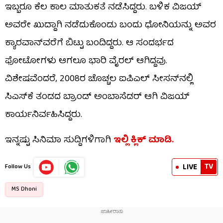
ಇಬ್ಬರೂ ಕೆಲ ಕಾಲ ಮಾತುಕತೆ ನಡೆಸಿದ್ದರು. ಬಳಿಕ ವಿಜಯ್
ಅವರೇ ಖುದ್ದಾಗಿ ನಡೆದುಕೊಂಡು ಬಂದು ಧೋನಿಯನ್ನು ಅವರ
ಕ್ಯಾರವಾನ್‌ವರೆಗೆ ಬಿಟ್ಟು ಬಂದಿದ್ದರು. ಆ ಸಂದರ್ಭದ
ಫೋಟೋಗಳು ಆಗಲೂ ಭಾರಿ ವೈರಲ್ ಆಗಿದ್ದವು.
ವಿಶೇಷವೆಂದರೆ, 2008ರ ಚೊಚ್ಚಲ ಐಪಿಎಲ್ ಸೀಸನ್‌ನಲ್ಲಿ
ಸಿಎಸ್‌ಕೆ ತಂಡದ ಬ್ರಾಂಡ್ ಅಂಬಾಸೆಡರ್ ಆಗಿ ವಿಜಯ್
ಕಾರ್ಯನಿರ್ವಹಿಸಿದ್ದರು.
ಇನ್ನಷ್ಟು ಸಿನಿಮಾ ಸುದ್ದಿಗಳಿಗಾಗಿ
ಇಲ್ಲಿ ಕ್ಲಿಕ್​ ಮಾಡಿ.
TV
LIVE
Follow Us
MS Dhoni