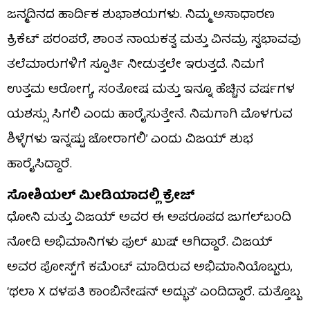
ಜನ್ಮದಿನದ ಹಾರ್ದಿಕ ಶುಭಾಶಯಗಳು. ನಿಮ್ಮ ಅಸಾಧಾರಣ
ಕ್ರಿಕೆಟ್ ಪರಂಪರೆ, ಶಾಂತ ನಾಯಕತ್ವ ಮತ್ತು ವಿನಮ್ರ ಸ್ವಭಾವವು
ತಲೆಮಾರುಗಳಿಗೆ ಸ್ಪೂರ್ತಿ ನೀಡುತ್ತಲೇ ಇರುತ್ತದೆ. ನಿಮಗೆ
ಉತ್ತಮ ಆರೋಗ್ಯ, ಸಂತೋಷ ಮತ್ತು ಇನ್ನೂ ಹೆಚ್ಚಿನ ವರ್ಷಗಳ
ಯಶಸ್ಸು ಸಿಗಲಿ ಎಂದು ಹಾರೈಸುತ್ತೇನೆ. ನಿಮಗಾಗಿ ಮೊಳಗುವ
ಶಿಳ್ಳೆಗಳು ಇನ್ನಷ್ಟು ಜೋರಾಗಲಿ’ ಎಂದು ವಿಜಯ್ ಶುಭ
ಹಾರೈಸಿದ್ದಾರೆ.
ಸೋಶಿಯಲ್ ಮೀಡಿಯಾದಲ್ಲಿ ಕ್ರೇಜ್
ಧೋನಿ ಮತ್ತು ವಿಜಯ್ ಅವರ ಈ ಅಪರೂಪದ ಜುಗಲ್‌ಬಂದಿ
ನೋಡಿ ಅಭಿಮಾನಿಗಳು ಫುಲ್ ಖುಷ್ ಆಗಿದ್ದಾರೆ. ವಿಜಯ್
ಅವರ ಪೋಸ್ಟ್‌ಗೆ ಕಮೆಂಟ್ ಮಾಡಿರುವ ಅಭಿಮಾನಿಯೊಬ್ಬರು,
‘ಥಲಾ X ದಳಪತಿ ಕಾಂಬಿನೇಷನ್ ಅದ್ಭುತ’ ಎಂದಿದ್ದಾರೆ. ಮತ್ತೊಬ್ಬ