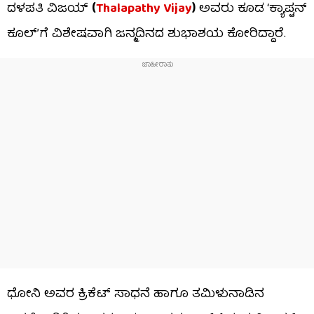
ದಳಪತಿ ವಿಜಯ್
(
Thalapathy Vijay
)
ಅವರು ಕೂಡ ‘ಕ್ಯಾಪ್ಟನ್
ಕೂಲ್’ಗೆ ವಿಶೇಷವಾಗಿ ಜನ್ಮದಿನದ ಶುಭಾಶಯ ಕೋರಿದ್ದಾರೆ.
ಧೋನಿ ಅವರ ಕ್ರಿಕೆಟ್ ಸಾಧನೆ ಹಾಗೂ ತಮಿಳುನಾಡಿನ