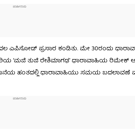
ೊದಲ ಎಪಿಸೋಡ್ ಪ್ರಸಾರ ಕಂಡಿತು. ಮೇ 30ರಂದು ಧಾರಾ
ಿಯ ‘ಮಜಿ ತುಜಿ ರೇಶಿಮಾಗಢ’ ಧಾರಾವಾಹಿಯ ರಿಮೇಕ್ ಆಗ
ೆ, ಕೊನೆಯ ಹಂತದಲ್ಲಿ ಧಾರಾವಾಹಿಯು ಸಮಯ ಬದಲಾವಣೆ ಮ