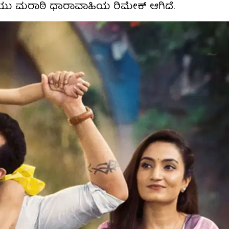
ಿಯು ಮರಾಠಿ ಧಾರಾವಾಹಿಯ ರಿಮೇಕ್ ಆಗಿದೆ.