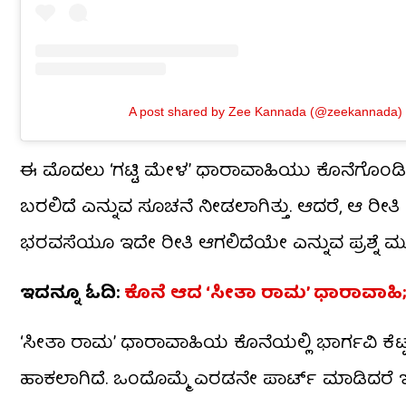
A post shared by Zee Kannada (@zeekannada)
ಈ ಮೊದಲು ‘ಗಟ್ಟಿ ಮೇಳ’ ಧಾರಾವಾಹಿಯು ಕೊನೆಗೊಂಡಿತ್
ಬರಲಿದೆ ಎನ್ನುವ ಸೂಚನೆ ನೀಡಲಾಗಿತ್ತು. ಆದರೆ, ಆ ರ
ಭರವಸೆಯೂ ಇದೇ ರೀತಿ ಆಗಲಿದೆಯೇ ಎನ್ನುವ ಪ್ರಶ್ನೆ ಮೂ
ಇದನ್ನೂ ಓದಿ:
ಕೊನೆ ಆದ ‘ಸೀತಾ ರಾಮ’ ಧಾರಾವಾಹಿ
‘ಸೀತಾ ರಾಮ’ ಧಾರಾವಾಹಿಯ ಕೊನೆಯಲ್ಲಿ ಭಾರ್ಗವಿ ಕೆಟ್
ಹಾಕಲಾಗಿದೆ. ಒಂದೊಮ್ಮೆ ಎರಡನೇ ಪಾರ್ಟ್​ ಮಾಡಿದರೆ ಇ