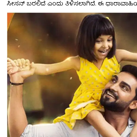
ಸೀಸನ್ ಬರಲಿದೆ ಎಂದು ತಿಳಿಸಲಾಗಿದೆ. ಈ ಧಾರಾವಾಹ