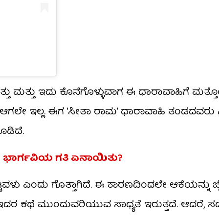
ತು ಮತ್ತು ಇದು ಕೊನೆಗೊಳ್ಳುವಾಗ ಈ ಧಾರಾವಾಹಿಗೆ ಮತ್ತೊ
ೀತಿ ಆಗಲೇ ಇಲ್ಲ. ಈಗ ‘ಸೀತಾ ರಾಮ’ ಧಾರಾವಾಹಿ ತಂಡದವರ
ಡಿದೆ.
; ಭಾರ್ಗವಿಯ ಗತಿ ಏನಾಯಿತು?
ಟವಳು ಎಂದು ಗೊತ್ತಾಗಿದೆ. ಈ ಕಾರಣದಿಂದಲೇ ಆಕೆಯನ್ನು ಜೈ
ದರ ಕಥೆ ಮುಂದುವರಿಯುವ ಸಾಧ್ಯತೆ ಇರುತ್ತದೆ. ಆದರೆ, ಸದ್