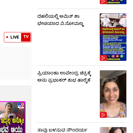
ದೆಹಲಿಯಲ್ಲಿ ಅಮಿತ್ ಶಾ
ಭೇಟಿಯಾದ ವಿ.ಸೋಮಣ್ಣ
TV
LIVE
ಪ್ರಿಯಾಂಕಾ ಉಪೇಂದ್ರ ಚಿತ್ರಕ್ಕೆ
ಅನು ಪ್ರಭಾಕರ್ ಶುಭ ಹಾರೈಕೆ
ತಾವು ಬಳಸುವ ಸೌಂದರ್ಯ