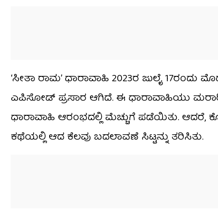
‘ಸೀತಾ ರಾಮ’ ಧಾರಾವಾಹಿ 2023ರ ಜುಲೈ 17ರಂದು ಮ
ಎಪಿಸೋಡ್ ಪ್ರಸಾರ ಆಗಿದೆ. ಈ ಧಾರಾವಾಹಿಯು ಮರಾಠ
ಧಾರಾವಾಹಿ ಆರಂಭದಲ್ಲಿ ಮೆಚ್ಚುಗೆ ಪಡೆಯಿತು. ಆದರ
ಕಥೆಯಲ್ಲಿ ಆದ ಕೆಲವು ಬದಲಾವಣೆ ಸಿಟ್ಟನ್ನು ತರಿಸಿತು.