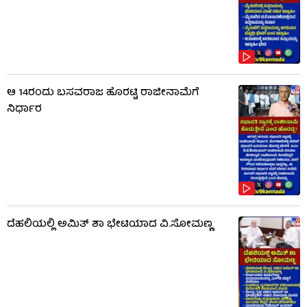
ಆ 14ರಂದು ಬಸವರಾಜ ಹೊರಟ್ಟಿ ರಾಜೀನಾಮೆಗೆ
ನಿರ್ಧಾರ
ದೆಹಲಿಯಲ್ಲಿ ಅಮಿತ್ ಶಾ ಭೇಟಿಯಾದ ವಿ.ಸೋಮಣ್ಣ