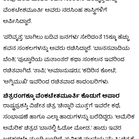
ವೆಂಕಟೇಶಮೂರ್ತಿ ಅವರು ನರಸಿಂಹ ಶಾಸ್ತ್ರಿಗಳಿಗೆ
ಅರ್ಪಿಸಿದ್ದಾರೆ.
‘ಪರಿವೃತ್ತ’, ‘ಬಾಗಿಲು ಬಡಿವ ಜನಗಳು’ ಸೇರಿದಂತೆ 15ಕ್ಕೂ ಹೆಚ್ಚು
ಕವನ ಸಂಕಲಗಳನ್ನು ಅವರು ರಚಿಸಿದ್ದಾರೆ. ‘ಬಾನಸವಾಡಿಯ
ಬೆಂಕಿ’, ‘ಪುಟ್ಟಾರಿಯ ಮತಾಂತರ’ ಕಥಾ ಸಂಕಲನ ಇವರಿಂದ
ರಚಿತವಾಗಿದೆ. ‘ತಾಪಿ’, ‘ಅಮಾನುಷರು’, ‘ಕದಿರಿನ ಕೋಟೆ’,
‘ಅಗ್ನಿಮುಖಿ’ ಇವರಿಂದ ರಚಿತವಾದ ಕಾದಂಬರಿಗಳು.
ಚಿತ್ರರಂಗಕ್ಕೂ ವೆಂಕಟೇಶಮೂರ್ತಿ ಕೊಡುಗೆ ಅಪಾರ
ರಾಷ್ಟ್ರಪ್ರಶಸ್ತಿ ವಿಜೇತ ಚಿತ್ರ ‘ಚಿನ್ನಾರಿ ಮುತ್ತ’ಗೆ ಇವರೇ ಕಥೆ,
ಸಂಭಾಷಣೆ ಹಾಗೂ ಎಲ್ಲಾ ಹಾಡುಗಳನ್ನು ಬರೆದಿದ್ದರು. ‘ಅಮೆರಿಕ
ಅಮೆರಿಕ’ ಚಿತ್ರದ ‘ಬಾನಲ್ಲಿ ಓಡೋ ಮೋಡ..’ ಹಾಡು ಇವರ