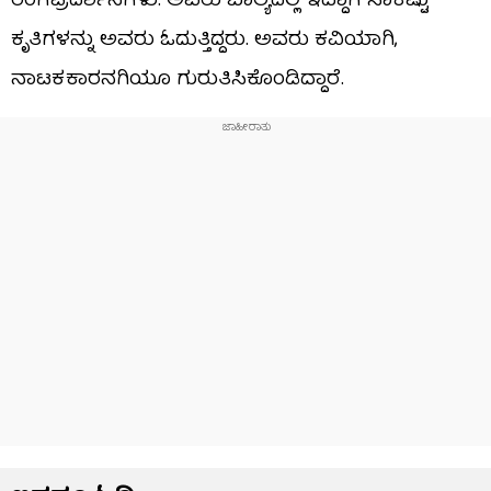
ರಂಗಪ್ರದರ್ಶನಗಳು. ಅವರು ಬಾಲ್ಯದಲ್ಲಿ ಇದ್ದಾಗ ಸಾಕಷ್ಟು
ಕೃತಿಗಳನ್ನು ಅವರು ಓದುತ್ತಿದ್ದರು. ಅವರು ಕವಿಯಾಗಿ,
ನಾಟಕಕಾರನಗಿಯೂ ಗುರುತಿಸಿಕೊಂಡಿದ್ದಾರೆ.