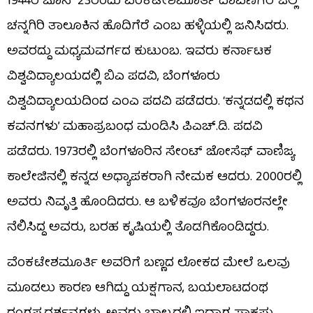
1944ರ ಜೂನ್ 23ರಂದು ವೆಂಕಟೇಶಮೂರ್ತಿ ದಾವಣಗೆರೆ ಜಿಲ್ಲೆ
ಚನ್ನಗಿರಿ ತಾಲೂಕಿನ ಹೊದಿಗೆರೆ ಎಂಬ ಹಳ್ಳಿಯಲ್ಲಿ ಜನಿಸಿದರು.
ಅವರದ್ದು ಮಧ್ಯಮವರ್ಗದ ಕುಟುಂಬ. ಇವರು ಕರ್ನಾಟಕ
ವಿಶ್ವವಿದ್ಯಾಲಯದಲ್ಲಿ ಬಿಎ ಪದವಿ, ಬೆಂಗಳೂರು
ವಿಶ್ವವಿದ್ಯಾಲಯದಿಂದ ಎಂಎ ಪದವಿ ಪಡೆದರು. ‘ಕನ್ನಡದಲ್ಲಿ ಕಥನ
ಕವನಗಳು’ ಮಹಾಪ್ರಬಂಧ ಮಂಡಿಸಿ ಪಿಎಚ್.ಡಿ. ಪದವಿ
ಪಡೆದರು. 1973ರಲ್ಲಿ ಬೆಂಗಳೂರಿನ ಸೇಂಟ್ ಜೋಸೆಫ್ ವಾಣಿಜ್ಯ
ಕಾಲೇಜಿನಲ್ಲಿ ಕನ್ನಡ ಅಧ್ಯಾಪಕರಾಗಿ ನೇಮಕ ಆದರು. 2000ರಲ್ಲಿ
ಅವರು ನಿವೃತ್ತಿ ಹೊಂದಿದರು. ಆ ಬಳಿಕವೂ ಬೆಂಗಳೂರನಲ್ಲೇ
ನೆಲಿಸಿದ್ದ ಅವರು, ಬರಹ ಕೃಷಿಯಲ್ಲಿ ತೊಡಗಿಕೊಂಡಿದ್ದರು.
ವೆಂಕಟೇಶಮೂರ್ತಿ ಅವರಿಗೆ ಬಣ್ಣದ ಲೋಕದ ಮೇಲೆ ಒಲವು
ಮೂಡಲು ಕಾರಣ ಆಗಿದ್ದು ಯಕ್ಷಗಾನ, ಬಯಲಾಟದಂಥ