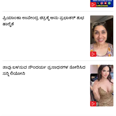
ಪ್ರಿಯಾಂಕಾ ಉಪೇಂದ್ರ ಚಿತ್ರಕ್ಕೆ ಅನು ಪ್ರಭಾಕರ್ ಶುಭ
ಹಾರೈಕೆ
ತಾವು ಬಳಸುವ ಸೌಂದರ್ಯ ಪ್ರಸಾಧನಗಳ ತೋರಿಸಿದ
ಸನ್ನಿ ಲಿಯೋನಿ