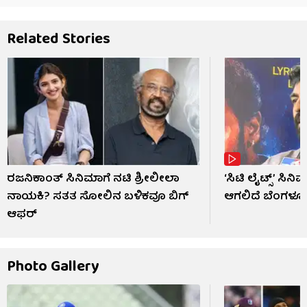
Related Stories
ರಜನಿಕಾಂತ್ ಸಿನಿಮಾಗೆ ನಟಿ ಶ್ರೀಲೀಲಾ
‘ಸಿಟಿ ಲೈಟ್ಸ್’ ಸಿ
ನಾಯಕಿ? ಸತತ ಸೋಲಿನ ಬಳಿಕವೂ ಬಿಗ್
ಆಗಲಿದೆ ಬೆಂಗಳೂರ
ಆಫರ್
Photo Gallery