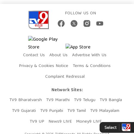
FOLLOW US ON
Contact Us
About Us
Advertise With Us
Privacy & Cookies Notice
Terms & Conditions
Complaint Redressal
Network Sites:
TV9 Bharatvarsh
TV9 Marathi
TV9 Telugu
TV9 Bangla
TV9 Gujarati
TV9 Punjabi
TV9 Tamil
TV9 Malayalam
TV9 UP
News9 LIVE
Money9 LIVE