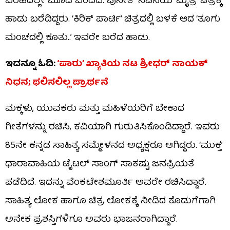
ಬರಹದಲ್ಲೇ ಮೂಡಿ ಬಂದಿದೆ. ಪುನೀತ್ ನಟನೆಯ ‘ಮೈತ್ರಿ’ ಚಿತ್ರಕ್ಕೆ
ಹಾಡು ಬರೆದಿದ್ದರು. ‘ಕಿರಿಕ್ ಪಾರ್ಟಿ’ ಚಿತ್ರದಲ್ಲಿ ಬಳಕೆ ಆದ ‘ತೂಗು
ಮಂಚದಲ್ಲಿ ಕೂತು..’ ಇವರೇ ಬರೆದ ಹಾಡು.
ಇದನ್ನೂ ಓದಿ:
‘ಪಾರು’ ಖ್ಯಾತಿಯ ನಟ ಶ್ರೀಧರ್ ನಾಯಕ್
ನಿಧನ; ಫಲಿಸಲಿಲ್ಲ ಪ್ರಾರ್ಥನೆ
ಮಕ್ಕಳು, ಯುವಕರು ಮತ್ತು ಮಹಿಳೆಯರಿಗೆ ಬೇಕಾದ
ಗೀತೆಗಳನ್ನು ರಚಿಸಿ, ಕವಿಯಾಗಿ ಗುರುತಿಸಿಕೊಂಡಿದ್ದಾರೆ. ಇವರು
85ನೇ ಕನ್ನಡ ಸಾಹಿತ್ಯ ಸಮ್ಮೇಳನದ ಅಧ್ಯಕ್ಷರೂ ಆಗಿದ್ದರು. ‘ಮುಕ್ತ’
ಧಾರಾವಾಹಿಯ ಟೈಟಲ್ ಸಾಂಗ್ ಸಾಕಷ್ಟು ಜನಪ್ರಿಯತೆ
ಪಡೆದಿದೆ. ಇದನ್ನು ವೆಂಕಟೇಶಮೂರ್ತಿ ಅವರೇ ರಚಿಸಿದ್ದಾರೆ.
ಸಾಹಿತ್ಯ ಲೋಕ ಹಾಗೂ ಚಿತ್ರ ಲೋಕಕ್ಕೆ ನೀಡಿದ ಕೊಡುಗೆಗಾಗಿ
ಅನೇಕ ಪ್ರಶಸ್ತಿಗಳಿಗೂ ಅವರು ಭಾಜನರಾಗಿದ್ದಾರೆ.