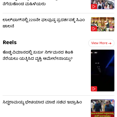
ತೆಗೆದುಕೊಂಡ ಮಹಿಳೆಯರು
ಲಾಲ್‌ಬಾಗ್​​ನಲ್ಲಿ 220ನೇ ಫಲಪುಷ್ಪ ಪ್ರದರ್ಶನಕ್ಕೆ ಸಿಎಂ
ಚಾಲನೆ
Reels
View More
ಕೊಚ್ಚಿ ವಿಮಾನದಲ್ಲಿ ತುರ್ತು ನಿರ್ಗಮನದ ಕಿಟಕಿ
ತೆರೆಯಲು ಯತ್ನಿಸಿದ ವ್ಯಕ್ತಿ; ಆಮೇಲೇನಾಯ್ತು?
ಸಿದ್ದರಾಮಯ್ಯ ಭೇಟಿಯಾದ ಮಾಜಿ ಸಚಿವ ಇಬ್ರಾಹಿಂ