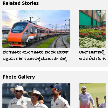
Related Stories
ಬೆಂಗಳೂರು-ಮಂಗಳೂರು ವಂದೇ ಭಾರತ್
ಲಾಲ್‌ಬಾಗ್‌ನಲ್ಲಿ 
ಪ್ರಾಯೋಗಿಕ ಸಂಚಾರಕ್ಕೆ ಮುಹೂರ್ತ ಫಿಕ್ಸ್,
ಅರಳಲಿದೆ ಗಂಗರ ಸ
Photo Gallery