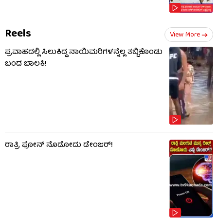
Reels
View More
ಪ್ರವಾಹದಲ್ಲಿ ಸಿಲುಕಿದ್ದ ನಾಯಿಮರಿಗಳನ್ನೆಲ್ಲ ತಬ್ಬಿಕೊಂಡು
ಬಂದ ಬಾಲಕಿ!
ರಾತ್ರಿ ಫೋನ್​​ ನೊಡೋದು ಡೇಂಜರ್!