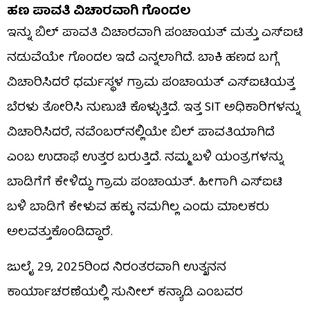
ಹಣ ಪಾವತಿ ವಿಚಾರವಾಗಿ ಗೊಂದಲ
ಇನ್ನು ಬಿಲ್​​ ಪಾವತಿ ವಿಚಾರವಾಗಿ ಪಂಚಾಯತ್​​ ಮತ್ತು ಎಸ್​​ಐಟಿ
ನಡುವೆಯೇ ಗೊಂದಲ ಇದೆ ಎನ್ನಲಾಗಿದೆ. ಬಾಕಿ ಹಣದ ಬಗ್ಗೆ
ವಿಚಾರಿಸಿದರೆ ಧರ್ಮಸ್ಥಳ ಗ್ರಾಮ ಪಂಚಾಯತ್ ಎಸ್​​ಐಟಿಯತ್ತ
ಬೆರಳು ತೋರಿಸಿ ನುಣುಚಿ ಕೊಳ್ಳುತ್ತಿದೆ. ಇತ್ತ SIT ಅಧಿಕಾರಿಗಳನ್ನು
ವಿಚಾರಿಸಿದರೆ, ನವೆಂಬರ್​​ನಲ್ಲಿಯೇ ಬಿಲ್​​ ಪಾವತಿಯಾಗಿದೆ
ಎಂಬ ಉಡಾಫೆ ಉತ್ತರ ಬರುತ್ತಿದೆ. ನಮ್ಮ ಬಳಿ ಯಂತ್ರಗಳನ್ನು
ಬಾಡಿಗೆಗೆ ಕೇಳಿದ್ದು ಗ್ರಾಮ ಪಂಚಾಯತ್​​. ಹೀಗಾಗಿ ಎಸ್​ಐಟಿ
ಬಳಿ ಬಾಡಿಗೆ ಕೇಳುವ ಹಕ್ಕು ನಮಗಿಲ್ಲ ಎಂದು ಮಾಲಕರು
ಅಲವತ್ತುಕೊಂಡಿದ್ದಾರೆ.
ಜುಲೈ 29, 2025ರಿಂದ ನಿರಂತರವಾಗಿ ಉತ್ಖನನ
ಕಾರ್ಯಾಚರಣೆಯಲ್ಲಿ ಸುನೀಲ್ ಕನ್ಯಾಡಿ ಎಂಬವರ