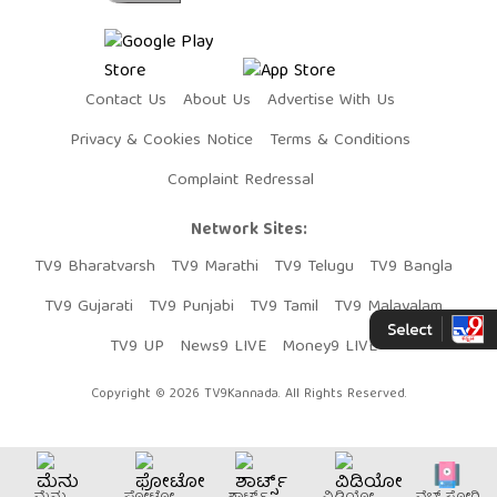
Contact Us
About Us
Advertise With Us
Privacy & Cookies Notice
Terms & Conditions
Complaint Redressal
Network Sites:
TV9 Bharatvarsh
TV9 Marathi
TV9 Telugu
TV9 Bangla
TV9 Gujarati
TV9 Punjabi
TV9 Tamil
TV9 Malayalam
TV9 UP
News9 LIVE
Money9 LIVE
Copyright © 2026 TV9Kannada. All Rights Reserved.