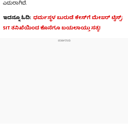
ಎದುರಾಗಿದೆ.
ಇದನ್ನೂ ಓದಿ:
ಧರ್ಮಸ್ಥಳ ಬುರುಡೆ ಕೇಸ್​​ಗೆ ಮೇಜರ್​​ ಟ್ವಿಸ್ಟ್​​;
SIT ತನಿಖೆಯಿಂದ ಕೊನೆಗೂ ಬಯಲಾಯ್ತು ಸತ್ಯ!