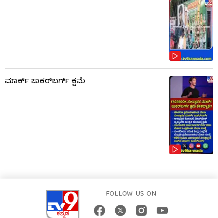
ಮಾರ್ಕ್ ಜುಕರ್‌ಬರ್ಗ್ ಕ್ಷಮೆ
FOLLOW US ON