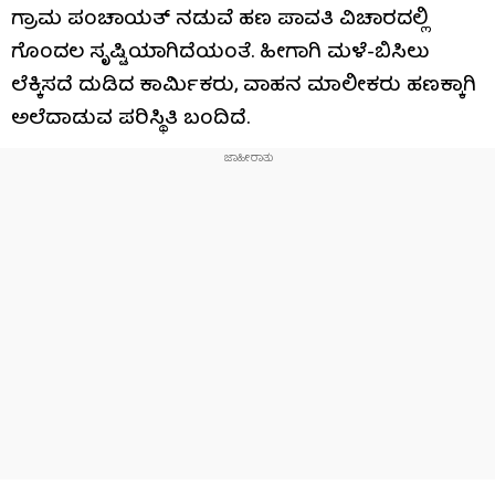
ಗ್ರಾಮ ಪಂಚಾಯತ್ ನಡುವೆ ಹಣ ಪಾವತಿ ವಿಚಾರದಲ್ಲಿ
ಗೊಂದಲ ಸೃಷ್ಟಿಯಾಗಿದೆಯಂತೆ. ಹೀಗಾಗಿ ಮಳೆ-ಬಿಸಿಲು
ಲೆಕ್ಕಿಸದೆ ದುಡಿದ ಕಾರ್ಮಿಕರು, ವಾಹನ ಮಾಲೀಕರು ಹಣಕ್ಕಾಗಿ
ಅಲೆದಾಡುವ ಪರಿಸ್ಥಿತಿ ಬಂದಿದೆ.