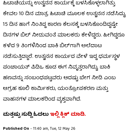
ಹಿಟಾಚಿಯನ್ನು ಉತ್ಖನನ ಕಾರ್ಯಕ್ಕೆ ಬಳಸಿಕೊಳ್ಳಲಾಗಿತ್ತು.
ಕೇವಲ 10 ದಿನ ಮಾತ್ರ ಹಿಟಾಚಿ ಮೂಲಕ ಉತ್ಖನನ ನಡೆಸಿದ್ದು,
15 ದಿನ ಹಾಗೆ ನಿಂತಿದ್ದ ಕಾರಣ ಕೆಲಸಕ್ಕೆ ಬಳಸಿಕೊಂಡಿದ್ದಷ್ಟೇ
ದಿನಗಳ ಬಿಲ್​ ನೀಡುವಂತೆ ಮಾಲಕರು ಕೇಳಿದ್ದರು. ಹೀಗಿದ್ದರೂ
ಕಳೆದ 9 ತಿಂಗಳಿನಿಂದ ಬಾಕಿ ಬಿಲ್​​ಗಾಗಿ ಅಲೆದಾಟ
ನಡೆಸುತ್ತಿದ್ದಾರೆ. ಉತ್ಖನನ ಕಾರ್ಯದ ವೇಳೆ ಇದ್ದ ಧರ್ಮಸ್ಥಳ
ಪಂಚಾಯತ್​​ ಪಿಡಿಒ ಕೂಡ ಈಗ ನಿವೃತ್ತರಾಗಿದ್ದು, ಬಾಕಿ
ಹಣವನ್ನು ಸಂಬಂಧಪಟ್ಟವರು ಆದಷ್ಟು ಬೇಗ ನೀಡಿ ಎಂಬ
ಆಗ್ರಹ ಕೂಲಿ ಕಾರ್ಮಿಕರು, ಯಂತ್ರೋಪಕರಣ ಮತ್ತು
ವಾಹನಗಳ ಮಾಲಕರಿಂದ ವ್ಯಕ್ತವಾಗಿದೆ.
ಮತ್ತಷ್ಟು ಸುದ್ದಿ ಓದಲು
ಇಲ್ಲಿ ಕ್ಲಿಕ್​​ ಮಾಡಿ.
Published On
- 11:40 am, Tue, 12 May 26