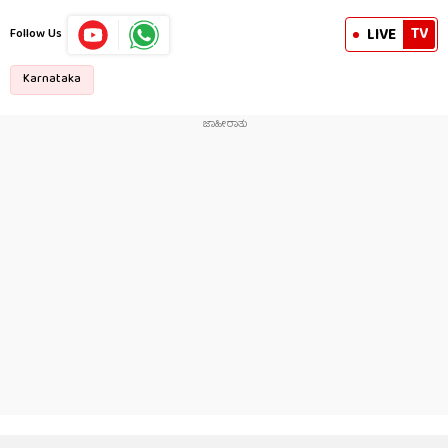
TV
LIVE
Follow Us
Karnataka