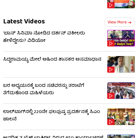
Latest Videos
View More
‘ಬಾಸ್’ ಸಿನಿಮಾ ನೋಡಿದ ದರ್ಶನ್ ವಕೀಲರು
ಹೇಳಿದ್ದೇನು? ವಿಡಿಯೋ
ಸಿದ್ದರಾಮಯ್ಯ ಮೇಲೆ ಅಹಿಂದ ಶಾಸಕರ ಅಸಮಾಧಾನ
ಬರ ಅಧ್ಯಯನಕ್ಕೆ ಬಂದ ಸಚಿವರನ್ನು ತರಾಟೆಗೆ
ತೆಗೆದುಕೊಂಡ ಮಹಿಳೆಯರು
ಲಾಲ್‌ಬಾಗ್​​ನಲ್ಲಿ 220ನೇ ಫಲಪುಷ್ಪ ಪ್ರದರ್ಶನಕ್ಕೆ ಸಿಎಂ
ಚಾಲನೆ