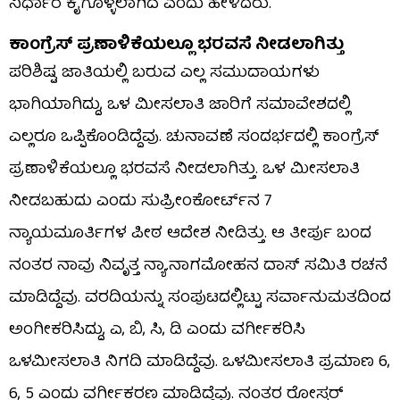
ನಿರ್ಧಾರ ಕೈಗೊಳ್ಳಲಾಗಿದೆ ಎಂದು ಹೇಳಿದರು.
ಕಾಂಗ್ರೆಸ್ ಪ್ರಣಾಳಿಕೆಯಲ್ಲೂ ಭರವಸೆ ನೀಡಲಾಗಿತ್ತು
ಪರಿಶಿಷ್ಟ ಜಾತಿಯಲ್ಲಿ ಬರುವ ಎಲ್ಲ ಸಮುದಾಯಗಳು
ಭಾಗಿಯಾಗಿದ್ದು, ಒಳ ಮೀಸಲಾತಿ ಜಾರಿಗೆ ಸಮಾವೇಶದಲ್ಲಿ
ಎಲ್ಲರೂ ಒಪ್ಪಿಕೊಂಡಿದ್ದೆವು. ಚುನಾವಣೆ ಸಂದರ್ಭದಲ್ಲಿ ಕಾಂಗ್ರೆಸ್
ಪ್ರಣಾಳಿಕೆಯಲ್ಲೂ ಭರವಸೆ ನೀಡಲಾಗಿತ್ತು. ಒಳ ಮೀಸಲಾತಿ
ನೀಡಬಹುದು ಎಂದು ಸುಪ್ರೀಂಕೋರ್ಟ್​ನ 7
ನ್ಯಾಯಮೂರ್ತಿಗಳ ಪೀಠ ಆದೇಶ ನೀಡಿತ್ತು. ಆ ತೀರ್ಪು ಬಂದ
ನಂತರ ನಾವು ನಿವೃತ್ತ ನ್ಯಾ.ನಾಗಮೋಹನ ದಾಸ್ ಸಮಿತಿ ರಚನೆ
ಮಾಡಿದ್ದೆವು. ವರದಿಯನ್ನು ಸಂಪುಟದಲ್ಲಿಟ್ಟು ಸರ್ವಾನುಮತದಿಂದ
ಅಂಗೀಕರಿಸಿದ್ದು, ಎ, ಬಿ, ಸಿ, ಡಿ ಎಂದು ವರ್ಗೀಕರಿಸಿ
ಒಳಮೀಸಲಾತಿ ನಿಗದಿ ಮಾಡಿದ್ದೆವು. ಒಳಮೀಸಲಾತಿ ಪ್ರಮಾಣ 6,
6, 5 ಎಂದು ವರ್ಗೀಕರಣ ಮಾಡಿದ್ದೆವು. ನಂತರ ರೋಸ್ಟರ್