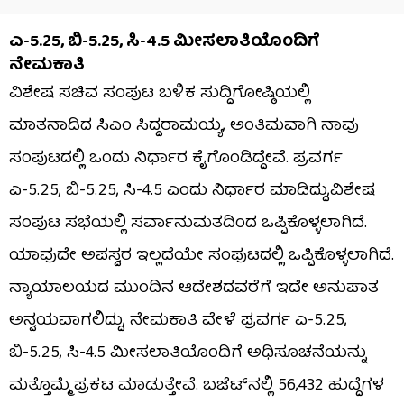
ಎ-5.25, ಬಿ-5.25, ಸಿ-4.5 ಮೀಸಲಾತಿಯೊಂದಿಗೆ
ನೇಮಕಾತಿ
ವಿಶೇಷ ಸಚಿವ ಸಂಪುಟ ಬಳಿಕ ಸುದ್ದಿಗೋಷ್ಠಿಯಲ್ಲಿ
ಮಾತನಾಡಿದ ಸಿಎಂ ಸಿದ್ದರಾಮಯ್ಯ, ಅಂತಿಮವಾಗಿ ನಾವು
ಸಂಪುಟದಲ್ಲಿ ಒಂದು ನಿರ್ಧಾರ ಕೈಗೊಂಡಿದ್ದೇವೆ. ಪ್ರವರ್ಗ
ಎ-5.25, ಬಿ-5.25, ಸಿ-4.5 ಎಂದು ನಿರ್ಧಾರ ಮಾಡಿದ್ದು,ವಿಶೇಷ
ಸಂಪುಟ ಸಭೆಯಲ್ಲಿ ಸರ್ವಾನುಮತದಿಂದ ಒಪ್ಪಿಕೊಳ್ಳಲಾಗಿದೆ.
ಯಾವುದೇ ಅಪಸ್ವರ ಇಲ್ಲದೆಯೇ ಸಂಪುಟದಲ್ಲಿ ಒಪ್ಪಿಕೊಳ್ಳಲಾಗಿದೆ.
ನ್ಯಾಯಾಲಯದ ಮುಂದಿನ ಆದೇಶದವರೆಗೆ ಇದೇ ಅನುಪಾತ
ಅನ್ವಯವಾಗಲಿದ್ದು, ನೇಮಕಾತಿ ವೇಳೆ ಪ್ರವರ್ಗ ಎ-5.25,
ಬಿ-5.25, ಸಿ-4.5 ಮೀಸಲಾತಿಯೊಂದಿಗೆ ಅಧಿಸೂಚನೆಯನ್ನು
ಮತ್ತೊಮ್ಮೆ ಪ್ರಕಟ ಮಾಡುತ್ತೇವೆ. ಬಜೆಟ್​ನಲ್ಲಿ 56,432 ಹುದ್ದೆಗಳ