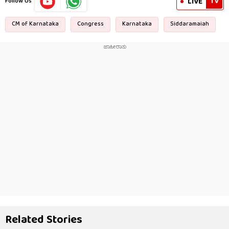
TV
LIVE
Follow Us
CM of Karnataka
Congress
Karnataka
Siddaramaiah
Related Stories