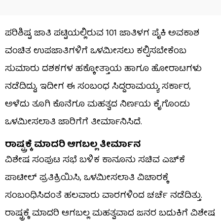
ಪರಿಶಿಷ್ಟ ಜಾತಿ ಪಟ್ಟಿಯಲ್ಲಿರುವ 101 ಜಾತಿಳಗ ಪೈಕಿ ಅವಕಾಶ
ವಂಚಿತ ಉಪಜಾತಿಗಳಿಗೆ ಒಳಮೀಸಲು ಕಲ್ಪಿಸಬೇಕೆಂಬ
ಸುಮಾರು ದಶಕಗಳ ಹಕ್ಕೋತ್ತಾಯ ಹಾಗೂ ಹೋರಾಟಗಳು
ನಡೆದಿದ್ದು, ಇದೀಗ ಈ ಸಂಬಂಧ ಸಿದ್ದರಾಮಯ್ಯ ಸರ್ಕಾರ,
ಅಳೆದು ತೂಗಿ ಕೊನೆಗೂ ಮಹತ್ವದ ನಿರ್ಣಯ ಕೈಗೊಂಡು
ಒಳಮೀಸಲಾತಿ ಜಾರಿಗೆಗೆ ತೀರ್ಮಾನಿಸಿದೆ.
ರಾಷ್ಟ್ರಕ್ಕೆ ಮಾದರಿ ಆಗಬಲ್ಲ ತೀರ್ಮಾನ
ವಿಶೇಷ ಸಂಪುಟ ಸಭೆ ಬಳಿಕ ಕಾನೂನು ಸಚಿವ ಎಚ್​​ಕೆ
ಪಾಟೀಲ್ ಪ್ರತಿಕ್ರಿಯಿಸಿ, ಒಳಮೀಸಲಾತಿ ವಿಚಾರಕ್ಕೆ
ಸಂಬಂಧಿಸಿದಂತೆ ಹಲವಾರು ವಾರಗಳಿಂದ ಚರ್ಚೆ ನಡೆದಿತ್ತು.
ರಾಷ್ಟ್ರಕ್ಕೆ ಮಾದರಿ ಆಗಬಲ್ಲ ಮಹತ್ವವಾದ ಜನರ ಬದುಕಿಗೆ ವಿಶೇಷ