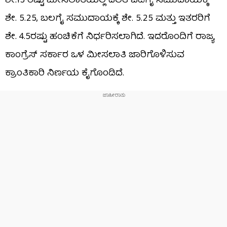
ಶೇ.15 ರಷ್ಟು ಮೀಸಲಾತಿಯಲ್ಲಿ ದಲಿತ ಎಡಗೈ ಸಮುದಾಯಕ್ಕೆ
ಶೇ. 5.25, ಬಲಗೈ ಸಮುದಾಯಕ್ಕೆ ಶೇ. 5.25 ಮತ್ತು ಇತರರಿಗೆ
ಶೇ. 4.5ರಷ್ಟು ಹಂಚಿಕೆಗೆ ನಿರ್ಧರಿಸಲಾಗಿದೆ. ಇದರೊಂದಿಗೆ ರಾಜ್ಯ
ಕಾಂಗ್ರೆಸ್ ಸರ್ಕಾರ ಒಳ ಮೀಸಲಾತಿ ಜಾರಿಗೊಳಿಸುವ
ಕ್ರಾಂತಿಕಾರಿ ನಿರ್ಣಯ ಕೈಗೊಂಡಿದೆ.