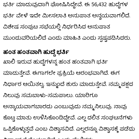
ಭರ್ತಿ ಮಾಡುವುದಾಗಿ ಘೋಷಿಸಿದ್ದೇವೆ. ಈ 56,432 ಹುದ್ದೆಗಳ
ಭರ್ತಿ ವೇಳೆ ಇದೇ ಮೀಸಲಾತಿ ಅನುಪಾತ ಅನ್ವಯವಾಗಲಿದೆ.
ವಿಶೇಷ ಸಂಪುಟ ಸಭೆಯಲ್ಲಿ ನಿರ್ಧರಿಸಿದ ಅನುಪಾತ
ಮುಂದುವರಿಯಲಿದೆ ಎಂದು ಮಾಹಿತಿ ಎಂದು ಸ್ಪಷ್ಟಪಡಿಸಿದರು.
ಹಂತ ಹಂತವಾಗಿ ಹುದ್ದೆ ಭರ್ತಿ
ಖಾಲಿ ಇರುವ ಹುದ್ದೆಗಳನ್ನ ಹಂತ ಹಂತವಾಗಿ ಭರ್ತಿ
ಮಾಡುತ್ತೇವೆ. ಈಗಾಗಲೇ ಪ್ರಕ್ರಿಯೆ ಆರಂಭವಾಗಿದೆ. ಈಗ
ನಿರ್ಧಾರ ಆಯಿತಲ್ಲ, ಇನ್ಮುಂದೆ ಶುರು ಮಾಡುತ್ತೇವೆ. ನಮ್ಮ ಪಕ್ಷದ
ನಿಲುವು ಸಮಬಾಳು-ಸಮಪಾಲು. ಯಾರಿಗೂ
ಅನ್ಯಾಯವಾಗಬಾರದು ಎಂಬುವುದು ನಮ್ಮ ನಿಲುವು. ನಾವು
ಕೊಟ್ಟ ಮಾತು ಉಳಿಸಿಕೊಂಡಿದ್ದೇವೆ. ಎಲ್ಲ ದಲಿತ ಸಂಘಟನೆಗಳು
ಒಪ್ಪಿಕೊಳ್ಳುತ್ತವೆ ಎಂಬ ವಿಶ್ವಾಸವಿದೆ. ಎಲ್ಲರನ್ನೂ ವಿಶ್ವಾಸಕ್ಕೆ ಪಡೆದು