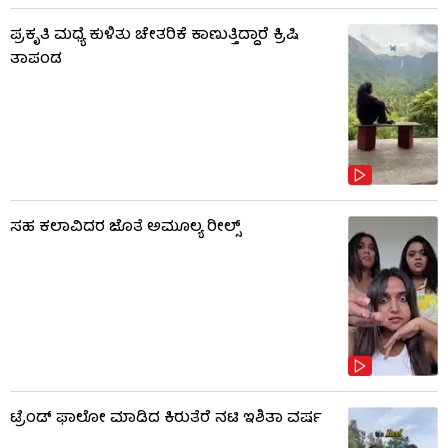
ಪ್ರಕೃತಿ ಮಧ್ಯೆ ಕುಳಿತು ಚೇತರಿಕೆ ಕಾಣುತ್ತಿದ್ದಾರೆ ಕ್ರಿಷಿ
ತಾಪಂಡ
ಸಹ ಕಲಾವಿದರ ಜೊತೆ ಅಮೂಲ್ಯ ರೀಲ್ಸ್
ಟ್ರೆಂಡ್​​ ಫಾಲೋ ಮಾಡಿದ ಕಿರುತೆರೆ ನಟಿ ಇಶಿತಾ ವರ್ಷ