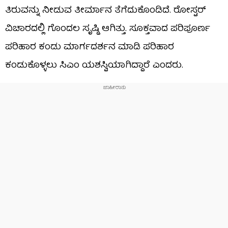
ತಿರುವನ್ನು ನೀಡುವ ತೀರ್ಮಾನ ತೆಗೆದುಕೊಂಡಿದೆ. ರೋಸ್ಟರ್
ವಿಚಾರದಲ್ಲಿ ಗೊಂದಲ ಸೃಷ್ಡಿ ಆಗಿತ್ತು. ಸೂಕ್ತವಾದ ಪರಿಪೂರ್ಣ
ಪರಿಹಾರ ಕಂಡು ಮಾರ್ಗದರ್ಶನ ಮಾಡಿ ಪರಿಹಾರ
ಕಂಡುಕೊಳ್ಳಲು ಸಿಎಂ ಯಶಸ್ವಿಯಾಗಿದ್ದಾರೆ ಎಂದರು.