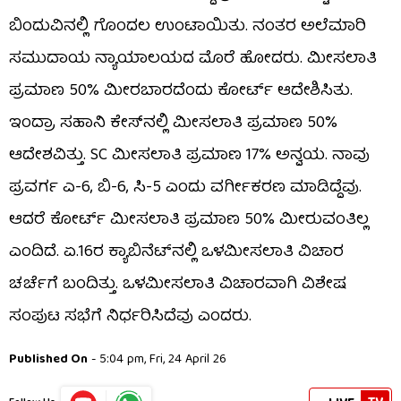
ಬಿಂದುವಿನಲ್ಲಿ ಗೊಂದಲ ಉಂಟಾಯಿತು. ನಂತರ ಅಲೆಮಾರಿ
ಸಮುದಾಯ ನ್ಯಾಯಾಲಯದ ಮೊರೆ ಹೋದರು. ಮೀಸಲಾತಿ
ಪ್ರಮಾಣ 50% ಮೀರಬಾರದೆಂದು ಕೋರ್ಟ್ ಆದೇಶಿಸಿತು.
ಇಂದ್ರಾ ಸಹಾನಿ ಕೇಸ್​ನಲ್ಲಿ ಮೀಸಲಾತಿ ಪ್ರಮಾಣ 50%
ಆದೇಶವಿತ್ತು. SC ಮೀಸಲಾತಿ ಪ್ರಮಾಣ 17% ಅನ್ವಯ. ನಾವು
ಪ್ರವರ್ಗ ಎ-6, ಬಿ-6, ಸಿ-5 ಎಂದು ವರ್ಗೀಕರಣ ಮಾಡಿದ್ದೆವು.
ಆದರೆ ಕೋರ್ಟ್ ಮೀಸಲಾತಿ ಪ್ರಮಾಣ 50% ಮೀರುವಂತಿಲ್ಲ
ಎಂದಿದೆ. ಏ.16ರ ಕ್ಯಾಬಿನೆಟ್​ನಲ್ಲಿ ಒಳಮೀಸಲಾತಿ ವಿಚಾರ
ಚರ್ಚೆಗೆ ಬಂದಿತ್ತು. ಒಳಮೀಸಲಾತಿ ವಿಚಾರವಾಗಿ ವಿಶೇಷ
ಸಂಪುಟ ಸಭೆಗೆ ನಿರ್ಧರಿಸಿದೆವು ಎಂದರು.
Published On
- 5:04 pm, Fri, 24 April 26