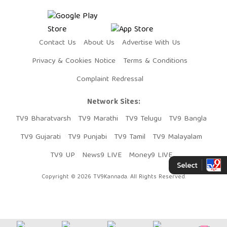
Contact Us
About Us
Advertise With Us
Privacy & Cookies Notice
Terms & Conditions
Complaint Redressal
Network Sites:
TV9 Bharatvarsh
TV9 Marathi
TV9 Telugu
TV9 Bangla
TV9 Gujarati
TV9 Punjabi
TV9 Tamil
TV9 Malayalam
TV9 UP
News9 LIVE
Money9 LIVE
Copyright © 2026 TV9Kannada. All Rights Reserved.