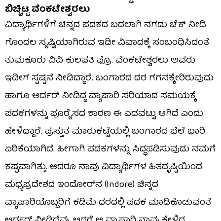
ಬಿಚ್ಚಿಟ್ಟ ವೆಂಕಟೇಶ್ವರಲು
ವಿದ್ಯಾರ್ಥಿಗಳಿಗೆ ಚಿನ್ನದ ಪದಕದ ಬದಲಾಗಿ ನಗದು ಚೆಕ್ ನೀಡಿ
ಗೊಂದಲ ಸೃಷ್ಟಿಯಾಗಿರುವ ಇಡೀ ವಿವಾದಕ್ಕೆ ಸಂಬಂಧಿಸಿದಂತೆ
ತುಮಕೂರು ವಿವಿ ಕುಲಪತಿ ಪ್ರೊ. ವೆಂಕಟೇಶ್ವರಲು ಅವರು
ಇದೀಗ ಸ್ಪಷ್ಟನೆ ನೀಡಿದ್ದಾರೆ. ಬಂಗಾರದ ದರ ಗಗನಕ್ಕೇರಿರುವುದು
ಹಾಗೂ ಆರ್ಡರ್ ನೀಡಿದ್ದ ವ್ಯಾಪಾರಿ ಸರಿಯಾದ ಸಮಯಕ್ಕೆ
ಪದಕಗಳನ್ನು ಪೂರೈಸದ ಕಾರಣ ಈ ಎಡವಟ್ಟು ಆಗಿದೆ ಎಂದು
ಹೇಳಿದ್ದಾರೆ. ಪ್ರಸ್ತುತ ಮಾರುಕಟ್ಟೆಯಲ್ಲಿ ಬಂಗಾರದ ಬೆಲೆ ಭಾರಿ
ಏರಿಕೆಯಾಗಿದೆ. ಹೀಗಾಗಿ ಪದಕಗಳನ್ನು ಸಿದ್ಧಪಡಿಸುವುದು ನಮಗೆ
ಕಷ್ಟವಾಗಿತ್ತು. ಆದರೂ ನಾವು ವಿದ್ಯಾರ್ಥಿಗಳ ಹಿತದೃಷ್ಟಿಯಿಂದ
ಮಧ್ಯಪ್ರದೇಶದ ಇಂದೋರ್‌ನ (Indore) ಚಿನ್ನದ
ವ್ಯಾಪಾರಿಯೊಬ್ಬರಿಗೆ ಕಡಿಮೆ ದರದಲ್ಲಿ ಪದಕ ಮಾಡಿಕೊಡುವಂತೆ
ಆರ್ಡರ್ ನೀಡಿದ್ದೆವು. ಆದರೆ ಆ ವ್ಯಾಪಾರಿ ನಾವು ಕೇಳಿದ