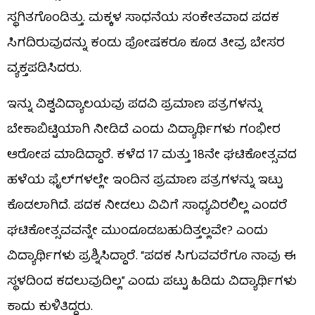
ಸ್ಥಗಿತಗೊಂಡಿತ್ತು. ಮಕ್ಕಳ ಸಾಧನೆಯ ಸಂಕೇತವಾದ ಪದಕ
ಸಿಗದಿರುವುದನ್ನು ಕಂಡು ಪೋಷಕರೂ ಕೂಡ ತೀವ್ರ ಬೇಸರ
ವ್ಯಕ್ತಪಡಿಸಿದರು.
ಇನ್ನು ವಿಶ್ವವಿದ್ಯಾಲಯವು ಪದವಿ ಪ್ರಮಾಣ ಪತ್ರಗಳನ್ನು
ಬೇಕಾಬಿಟ್ಟಿಯಾಗಿ ನೀಡಿದೆ ಎಂದು ವಿದ್ಯಾರ್ಥಿಗಳು ಗಂಭೀರ
ಆರೋಪ ಮಾಡಿದ್ದಾರೆ. ಕಳೆದ 17 ಮತ್ತು 18ನೇ ಘಟಿಕೋತ್ಸವದ
ಹಳೆಯ ಫೈಲ್‌ಗಳಲ್ಲೇ ಇಂದಿನ ಪ್ರಮಾಣ ಪತ್ರಗಳನ್ನು ಇಟ್ಟು
ಕೊಡಲಾಗಿದೆ. ಪದಕ ನೀಡಲು ವಿವಿಗೆ ಸಾಧ್ಯವಿರಲಿಲ್ಲ ಎಂದರೆ
ಘಟಿಕೋತ್ಸವವನ್ನೇ ಮುಂದೂಡಬಹುದಿತ್ತಲ್ಲವೇ? ಎಂದು
ವಿದ್ಯಾರ್ಥಿಗಳು ಪ್ರಶ್ನಿಸಿದ್ದಾರೆ. “ಪದಕ ಸಿಗುವವರೆಗೂ ನಾವು ಈ
ಸ್ಥಳದಿಂದ ಕದಲುವುದಿಲ್ಲ” ಎಂದು ಪಟ್ಟು ಹಿಡಿದು ವಿದ್ಯಾರ್ಥಿಗಳು
ಕಾದು ಕುಳಿತಿದ್ದರು.