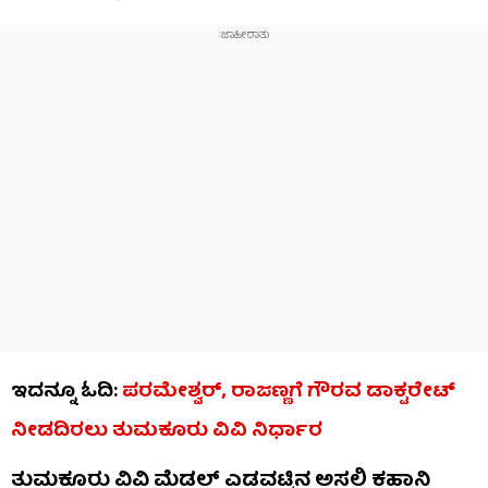
ಇದನ್ನೂ ಓದಿ:
ಪರಮೇಶ್ವರ್, ರಾಜಣ್ಣಗೆ ಗೌರವ ಡಾಕ್ಟರೇಟ್
ನೀಡದಿರಲು ತುಮಕೂರು ವಿವಿ ನಿರ್ಧಾರ
ತುಮಕೂರು ವಿವಿ ಮೆಡಲ್ ಎಡವಟ್ಟಿನ ಅಸಲಿ ಕಹಾನಿ