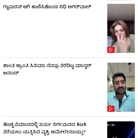
ಗ್ಲಾಮರಸ್ ಆಗಿ ಕಾಣಿಸಿಕೊಂಡ ನಿಧಿ ಅಗರ್​​ವಾಲ್
ಶಾಂತಿ ಕ್ರಾಂತಿ ಸಿನಿಮಾ ನೆನಪು ತೆರೆದಿಟ್ಟ ಮಾಸ್ಟರ್
ಆನಂದ್
ಕೊಚ್ಚಿ ವಿಮಾನದಲ್ಲಿ ತುರ್ತು ನಿರ್ಗಮನದ ಕಿಟಕಿ
ತೆರೆಯಲು ಯತ್ನಿಸಿದ ವ್ಯಕ್ತಿ; ಆಮೇಲೇನಾಯ್ತು?