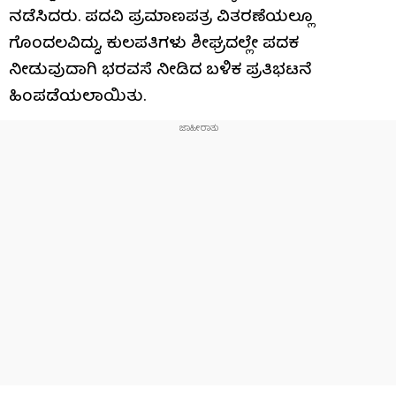
ನಡೆಸಿದರು. ಪದವಿ ಪ್ರಮಾಣಪತ್ರ ವಿತರಣೆಯಲ್ಲೂ
ಗೊಂದಲವಿದ್ದು, ಕುಲಪತಿಗಳು ಶೀಘ್ರದಲ್ಲೇ ಪದಕ
ನೀಡುವುದಾಗಿ ಭರವಸೆ ನೀಡಿದ ಬಳಿಕ ಪ್ರತಿಭಟನೆ
ಹಿಂಪಡೆಯಲಾಯಿತು.