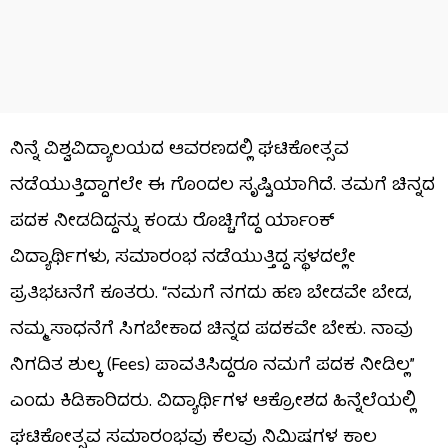
ನಿನ್ನೆ ವಿಶ್ವವಿದ್ಯಾಲಯದ ಆವರಣದಲ್ಲಿ ಘಟಿಕೋತ್ಸವ
ನಡೆಯುತ್ತಿದ್ದಾಗಲೇ ಈ ಗೊಂದಲ ಸೃಷ್ಟಿಯಾಗಿದೆ. ತಮಗೆ ಚಿನ್ನದ
ಪದಕ ನೀಡದಿದ್ದನ್ನು ಕಂಡು ರೊಚ್ಚಿಗೆದ್ದ ರ್ಯಾಂಕ್
ವಿದ್ಯಾರ್ಥಿಗಳು, ಸಮಾರಂಭ ನಡೆಯುತ್ತಿದ್ದ ಸ್ಥಳದಲ್ಲೇ
ಪ್ರತಿಭಟನೆಗೆ ಕೂತರು. “ನಮಗೆ ನಗದು ಹಣ ಬೇಡವೇ ಬೇಡ,
ನಮ್ಮ ಸಾಧನೆಗೆ ಸಿಗಬೇಕಾದ ಚಿನ್ನದ ಪದಕವೇ ಬೇಕು. ನಾವು
ನಿಗದಿತ ಶುಲ್ಕ (Fees) ಪಾವತಿಸಿದ್ದರೂ ನಮಗೆ ಪದಕ ನೀಡಿಲ್ಲ”
ಎಂದು ಕಿಡಿಕಾರಿದರು. ವಿದ್ಯಾರ್ಥಿಗಳ ಆಕ್ರೋಶದ ಹಿನ್ನೆಲೆಯಲ್ಲಿ
ಘಟಿಕೋತ್ಸವ ಸಮಾರಂಭವು ಕೆಲವು ನಿಮಿಷಗಳ ಕಾಲ