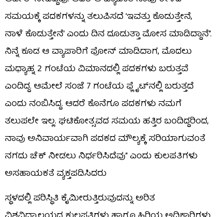
ಸಮಯಕ್ಕೆ ಪದಕಗಳನ್ನು ತಲುಪಿಸದೆ ‘ಇವತ್ತು ಕೊಡುತ್ತೇನೆ,
ನಾಳೆ ಕೊಡುತ್ತೇನೆ’ ಎಂದು ದಿನ ದೂಡುತ್ತಾ ಮೋಸ ಮಾಡಿದ್ದಾನೆ”.
ನಿನ್ನೆ ಕೂಡ ಆ ವ್ಯಾಪಾರಿಗೆ ಫೋನ್ ಮಾಡಿದಾಗ, ಮೊದಲು
ಮಧ್ಯಾಹ್ನ 2 ಗಂಟೆಯ ವಿಮಾನದಲ್ಲಿ ಪದಕಗಳು ಬರುತ್ತವೆ
ಎಂದಿದ್ದ. ಆಮೇಲೆ ಸಂಜೆ 7 ಗಂಟೆಯ ಫ್ಲೈಟ್‌ನಲ್ಲಿ ಬರುತ್ತದೆ
ಎಂದು ನಂಬಿಸಿದ್ದ. ಆದರೆ ಕೊನೆಗೂ ಪದಕಗಳು ನಮಗೆ
ತಲುಪಲೇ ಇಲ್ಲ. ಘಟಿಕೋತ್ಸವದ ಸಮಯ ಹತ್ತಿರ ಬಂದಿದ್ದರಿಂದ,
ನಾವು ಅನಿವಾರ್ಯವಾಗಿ ಪದಕದ ಮೌಲ್ಯಕ್ಕೆ ಸರಿಯಾಗುವಂತೆ
ನಗದು ಚೆಕ್ ನೀಡಲು ನಿರ್ಧರಿಸಿದೆವು” ಎಂದು ಕುಲಪತಿಗಳು
ಅಸಹಾಯಕತೆ ವ್ಯಕ್ತಪಡಿಸಿದರು
ಸ್ಥಳದಲ್ಲಿ ಪರಿಸ್ಥಿತಿ ಕೈಮೀರುತ್ತಿರುವುದನ್ನು ಅರಿತ
ವಿಶ್ವವಿದ್ಯಾಲಯದ ಕುಲಪತಿಗಳು ಹಾಗೂ ಹಿರಿಯ ಅಧಿಕಾರಿಗಳು