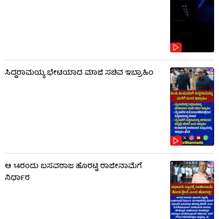
ಸಿದ್ದರಾಮಯ್ಯ ಭೇಟಿಯಾದ ಮಾಜಿ ಸಚಿವ ಇಬ್ರಾಹಿಂ
ಆ 14ರಂದು ಬಸವರಾಜ ಹೊರಟ್ಟಿ ರಾಜೀನಾಮೆಗೆ
ನಿರ್ಧಾರ