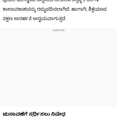
ಪ್ರಕಾರ ಮೇಲ್ಮನವಿ ಸಲ್ಲಿಸಲು ನೀಡಲಾಗುತ್ತಿದ್ದ 3 ತಿಂಗಳ
ಕಾಲಾವಕಾಶವನ್ನು ರದ್ದುಪಡಿಸಲಾಗಿದೆ. ಹಾಗಾಗಿ, ಶಿಕ್ಷೆಯಾದ
ತಕ್ಷಣ ಅನರ್ಹತೆ ಅನ್ವಯವಾಗುತ್ತದೆ.
ಚುನಾವಣೆಗೆ ಸ್ಪರ್ಧಿಸಲು ನಿಷೇಧ