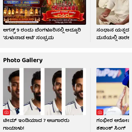
ಆಗಸ್ಟ್ 9 ರಂದು ಬೆಂಗಳೂರಿನಲ್ಲಿ ಅದ್ದೂರಿ
ಸಂಧಾನ ಯತ್ನದ ನ
‘ತುಳುನಾಡ ಆಟಿ’ ಸಂಭ್ರಮ
ಮನೆಯಲ್ಲಿ ತಾರಕ
Photo Gallery
ಟೀಮ್ ಇಂಡಿಯಾದ 7 ಆಟಗಾರರು
ಗಂಭೀರ ಆರೋಪ ಹ
ಗಾಯಾಳು!
ಶಶಾಂಕ್ ಸಿಂಗ್