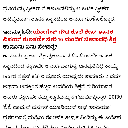
ಪ್ರತಿಯನ್ನು ಸ್ಪೀಕರ್ ಗೆ ಕಳುಹಿಸಲಿದ್ದು, ಆ ಬಳಿಕ ಸ್ಫೀಕರ್
ಅಧಿಕೃತವಾಗಿ ಶಾಸಕ ಸ್ಥಾನದಿಂದ ಅನರ್ಹಗೊಳಿಸಲಿದ್ದಾರೆ.
ಇದನ್ನೂ ಓದಿ:
ಯೋಗೇಶ್ ಗೌಡ ಕೊಲೆ ಕೇಸ್: ಶಾಸಕ
ವಿನಯ್ ಕುಲಕರ್ಣಿ ಸೇರಿ 16 ಮಂದಿಗೆ ಜೀವಾವಧಿ ಶಿಕ್ಷೆ
ಕಾನೂನು ಏನು ಹೇಳುತ್ತೆ?
ಕಾನೂನು ಪ್ರಕಾರ ಶಿಕ್ಷೆ ಪ್ರಕಟವಾದ ದಿನದಿಂದಲೇ ಶಾಸಕ
ಸ್ಥಾನದಿಂದ ತಕ್ಷಣವೇ ಅನರ್ಹವಾಗುತ್ತೆ. ‘ಜನಪ್ರತಿನಿಧಿ ಕಾಯ್ದೆ
1951’ರ ಸೆಕ್ಷನ್ 8(3) ರ ಪ್ರಕಾರ, ಯಾವುದೇ ಶಾಸಕರು 2 ವರ್ಷ
ಅಥವಾ ಅದಕ್ಕಿಂತ ಹೆಚ್ಚಿನ ಅವಧಿಯ ಶಿಕ್ಷೆಗೆ ಗುರಿಯಾದರೆ
ಅವರು ತಕ್ಷಣವೇ ತಮ್ಮ ಸ್ಥಾನವನ್ನು ಕಳೆದುಕೊಳ್ಳುತ್ತಾರೆ. 2013ರ
‘ಲಿಲಿ ಥಾಮಸ್ ವರ್ಸಸ್ ಯೂನಿಯನ್ ಆಫ್ ಇಂಡಿಯಾ’
ಪ್ರಕರಣದಲ್ಲಿ ಸುಪ್ರೀಂ ಕೋರ್ಟ್ ತೀರ್ಪು ನೀಡಿದ್ದು, ಈ ತೀರ್ಪಿನ