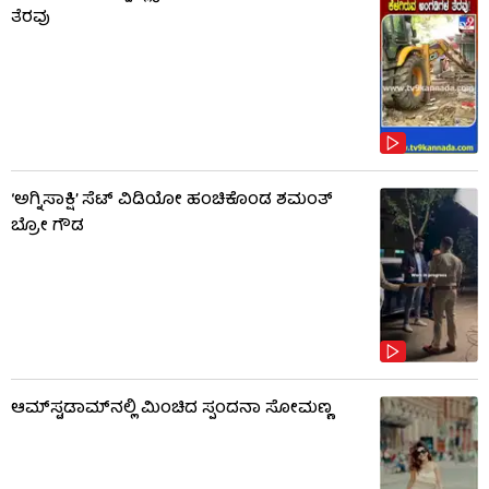
ತೆರವು
‘ಅಗ್ನಿಸಾಕ್ಷಿ’ ಸೆಟ್ ವಿಡಿಯೋ ಹಂಚಿಕೊಂಡ ಶಮಂತ್
ಬ್ರೋ ಗೌಡ
ಆಮ್​​ಸ್ಟಡಾಮ್​ನಲ್ಲಿ ಮಿಂಚಿದ ಸ್ಪಂದನಾ ಸೋಮಣ್ಣ