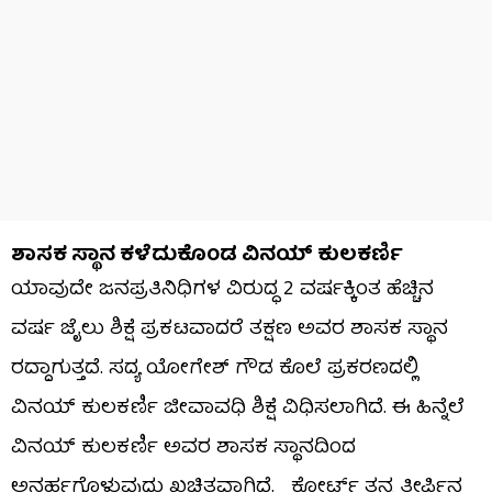
ಶಾಸಕ ಸ್ಥಾನ ಕಳೆದುಕೊಂಡ ವಿನಯ್ ಕುಲಕರ್ಣಿ
ಯಾವುದೇ ಜನಪ್ರತಿನಿಧಿಗಳ ವಿರುದ್ಧ 2 ವರ್ಷಕ್ಕಿಂತ ಹೆಚ್ಚಿನ
ವರ್ಷ ಜೈಲು ಶಿಕ್ಷೆ ಪ್ರಕಟವಾದರೆ ತಕ್ಷಣ ಅವರ ಶಾಸಕ ಸ್ಥಾನ
ರದ್ದಾಗುತ್ತದೆ. ಸದ್ಯ ಯೋಗೇಶ್​ ಗೌಡ ಕೊಲೆ ಪ್ರಕರಣದಲ್ಲಿ
ವಿನಯ್ ಕುಲಕರ್ಣಿ ಜೀವಾವಧಿ ಶಿಕ್ಷೆ ವಿಧಿಸಲಾಗಿದೆ. ಈ ಹಿನ್ನೆಲೆ
ವಿನಯ್​ ಕುಲಕರ್ಣಿ ಅವರ ಶಾಸಕ ಸ್ಥಾನದಿಂದ
ಅನರ್ಹಗೊಳ್ಳುವುದು ಖಚಿತವಾಗಿದೆ. ಕೋರ್ಟ್ ತನ್ನ ತೀರ್ಪಿನ