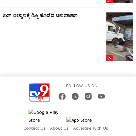
ಬಸ್​​ ನಿಲ್ದಾಣಕ್ಕೆ ಡಿಕ್ಕಿ ಹೊಡೆದ ಟಿಟಿ ವಾಹನ
FOLLOW US ON
Contact Us
About Us
Advertise With Us