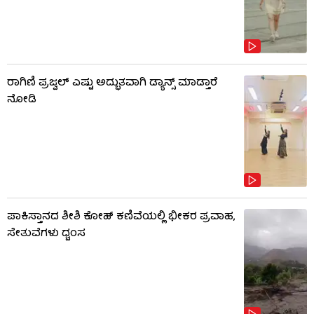
ರಾಗಿಣಿ ಪ್ರಜ್ವಲ್ ಎಷ್ಟು ಅದ್ಭುತವಾಗಿ ಡ್ಯಾನ್ಸ್ ಮಾಡ್ತಾರೆ
ನೋಡಿ
ಪಾಕಿಸ್ತಾನದ ಶೀಶಿ ಕೋಹ್ ಕಣಿವೆಯಲ್ಲಿ ಭೀಕರ ಪ್ರವಾಹ,
ಸೇತುವೆಗಳು ಧ್ವಂಸ