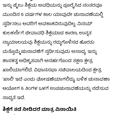
ಇನ್ನು ಜೈಲು ಶಿಕ್ಷೆಯ ಅವಧಿಯನ್ನು ಪೂರೈಸಿದ ನಂತರವೂ
ಮುಂದಿನ 6 ವರ್ಷಗಳ ಕಾಲ ಯಾವುದೇ ಚುನಾವಣೆಯಲ್ಲಿ
ಸ್ಪರ್ಧಿಸಲು ಅವರಿಗೆ ಅವಕಾಶವಿರುವುದಿಲ್ಲ. ವಿನಯ್
ಕುಲಕರ್ಣಿಗೆ ಜೀವಾವಧಿ ಶಿಕ್ಷೆಯಾದ ಕಾರಣ, ಉನ್ನತ
ನ್ಯಾಯಾಲಯವು ಶಿಕ್ಷೆಯನ್ನು ರದ್ದುಗೊಳಿಸದ ಹೊರತು
ಮತ್ತೊಮ್ಮೆ ಚುನಾವಣೆಗೆ ಸ್ಪರ್ಧಿಸುವುದು ಅಸಾಧ್ಯ. ಇನ್ನು
ಶಾಸಕತ್ವ ಅಧಿಕೃತವಾಗಿ ಅನರ್ಹಗೊಂಡ ತಕ್ಷಣ ಕ್ಷೇತ್ರ
ಖಾಲಿಯಾಗಲಿದೆ. ವಿಧಾನಸಭಾ ಸಚಿವಾಲಯದಿಂದ ಕ್ಷೇತ್ರ
‘ಖಾಲಿ’ ಇದೆ ಎಂದು ಘೋಷಣೆಯಾಗಲಿದ್ದು, ಬಳಿಕ ಚುನಾವಣಾ
ಆಯೋಗ 6 ತಿಂಗಳ ಒಳಗೆ ಉಪಚುನಾವಣೆಯನ್ನು ನಡೆಸುವ
ಸಾಧ್ಯತೆ ಇದೆ.
ಶಿಕ್ಷೆಗೆ ತಡೆ ನೀಡಿದರೆ ಮಾತ್ರ ವಿನಾಯಿತಿ