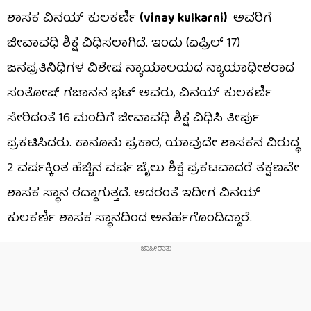
ಶಾಸಕ ವಿನಯ್ ಕುಲಕರ್ಣಿ
(vinay kulkarni)
ಅವರಿಗೆ
ಜೀವಾವಧಿ ಶಿಕ್ಷೆ ವಿಧಿಸಲಾಗಿದೆ. ಇಂದು (ಏಪ್ರಿಲ್ 17)
ಜನಪ್ರತಿನಿಧಿಗಳ ವಿಶೇಷ ನ್ಯಾಯಾಲಯದ ನ್ಯಾಯಾಧೀಶರಾದ
ಸಂತೋಷ್ ಗಜಾನನ ಭಟ್ ಅವರು, ವಿನಯ್ ಕುಲಕರ್ಣಿ
ಸೇರಿದಂತೆ 16 ಮಂದಿಗೆ ಜೀವಾವಧಿ ಶಿಕ್ಷೆ ವಿಧಿಸಿ ತೀರ್ಪು
ಪ್ರಕಟಿಸಿದರು. ಕಾನೂನು ಪ್ರಕಾರ, ಯಾವುದೇ ಶಾಸಕನ ವಿರುದ್ಧ
2 ವರ್ಷಕ್ಕಿಂತ ಹೆಚ್ಚಿನ ವರ್ಷ ಜೈಲು ಶಿಕ್ಷೆ ಪ್ರಕಟವಾದರೆ ತಕ್ಷಣವೇ
ಶಾಸಕ ಸ್ಥಾನ ರದ್ದಾಗುತ್ತದೆ. ಅದರಂತೆ ಇದೀಗ ವಿನಯ್
ಕುಲಕರ್ಣಿ ಶಾಸಕ ಸ್ಥಾನದಿಂದ ಅನರ್ಹಗೊಂಡಿದ್ದಾರೆ.