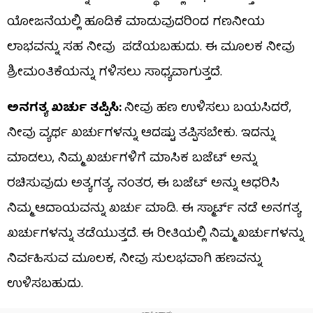
ಯೋಜನೆಯಲ್ಲಿ ಹೂಡಿಕೆ ಮಾಡುವುದರಿಂದ ಗಣನೀಯ
ಲಾಭವನ್ನು ಸಹ ನೀವು ಪಡೆಯಬಹುದು. ಈ ಮೂಲಕ ನೀವು
ಶ್ರೀಮಂತಿಕೆಯನ್ನು ಗಳಿಸಲು ಸಾಧ್ಯವಾಗುತ್ತದೆ.
ಅನಗತ್ಯ
ಖರ್ಚು
ತಪ್ಪಿಸಿ:
ನೀವು ಹಣ ಉಳಿಸಲು ಬಯಸಿದರೆ,
ನೀವು ವ್ಯರ್ಥ ಖರ್ಚುಗಳನ್ನು ಆದಷ್ಟು ತಪ್ಪಿಸಬೇಕು. ಇದನ್ನು
ಮಾಡಲು, ನಿಮ್ಮ ಖರ್ಚುಗಳಿಗೆ ಮಾಸಿಕ ಬಜೆಟ್ ಅನ್ನು
ರಚಿಸುವುದು ಅತ್ಯಗತ್ಯ. ನಂತರ, ಈ ಬಜೆಟ್ ಅನ್ನು ಆಧರಿಸಿ
ನಿಮ್ಮ ಆದಾಯವನ್ನು ಖರ್ಚು ಮಾಡಿ. ಈ ಸ್ಮಾರ್ಟ್‌ ನಡೆ ಅನಗತ್ಯ
ಖರ್ಚುಗಳನ್ನು ತಡೆಯುತ್ತದೆ. ಈ ರೀತಿಯಲ್ಲಿ ನಿಮ್ಮ ಖರ್ಚುಗಳನ್ನು
ನಿರ್ವಹಿಸುವ ಮೂಲಕ, ನೀವು ಸುಲಭವಾಗಿ ಹಣವನ್ನು
ಉಳಿಸಬಹುದು.