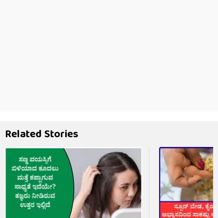
Related Stories