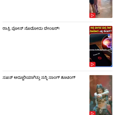
ರಾತ್ರಿ ಫೋನ್​​ ನೊಡೋದು ಡೇಂಜರ್!
ಸಖತ್ ಅದ್ದೂರಿಯಾಗಿತ್ತು ಸನ್ನಿ ಸಾಂಗ್ ಶೂಟಿಂಗ್