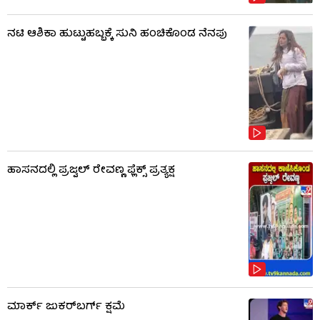
ನಟಿ ಆಶಿಕಾ ಹುಟ್ಟುಹಬ್ಬಕ್ಕೆ ಸುನಿ ಹಂಚಿಕೊಂಡ ನೆನಪು
ಹಾಸನದಲ್ಲಿ ಪ್ರಜ್ವಲ್ ರೇವಣ್ಣ ಫ್ಲೆಕ್ಸ್ ಪ್ರತ್ಯಕ್ಷ
ಮಾರ್ಕ್ ಜುಕರ್‌ಬರ್ಗ್ ಕ್ಷಮೆ