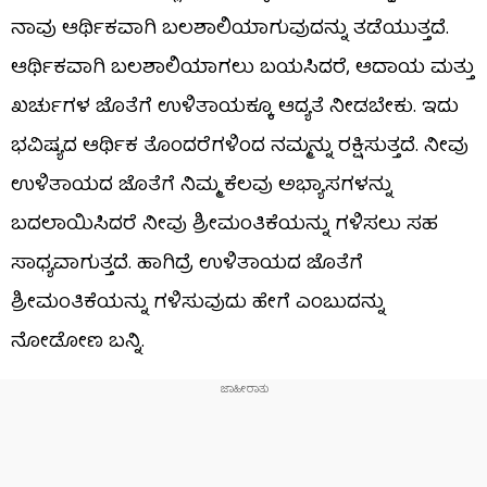
ನಾವು ಆರ್ಥಿಕವಾಗಿ ಬಲಶಾಲಿಯಾಗುವುದನ್ನು ತಡೆಯುತ್ತದೆ.
ಆರ್ಥಿಕವಾಗಿ ಬಲಶಾಲಿಯಾಗಲು ಬಯಸಿದರೆ, ಆದಾಯ ಮತ್ತು
ಖರ್ಚುಗಳ ಜೊತೆಗೆ ಉಳಿತಾಯಕ್ಕೂ ಆದ್ಯತೆ ನೀಡಬೇಕು. ಇದು
ಭವಿಷ್ಯದ ಆರ್ಥಿಕ ತೊಂದರೆಗಳಿಂದ ನಮ್ಮನ್ನು ರಕ್ಷಿಸುತ್ತದೆ. ನೀವು
ಉಳಿತಾಯದ ಜೊತೆಗೆ ನಿಮ್ಮ ಕೆಲವು ಅಭ್ಯಾಸಗಳನ್ನು
ಬದಲಾಯಿಸಿದರೆ ನೀವು ಶ್ರೀಮಂತಿಕೆಯನ್ನು ಗಳಿಸಲು ಸಹ
ಸಾಧ್ಯವಾಗುತ್ತದೆ. ಹಾಗಿದ್ರೆ ಉಳಿತಾಯದ ಜೊತೆಗೆ
ಶ್ರೀಮಂತಿಕೆಯನ್ನು ಗಳಿಸುವುದು ಹೇಗೆ ಎಂಬುದನ್ನು
ನೋಡೋಣ ಬನ್ನಿ.