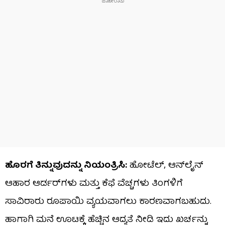
ಹೊರಗೆ ತಿನ್ನುವುದನ್ನು ನಿಯಂತ್ರಿಸಿ:
ಹೋಟೆಲ್, ಆನ್‌ಲೈನ್
ಆಹಾರ ಆರ್ಡರ್‌ಗಳು ಮತ್ತು ಕೆಫೆ ವೆಚ್ಚಗಳು ತಿಂಗಳಿಗೆ
ಸಾವಿರಾರು ರೂಪಾಯಿ ವ್ಯಯವಾಗಲು ಕಾರಣವಾಗಬಹುದು.
ಹಾಗಾಗಿ ಮನೆ ಊಟಕ್ಕೆ ಹೆಚ್ಚಿನ ಆದ್ಯತೆ ನೀಡಿ ಇದು ಖರ್ಚನ್ನು