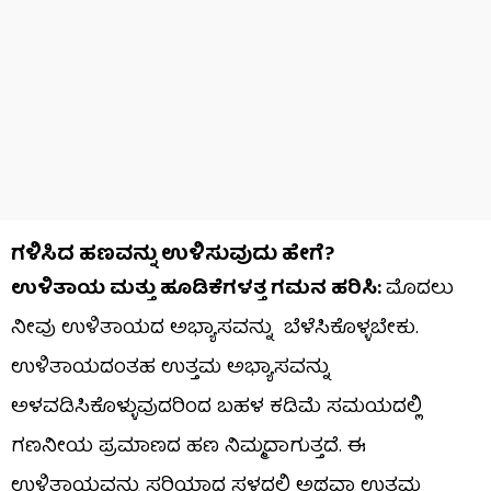
ಗಳಿಸಿದ ಹಣವನ್ನು ಉಳಿಸುವುದು ಹೇಗೆ?
ಉಳಿತಾಯ
ಮತ್ತು
ಹೂಡಿಕೆಗಳತ್ತ
ಗಮನ
ಹರಿಸಿ:
ಮೊದಲು
ನೀವು ಉಳಿತಾಯದ ಅಭ್ಯಾಸವನ್ನು ಬೆಳೆಸಿಕೊಳ್ಳಬೇಕು.
ಉಳಿತಾಯದಂತಹ ಉತ್ತಮ ಅಭ್ಯಾಸವನ್ನು
ಅಳವಡಿಸಿಕೊಳ್ಳುವುದರಿಂದ ಬಹಳ ಕಡಿಮೆ ಸಮಯದಲ್ಲಿ
ಗಣನೀಯ ಪ್ರಮಾಣದ ಹಣ ನಿಮ್ಮದಾಗುತ್ತದೆ. ಈ
ಉಳಿತಾಯವನ್ನು ಸರಿಯಾದ ಸ್ಥಳದಲ್ಲಿ ಅಥವಾ ಉತ್ತಮ