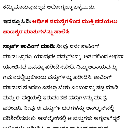
ಕಮ್ಮಿ ಮಾಡುವುದಲ್ಲದೆ ಆರೋಗ್ಯಕ್ಕೂ ಒಳ್ಳೆಯದು.
ಇದನ್ನೂ
ಓದಿ:
ಆರ್ಥಿಕ
ಸಮಸ್ಯೆಗಳಿಂದ
ಮುಕ್ತಿ
ಪಡೆಯಲು
ಚಾಣಕ್ಯರ
ಮಾತುಗಳನ್ನು
ಪಾಲಿಸಿ
ಸ್ಮಾರ್ಟ್
ಶಾಪಿಂಗ್
ಮಾಡಿ:
ನೀವು ಏನೇ ಶಾಪಿಂಗ್‌
ಮಾಡುತ್ತಿದ್ದರೂ, ಯಾವುದೇ ವಸ್ತುಗಳನ್ನು ಆತುರದಿಂದ ಅಥವಾ
ಯೋಚಿಸದೆ ಏನನ್ನೂ ಖರೀದಿಸಬೇಡಿ. ನಿಮ್ಮ ಆದಾಯವನ್ನು
ಗಮನದಲ್ಲಿಟ್ಟುಕೊಂಡು ವಸ್ತುಗಳನ್ನು ಖರೀದಿಸಿ. ಶಾಪಿಂಗ್‌
ಮಾಡುವ ಮೊದಲು ಏನೆಲ್ಲಾ ಬೇಕು ಎಂಬುದನ್ನು ಪಟ್ಟಿ ಮಾಡಿ
ಮತ್ತು ಈ ಪಟ್ಟಿಯಲ್ಲಿ ಇರುವಂತಹ ವಸ್ತುಗಳನ್ನು ಮಾತ್ರ
ಖರೀದಿಸಿ. ನೀವು ಈ ವಸ್ತುಗಳ ಬೆಲೆಗಳನ್ನು ಆನ್‌ಲೈನ್‌ನಲ್ಲಿ
ಪರಿಶೀಲಿಸಬೇಕು. ಆನ್‌ಲೈನ್‌ನಲ್ಲಿ ಆ ವಸ್ತುಗಳು ಅಗ್ಗವಾಗಿದ್ದರೆ