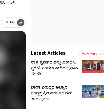
 58 ರನ್
SHARE
Latest Articles
View More
ನಾಳೆ ಕೈಮಗ್ಗದ ವಸ್ತು ಖರೀದಿಸಿ;
ಸ್ವದೇಶಿ ಸಂದೇಶ ನೀಡಿದ ಪ್ರಧಾನಿ
ಮೋದಿ
ಭಾರತ ವಿರುದ್ಧದ ಅಭ್ಯಾಸ
ಪಂದ್ಯಕ್ಕೆ ಶ್ರೀಲಂಕಾ ಇಲೆವೆನ್
ತಂಡ ಪ್ರಕಟ