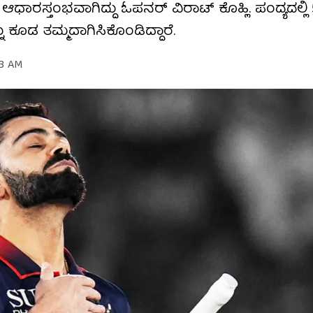
 ಆಧಾರಸ್ತಂಭವಾಗಿದ್ದು ಓಪನರ್ ವಿರಾಟ್ ಕೊಹ್ಲಿ. ಪಂದ್ಯದಲ್ಲಿ
 ಕೂಡ ತಮ್ಮದಾಗಿಸಿಕೊಂಡಿದ್ದಾರೆ.
43 AM