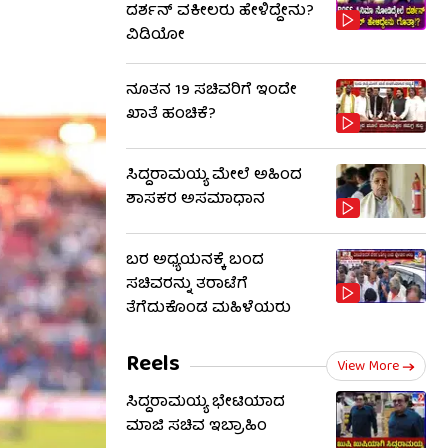
ದರ್ಶನ್ ವಕೀಲರು ಹೇಳಿದ್ದೇನು?
ವಿಡಿಯೋ
ನೂತನ 19 ಸಚಿವರಿಗೆ ಇಂದೇ
ಖಾತೆ ಹಂಚಿಕೆ?
ಸಿದ್ದರಾಮಯ್ಯ ಮೇಲೆ ಅಹಿಂದ
ಶಾಸಕರ ಅಸಮಾಧಾನ
ಬರ ಅಧ್ಯಯನಕ್ಕೆ ಬಂದ
ಸಚಿವರನ್ನು ತರಾಟೆಗೆ
ತೆಗೆದುಕೊಂಡ ಮಹಿಳೆಯರು
Reels
View More
ಸಿದ್ದರಾಮಯ್ಯ ಭೇಟಿಯಾದ
ಮಾಜಿ ಸಚಿವ ಇಬ್ರಾಹಿಂ