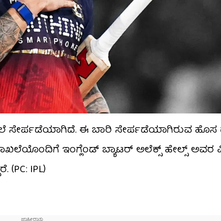
ಲೆ ಸೇರ್ಪಡೆಯಾಗಿದೆ. ಈ ಬಾರಿ ಸೇರ್ಪಡೆಯಾಗಿರುವ ಹೊಸ 
ಾಖಲೆಯೊಂದಿಗೆ ಇಂಗ್ಲೆಂಡ್ ಬ್ಯಾಟರ್ ಅಲೆಕ್ಸ್ ಹೇಲ್ಸ್​ ಅವರ ವಿ
ೆ. (PC: IPL)