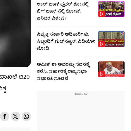
ಲಾಲ್ ಬಾಗ್ ಫ್ಲವರ್ ಶೋನಲ್ಲಿ
ಬಿಗ್ ಬಾಸ್ ಸೆಲ್ಫಿ ಝೋನ್;
ಏನಿದರ ವಿಶೇಷ?
ನಿವೃತ್ತ ಸರ್ಕಾರಿ ಅಧಿಕಾರಿಗಳು,
ಸಿಬ್ಬಂದಿಗೆ ಗುಡ್​ನ್ಯೂಸ್: ವಿಡಿಯೋ
ನೋಡಿ
ಅಮಿತ್ ಶಾ ಅವರನ್ನು ಸದನಕ್ಕೆ
ಕರೆಸಿ; ಸರ್ಕಾರಕ್ಕೆ ರಾಜ್ಯಸಭಾ
ದಾಖಲೆ ಟಿ20
ಸಭಾಪತಿ ಸೂಚನೆ
ಶ್ವ