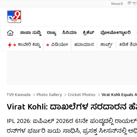
News9
हिन्
ತಾಜಾ ಸುದ್ದಿ
ರಾಜ್ಯ
ಸಿನಿಮಾ
ಕ್ರಿಕೆಟ್​
ಫೋಟೋಗ್ಯಾಲರಿ
ಕಾವೇರಿ ಕಿಚ್ಚು
ವಿಡಿಯೋ
ಹವಾಮಾನ
ಶಾರ್ಟ್ಸ್​
#ಡಿಕೆ ಶಿ
TV9 Kannada
Photo Gallery
Cricket Photos
Virat Kohli Equals 
Virat Kohli: ದಾಖಲೆಗಳ ಸರದಾರನ ಹೆಸರ
IPL 2026: ಐಪಿಎಲ್ 2026ರ 61ನೇ ಪಂದ್ಯದಲ್ಲಿ ರಾಯಲ್
ರನ್‌ಗಳ ಭರ್ಜರಿ ಜಯ ಸಾಧಿಸಿ, ಪ್ರಸಕ್ತ ಸೀಸನ್‌ನಲ್ಲಿ 