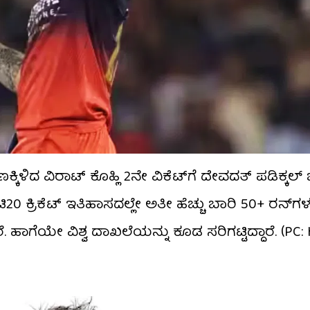
ಕ್ಕಿಳಿದ ವಿರಾಟ್ ಕೊಹ್ಲಿ 2ನೇ ವಿಕೆಟ್​ಗೆ ದೇವದತ್ ಪಡಿಕ್ಕಲ್
್ರಿಕೆಟ್​ ಇತಿಹಾಸದಲ್ಲೇ ಅತೀ ಹೆಚ್ಚು ಬಾರಿ 50+ ರನ್​ಗ
ಹಾಗೆಯೇ ವಿಶ್ವ ದಾಖಲೆಯನ್ನು ಕೂಡ ಸರಿಗಟ್ಟಿದ್ದಾರೆ. (PC: 