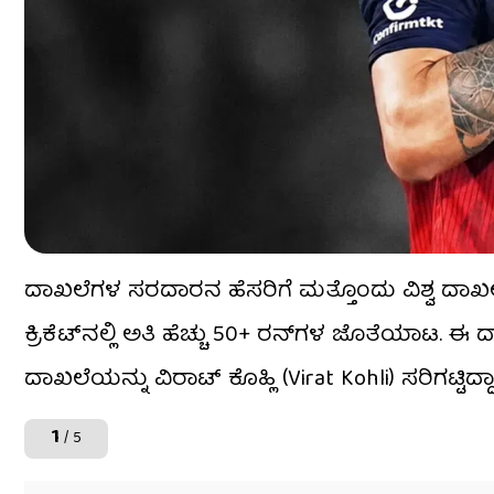
ದಾಖಲೆಗಳ ಸರದಾರನ ಹೆಸರಿಗೆ ಮತ್ತೊಂದು ವಿಶ್ವ ದಾಖ
ಕ್ರಿಕೆಟ್‌ನಲ್ಲಿ ಅತಿ ಹೆಚ್ಚು 50+ ರನ್‌ಗಳ ಜೊತೆಯಾಟ. ಈ ದ
ದಾಖಲೆಯನ್ನು ವಿರಾಟ್ ಕೊಹ್ಲಿ (Virat Kohli) ಸರಿಗಟ್ಟಿದ್ದಾರ
1
/ 5