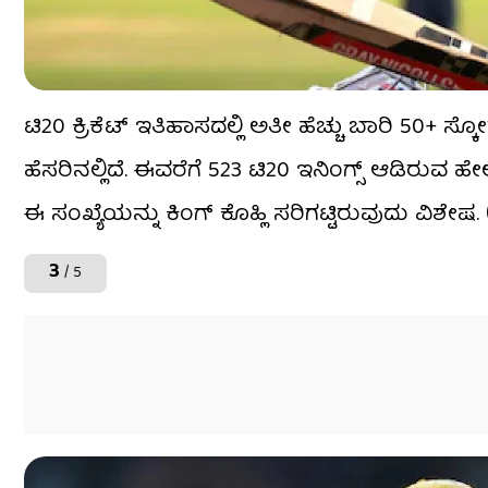
ಟಿ20 ಕ್ರಿಕೆಟ್​ ಇತಿಹಾಸದಲ್ಲಿ ಅತೀ ಹೆಚ್ಚು ಬಾರಿ 50+ ಸ್
ಹೆಸರಿನಲ್ಲಿದೆ. ಈವರೆಗೆ 523 ಟಿ20 ಇನಿಂಗ್ಸ್​ ಆಡಿರುವ 
ಈ ಸಂಖ್ಯೆಯನ್ನು ಕಿಂಗ್ ಕೊಹ್ಲಿ ಸರಿಗಟ್ಟಿರುವುದು ವಿಶೇಷ. 
3
/ 5