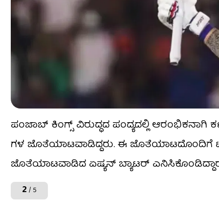
ಪಂಜಾಬ್ ಕಿಂಗ್ಸ್ ವಿರುದ್ಧದ ಪಂದ್ಯದಲ್ಲಿ ಆರಂಭಿಕನಾಗಿ ಕಣ
ಗಳ ಜೊತೆಯಾಟವಾಡಿದ್ದರು. ಈ ಜೊತೆಯಾಟದೊಂದಿಗೆ ಟಿ20 ಕ
ಜೊತೆಯಾಟವಾಡಿದ ಏಷ್ಯನ್ ಬ್ಯಾಟರ್ ಎನಿಸಿಕೊಂಡಿದ್ದಾರೆ. 
2
/ 5