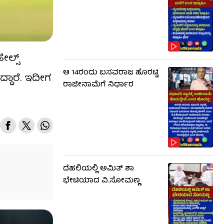
ಲ್ಸ್​
ಆ 14ರಂದು ಬಸವರಾಜ ಹೊರಟ್ಟಿ
ದ್ದಾರೆ. ಇದೀಗ
ರಾಜೀನಾಮೆಗೆ ನಿರ್ಧಾರ
ದೆಹಲಿಯಲ್ಲಿ ಅಮಿತ್ ಶಾ
ಭೇಟಿಯಾದ ವಿ.ಸೋಮಣ್ಣ