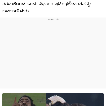
ತೆಗೆದುಕೊಂಡ ಒಂದು ನಿರ್ಧಾರ ಇಡೀ ಫಲಿತಾಂಶವನ್ನೇ
ಬದಲಾಯಿಸಿತು.