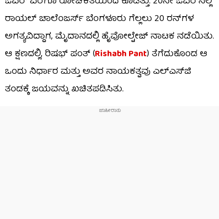
ಓವರ್ ವರೆಗೂ ರೋಚಕತೆಯಿಂದ ಕೂಡಿತ್ತು. 20ನೇ ಓವರ್‌ನಲ್ಲಿ
ರಾಯಲ್ ಚಾಲೆಂಜರ್ಸ್ ಬೆಂಗಳೂರು ಗೆಲ್ಲಲು 20 ರನ್‌ಗಳ
ಅಗತ್ಯವಿದ್ದಾಗ, ಮೈದಾನದಲ್ಲಿ ಹೈವೋಲ್ಟೇಜ್ ನಾಟಕ ನಡೆಯಿತು.
ಆ ಕ್ಷಣದಲ್ಲಿ, ರಿಷಭ್ ಪಂತ್ (
Rishabh Pant
) ತೆಗೆದುಕೊಂಡ ಆ
ಒಂದು ನಿರ್ಧಾರ ಮತ್ತು ಅವರ ನಾಯಕತ್ವವು ಎಲ್​ಎಸ್​ಜಿ
ತಂಡಕ್ಕೆ ಜಯವನ್ನು ಖಚಿತಪಡಿಸಿತು.