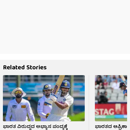
Related Stories
ಭಾರತ ವಿರುದ್ಧದ ಅಭ್ಯಾಸ ಪಂದ್ಯಕ್ಕೆ
ಭಾರತದ ಆಫ್ರಿಕಾ 