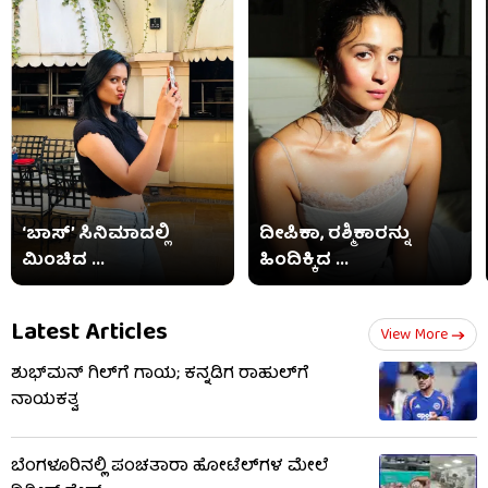
‘ಬಾಸ್’ ಸಿನಿಮಾದಲ್ಲಿ
ದೀಪಿಕಾ, ರಶ್ಮಿಕಾರನ್ನು
ಮಿಂಚಿದ ...
ಹಿಂದಿಕ್ಕಿದ ...
Latest Articles
View More
ಶುಭ್​ಮನ್ ಗಿಲ್​ಗೆ ಗಾಯ; ಕನ್ನಡಿಗ ರಾಹುಲ್​ಗೆ
ನಾಯಕತ್ವ
ಬೆಂಗಳೂರಿನಲ್ಲಿ ಪಂಚತಾರಾ ಹೋಟೆಲ್​ಗಳ ಮೇಲೆ