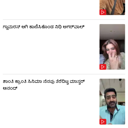
ಗ್ಲಾಮರಸ್ ಆಗಿ ಕಾಣಿಸಿಕೊಂಡ ನಿಧಿ ಅಗರ್​​ವಾಲ್
ಶಾಂತಿ ಕ್ರಾಂತಿ ಸಿನಿಮಾ ನೆನಪು ತೆರೆದಿಟ್ಟ ಮಾಸ್ಟರ್
ಆನಂದ್