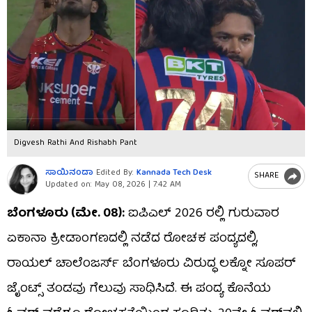
Digvesh Rathi And Rishabh Pant
ಸಾಯಿನಂದಾ
Edited By:
Kannada Tech Desk
SHARE
Updated on:
May 08, 2026 | 7:42 AM
ಬೆಂಗಳೂರು (ಮೇ. 08):
ಐಪಿಎಲ್ 2026 ರಲ್ಲಿ ಗುರುವಾರ
ಏಕಾನಾ ಕ್ರೀಡಾಂಗಣದಲ್ಲಿ ನಡೆದ ರೋಚಕ ಪಂದ್ಯದಲ್ಲಿ,
ರಾಯಲ್ ಚಾಲೆಂಜರ್ಸ್ ಬೆಂಗಳೂರು ವಿರುದ್ಧ ಲಕ್ನೋ ಸೂಪರ್
ಜೈಂಟ್ಸ್ ತಂಡವು ಗೆಲುವು ಸಾಧಿಸಿದೆ. ಈ ಪಂದ್ಯ ಕೊನೆಯ