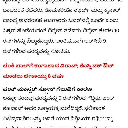
ಸ್ಪಿನ್‌ನಲ್ಲಿ ಆರ್‌ಸಿಬಿ ಬ್ಯಾಟ್ಸ್‌ಮನ್‌ಗಳನ್ನು ಸಿಲುಕಿಸಿ, ಅವರು ಗೆರೆ
ದಾಟದಂತೆ ತಡೆದರು. ರೊಮಾರಿಯೊ ಶೆಫರ್ಡ್ ಮತ್ತು ಕೃನಾಲ್
ಪಾಂಡ್ಯ ಅವರಂತಹ ಆಟಗಾರರು ಓವರ್‌ನಲ್ಲಿ ಒಂದೇ ಒಂದು
ಸಿಕ್ಸರ್ ಹೊಡೆಯದಂತೆ ದಿಗ್ವೇಶ್ ತಡೆದರು. ದಿಗ್ವೇಶ್ ಕೇವಲ 10
ರನ್‌ಗಳನ್ನು ಬಿಟ್ಟುಕೊಟ್ಟರು, ಅಂತಿಮವಾಗಿ ಆರ್‌ಸಿಬಿ 9
ರನ್‌ಗಳಿಂದ ಪಂದ್ಯವನ್ನು ಸೋತಿತು.
ಬೆಂಕಿ ಬಾಲ್​ಗೆ ಕಂಗಾಲಾದ ವಿರಾಟ್; ಕೊಹ್ಲಿ ಡಕ್​ ಔಟ್
ಮಾಡಲು ಬೇಕಾಯ್ತು 8 ವರ್ಷ
ಪಂತ್ ಮಾಸ್ಟರ್ ಸ್ಟ್ರೋಕ್ ಗೆಲುವಿಗೆ ಕಾರಣ
ಲಕ್ನೋ ತಂಡವು ಪಂದ್ಯವನ್ನು 9 ರನ್‌ಗಳಿಂದ ಗೆದ್ದಿತು. ಪಂತ್
ಶಹಬಾಜ್ ಅವರ ಒತ್ತಾಯಕ್ಕೆ ಮಣಿದಿದ್ದರೆ, ಫಲಿತಾಂಶ
ವಿಭಿನ್ನವಾಗಿರುತ್ತಿತ್ತು, ಆದರೆ ಯುವ ದಿಗ್ವಿಜಯ್ ರಥಿಯನ್ನು