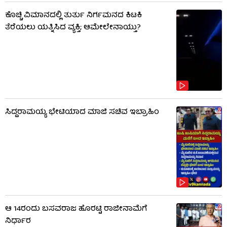
ಕೊಚ್ಚಿ ವಿಮಾನದಲ್ಲಿ ತುರ್ತು ನಿರ್ಗಮನದ ಕಿಟಕಿ
ತೆರೆಯಲು ಯತ್ನಿಸಿದ ವ್ಯಕ್ತಿ; ಆಮೇಲೇನಾಯ್ತು?
ಸಿದ್ದರಾಮಯ್ಯ ಭೇಟಿಯಾದ ಮಾಜಿ ಸಚಿವ ಇಬ್ರಾಹಿಂ
ಆ 14ರಂದು ಬಸವರಾಜ ಹೊರಟ್ಟಿ ರಾಜೀನಾಮೆಗೆ
ನಿರ್ಧಾರ